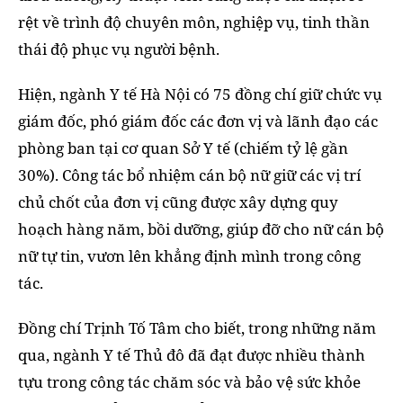
rệt về trình độ chuyên môn, nghiệp vụ, tinh thần
thái độ phục vụ người bệnh.
Hiện, ngành Y tế Hà Nội có 75 đồng chí giữ chức vụ
giám đốc, phó giám đốc các đơn vị và lãnh đạo các
phòng ban tại cơ quan Sở Y tế (chiếm tỷ lệ gần
30%). Công tác bổ nhiệm cán bộ nữ giữ các vị trí
chủ chốt của đơn vị cũng được xây dựng quy
hoạch hàng năm, bồi dưỡng, giúp đỡ cho nữ cán bộ
nữ tự tin, vươn lên khẳng định mình trong công
tác.
Đồng chí Trịnh Tố Tâm cho biết, trong những năm
qua, ngành Y tế Thủ đô đã đạt được nhiều thành
tựu trong công tác chăm sóc và bảo vệ sức khỏe