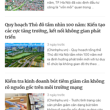
năm, TP. Hà Nội đã xác định đầu tư
công là "vốn mồi" quan trọng ...
Quy hoạch Thủ đô tầm nhìn 100 năm: Kiến tạo
các cực tăng trưởng, kết nối không gian phát
triển
3 ngày trước
(Chinhphu.vn) - Quy hoạch tổng thể
Thủ đô Hà Nội tầm nhìn 100 năm mở
ra định hướng phát triển mới với tư duy
tổ chức lại không gian đô thị theo ...
Kiểm tra kinh doanh bút tiêm giảm cân không
rõ nguồn gốc trên môi trường mạng
3 ngày trước
(Chinhphu.vn) - Trước tình trạng các
sản phẩm giảm cân dạng bút tiêm
không rõ nguồn gốc được quảng cáo,