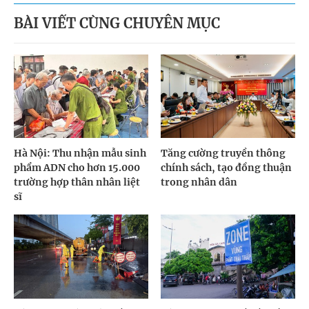
BÀI VIẾT CÙNG CHUYÊN MỤC
Hà Nội: Thu nhận mẫu sinh
Tăng cường truyền thông
phẩm ADN cho hơn 15.000
chính sách, tạo đồng thuận
trường hợp thân nhân liệt
trong nhân dân
sĩ