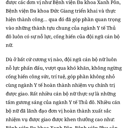
được các dơn vị như Bệnh viện Đa khoa Xanh Pôn,
Bệnh viện Đa khoa Đức Giang triển khai và thực
hiện thành công… qua đó đã góp phần quan trọng
vào những thành tựu chung của ngành Y tế Thủ
đô luôn có sự nỗ lực, cống hiến của đội ngũ cán bộ
nữ.
Dù ở bất cứ cương vị nào, đội ngũ cán bộ nữ luôn
nỗ lực phấn đấu, vượt qua khó khăn, không ngừng
cống hiến công sức, trí tuệ, góp phần không nhỏ
cùng ngành Y tế hoàn thành nhiệm vụ chính trị
được giao. Rất nhiều cán bộ nữ thực sự là những
tấm gương sáng của ngành Y tế Thủ đô. Nhiều cán
bộ nữ đã lãnh đạo đơn vị hoàn thành xuất sắc
nhiệm vụ được giao được khen thưởng cao như:
Bệnh viện Đa khoa Xanh Pôn, Bệnh viện Phụ sản