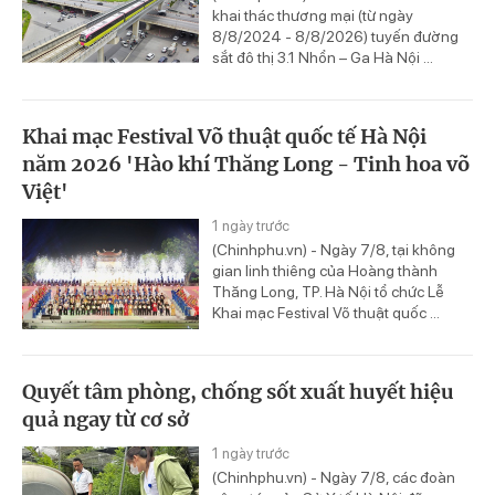
khai thác thương mại (từ ngày
8/8/2024 - 8/8/2026) tuyến đường
sắt đô thị 3.1 Nhổn – Ga Hà Nội ...
Khai mạc Festival Võ thuật quốc tế Hà Nội
năm 2026 'Hào khí Thăng Long - Tinh hoa võ
Việt'
1 ngày trước
(Chinhphu.vn) - Ngày 7/8, tại không
gian linh thiêng của Hoàng thành
Thăng Long, TP. Hà Nội tổ chức Lễ
Khai mạc Festival Võ thuật quốc ...
Quyết tâm phòng, chống sốt xuất huyết hiệu
quả ngay từ cơ sở
1 ngày trước
(Chinhphu.vn) - Ngày 7/8, các đoàn