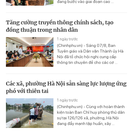
đang bước vào giai đoạn cao ...
Tăng cường truyền thông chính sách, tạo
đồng thuận trong nhân dân
1 ngày trước
(Chinhphu.vn) - Sáng 07/8, Ban
Tuyên giáo và Dân vận Thành ủy Hà
Nội đã tổ chức hội nghị cung cấp
thông tin chuyên đề cho các cơ ...
Các xã, phường Hà Nội sẵn sàng lực lượng ứng
phó với thiên tai
1 ngày trước
(Chinhphu.vn) - Cùng với hoàn thành
kiện toàn Ban Chỉ huy phòng thủ dân
sự tại 126/126 xã, phường, Hà Nội
đang đẩy mạnh tập huấn, xây ...