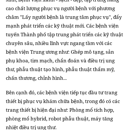
cao chất lượng phục vụ người bệnh với phương
châm "Lấy người bệnh là trung tâm phục vụ", đẩy
mạnh phát triển các kỹ thuật mới. Các bệnh viện
tuyến Thành phố tập trung phát triển các kỹ thuật
chuyên sâu, nhiều lĩnh vực ngang tầm với các
bệnh viện Trung ương như: Ghép mô tạng, sản
phụ khoa, tim mạch, chẩn đoán và điều trị ung
thư, phẫu thuật tạo hình, phẫu thuật thẩm mỹ,
chấn thương, chỉnh hình...
Bên cạnh đó, các bệnh viện tiếp tục đầu tư trang
thiết bị phục vụ khám chữa bệnh, trong đó có các
trang thiết bị hiện đại như: Phòng mổ tích hợp,
phòng mổ hybrid, robot phẫu thuật, máy tăng
nhiệt điều trị ung thư.