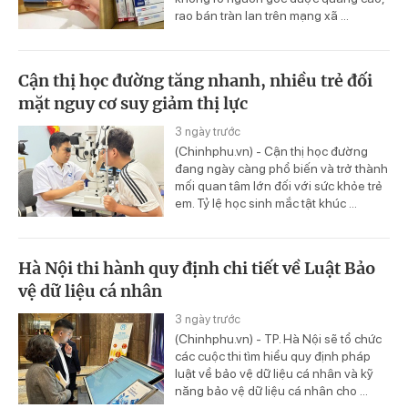
rao bán tràn lan trên mạng xã ...
Cận thị học đường tăng nhanh, nhiều trẻ đối
mặt nguy cơ suy giảm thị lực
3 ngày trước
(Chinhphu.vn) - Cận thị học đường
đang ngày càng phổ biến và trở thành
mối quan tâm lớn đối với sức khỏe trẻ
em. Tỷ lệ học sinh mắc tật khúc ...
Hà Nội thi hành quy định chi tiết về Luật Bảo
vệ dữ liệu cá nhân
3 ngày trước
(Chinhphu.vn) - TP. Hà Nội sẽ tổ chức
các cuộc thi tìm hiểu quy định pháp
luật về bảo vệ dữ liệu cá nhân và kỹ
năng bảo vệ dữ liệu cá nhân cho ...