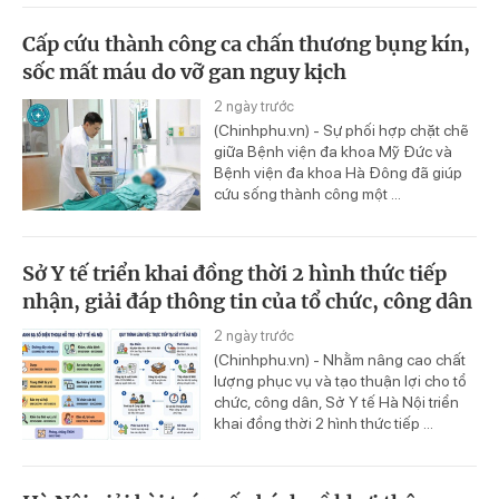
Cấp cứu thành công ca chấn thương bụng kín,
sốc mất máu do vỡ gan nguy kịch
2 ngày trước
(Chinhphu.vn) - Sự phối hợp chặt chẽ
giữa Bệnh viện đa khoa Mỹ Đức và
Bệnh viện đa khoa Hà Đông đã giúp
cứu sống thành công một ...
Sở Y tế triển khai đồng thời 2 hình thức tiếp
nhận, giải đáp thông tin của tổ chức, công dân
2 ngày trước
(Chinhphu.vn) - Nhằm nâng cao chất
lượng phục vụ và tạo thuận lợi cho tổ
chức, công dân, Sở Y tế Hà Nội triển
khai đồng thời 2 hình thức tiếp ...