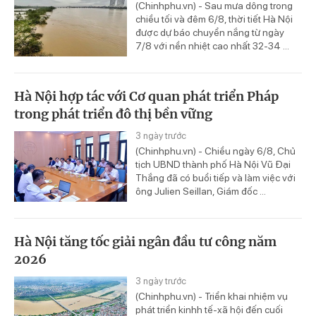
(Chinhphu.vn) - Sau mưa dông trong
chiều tối và đêm 6/8, thời tiết Hà Nội
được dự báo chuyển nắng từ ngày
7/8 với nền nhiệt cao nhất 32-34 ...
Hà Nội hợp tác với Cơ quan phát triển Pháp
trong phát triển đô thị bền vững
3 ngày trước
(Chinhphu.vn) - Chiều ngày 6/8, Chủ
tịch UBND thành phố Hà Nội Vũ Đại
Thắng đã có buổi tiếp và làm việc với
ông Julien Seillan, Giám đốc ...
Hà Nội tăng tốc giải ngân đầu tư công năm
2026
3 ngày trước
(Chinhphu.vn) - Triển khai nhiệm vụ
phát triển kinhh tế-xã hội đến cuối