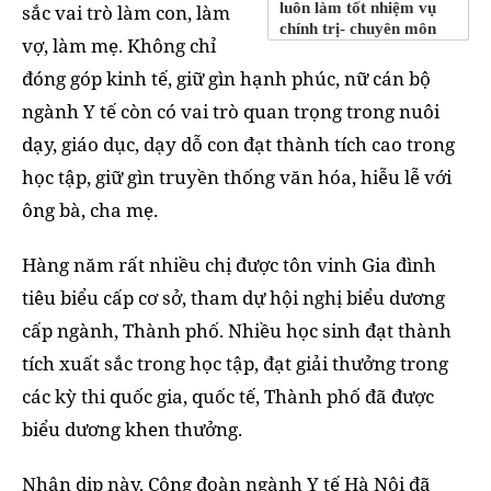
luôn làm tốt nhiệm vụ
sắc vai trò làm con, làm
chính trị- chuyên môn
vợ, làm mẹ. Không chỉ
đóng góp kinh tế, giữ gìn hạnh phúc,
nữ cán bộ
ngành Y tế còn có vai trò quan trọng trong nuôi
dạy, giáo dục, dạy dỗ con đạt thành tích cao trong
học tập, giữ gìn truyền thống văn hóa, hiễu lễ với
ông bà, cha mẹ.
Hàng năm rất nhiều chị được tôn vinh Gia đình
tiêu biểu cấp cơ sở, tham dự hội nghị biểu dương
cấp ngành, Thành phố. Nhiều học sinh đạt thành
tích xuất sắc trong học tập, đạt giải thưởng trong
các kỳ thi quốc gia, quốc tế, Thành phố đã được
biểu dương khen thưởng.
Nhân dịp này, Công đoàn ngành Y tế Hà Nội đã