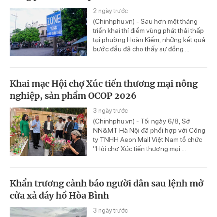
2 ngày trước
(Chinhphu.vn) - Sau hơn một tháng
triển khai thí điểm vùng phát thải thấp
tại phường Hoàn Kiếm, những kết quả
bước đầu đã cho thấy sự đồng ...
Khai mạc Hội chợ Xúc tiến thương mại nông
nghiệp, sản phẩm OCOP 2026
3 ngày trước
(Chinhphu.vn) - Tối ngày 6/8, Sở
NN&MT Hà Nội đã phối hợp với Công
ty TNHH Aeon Mall Việt Nam tổ chức
"Hội chợ Xúc tiến thương mại ...
Khẩn trương cảnh báo người dân sau lệnh mở
cửa xả đáy hồ Hòa Bình
3 ngày trước