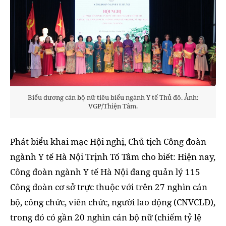
Biểu dương cán bộ nữ tiêu biểu ngành Y tế Thủ đô. Ảnh:
VGP/Thiện Tâm.
Phát biểu khai mạc Hội nghị, Chủ tịch Công đoàn
ngành Y tế Hà Nội Trịnh Tố Tâm cho biết: Hiện nay,
Công đoàn ngành Y tế Hà Nội đang quản lý 115
Công đoàn cơ sở trực thuộc với trên 27 nghìn cán
bộ, công chức, viên chức, người lao động (CNVCLĐ),
trong đó có gần 20 nghìn cán bộ nữ (chiếm tỷ lệ