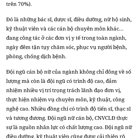
trên 70%).
Đó là những bác sĩ, dược sĩ, điều dưỡng, nữ hộ sinh,
kỹ thuật viên và các cán bộ chuyên môn khác…
đang công tác ở các đơn vị y tế trong toàn ngành,
ngày đêm tận tụy chăm sóc, phục vụ người bệnh,
phòng, chống dịch bệnh.
Đội ngũ cán bộ nữ của ngành không chỉ đông về số
lượng mà còn là đội ngũ có trình độ cao, đảm
nhiệm nhiều vị trí trọng trách lãnh đạo đơn vị,
thực hiện nhiệm vụ chuyên môn, kỹ thuật, công
nghệ cao. Nhiều đồng chí có trình độ tiến sĩ, thạc sĩ
và tương đương. Đội ngũ nữ cán bộ, CNVCLĐ thực
sự là nguồn nhân lực có chất lượng cao. Đội ngũ nữ
điều dưỡng, kỹ thuật viên cũng được cải thiện rõ