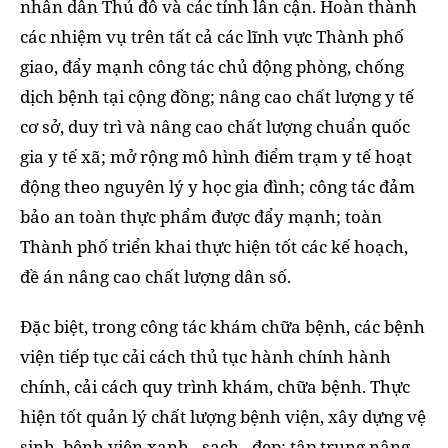
nhân dân Thủ đô và các tỉnh lân cận. Hoàn thành
các nhiệm vụ trên tất cả các lĩnh vực Thành phố
giao, đẩy mạnh công tác chủ động phòng, chống
dịch bệnh tại cộng đồng; nâng cao chất lượng y tế
cơ sở, duy trì và nâng cao chất lượng chuẩn quốc
gia y tế xã; mở rộng mô hình điểm trạm y tế hoạt
động theo nguyên lý y học gia đình; công tác đảm
bảo an toàn thực phẩm được đẩy mạnh; toàn
Thành phố triển khai thực hiện tốt các kế hoạch,
đề án nâng cao chất lượng dân số.
Đặc biệt, trong công tác khám chữa bệnh, các bệnh
viện tiếp tục cải cách thủ tục hành chính hành
chính, cải cách quy trình khám, chữa bệnh. Thực
hiện tốt quản lý chất lượng bệnh viện, xây dựng vệ
sinh, bệnh viện xanh - sạch - đẹp; tập trung nâng