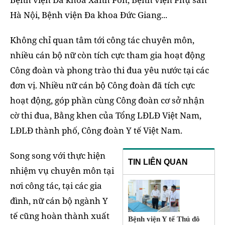
Hà Nội, Bệnh viện Đa khoa Đức Giang...
Không chỉ quan tâm tới công tác chuyên môn,
nhiều cán bộ nữ còn tích cực tham gia hoạt động
Công đoàn và phong trào thi đua yêu nước tại các
đơn vị. Nhiều nữ cán bộ Công đoàn đã tích cực
hoạt động, góp phần cùng Công đoàn cơ sở nhận
cờ thi đua, Bằng khen của Tổng LĐLĐ Việt Nam,
LĐLĐ thành phố, Công đoàn Y tế Việt Nam.
Song song với thực hiện
TIN LIÊN QUAN
nhiệm vụ chuyên môn tại
nơi công tác, tại các gia
đình, nữ cán bộ ngành Y
tế cũng hoàn thành xuất
Bệnh viện Y tế Thủ đô