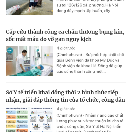
sự tại 126/126 xã, phường, Hà Nội
đang đẩy mạnh tập huấn, xây ...
Cấp cứu thành công ca chấn thương bụng kín,
sốc mất máu do vỡ gan nguy kịch
4 giờ trước
(Chinhphu.vn) - Sự phối hợp chặt chẽ
giữa Bệnh viện đa khoa Mỹ Đức và
Bệnh viện đa khoa Hà Đông đã giúp
cứu sống thành công một ...
Sở Y tế triển khai đồng thời 2 hình thức tiếp
nhận, giải đáp thông tin của tổ chức, công dân
4 giờ trước
(Chinhphu.vn) - Nhằm nâng cao chất
lượng phục vụ và tạo thuận lợi cho tổ
chức, công dân, Sở Y tế Hà Nội triển