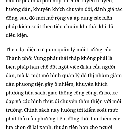
đầu từ phạm vi phù hợp, tổ chức tuyên truyền,
hướng dẫn, khuyến khích chuyển đổi, đánh giá tác
động, sau đó mới mở rộng và áp dụng các biện
pháp kiểm soát theo tiêu chuẩn khí thải khi đủ
điều kiện.
Theo đại diện cơ quan quản lý môi trường của
Thành phố: Vùng phát thải thấp không phải là
biện pháp hạn chế đột ngột việc đi lại của người
dân, mà là một mô hình quản lý đô thị nhằm giảm
dần phương tiện gây ô nhiễm, khuyến khích
phương tiện sạch, giao thông công cộng, đi bộ, xe
đạp và các hình thức di chuyển thân thiện với môi
trường. Chính sách này hướng tới kiểm soát mức
phát thải của phương tiện, đồng thời tạo thêm các
lựa chọn đi lại xanh, thuận tiện hơn cho người