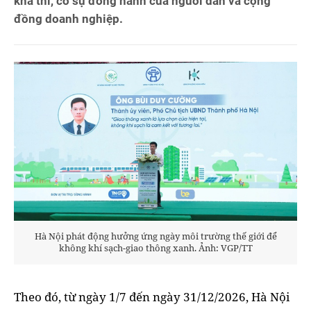
khả thi, có sự đồng hành của người dân và cộng
đồng doanh nghiệp.
Hà Nội phát động hưởng ứng ngày môi trường thế giới để
không khí sạch-giao thông xanh. Ảnh: VGP/TT
Theo đó, từ ngày 1/7 đến ngày 31/12/2026, Hà Nội