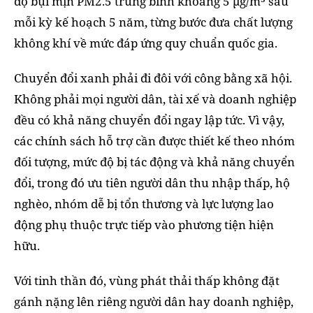
độ bụi mịn PM2.5 trung bình khoảng 5 µg/m³ sau
mỗi kỳ kế hoạch 5 năm, từng bước đưa chất lượng
không khí về mức đáp ứng quy chuẩn quốc gia.
Chuyển đổi xanh phải đi đôi với công bằng xã hội.
Không phải mọi người dân, tài xế và doanh nghiệp
đều có khả năng chuyển đổi ngay lập tức. Vì vậy,
các chính sách hỗ trợ cần được thiết kế theo nhóm
đối tượng, mức độ bị tác động và khả năng chuyển
đổi, trong đó ưu tiên người dân thu nhập thấp, hộ
nghèo, nhóm dễ bị tổn thương và lực lượng lao
động phụ thuộc trực tiếp vào phương tiện hiện
hữu.
Với tinh thần đó, vùng phát thải thấp không đặt
gánh nặng lên riêng người dân hay doanh nghiệp,