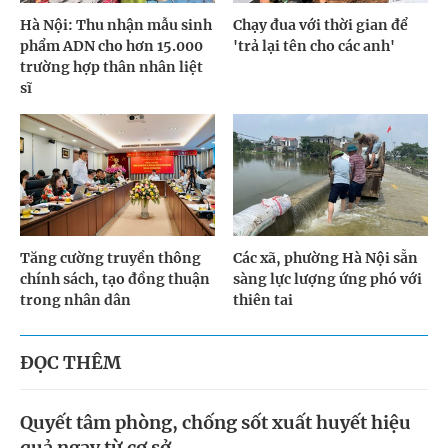
Hà Nội: Thu nhận mẫu sinh
Chạy đua với thời gian để
phẩm ADN cho hơn 15.000
'trả lại tên cho các anh'
trường hợp thân nhân liệt
sĩ
Tăng cường truyền thông
Các xã, phường Hà Nội sẵn
chính sách, tạo đồng thuận
sàng lực lượng ứng phó với
trong nhân dân
thiên tai
ĐỌC THÊM
Quyết tâm phòng, chống sốt xuất huyết hiệu
quả ngay từ cơ sở