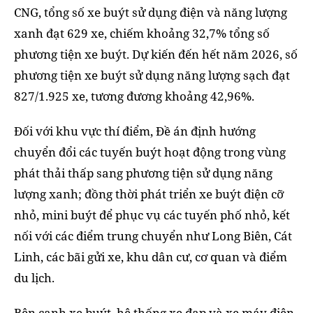
CNG, tổng số xe buýt sử dụng điện và năng lượng
xanh đạt 629 xe, chiếm khoảng 32,7% tổng số
phương tiện xe buýt. Dự kiến đến hết năm 2026, số
phương tiện xe buýt sử dụng năng lượng sạch đạt
827/1.925 xe, tương đương khoảng 42,96%.
Đối với khu vực thí điểm, Đề án định hướng
chuyển đổi các tuyến buýt hoạt động trong vùng
phát thải thấp sang phương tiện sử dụng năng
lượng xanh; đồng thời phát triển xe buýt điện cỡ
nhỏ, mini buýt để phục vụ các tuyến phố nhỏ, kết
nối với các điểm trung chuyển như Long Biên, Cát
Linh, các bãi gửi xe, khu dân cư, cơ quan và điểm
du lịch.
Bên cạnh xe buýt, hệ thống xe đạp và xe máy điện