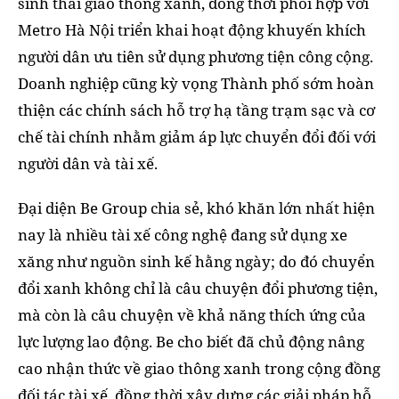
sinh thái giao thông xanh, đồng thời phối hợp với
Metro Hà Nội triển khai hoạt động khuyến khích
người dân ưu tiên sử dụng phương tiện công cộng.
Doanh nghiệp cũng kỳ vọng Thành phố sớm hoàn
thiện các chính sách hỗ trợ hạ tầng trạm sạc và cơ
chế tài chính nhằm giảm áp lực chuyển đổi đối với
người dân và tài xế.
Đại diện Be Group chia sẻ, khó khăn lớn nhất hiện
nay là nhiều tài xế công nghệ đang sử dụng xe
xăng như nguồn sinh kế hằng ngày; do đó chuyển
đổi xanh không chỉ là câu chuyện đổi phương tiện,
mà còn là câu chuyện về khả năng thích ứng của
lực lượng lao động. Be cho biết đã chủ động nâng
cao nhận thức về giao thông xanh trong cộng đồng
đối tác tài xế, đồng thời xây dựng các giải pháp hỗ