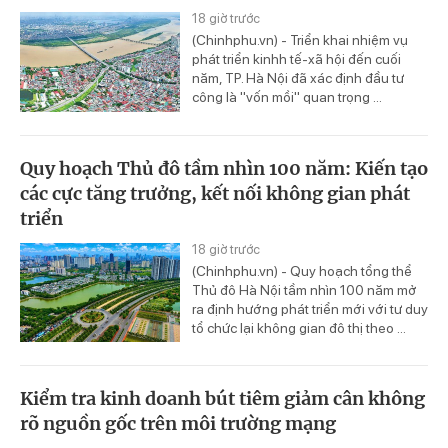
18 giờ trước
(Chinhphu.vn) - Triển khai nhiệm vụ
phát triển kinhh tế-xã hội đến cuối
năm, TP. Hà Nội đã xác định đầu tư
công là "vốn mồi" quan trọng ...
Quy hoạch Thủ đô tầm nhìn 100 năm: Kiến tạo
các cực tăng trưởng, kết nối không gian phát
triển
18 giờ trước
(Chinhphu.vn) - Quy hoạch tổng thể
Thủ đô Hà Nội tầm nhìn 100 năm mở
ra định hướng phát triển mới với tư duy
tổ chức lại không gian đô thị theo ...
Kiểm tra kinh doanh bút tiêm giảm cân không
rõ nguồn gốc trên môi trường mạng