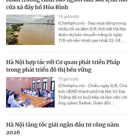
cửa xả đáy hồ Hòa Bình
14 giờ trước
(Chinhphu.vn) - Sau mưa dông trong
chiều tối và đêm 6/8, thời tiết Hà Nội
được dự báo chuyển nắng từ ngày
7/8 với nền nhiệt cao nhất 32-34 ...
Hà Nội hợp tác với Cơ quan phát triển Pháp
trong phát triển đô thị bền vững
15 giờ trước
(Chinhphu.vn) - Chiều ngày 6/8, Chủ
tịch UBND thành phố Hà Nội Vũ Đại
Thắng đã có buổi tiếp và làm việc với
ông Julien Seillan, Giám đốc ...
Hà Nội tăng tốc giải ngân đầu tư công năm
2026