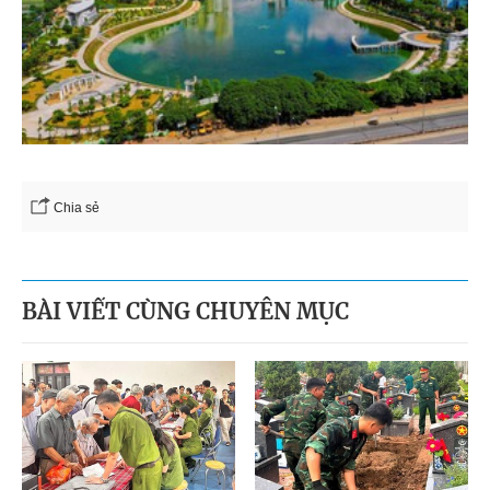
Chia sẻ
BÀI VIẾT CÙNG CHUYÊN MỤC