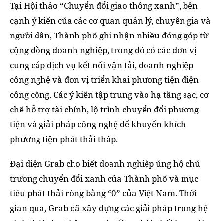
Tại Hội thảo “Chuyển đổi giao thông xanh”, bên
cạnh ý kiến của các cơ quan quản lý, chuyên gia và
người dân, Thành phố ghi nhận nhiều đóng góp từ
cộng đồng doanh nghiệp, trong đó có các đơn vị
cung cấp dịch vụ kết nối vận tải, doanh nghiệp
công nghệ và đơn vị triển khai phương tiện điện
công cộng. Các ý kiến tập trung vào hạ tầng sạc, cơ
chế hỗ trợ tài chính, lộ trình chuyển đổi phương
tiện và giải pháp công nghệ để khuyến khích
phương tiện phát thải thấp.
Đại diện Grab cho biết doanh nghiệp ủng hộ chủ
trương chuyển đổi xanh của Thành phố và mục
tiêu phát thải ròng bằng “0” của Việt Nam. Thời
gian qua, Grab đã xây dựng các giải pháp trong hệ