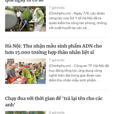
7 giờ trước
(Chinhphu.vn) - Ngày 7/8, các đoàn
công tác của Sở Y tế Hà Nội đã ra
quân kiểm tra công tác phòng, chống
sốt xuất huyết tại các xã, ...
Hà Nội: Thu nhận mẫu sinh phẩm ADN cho
hơn 15.000 trường hợp thân nhân liệt sĩ
7 giờ trước
(Chinhphu.vn) - Công an TP. Hà Nội đã
huy động tổng lực, ứng dụng công
nghệ hiện đại trong giai đoạn cao
điểm thu nhận mẫu sinh phẩm ...
Chạy đua với thời gian để 'trả lại tên cho các
anh'
6 giờ trước