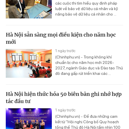
các cuộc thi tìm hiểu quy định pháp
luật về bảo vệ dữ liệu cá nhân và kỹ
năng bảo vệ dữ liệu cá nhân cho ...
Hà Nội sẵn sàng mọi điều kiện cho năm học
mới
1 ngày trước
(Chinhphu.vn) - Trong không khí
chuẩn bị cho năm học mới 2026-
2027, ngành Giáo dục và Đào tạo Thủ
đô đang gấp rút triển khai các ...
Hà Nội hiện thức hóa 50 biên bản ghi nhớ hợp
tác đầu tư
1 ngày trước
(Chinhphu.vn) - Để đưa những cam
kết từ "Hội nghị Công bố Quy hoạch
tổng thể Thủ đô Hà Nội tầm nhìn 100