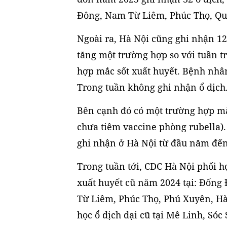
Đông, Nam Từ Liêm, Phúc Thọ, Qu
Ngoài ra, Hà Nội cũng ghi nhận 12
tăng một trường hợp so với tuần 
hợp mắc sốt xuất huyết. Bệnh nhân 
Trong tuần không ghi nhận ổ dịch
Bên cạnh đó có một trường hợp mắc
chưa tiêm vaccine phòng rubella)
ghi nhận ở Hà Nội từ đầu năm đến
Trong tuần tới, CDC Hà Nội phối hợ
xuất huyết cũ năm 2024 tại: Đốn
Từ Liêm, Phúc Thọ, Phú Xuyên, Hà 
học ổ dịch dại cũ tại Mê Linh, Sóc