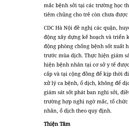
mắc bệnh sởi tại các trường học th
tiêm chủng cho trẻ còn chưa được 
CDC Hà Nội đề nghị các quận, huy
động xây dựng kế hoạch và triển k
động phòng chống bệnh sốt xuất h
trước mùa dịch. Thực hiện giám sá
hiện bệnh nhân tại cơ sở y tế đượ
cấp và tại cộng đồng để kịp thời đi
xử lý ca bệnh, ổ dịch, không để dị
giám sát sốt phát ban nghi sởi, đi
trường hợp nghi ngờ mắc, tổ chức 
nhân, ổ dịch theo quy định.
Thiện Tâm