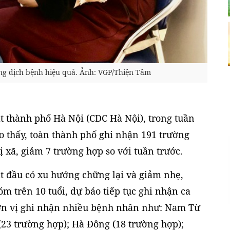
ng dịch bệnh hiệu quả. Ảnh: VGP/Thiện Tâm
t thành phố Hà Nội (CDC Hà Nội), trong tuần
ho thấy, toàn thành phố ghi nhận 191 trường
ị xã, giảm 7 trường hợp so với tuần trước.
t đầu có xu hướng chững lại và giảm nhẹ,
 trên 10 tuổi, dự báo tiếp tục ghi nhận ca
 đơn vị ghi nhận nhiều bệnh nhân như: Nam Từ
23 trường hợp); Hà Đông (18 trường hợp);