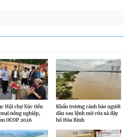
c Hội chợ Xúc tiến
Khẩn trương cảnh báo người
 mại nông nghiệp,
dân sau lệnh mở cửa xả đáy
ẩm OCOP 2026
hồ Hòa Bình