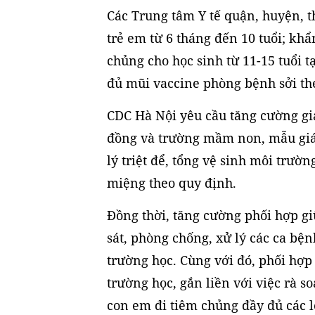
Các Trung tâm Y tế quận, huyện, th
trẻ em từ 6 tháng đến 10 tuổi; kh
chủng cho học sinh từ 11-15 tuổi t
đủ mũi vaccine phòng bệnh sởi the
CDC Hà Nội yêu cầu tăng cường gi
đồng và trường mầm non, mẫu giáo c
lý triệt để, tổng vệ sinh môi tr
miệng theo quy định.
Đồng thời, tăng cường phối hợp gi
sát, phòng chống, xử lý các ca bện
trường học. Cùng với đó, phối hợp
trường học, gắn liền với việc rà s
con em đi tiêm chủng đầy đủ các l