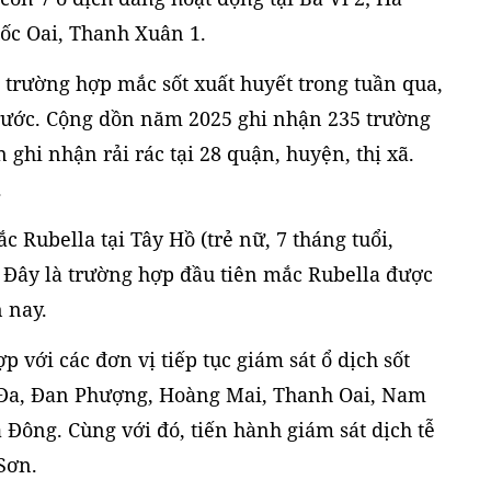
ốc Oai, Thanh Xuân 1.
 trường hợp mắc sốt xuất huyết trong tuần qua,
trước. Cộng dồn năm 2025 ghi nhận 235 trường
ghi nhận rải rác tại 28 quận, huyện, thị xã.
.
 Rubella tại Tây Hồ (trẻ nữ, 7 tháng tuổi,
. Đây là trường hợp đầu tiên mắc Rubella được
 nay.
p với các đơn vị tiếp tục giám sát ổ dịch sốt
g Đa, Đan Phượng, Hoàng Mai, Thanh Oai, Nam
Đông. Cùng với đó, tiến hành giám sát dịch tễ
 Sơn.