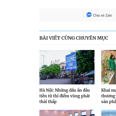
Chia sẻ Zalo
BÀI VIẾT CÙNG CHUYÊN MỤC
Hà Nội: Những dấu ấn đầu
Khai mạ
tiên từ thí điểm vùng phát
thương
thải thấp
sản ph