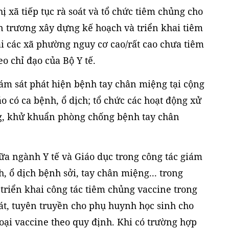
ị xã tiếp tục rà soát và tổ chức tiêm chủng cho
ẩn trương xây dựng kế hoạch và triển khai tiêm
ại các xã phường nguy cơ cao/rất cao chưa tiêm
o chỉ đạo của Bộ Y tế.
ám sát phát hiện bệnh tay chân miệng tại cộng
ó ca bệnh, ổ dịch; tổ chức các hoạt động xử
ường, khử khuẩn phòng chống bệnh tay chân
ữa ngành Y tế và Giáo dục trong công tác giám
h, ổ dịch bệnh sởi, tay chân miệng... trong
 triển khai công tác tiêm chủng vaccine trong
oát, tuyên truyền cho phụ huynh học sinh cho
oại vaccine theo quy định. Khi có trường hợp