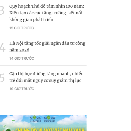
Quy hoạch Thủ đô tầm nhìn 100 năm:
Kiến tạo các cực tăng trưởng, kết nối
không gian phát triển
15 GIỜ TRƯỚC
Hà Nội tăng tốc giải ngân đầu tư công
năm 2026
14 GIỜ TRƯỚC
Cận thị học đường tăng nhanh, nhiều
trẻ đối mặt nguy cơ suy giảm thị lực
19 GIỜ TRƯỚC