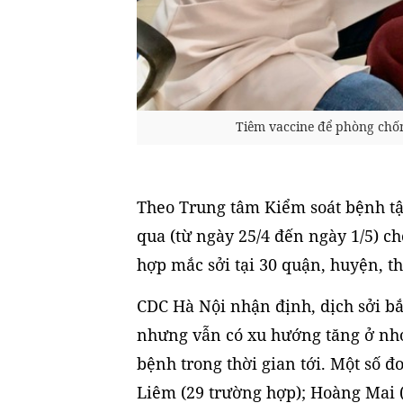
Tiêm vaccine để phòng chố
Theo Trung tâm Kiểm soát bệnh tậ
qua (từ ngày 25/4 đến ngày 1/5) c
hợp mắc sởi tại 30 quận, huyện, th
CDC Hà Nội nhận định, dịch sởi bắ
nhưng vẫn có xu hướng tăng ở nhóm
bệnh trong thời gian tới. Một số
Liêm (29 trường hợp); Hoàng Mai (