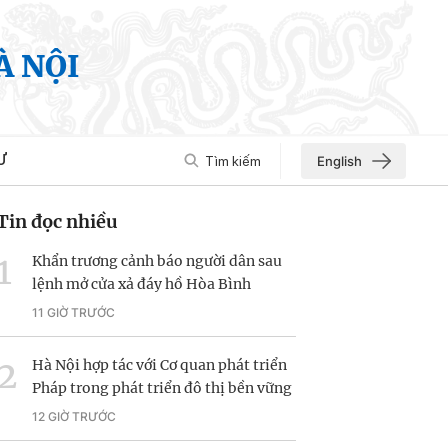
À NỘI
Ư
Tìm kiếm
English
Tin đọc nhiều
Khẩn trương cảnh báo người dân sau
lệnh mở cửa xả đáy hồ Hòa Bình
11 GIỜ TRƯỚC
Hà Nội hợp tác với Cơ quan phát triển
Pháp trong phát triển đô thị bền vững
12 GIỜ TRƯỚC