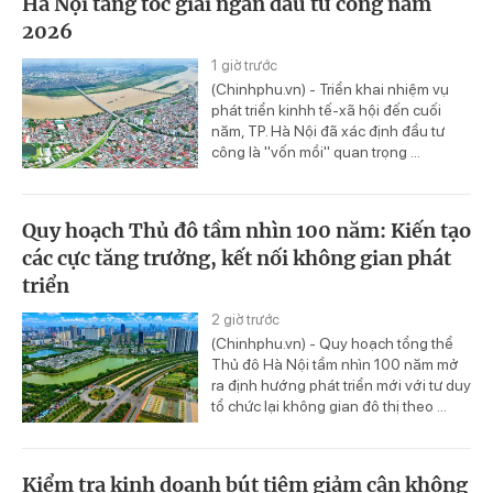
Hà Nội tăng tốc giải ngân đầu tư công năm
2026
1 giờ trước
(Chinhphu.vn) - Triển khai nhiệm vụ
phát triển kinhh tế-xã hội đến cuối
năm, TP. Hà Nội đã xác định đầu tư
công là "vốn mồi" quan trọng ...
Quy hoạch Thủ đô tầm nhìn 100 năm: Kiến tạo
các cực tăng trưởng, kết nối không gian phát
triển
2 giờ trước
(Chinhphu.vn) - Quy hoạch tổng thể
Thủ đô Hà Nội tầm nhìn 100 năm mở
ra định hướng phát triển mới với tư duy
tổ chức lại không gian đô thị theo ...
Kiểm tra kinh doanh bút tiêm giảm cân không