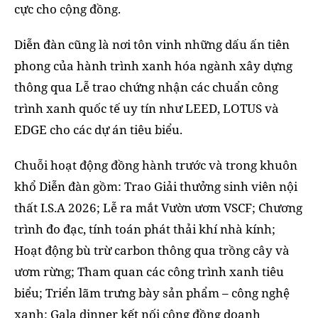
cực cho cộng đồng.
Diễn đàn cũng là nơi tôn vinh những dấu ấn tiên
phong của hành trình xanh hóa ngành xây dựng
thông qua Lễ trao chứng nhận các chuẩn công
trình xanh quốc tế uy tín như LEED, LOTUS và
EDGE cho các dự án tiêu biểu.
Chuỗi hoạt động đồng hành trước và trong khuôn
khổ Diễn đàn gồm: Trao Giải thưởng sinh viên nội
thất I.S.A 2026; Lễ ra mắt Vườn ươm VSCF; Chương
trình đo đạc, tính toán phát thải khí nhà kính;
Hoạt động bù trừ carbon thông qua trồng cây và
ươm rừng; Tham quan các công trình xanh tiêu
biểu; Triển lãm trưng bày sản phẩm – công nghệ
xanh; Gala dinner kết nối cộng đồng doanh