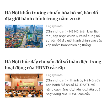
Hà Nội khẩn trương chuẩn hóa hồ sơ, bản đồ
địa giới hành chính trong năm 2026
1 ngày trước
(Chinhphu.vn) - Hà Nội triển khai lập
mới, cập nhật, chỉnh lý và bổ sung hồ
sơ, bản đồ địa giới hành chính sau sắp
xếp nhằm hoàn thiện hệ thống ...
Hà Nội thúc đẩy chuyển đổi số toàn diện trong
hoạt động của HĐND các cấp
1 ngày trước
(Chinhphu.vn) - Thành ủy Hà Nội vừa
ban hành Đề án số 14-ĐA/TU về
nâng cao năng lực, hiệu lực, hiệu quả
hoạt động của HĐND các cấp, ...