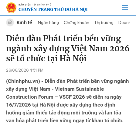
BÁO ĐIỆN TỬ CHÍNH PHỦ
CHUYÊN TRANG THỦ ĐÔ HÀ NỘI
Kinh tế
Ngân hàng
Chứng khoán
Thị trường
Doanh n
Diễn đàn Phát triển bền vững
ngành xây dựng Việt Nam 2026
sẽ tổ chức tại Hà Nội
26/06/2026 4:51 PM
(Chinhphu.vn) - Diễn đàn Phát triển bền vững ngành
xây dựng Việt Nam - Vietnam Sustainable
Construction Forum – VSCF 2026 sẽ diễn ra ngày
16/7/2026 tại Hà Nội được xây dựng theo định
hướng giảm thiểu tác động môi trường và lan tỏa
văn hóa phát triển bền vững ngay từ khâu tổ chức.