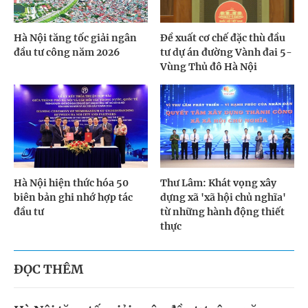
Hà Nội tăng tốc giải ngân
Đề xuất cơ chế đặc thù đầu
đầu tư công năm 2026
tư dự án đường Vành đai 5-
Vùng Thủ đô Hà Nội
Hà Nội hiện thức hóa 50
Thư Lâm: Khát vọng xây
biên bản ghi nhớ hợp tác
dựng xã 'xã hội chủ nghĩa'
đầu tư
từ những hành động thiết
thực
ĐỌC THÊM