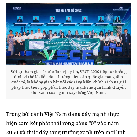
Với sự tham gia của các đơn vị uy tín, VSCF 2026 tiếp tục khẳng
định vị thế là diễn đàn thường niên cấp quốc gia mang tầm
quốc tế, là không gian kết nối các sáng kiến, chính sách và giải
pháp thực tiễn, góp phần thúc đẩy mạnh mẽ quá trình chuyển
đổi xanh của ngành xây dựng Việt Nam.
Trong bối cảnh Việt Nam đang đẩy mạnh thực
hiện cam kết phát thải ròng bằng "0" vào năm
2050 và thúc đẩy tăng trưởng xanh trên mọi lĩnh