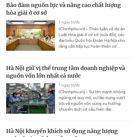
Bảo đảm nguồn lực và nâng cao chất lượng
hòa giải ở cơ sở
1 ngày trước
(Chinhphu.vn) - Thảo luận về dự án
Luật Hòa giải ở cơ sở (sửa đổi), các
đại biểu Quốc hội Đoàn Hà Nội cho
rằng cần tiếp tục hoàn thiện cơ ...
Hà Nội giữ vị thế trung tâm doanh nghiệp và
nguồn vốn lớn nhất cả nước
1 ngày trước
(Chinhphu.vn) - Sự lớn mạnh không
ngừng về quy mô, sự tập trung vượt
trội về nguồn vốn cùng xu hướng
chuyển dịch cơ cấu hiện đại ...
Hà Nội khuyến khích sử dụng năng lượng