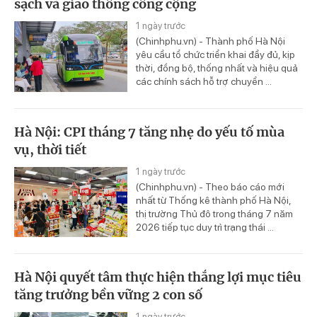
sạch và giao thông công cộng
1 ngày trước
(Chinhphu.vn) - Thành phố Hà Nội
yêu cầu tổ chức triển khai đầy đủ, kịp
thời, đồng bộ, thống nhất và hiệu quả
các chính sách hỗ trợ chuyển ...
Hà Nội: CPI tháng 7 tăng nhẹ do yếu tố mùa
vụ, thời tiết
1 ngày trước
(Chinhphu.vn) - Theo báo cáo mới
nhất từ Thống kê thành phố Hà Nội,
thị trường Thủ đô trong tháng 7 năm
2026 tiếp tục duy trì trạng thái ...
Hà Nội quyết tâm thực hiện thắng lợi mục tiêu
tăng trưởng bền vững 2 con số
1 ngày trước