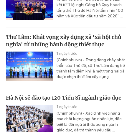
kết từ "Hội nghị Công bố Quy hoạch
tổng thể Thủ đô Hà Nội tầm nhìn 100
năm và Xúc tiến đầu tư năm 2026" ...
Thư Lâm: Khát vọng xây dựng xã 'xã hội chủ
nghĩa' từ những hành động thiết thực
1 ngày trước
(Chinhphu.vn) - Trong dòng chảy phát
triển của Thủ đô, xã Thư Lâm đang trở
thành tâm điểm khi là một trong hai xã
được chọn thí điểm xây dựng ...
Hà Nội sẽ đào tạo 120 Tiến Sĩ ngành giáo dục
1 ngày trước
(Chinhphu.vn) - Xác định việc nâng
cao chất lượng nguồn nhân lực, đặc
biệt là đội ngũ trí thức trong ngành
giáo dục, đã trở thành yêu cầu ...