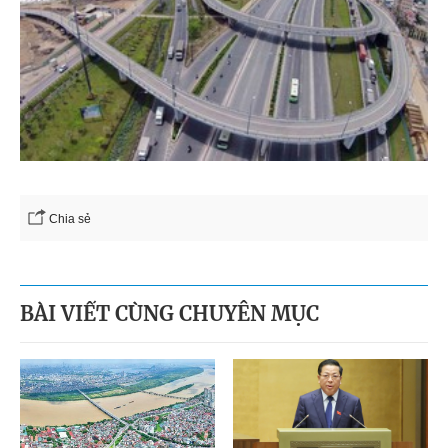
Chia sẻ
BÀI VIẾT CÙNG CHUYÊN MỤC