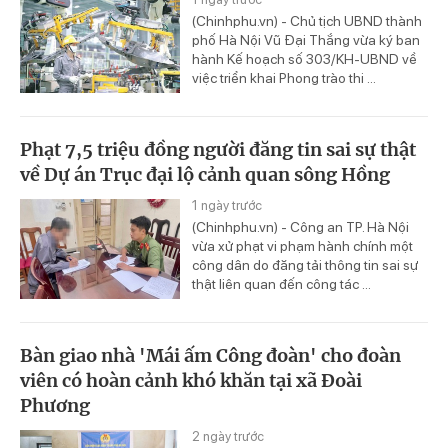
(Chinhphu.vn) - Chủ tịch UBND thành
phố Hà Nội Vũ Đại Thắng vừa ký ban
hành Kế hoạch số 303/KH-UBND về
việc triển khai Phong trào thi ...
Phạt 7,5 triệu đồng người đăng tin sai sự thật
về Dự án Trục đại lộ cảnh quan sông Hồng
1 ngày trước
(Chinhphu.vn) - Công an TP. Hà Nội
vừa xử phạt vi phạm hành chính một
công dân do đăng tải thông tin sai sự
thật liên quan đến công tác ...
Bàn giao nhà 'Mái ấm Công đoàn' cho đoàn
viên có hoàn cảnh khó khăn tại xã Đoài
Phương
2 ngày trước