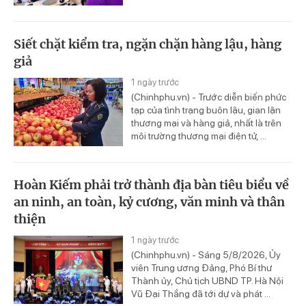
Siết chặt kiểm tra, ngặn chặn hàng lậu, hàng
giả
1 ngày trước
(Chinhphu.vn) - Trước diễn biến phức
tạp của tình trạng buôn lậu, gian lận
thương mại và hàng giả, nhất là trên
môi trường thương mại điện tử, ...
Hoàn Kiếm phải trở thành địa bàn tiêu biểu về
an ninh, an toàn, kỷ cương, văn minh và thân
thiện
1 ngày trước
(Chinhphu.vn) - Sáng 5/8/2026, Ủy
viên Trung ương Đảng, Phó Bí thư
Thành ủy, Chủ tịch UBND TP. Hà Nội
Vũ Đại Thắng đã tới dự và phát ...