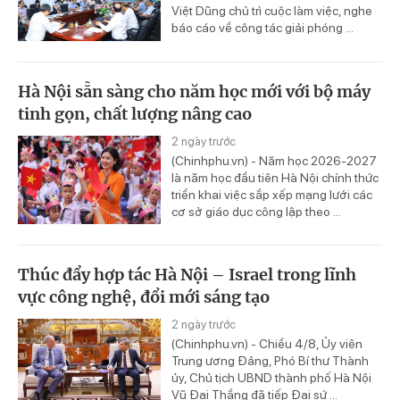
Việt Dũng chủ trì cuộc làm việc, nghe
báo cáo về công tác giải phóng ...
Hà Nội sẵn sàng cho năm học mới với bộ máy
tinh gọn, chất lượng nâng cao
2 ngày trước
(Chinhphu.vn) - Năm học 2026-2027
là năm học đầu tiên Hà Nội chính thức
triển khai việc sắp xếp mạng lưới các
cơ sở giáo dục công lập theo ...
Thúc đẩy hợp tác Hà Nội – Israel trong lĩnh
vực công nghệ, đổi mới sáng tạo
2 ngày trước
(Chinhphu.vn) - Chiều 4/8, Ủy viên
Trung ương Đảng, Phó Bí thư Thành
ủy, Chủ tịch UBND thành phố Hà Nội
Vũ Đại Thắng đã tiếp Đại sứ ...