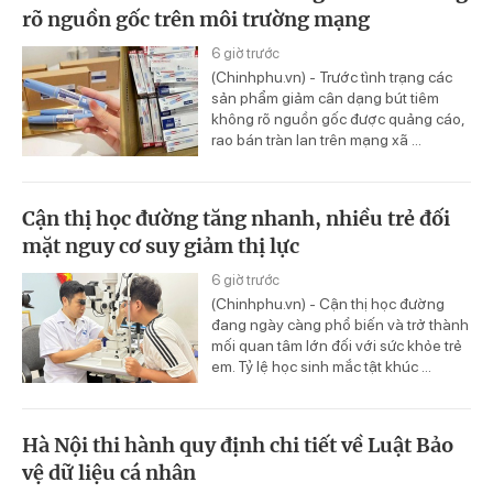
rõ nguồn gốc trên môi trường mạng
6 giờ trước
(Chinhphu.vn) - Trước tình trạng các
sản phẩm giảm cân dạng bút tiêm
không rõ nguồn gốc được quảng cáo,
rao bán tràn lan trên mạng xã ...
Cận thị học đường tăng nhanh, nhiều trẻ đối
mặt nguy cơ suy giảm thị lực
6 giờ trước
(Chinhphu.vn) - Cận thị học đường
đang ngày càng phổ biến và trở thành
mối quan tâm lớn đối với sức khỏe trẻ
em. Tỷ lệ học sinh mắc tật khúc ...
Hà Nội thi hành quy định chi tiết về Luật Bảo
vệ dữ liệu cá nhân