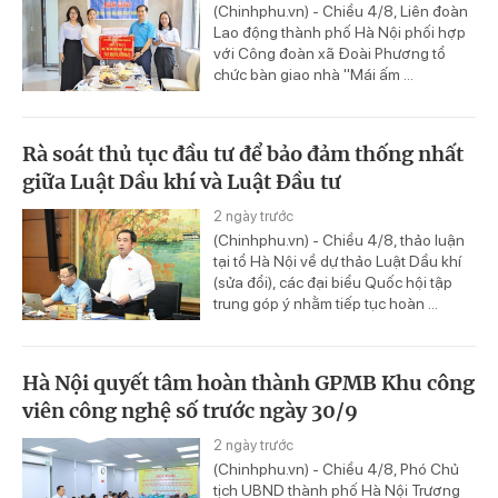
(Chinhphu.vn) - Chiều 4/8, Liên đoàn
Lao động thành phố Hà Nội phối hợp
với Công đoàn xã Đoài Phương tổ
chức bàn giao nhà "Mái ấm ...
Rà soát thủ tục đầu tư để bảo đảm thống nhất
giữa Luật Dầu khí và Luật Đầu tư
2 ngày trước
(Chinhphu.vn) - Chiều 4/8, thảo luận
tại tổ Hà Nội về dự thảo Luật Dầu khí
(sửa đổi), các đại biểu Quốc hội tập
trung góp ý nhằm tiếp tục hoàn ...
Hà Nội quyết tâm hoàn thành GPMB Khu công
viên công nghệ số trước ngày 30/9
2 ngày trước
(Chinhphu.vn) - Chiều 4/8, Phó Chủ
tịch UBND thành phố Hà Nội Trương