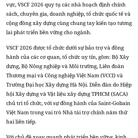
vực, VSCF 2026 quy tụ các nhà hoạch định chính
sách, chuyên gia, doanh nghiệp, tổ chức quốc tế và
cộng đồng xây dựng cùng chung tay kiến tạo tương
lai phát triển bền vững cho ngành.
VSCF 2026 được tổ chức dưới sự bảo trợ và đồng
hành của các cơ quan, tổ chức uy tín, gồm: Bộ Xây
dựng, Bộ Nông nghiệp và Môi trường, Liên đoàn
Thương mại và Công nghiệp Việt Nam (VCCI) và
Trường Đại học Xây dựng Hà Nội. Diễn đàn do Hiệp
hội Xây dựng và Vật liệu xây dựng TPHCM (SACA)
chủ trì tổ chức, với sự đồng hành của Saint-Gobain
Việt Nam trong vai trò Nhà tài trợ chính năm thứ
hai liên tiếp.
Với chủ đề xoay quanh phát triển bền vững, kinh