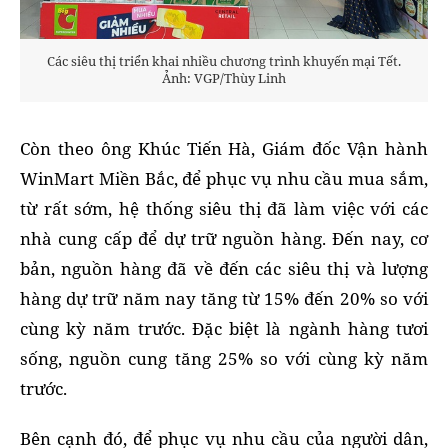
Các siêu thị triển khai nhiều chương trình khuyến mại Tết.
Ảnh: VGP/Thùy Linh
Còn theo ông Khúc Tiến Hà, Giám đốc Vận hành
WinMart Miền Bắc, để phục vụ nhu cầu mua sắm,
từ rất sớm, hệ thống siêu thị đã làm việc với các
nhà cung cấp để dự trữ nguồn hàng. Đến nay, cơ
bản, nguồn hàng đã về đến các siêu thị và lượng
hàng dự trữ năm nay tăng từ 15% đến 20% so với
cùng kỳ năm trước. Đặc biệt là ngành hàng tươi
sống, nguồn cung tăng 25% so với cùng kỳ năm
trước.
Bên cạnh đó, để phục vụ nhu cầu của người dân,