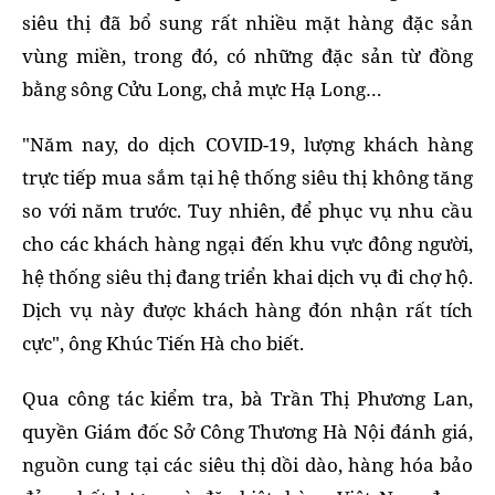
siêu thị đã bổ sung rất nhiều mặt hàng đặc sản
vùng miền, trong đó, có những đặc sản từ đồng
bằng sông Cửu Long, chả mực Hạ Long…
"Năm nay, do dịch COVID-19, lượng khách hàng
trực tiếp mua sắm tại hệ thống siêu thị không tăng
so với năm trước. Tuy nhiên, để phục vụ nhu cầu
cho các khách hàng ngại đến khu vực đông người,
hệ thống siêu thị đang triển khai dịch vụ đi chợ hộ.
Dịch vụ này được khách hàng đón nhận rất tích
cực", ông Khúc Tiến Hà cho biết.
Qua công tác kiểm tra, bà Trần Thị Phương Lan,
quyền Giám đốc Sở Công Thương Hà Nội đánh giá,
nguồn cung tại các siêu thị dồi dào, hàng hóa bảo