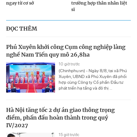
ngay từ cơ sở
trường hợp thân nhân liệt
sĩ
ĐỌC THÊM
Phú Xuyên khởi công Cụm công nghiệp làng
nghề Nam Tiến quy mô 26,8ha
10 giờ trước
(Chinhphu.vn) - Ngày 8/8, tại xã Phú
Xuyên, UBND xã Phú Xuyên đã phối
hợp cùng Công ty Cổ phần Đầu tư
phát triển hạ tầng và đô thị ...
Hà Nội tăng tốc 2 dự án giao thông trọng
điểm, phấn đấu hoàn thành trong quý
IV/2027
15 giờ trước