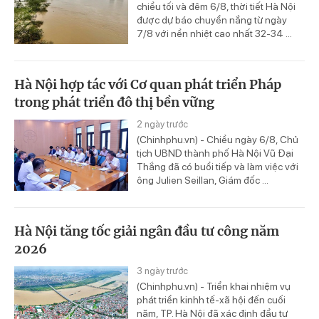
chiều tối và đêm 6/8, thời tiết Hà Nội
được dự báo chuyển nắng từ ngày
7/8 với nền nhiệt cao nhất 32-34 ...
Hà Nội hợp tác với Cơ quan phát triển Pháp
trong phát triển đô thị bền vững
2 ngày trước
(Chinhphu.vn) - Chiều ngày 6/8, Chủ
tịch UBND thành phố Hà Nội Vũ Đại
Thắng đã có buổi tiếp và làm việc với
ông Julien Seillan, Giám đốc ...
Hà Nội tăng tốc giải ngân đầu tư công năm
2026
3 ngày trước
(Chinhphu.vn) - Triển khai nhiệm vụ
phát triển kinhh tế-xã hội đến cuối
năm, TP. Hà Nội đã xác định đầu tư