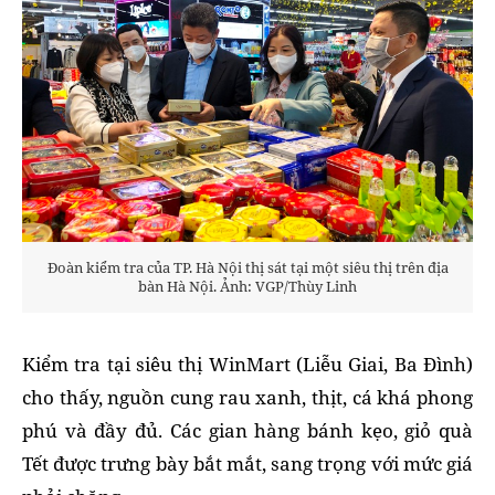
Đoàn kiểm tra của TP. Hà Nội thị sát tại một siêu thị trên địa
bàn Hà Nội. Ảnh: VGP/Thùy Linh
Kiểm tra tại siêu thị WinMart (Liễu Giai, Ba Đình)
cho thấy, nguồn cung rau xanh, thịt, cá khá phong
phú và đầy đủ. Các gian hàng bánh kẹo, giỏ quà
Tết được trưng bày bắt mắt, sang trọng với mức giá