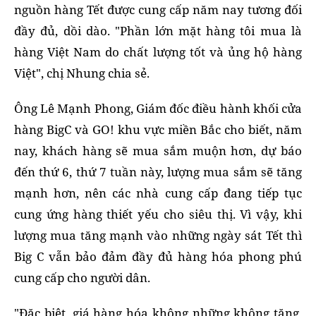
nguồn hàng Tết được cung cấp năm nay tương đối
đầy đủ, dồi dào. "Phần lớn mặt hàng tôi mua là
hàng Việt Nam do chất lượng tốt và ủng hộ hàng
Việt", chị Nhung chia sẻ.
Ông Lê Mạnh Phong, Giám đốc điều hành khối cửa
hàng BigC và GO! khu vực miền Bắc cho biết, năm
nay, khách hàng sẽ mua sắm muộn hơn, dự báo
đến thứ 6, thứ 7 tuần này, lượng mua sắm sẽ tăng
mạnh hơn, nên các nhà cung cấp đang tiếp tục
cung ứng hàng thiết yếu cho siêu thị. Vì vậy, khi
lượng mua tăng mạnh vào những ngày sát Tết thì
Big C vẫn bảo đảm đầy đủ hàng hóa phong phú
cung cấp cho người dân.
"Đặc biệt, giá hàng hóa không những không tăng,