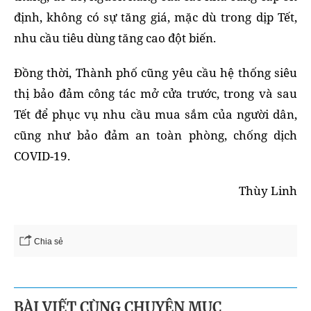
định, không có sự tăng giá, mặc dù trong dịp Tết,
nhu cầu tiêu dùng tăng cao đột biến.
Đồng thời, Thành phố cũng yêu cầu hệ thống siêu
thị bảo đảm công tác mở cửa trước, trong và sau
Tết để phục vụ nhu cầu mua sắm của người dân,
cũng như bảo đảm an toàn phòng, chống dịch
COVID-19.
Thùy Linh
Chia sẻ
BÀI VIẾT CÙNG CHUYÊN MỤC