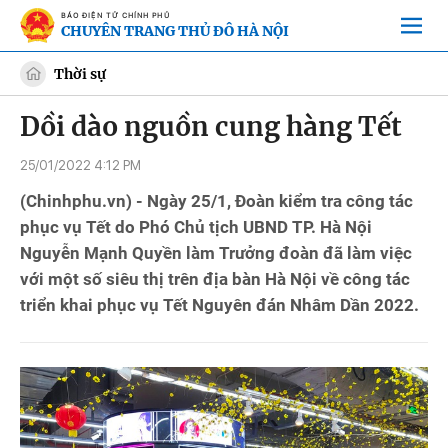
BÁO ĐIỆN TỬ CHÍNH PHỦ
CHUYÊN TRANG THỦ ĐÔ HÀ NỘI
Thời sự
Dồi dào nguồn cung hàng Tết
25/01/2022 4:12 PM
(Chinhphu.vn) - Ngày 25/1, Đoàn kiểm tra công tác
phục vụ Tết do Phó Chủ tịch UBND TP. Hà Nội
Nguyễn Mạnh Quyền làm Trưởng đoàn đã làm việc
với một số siêu thị trên địa bàn Hà Nội về công tác
triển khai phục vụ Tết Nguyên đán Nhâm Dần 2022.