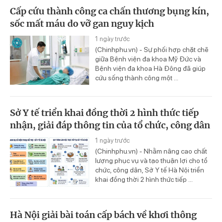
Cấp cứu thành công ca chấn thương bụng kín,
sốc mất máu do vỡ gan nguy kịch
1 ngày trước
(Chinhphu.vn) - Sự phối hợp chặt chẽ
giữa Bệnh viện đa khoa Mỹ Đức và
Bệnh viện đa khoa Hà Đông đã giúp
cứu sống thành công một ...
Sở Y tế triển khai đồng thời 2 hình thức tiếp
nhận, giải đáp thông tin của tổ chức, công dân
1 ngày trước
(Chinhphu.vn) - Nhằm nâng cao chất
lượng phục vụ và tạo thuận lợi cho tổ
chức, công dân, Sở Y tế Hà Nội triển
khai đồng thời 2 hình thức tiếp ...
Hà Nội giải bài toán cấp bách về khơi thông