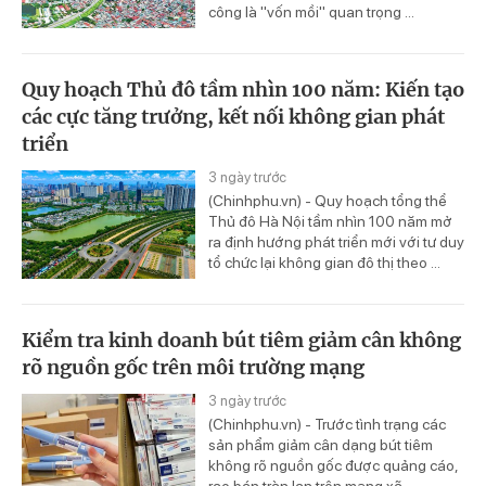
công là "vốn mồi" quan trọng ...
Quy hoạch Thủ đô tầm nhìn 100 năm: Kiến tạo
các cực tăng trưởng, kết nối không gian phát
triển
3 ngày trước
(Chinhphu.vn) - Quy hoạch tổng thể
Thủ đô Hà Nội tầm nhìn 100 năm mở
ra định hướng phát triển mới với tư duy
tổ chức lại không gian đô thị theo ...
Kiểm tra kinh doanh bút tiêm giảm cân không
rõ nguồn gốc trên môi trường mạng
3 ngày trước
(Chinhphu.vn) - Trước tình trạng các
sản phẩm giảm cân dạng bút tiêm
không rõ nguồn gốc được quảng cáo,
rao bán tràn lan trên mạng xã ...