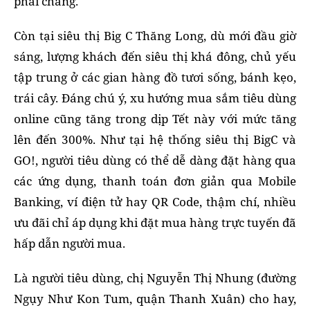
phải chăng.
Còn tại siêu thị Big C Thăng Long, dù mới đầu giờ
sáng, lượng khách đến siêu thị khá đông, chủ yếu
tập trung ở các gian hàng đồ tươi sống, bánh kẹo,
trái cây. Đáng chú ý, xu hướng mua sắm tiêu dùng
online cũng tăng trong dịp Tết này với mức tăng
lên đến 300%. Như tại hệ thống siêu thị BigC và
GO!, người tiêu dùng có thể dễ dàng đặt hàng qua
các ứng dụng, thanh toán đơn giản qua Mobile
Banking, ví điện tử hay QR Code, thậm chí, nhiều
ưu đãi chỉ áp dụng khi đặt mua hàng trực tuyến đã
hấp dẫn người mua.
Là người tiêu dùng, chị Nguyễn Thị Nhung (đường
Ngụy Như Kon Tum, quận Thanh Xuân) cho hay,