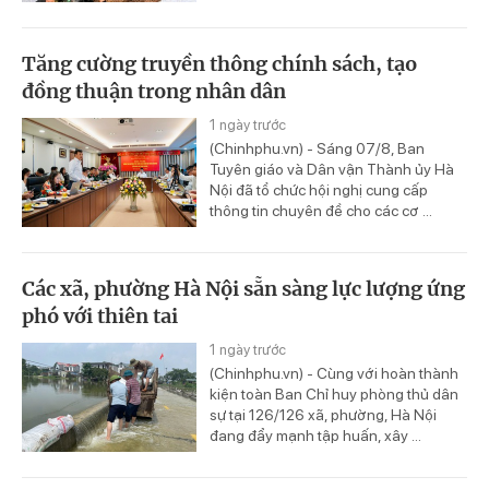
Tăng cường truyền thông chính sách, tạo
đồng thuận trong nhân dân
1 ngày trước
(Chinhphu.vn) - Sáng 07/8, Ban
Tuyên giáo và Dân vận Thành ủy Hà
Nội đã tổ chức hội nghị cung cấp
thông tin chuyên đề cho các cơ ...
Các xã, phường Hà Nội sẵn sàng lực lượng ứng
phó với thiên tai
1 ngày trước
(Chinhphu.vn) - Cùng với hoàn thành
kiện toàn Ban Chỉ huy phòng thủ dân
sự tại 126/126 xã, phường, Hà Nội
đang đẩy mạnh tập huấn, xây ...