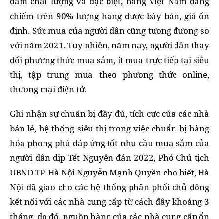
đảm chất lượng và đặc biệt, hàng Việt Nam đang
chiếm trên 90% lượng hàng được bày bán, giá ổn
định. Sức mua của người dân cũng tương đương so
với năm 2021. Tuy nhiên, năm nay, người dân thay
đổi phương thức mua sắm, ít mua trực tiếp tại siêu
thị, tập trung mua theo phương thức online,
thương mại điện tử.
Ghi nhận sự chuẩn bị đầy đủ, tích cực của các nhà
bán lẻ, hệ thống siêu thị trong việc chuẩn bị hàng
hóa phong phú đáp ứng tốt nhu cầu mua sắm của
người dân dịp Tết Nguyên đán 2022, Phó Chủ tịch
UBND TP. Hà Nội Nguyễn Mạnh Quyền cho biết, Hà
Nội đã giao cho các hệ thống phân phối chủ động
kết nối với các nhà cung cấp từ cách đây khoảng 3
tháng, do đó, nguồn hàng của các nhà cung cấp ổn