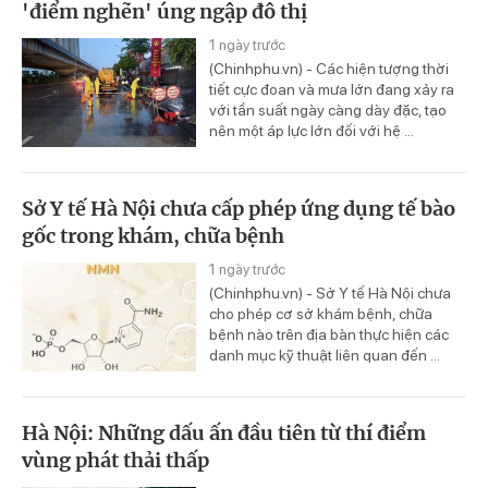
'điểm nghẽn' úng ngập đô thị
1 ngày trước
(Chinhphu.vn) - Các hiện tượng thời
tiết cực đoan và mưa lớn đang xảy ra
với tần suất ngày càng dày đặc, tạo
nên một áp lực lớn đối với hệ ...
Sở Y tế Hà Nội chưa cấp phép ứng dụng tế bào
gốc trong khám, chữa bệnh
1 ngày trước
(Chinhphu.vn) - Sở Y tế Hà Nội chưa
cho phép cơ sở khám bệnh, chữa
bệnh nào trên địa bàn thực hiện các
danh mục kỹ thuật liên quan đến ...
Hà Nội: Những dấu ấn đầu tiên từ thí điểm
vùng phát thải thấp