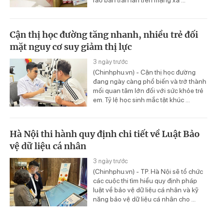
Cận thị học đường tăng nhanh, nhiều trẻ đối
mặt nguy cơ suy giảm thị lực
3 ngày trước
(Chinhphu.vn) - Cận thị học đường
đang ngày càng phổ biến và trở thành
mối quan tâm lớn đối với sức khỏe trẻ
em. Tỷ lệ học sinh mắc tật khúc ...
Hà Nội thi hành quy định chi tiết về Luật Bảo
vệ dữ liệu cá nhân
3 ngày trước
(Chinhphu.vn) - TP. Hà Nội sẽ tổ chức
các cuộc thi tìm hiểu quy định pháp
luật về bảo vệ dữ liệu cá nhân và kỹ
năng bảo vệ dữ liệu cá nhân cho ...