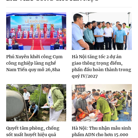
Phú Xuyên khởi công Cụm
Hà Nội tăng tốc 2 dự án
công nghiệp làng nghề
giao thông trọng điểm,
Nam Tiến quy mô 26,8ha
phấn đấu hoàn thành trong
quý IV/2027
Quyết tâm phòng, chống
Hà Nội: Thu nhận mẫu sinh
sốt xuất huyết hiệu quả
phẩm ADN cho hơn 15.000