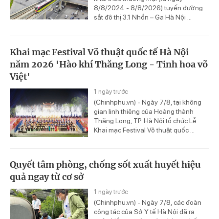
8/8/2024 - 8/8/2026) tuyến đường
sắt đô thị 3.1 Nhổn – Ga Hà Nội ...
Khai mạc Festival Võ thuật quốc tế Hà Nội
năm 2026 'Hào khí Thăng Long - Tinh hoa võ
Việt'
1 ngày trước
(Chinhphu.vn) - Ngày 7/8, tại không
gian linh thiêng của Hoàng thành
Thăng Long, TP. Hà Nội tổ chức Lễ
Khai mạc Festival Võ thuật quốc ...
Quyết tâm phòng, chống sốt xuất huyết hiệu
quả ngay từ cơ sở
1 ngày trước
(Chinhphu.vn) - Ngày 7/8, các đoàn
công tác của Sở Y tế Hà Nội đã ra