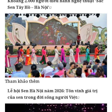
Khoảng 2.000 người diễu hành nghệ thuật 'Sắc
Sen Tây Hồ – Hà Nội'
Tham khảo thêm
Lễ hội Sen Hà Nội năm 2026: Tôn vinh giá trị
của sen trong đời sống người Việt