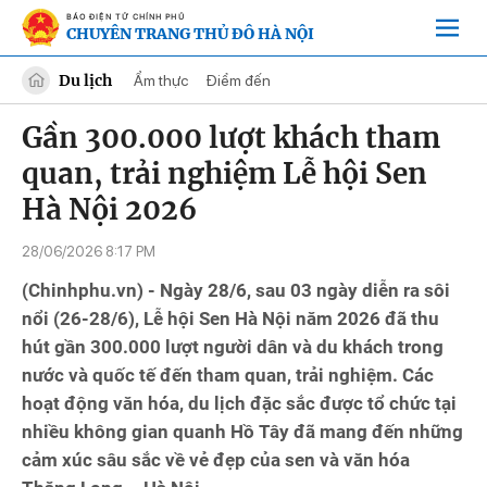
BÁO ĐIỆN TỬ CHÍNH PHỦ
CHUYÊN TRANG THỦ ĐÔ HÀ NỘI
Du lịch
Ẩm thực
Điểm đến
Gần 300.000 lượt khách tham
quan, trải nghiệm Lễ hội Sen
Hà Nội 2026
28/06/2026 8:17 PM
(Chinhphu.vn) - Ngày 28/6, sau 03 ngày diễn ra sôi
nổi (26-28/6), Lễ hội Sen Hà Nội năm 2026 đã thu
hút gần 300.000 lượt người dân và du khách trong
nước và quốc tế đến tham quan, trải nghiệm. Các
hoạt động văn hóa, du lịch đặc sắc được tổ chức tại
nhiều không gian quanh Hồ Tây đã mang đến những
cảm xúc sâu sắc về vẻ đẹp của sen và văn hóa