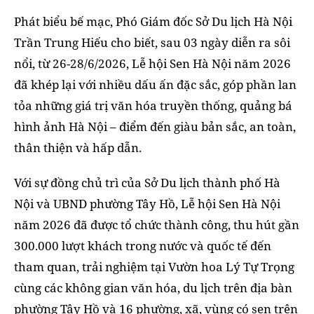
Phát biểu bế mạc, Phó Giám đốc Sở Du lịch Hà Nội
Trần Trung Hiếu cho biết, sau 03 ngày diễn ra sôi
nổi, từ 26-28/6/2026, Lễ hội Sen Hà Nội năm 2026
đã khép lại với nhiều dấu ấn đặc sắc, góp phần lan
tỏa những giá trị văn hóa truyền thống, quảng bá
hình ảnh Hà Nội – điểm đến giàu bản sắc, an toàn,
thân thiện và hấp dẫn.
Với sự đồng chủ trì của Sở Du lịch thành phố Hà
Nội và UBND phường Tây Hồ, Lễ hội Sen Hà Nội
năm 2026 đã được tổ chức thành công, thu hút gần
300.000 lượt khách trong nước và quốc tế đến
tham quan, trải nghiệm tại Vườn hoa Lý Tự Trọng
cùng các không gian văn hóa, du lịch trên địa bàn
phường Tây Hồ và 16 phường, xã, vùng có sen trên