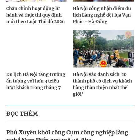
Chấn chỉnh hoạt động lữ
Hà Nội công nhận điểm du
hành và thực thi quy định
lịch Làng nghề dệt lụa Vạn
mới theo Luật Thủ đô 2026
Phúc - Hà Đông
Du lịch Hà Nội tăng trưởng
Hà Nội vào danh sách '10
ấn tượng với hơn 3 triệu
thành phố có dịch vụ khách
lượt khách trong tháng 7
hàng thân thiện nhất thế
giới'
ĐỌC THÊM
Phú Xuyên khởi công Cụm công nghiệp làng