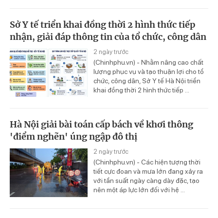
Sở Y tế triển khai đồng thời 2 hình thức tiếp
nhận, giải đáp thông tin của tổ chức, công dân
2 ngày trước
(Chinhphu.vn) - Nhằm nâng cao chất
lượng phục vụ và tạo thuận lợi cho tổ
chức, công dân, Sở Y tế Hà Nội triển
khai đồng thời 2 hình thức tiếp ...
Hà Nội giải bài toán cấp bách về khơi thông
'điểm nghẽn' úng ngập đô thị
2 ngày trước
(Chinhphu.vn) - Các hiện tượng thời
tiết cực đoan và mưa lớn đang xảy ra
với tần suất ngày càng dày đặc, tạo
nên một áp lực lớn đối với hệ ...