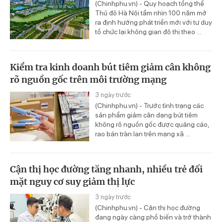
(Chinhphu.vn) - Quy hoạch tổng thể
Thủ đô Hà Nội tầm nhìn 100 năm mở
ra định hướng phát triển mới với tư duy
tổ chức lại không gian đô thị theo ...
Kiểm tra kinh doanh bút tiêm giảm cân không
rõ nguồn gốc trên môi trường mạng
3 ngày trước
(Chinhphu.vn) - Trước tình trạng các
sản phẩm giảm cân dạng bút tiêm
không rõ nguồn gốc được quảng cáo,
rao bán tràn lan trên mạng xã ...
Cận thị học đường tăng nhanh, nhiều trẻ đối
mặt nguy cơ suy giảm thị lực
3 ngày trước
(Chinhphu.vn) - Cận thị học đường
đang ngày càng phổ biến và trở thành