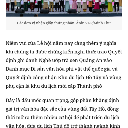
Các đơn vị nhận giấy chứng nhận. Ảnh: VGP/Minh Thư
Niềm vui của Lễ hội năm nay càng thêm ý nghĩa
khi chúng ta được chứng kiến nghi thức trao Quyết
định ghi danh Nghề ướp trà sen Quảng An vào
Danh mục Di sản văn hóa phi vật thể quốc gia và
Quyết định công nhận Khu du lịch Hồ Tây và vùng
phụ cận là khu du lịch mới cấp Thành phố
Đây là dấu mốc quan trọng, góp phần khẳng định
giá trị văn hóa đặc sắc của vùng đất Tây Hồ, đồng
thời mở ra thêm nhiều cơ hội để phát triển du lịch
văn hóa, đưa du lịch Thủ đô trở thành ngành kinh