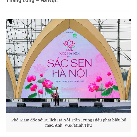
Thăng Long – Hà Nội.
Phó Giám đốc Sở Du lịch Hà Nội Trần Trung Hiếu phát biểu bế
mạc. Ảnh: VGP/Minh Thư