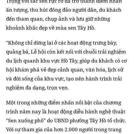
Trọng với sắc sen rực rỡ đã trở thành điểm nhấn
ấn tượng, thu hút đông đảo người dân, du khách
đến tham quan, chụp ảnh và lưu giữ những
khoảnh khắc đẹp về mùa sen Tây Hồ.
"Không chỉ dừng lại ở các hoạt động trưng bày,
quảng bá, Lễ hội còn kết nối với chuỗi trải nghiệm
du lịch quanh khu vực Hồ Tây, giúp du khách có cơ
hội khám phá vẻ đẹp cảnh quan, văn hóa, lịch sử
và đời sống của khu vực, tạo nên hành trình trải
nghiệm đa dạng, trọn vẹn.
Một trong những điểm nhấn nổi bật của chương
trình năm nay là hoạt động diễu hành nghệ thuật
"Sen xuống phố" do UBND phường Tây Hồ tổ chức.
Với sự tham gia của hơn 2.000 người trong trang