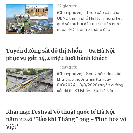
22 giờ trước
(Chinhphu.vn) - Theo báo cáo của
UBND thành phố Hà Nội, những kết
quả về thu hút đầu tư trực tiếp nước
ngoài (FDI) trong 7 tháng đầu ...
Tuyến đường sắt đô thị Nhổn – Ga Hà Nội
phục vụ gần 14,2 triệu lượt hành khách
1 ngày trước
(Chinhphu.vn) - Sau 2 năm đưa vào
khai thác thương mại (từ ngày
8/8/2024 - 8/8/2026) tuyến đường
sắt đô thị 3.1 Nhổn – Ga Hà Nội ...
Khai mạc Festival Võ thuật quốc tế Hà Nội
năm 2026 'Hào khí Thăng Long - Tinh hoa võ
Việt'