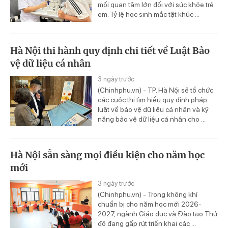
mối quan tâm lớn đối với sức khỏe trẻ
em. Tỷ lệ học sinh mắc tật khúc ...
Hà Nội thi hành quy định chi tiết về Luật Bảo
vệ dữ liệu cá nhân
3 ngày trước
(Chinhphu.vn) - TP. Hà Nội sẽ tổ chức
các cuộc thi tìm hiểu quy định pháp
luật về bảo vệ dữ liệu cá nhân và kỹ
năng bảo vệ dữ liệu cá nhân cho ...
Hà Nội sẵn sàng mọi điều kiện cho năm học
mới
3 ngày trước
(Chinhphu.vn) - Trong không khí
chuẩn bị cho năm học mới 2026-
2027, ngành Giáo dục và Đào tạo Thủ
đô đang gấp rút triển khai các ...