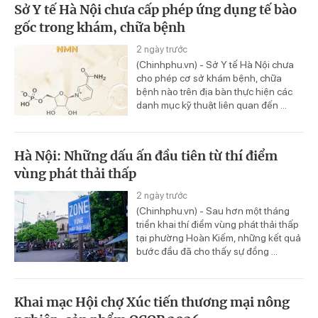
Sở Y tế Hà Nội chưa cấp phép ứng dụng tế bào
gốc trong khám, chữa bệnh
2 ngày trước
(Chinhphu.vn) - Sở Y tế Hà Nội chưa
cho phép cơ sở khám bệnh, chữa
bệnh nào trên địa bàn thực hiện các
danh mục kỹ thuật liên quan đến ...
Hà Nội: Những dấu ấn đầu tiên từ thí điểm
vùng phát thải thấp
2 ngày trước
(Chinhphu.vn) - Sau hơn một tháng
triển khai thí điểm vùng phát thải thấp
tại phường Hoàn Kiếm, những kết quả
bước đầu đã cho thấy sự đồng ...
Khai mạc Hội chợ Xúc tiến thương mại nông