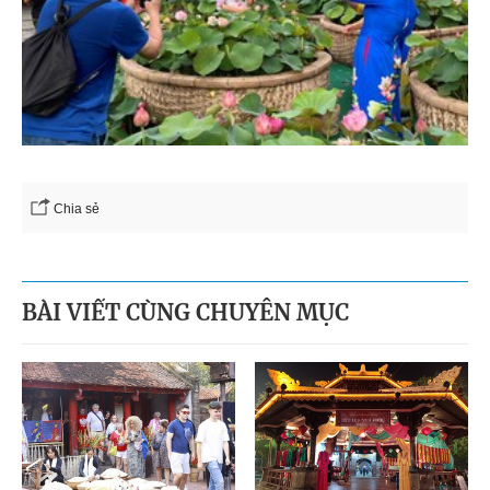
Chia sẻ
BÀI VIẾT CÙNG CHUYÊN MỤC