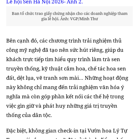
Ban tổ chức trao giấy chứng nhận cho các doanh nghiệp tham
gia lễ hội. Ảnh: VGP/Minh Thư
Bên cạnh đó, các chương trình trải nghiệm thủ
công mỹ nghệ đã tạo nên sức hút riêng, giúp du
khách trực tiếp tìm hiểu quy trình làm trà sen
truyền thống, kỹ thuật cắm hoa, chế tác hoa sen
đất, dệt lụa, vẽ tranh sơn mài… Những hoạt động
này không chỉ mang đến trải nghiệm văn hóa ý
nghĩa mà còn góp phần kết nối các thế hệ trong
việc gìn giữ và phát huy những giá trị truyền
thống của dân tộc.
Đặc biệt, không gian check-in tại Vườn hoa Lý Tự