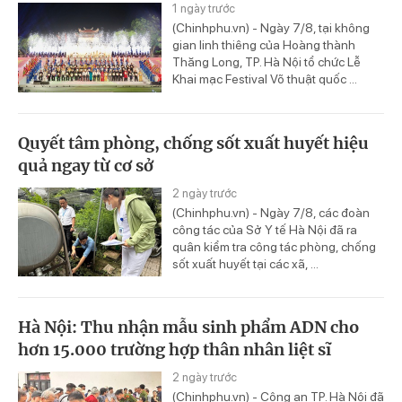
1 ngày trước
(Chinhphu.vn) - Ngày 7/8, tại không
gian linh thiêng của Hoàng thành
Thăng Long, TP. Hà Nội tổ chức Lễ
Khai mạc Festival Võ thuật quốc ...
Quyết tâm phòng, chống sốt xuất huyết hiệu
quả ngay từ cơ sở
2 ngày trước
(Chinhphu.vn) - Ngày 7/8, các đoàn
công tác của Sở Y tế Hà Nội đã ra
quân kiểm tra công tác phòng, chống
sốt xuất huyết tại các xã, ...
Hà Nội: Thu nhận mẫu sinh phẩm ADN cho
hơn 15.000 trường hợp thân nhân liệt sĩ
2 ngày trước
(Chinhphu.vn) - Công an TP. Hà Nội đã