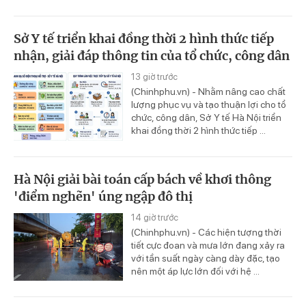
Sở Y tế triển khai đồng thời 2 hình thức tiếp
nhận, giải đáp thông tin của tổ chức, công dân
13 giờ trước
(Chinhphu.vn) - Nhằm nâng cao chất
lượng phục vụ và tạo thuận lợi cho tổ
chức, công dân, Sở Y tế Hà Nội triển
khai đồng thời 2 hình thức tiếp ...
Hà Nội giải bài toán cấp bách về khơi thông
'điểm nghẽn' úng ngập đô thị
14 giờ trước
(Chinhphu.vn) - Các hiện tượng thời
tiết cực đoan và mưa lớn đang xảy ra
với tần suất ngày càng dày đặc, tạo
nên một áp lực lớn đối với hệ ...