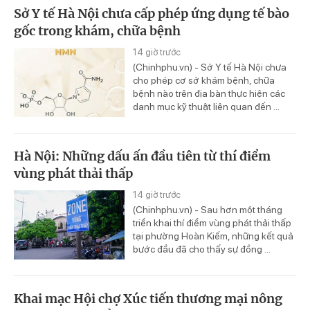
Sở Y tế Hà Nội chưa cấp phép ứng dụng tế bào
gốc trong khám, chữa bệnh
14 giờ trước
(Chinhphu.vn) - Sở Y tế Hà Nội chưa
cho phép cơ sở khám bệnh, chữa
bệnh nào trên địa bàn thực hiện các
danh mục kỹ thuật liên quan đến ...
Hà Nội: Những dấu ấn đầu tiên từ thí điểm
vùng phát thải thấp
14 giờ trước
(Chinhphu.vn) - Sau hơn một tháng
triển khai thí điểm vùng phát thải thấp
tại phường Hoàn Kiếm, những kết quả
bước đầu đã cho thấy sự đồng ...
Khai mạc Hội chợ Xúc tiến thương mại nông