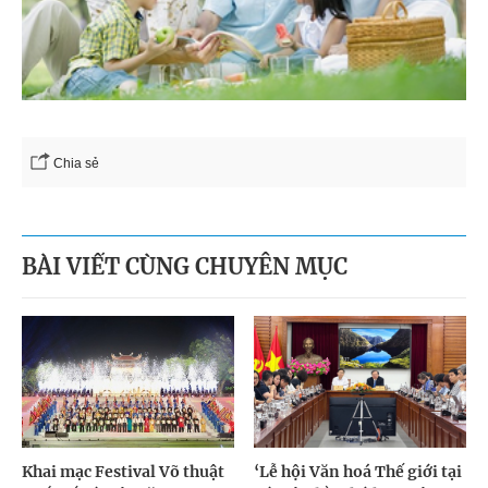
Chia sẻ
BÀI VIẾT CÙNG CHUYÊN MỤC
Khai mạc Festival Võ thuật
‘Lễ hội Văn hoá Thế giới tại