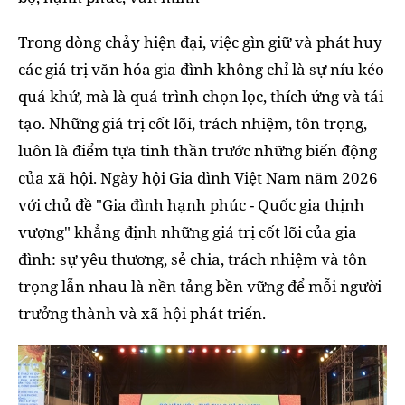
Trong dòng chảy hiện đại, việc gìn giữ và phát huy
các giá trị văn hóa gia đình không chỉ là sự níu kéo
quá khứ, mà là quá trình chọn lọc, thích ứng và tái
tạo. Những giá trị cốt lõi, trách nhiệm, tôn trọng,
luôn là điểm tựa tinh thần trước những biến động
của xã hội. Ngày hội Gia đình Việt Nam năm 2026
với chủ đề "Gia đình hạnh phúc - Quốc gia thịnh
vượng" khẳng định những giá trị cốt lõi của gia
đình: sự yêu thương, sẻ chia, trách nhiệm và tôn
trọng lẫn nhau là nền tảng bền vững để mỗi người
trưởng thành và xã hội phát triển.