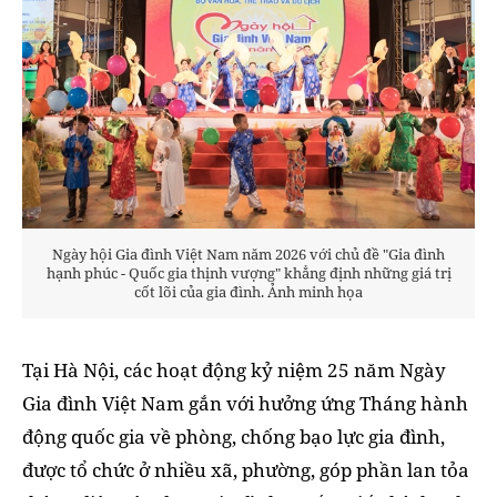
Ngày hội Gia đình Việt Nam năm 2026 với chủ đề "Gia đình
hạnh phúc - Quốc gia thịnh vượng" khẳng định những giá trị
cốt lõi của gia đình. Ảnh minh họa
Tại Hà Nội, các hoạt động kỷ niệm 25 năm Ngày
Gia đình Việt Nam gắn với hưởng ứng Tháng hành
động quốc gia về phòng, chống bạo lực gia đình,
được tổ chức ở nhiều xã, phường, góp phần lan tỏa