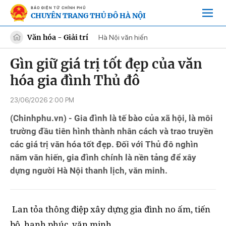
BÁO ĐIỆN TỬ CHÍNH PHỦ
CHUYÊN TRANG THỦ ĐÔ HÀ NỘI
Văn hóa - Giải trí
Hà Nội văn hiến
Gìn giữ giá trị tốt đẹp của văn
hóa gia đình Thủ đô
23/06/2026 2:00 PM
(Chinhphu.vn) - Gia đình là tế bào của xã hội, là môi
trường đầu tiên hình thành nhân cách và trao truyền
các giá trị văn hóa tốt đẹp. Đối với Thủ đô nghìn
năm văn hiến, gia đình chính là nền tảng để xây
dựng người Hà Nội thanh lịch, văn minh.
Lan tỏa thông điệp xây dựng gia đình no ấm, tiến
bộ, hạnh phúc, văn minh