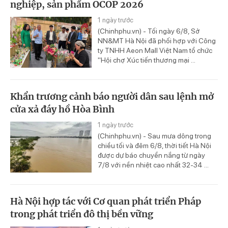
nghiệp, sản phẩm OCOP 2026
1 ngày trước
(Chinhphu.vn) - Tối ngày 6/8, Sở
NN&MT Hà Nội đã phối hợp với Công
ty TNHH Aeon Mall Việt Nam tổ chức
"Hội chợ Xúc tiến thương mại ...
Khẩn trương cảnh báo người dân sau lệnh mở
cửa xả đáy hồ Hòa Bình
1 ngày trước
(Chinhphu.vn) - Sau mưa dông trong
chiều tối và đêm 6/8, thời tiết Hà Nội
được dự báo chuyển nắng từ ngày
7/8 với nền nhiệt cao nhất 32-34 ...
Hà Nội hợp tác với Cơ quan phát triển Pháp
trong phát triển đô thị bền vững