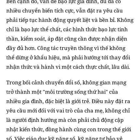
Bên cạnh đó, vấn đề bạo lực gia đình, dù đã có
nhiều chuyển biến tích cực, vẫn đặt ra yêu cầu
phải tiếp tục hành động quyết liệt và bền bỉ. Không
chỉ là bạo lực thể chất, các hình thức bạo lực tinh
thần, kiểm soát, áp đặt cũng cần được nhận diện
đầy đủ hơn. Công tác truyền thông vì thế không
thể dừng ở khẩu hiệu, mà phải hướng tới thay đổi
nhận thức và hành vi một cách thực chất, lâu dài.
Trong bối cảnh chuyển đổi số, không gian mạng
trở thành một "môi trường sống thứ hai" của
nhiều gia đình, đặc biệt là giới trẻ. Điều này đặt ra
yêu cầu mới đối với vai trò của cha mẹ, không chỉ
là người định hướng mà còn phải chủ động cập
nhật kiến thức, đồng hành cùng con trong thế giới
số. Việc giáo dục kỹ năng số, kỹ năng tự bảo vệ,