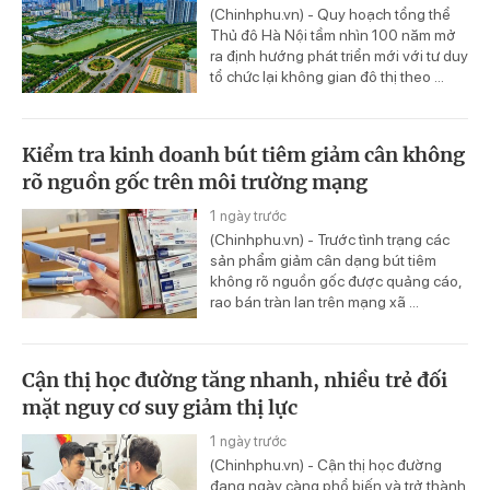
(Chinhphu.vn) - Quy hoạch tổng thể
Thủ đô Hà Nội tầm nhìn 100 năm mở
ra định hướng phát triển mới với tư duy
tổ chức lại không gian đô thị theo ...
Kiểm tra kinh doanh bút tiêm giảm cân không
rõ nguồn gốc trên môi trường mạng
1 ngày trước
(Chinhphu.vn) - Trước tình trạng các
sản phẩm giảm cân dạng bút tiêm
không rõ nguồn gốc được quảng cáo,
rao bán tràn lan trên mạng xã ...
Cận thị học đường tăng nhanh, nhiều trẻ đối
mặt nguy cơ suy giảm thị lực
1 ngày trước
(Chinhphu.vn) - Cận thị học đường
đang ngày càng phổ biến và trở thành