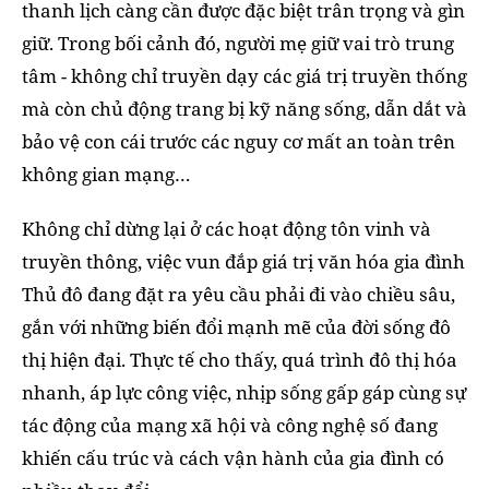
thanh lịch càng cần được đặc biệt trân trọng và gìn
giữ. Trong bối cảnh đó, người mẹ giữ vai trò trung
tâm - không chỉ truyền dạy các giá trị truyền thống
mà còn chủ động trang bị kỹ năng sống, dẫn dắt và
bảo vệ con cái trước các nguy cơ mất an toàn trên
không gian mạng…
Không chỉ dừng lại ở các hoạt động tôn vinh và
truyền thông, việc vun đắp giá trị văn hóa gia đình
Thủ đô đang đặt ra yêu cầu phải đi vào chiều sâu,
gắn với những biến đổi mạnh mẽ của đời sống đô
thị hiện đại. Thực tế cho thấy, quá trình đô thị hóa
nhanh, áp lực công việc, nhịp sống gấp gáp cùng sự
tác động của mạng xã hội và công nghệ số đang
khiến cấu trúc và cách vận hành của gia đình có