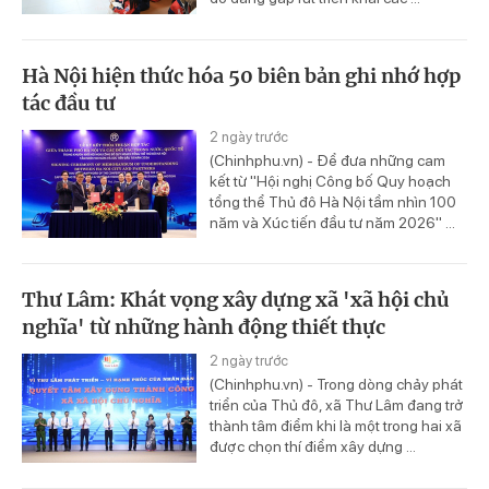
Hà Nội hiện thức hóa 50 biên bản ghi nhớ hợp
tác đầu tư
2 ngày trước
(Chinhphu.vn) - Để đưa những cam
kết từ "Hội nghị Công bố Quy hoạch
tổng thể Thủ đô Hà Nội tầm nhìn 100
năm và Xúc tiến đầu tư năm 2026" ...
Thư Lâm: Khát vọng xây dựng xã 'xã hội chủ
nghĩa' từ những hành động thiết thực
2 ngày trước
(Chinhphu.vn) - Trong dòng chảy phát
triển của Thủ đô, xã Thư Lâm đang trở
thành tâm điểm khi là một trong hai xã
được chọn thí điểm xây dựng ...