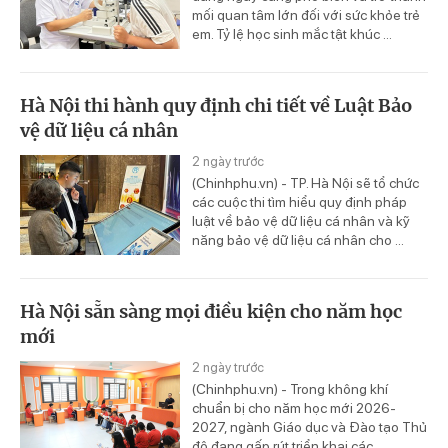
mối quan tâm lớn đối với sức khỏe trẻ
em. Tỷ lệ học sinh mắc tật khúc ...
Hà Nội thi hành quy định chi tiết về Luật Bảo
vệ dữ liệu cá nhân
2 ngày trước
(Chinhphu.vn) - TP. Hà Nội sẽ tổ chức
các cuộc thi tìm hiểu quy định pháp
luật về bảo vệ dữ liệu cá nhân và kỹ
năng bảo vệ dữ liệu cá nhân cho ...
Hà Nội sẵn sàng mọi điều kiện cho năm học
mới
2 ngày trước
(Chinhphu.vn) - Trong không khí
chuẩn bị cho năm học mới 2026-
2027, ngành Giáo dục và Đào tạo Thủ
đô đang gấp rút triển khai các ...