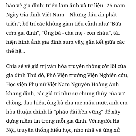
bảo vệ gia đình; triển lãm ảnh và tư liệu "25 năm
Ngày Gia đình Việt Nam – Những dấu ấn phát
triển"; bố trí các không gian tiểu cảnh như "Bữa
cơm gia đình", "Ông bà - cha mẹ - con cháu", tái
hiện hình ảnh gia đình sum vầy, gắn kết giữa các
thế hệ...
Chia sẻ về giá trị văn hóa truyền thống cốt lõi của
gia đình Thủ đô, Phó Viện trưởng Viện Nghiên cứu,
Học viện Phụ nữ Việt Nam Nguyễn Hoàng Anh
khẳng định, các giá trị như sự chung thủy của vợ
chồng, đạo hiếu, ông bà cha mẹ mẫu mực, anh em
hòa thuận chính là "pháo đài bền vững" để xây
dựng niềm tin trong mỗi gia đình. Với người Hà
Nội, truyền thống hiếu học, nho nhã và ứng xử