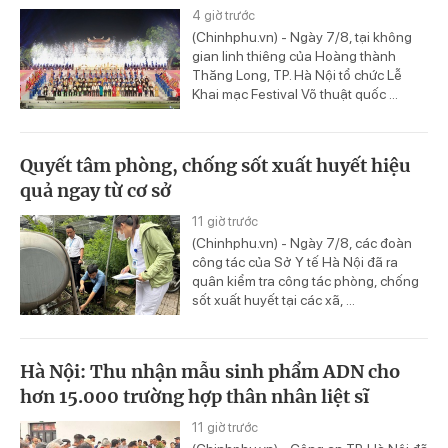
4 giờ trước
(Chinhphu.vn) - Ngày 7/8, tại không
gian linh thiêng của Hoàng thành
Thăng Long, TP. Hà Nội tổ chức Lễ
Khai mạc Festival Võ thuật quốc ...
Quyết tâm phòng, chống sốt xuất huyết hiệu
quả ngay từ cơ sở
11 giờ trước
(Chinhphu.vn) - Ngày 7/8, các đoàn
công tác của Sở Y tế Hà Nội đã ra
quân kiểm tra công tác phòng, chống
sốt xuất huyết tại các xã, ...
Hà Nội: Thu nhận mẫu sinh phẩm ADN cho
hơn 15.000 trường hợp thân nhân liệt sĩ
11 giờ trước