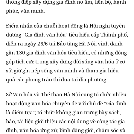
thông điệp xây dựng gia đình no ấm, tiến bộ, hạnh
phúc, văn minh.
Điểm nhấn của chuỗi hoạt động là Hội nghị tuyên
dương "Gia đình văn hóa" tiêu biểu cấp Thành phố,
diễn ra ngày 26/6 tại Bảo tàng Hà Nội, vinh danh
gần 130 gia đình văn hóa tiêu biểu, có những đóng
góp tích cực trong xây dựng đời sống văn hóa ở cơ
sở, giữ gìn nếp sống văn minh và tham gia hiệu
quả các phong trào thi đua tại địa phương.
Sở Văn hóa và Thể thao Hà Nội cũng tổ chức nhiều
hoạt động văn hóa chuyên đề với chủ đề "Gia đình
là điểm tựa"; tổ chức không gian trưng bày sách,
báo, tài liệu giới thiệu các nội dung về công tác gia
đình, văn hóa ứng xử, bình đẳng giới, chăm sóc và