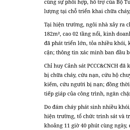
cùng sự phối hợp, hỗ trợ của Bộ T
lượng tại chỗ triển khai chữa cháy
Tại hiện trường, ngôi nhà xảy ra 
182m², cao 02 tầng nổi, kinh doan
đã phát triển lớn, tỏa nhiều khói,
cận; thông tin xác minh ban đầu b
Chỉ huy Cảnh sát PCCC&CNCH đã kh
bị chữa cháy, cứu nạn, cứu hộ chu
kiếm, cứu người bị nạn; đồng thời
tiếp giáp của công trình, ngăn ch
Do đám cháy phát sinh nhiều khói,
hiện trường, tổ chức trinh sát và
khoảng 11 giờ 40 phút cùng ngày,