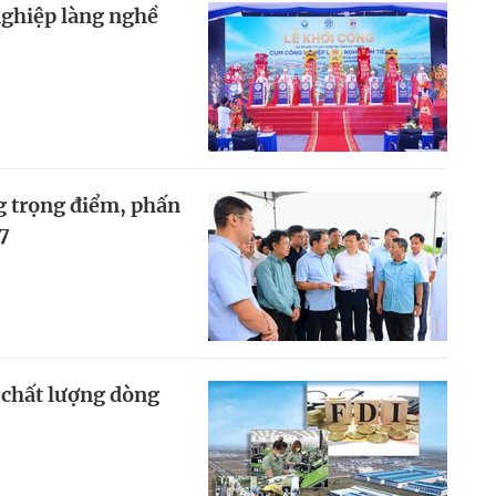
ghiệp làng nghề
ng trọng điểm, phấn
7
 chất lượng dòng