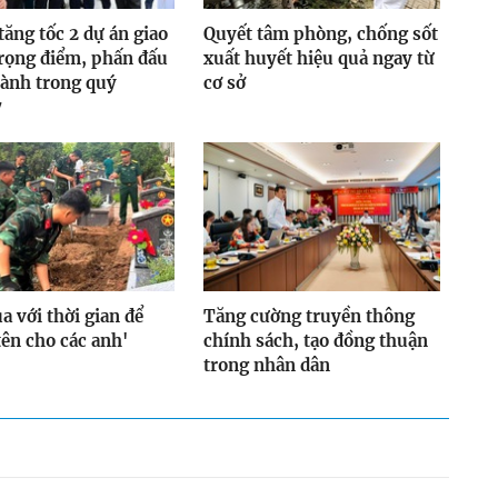
tăng tốc 2 dự án giao
Quyết tâm phòng, chống sốt
rọng điểm, phấn đấu
xuất huyết hiệu quả ngay từ
ành trong quý
cơ sở
7
a với thời gian để
Tăng cường truyền thông
 tên cho các anh'
chính sách, tạo đồng thuận
trong nhân dân