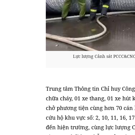
Lực lượng Cảnh sát PCCC&CNCH
Trung tâm Thông tin Chỉ huy Công
chữa cháy, 01 xe thang, 01 xe hút k
chở phương tiện cùng hơn 70 cán b
cứu hộ khu vực số: 2, 10, 11, 16
đến hiện trường, cùng lực lượng 