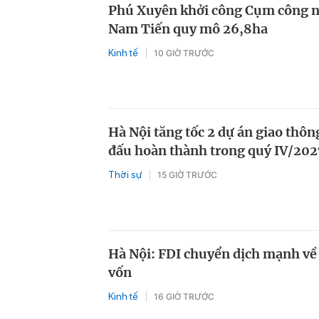
Phú Xuyên khởi công Cụm công n
Nam Tiến quy mô 26,8ha
Kinh tế
10 GIỜ TRƯỚC
Hà Nội tăng tốc 2 dự án giao thô
đấu hoàn thành trong quý IV/202
Thời sự
15 GIỜ TRƯỚC
Hà Nội: FDI chuyển dịch mạnh về
vốn
Kinh tế
16 GIỜ TRƯỚC