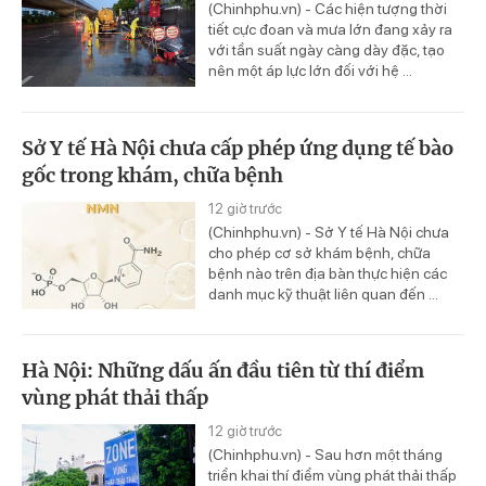
(Chinhphu.vn) - Các hiện tượng thời
tiết cực đoan và mưa lớn đang xảy ra
với tần suất ngày càng dày đặc, tạo
nên một áp lực lớn đối với hệ ...
Sở Y tế Hà Nội chưa cấp phép ứng dụng tế bào
gốc trong khám, chữa bệnh
12 giờ trước
(Chinhphu.vn) - Sở Y tế Hà Nội chưa
cho phép cơ sở khám bệnh, chữa
bệnh nào trên địa bàn thực hiện các
danh mục kỹ thuật liên quan đến ...
Hà Nội: Những dấu ấn đầu tiên từ thí điểm
vùng phát thải thấp
12 giờ trước
(Chinhphu.vn) - Sau hơn một tháng
triển khai thí điểm vùng phát thải thấp