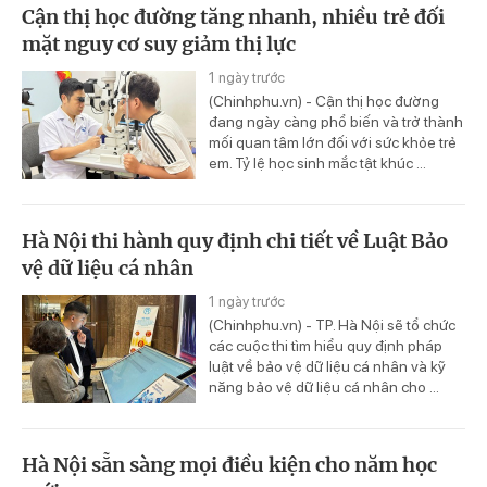
Cận thị học đường tăng nhanh, nhiều trẻ đối
mặt nguy cơ suy giảm thị lực
1 ngày trước
(Chinhphu.vn) - Cận thị học đường
đang ngày càng phổ biến và trở thành
mối quan tâm lớn đối với sức khỏe trẻ
em. Tỷ lệ học sinh mắc tật khúc ...
Hà Nội thi hành quy định chi tiết về Luật Bảo
vệ dữ liệu cá nhân
1 ngày trước
(Chinhphu.vn) - TP. Hà Nội sẽ tổ chức
các cuộc thi tìm hiểu quy định pháp
luật về bảo vệ dữ liệu cá nhân và kỹ
năng bảo vệ dữ liệu cá nhân cho ...
Hà Nội sẵn sàng mọi điều kiện cho năm học