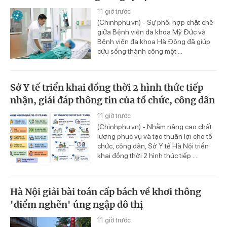
11 giờ trước
(Chinhphu.vn) - Sự phối hợp chặt chẽ
giữa Bệnh viện đa khoa Mỹ Đức và
Bệnh viện đa khoa Hà Đông đã giúp
cứu sống thành công một ...
Sở Y tế triển khai đồng thời 2 hình thức tiếp
nhận, giải đáp thông tin của tổ chức, công dân
11 giờ trước
(Chinhphu.vn) - Nhằm nâng cao chất
lượng phục vụ và tạo thuận lợi cho tổ
chức, công dân, Sở Y tế Hà Nội triển
khai đồng thời 2 hình thức tiếp ...
Hà Nội giải bài toán cấp bách về khơi thông
'điểm nghẽn' úng ngập đô thị
11 giờ trước