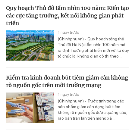
Quy hoạch Thủ đô tầm nhìn 100 năm: Kiến tạo
các cực tăng trưởng, kết nối không gian phát
triển
1 ngày trước
(Chinhphu.vn) - Quy hoạch tổng thể
Thủ đô Hà Nội tầm nhìn 100 năm mở
ra định hướng phát triển mới với tư duy
tổ chức lại không gian đô thị theo ...
Kiểm tra kinh doanh bút tiêm giảm cân không
rõ nguồn gốc trên môi trường mạng
1 ngày trước
(Chinhphu.vn) - Trước tình trạng các
sản phẩm giảm cân dạng bút tiêm
không rõ nguồn gốc được quảng cáo,
rao bán tràn lan trên mạng xã ...