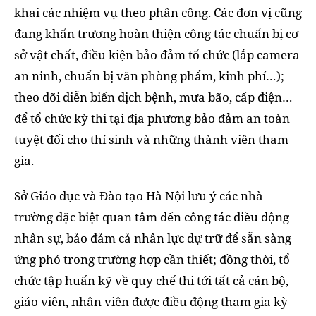
khai các nhiệm vụ theo phân công. Các đơn vị cũng
đang khẩn trương hoàn thiện công tác chuẩn bị cơ
sở vật chất, điều kiện bảo đảm tổ chức (lắp camera
an ninh, chuẩn bị văn phòng phẩm, kinh phí…);
theo dõi diễn biến dịch bệnh, mưa bão, cấp điện…
để tổ chức kỳ thi tại địa phương bảo đảm an toàn
tuyệt đối cho thí sinh và những thành viên tham
gia.
Sở Giáo dục và Đào tạo Hà Nội lưu ý các nhà
trường đặc biệt quan tâm đến công tác điều động
nhân sự, bảo đảm cả nhân lực dự trữ để sẵn sàng
ứng phó trong trường hợp cần thiết; đồng thời, tổ
chức tập huấn kỹ về quy chế thi tới tất cả cán bộ,
giáo viên, nhân viên được điều động tham gia kỳ