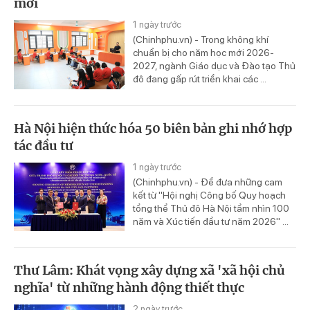
mới
1 ngày trước
(Chinhphu.vn) - Trong không khí
chuẩn bị cho năm học mới 2026-
2027, ngành Giáo dục và Đào tạo Thủ
đô đang gấp rút triển khai các ...
Hà Nội hiện thức hóa 50 biên bản ghi nhớ hợp
tác đầu tư
1 ngày trước
(Chinhphu.vn) - Để đưa những cam
kết từ "Hội nghị Công bố Quy hoạch
tổng thể Thủ đô Hà Nội tầm nhìn 100
năm và Xúc tiến đầu tư năm 2026" ...
Thư Lâm: Khát vọng xây dựng xã 'xã hội chủ
nghĩa' từ những hành động thiết thực
2 ngày trước