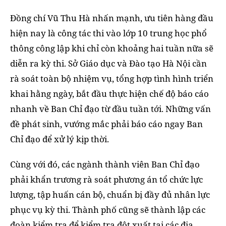
Đồng chí Vũ Thu Hà nhấn mạnh, ưu tiên hàng đầu
hiện nay là công tác thi vào lớp 10 trung học phổ
thông công lập khi chỉ còn khoảng hai tuần nữa sẽ
diễn ra kỳ thi. Sở Giáo dục và Đào tạo Hà Nội cần
rà soát toàn bộ nhiệm vụ, tổng hợp tình hình triển
khai hằng ngày, bắt đầu thực hiện chế độ báo cáo
nhanh về Ban Chỉ đạo từ đầu tuần tới. Những vấn
đề phát sinh, vướng mắc phải báo cáo ngay Ban
Chỉ đạo để xử lý kịp thời.
Cùng với đó, các ngành thành viên Ban Chỉ đạo
phải khẩn trương rà soát phương án tổ chức lực
lượng, tập huấn cán bộ, chuẩn bị đầy đủ nhân lực
phục vụ kỳ thi. Thành phố cũng sẽ thành lập các
đoàn kiểm tra để kiểm tra đột xuất tại các địa