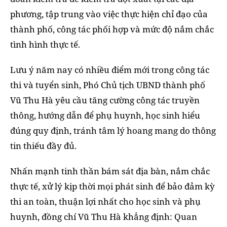
phương, tập trung vào việc thực hiện chỉ đạo của
thành phố, công tác phối hợp và mức độ nắm chắc
tình hình thực tế.
Lưu ý năm nay có nhiều điểm mới trong công tác
thi và tuyển sinh, Phó Chủ tịch UBND thành phố
Vũ Thu Hà yêu cầu tăng cường công tác truyền
thông, hướng dẫn để phụ huynh, học sinh hiểu
đúng quy định, tránh tâm lý hoang mang do thông
tin thiếu đầy đủ.
Nhấn mạnh tinh thần bám sát địa bàn, nắm chắc
thực tế, xử lý kịp thời mọi phát sinh để bảo đảm kỳ
thi an toàn, thuận lợi nhất cho học sinh và phụ
huynh, đồng chí Vũ Thu Hà khẳng định: Quan