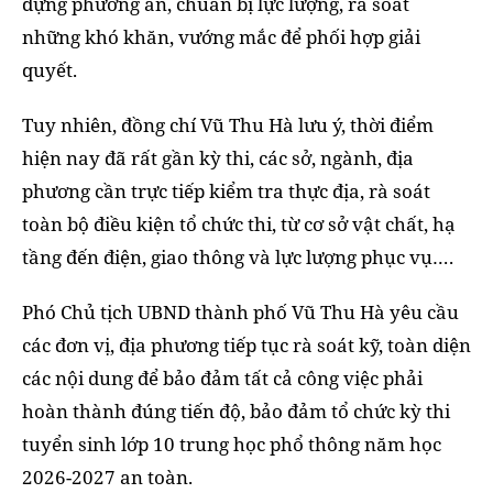
dựng phương án, chuẩn bị lực lượng, rà soát
những khó khăn, vướng mắc để phối hợp giải
quyết.
Tuy nhiên, đồng chí Vũ Thu Hà lưu ý, thời điểm
hiện nay đã rất gần kỳ thi, các sở, ngành, địa
phương cần trực tiếp kiểm tra thực địa, rà soát
toàn bộ điều kiện tổ chức thi, từ cơ sở vật chất, hạ
tầng đến điện, giao thông và lực lượng phục vụ….
Phó Chủ tịch UBND thành phố Vũ Thu Hà yêu cầu
các đơn vị, địa phương tiếp tục rà soát kỹ, toàn diện
các nội dung để bảo đảm tất cả công việc phải
hoàn thành đúng tiến độ, bảo đảm tổ chức kỳ thi
tuyển sinh lớp 10 trung học phổ thông năm học
2026-2027 an toàn.