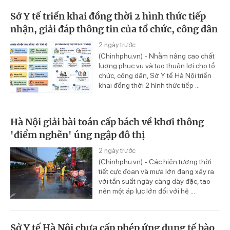
Sở Y tế triển khai đồng thời 2 hình thức tiếp
nhận, giải đáp thông tin của tổ chức, công dân
2 ngày trước
(Chinhphu.vn) - Nhằm nâng cao chất
lượng phục vụ và tạo thuận lợi cho tổ
chức, công dân, Sở Y tế Hà Nội triển
khai đồng thời 2 hình thức tiếp ...
Hà Nội giải bài toán cấp bách về khơi thông
'điểm nghẽn' úng ngập đô thị
2 ngày trước
(Chinhphu.vn) - Các hiện tượng thời
tiết cực đoan và mưa lớn đang xảy ra
với tần suất ngày càng dày đặc, tạo
nên một áp lực lớn đối với hệ ...
Sở Y tế Hà Nội chưa cấp phép ứng dụng tế bào