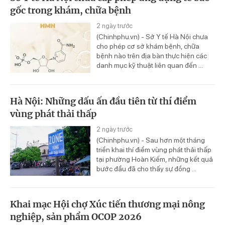
gốc trong khám, chữa bệnh
2 ngày trước
(Chinhphu.vn) - Sở Y tế Hà Nội chưa
cho phép cơ sở khám bệnh, chữa
bệnh nào trên địa bàn thực hiện các
danh mục kỹ thuật liên quan đến ...
Hà Nội: Những dấu ấn đầu tiên từ thí điểm
vùng phát thải thấp
2 ngày trước
(Chinhphu.vn) - Sau hơn một tháng
triển khai thí điểm vùng phát thải thấp
tại phường Hoàn Kiếm, những kết quả
bước đầu đã cho thấy sự đồng ...
Khai mạc Hội chợ Xúc tiến thương mại nông
nghiệp, sản phẩm OCOP 2026