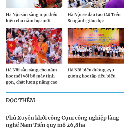
Hà Nội sẵn sàng mọi điều
Hà Nội sẽ đào tạo 120 Tiến
kiện cho năm học mới
Sĩ ngành giáo dục
Hà Nội sẵn sàng cho năm
Hà Nội biểu dương 250
học mới với bộ máy tinh
gương học tập tiêu biểu
gọn, chất lượng nâng cao
ĐỌC THÊM
Phú Xuyên khởi công Cụm công nghiệp làng
nghề Nam Tiến quy mô 26,8ha