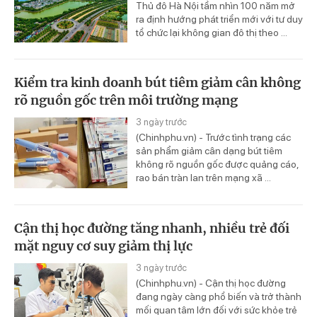
Thủ đô Hà Nội tầm nhìn 100 năm mở
ra định hướng phát triển mới với tư duy
tổ chức lại không gian đô thị theo ...
Kiểm tra kinh doanh bút tiêm giảm cân không
rõ nguồn gốc trên môi trường mạng
3 ngày trước
(Chinhphu.vn) - Trước tình trạng các
sản phẩm giảm cân dạng bút tiêm
không rõ nguồn gốc được quảng cáo,
rao bán tràn lan trên mạng xã ...
Cận thị học đường tăng nhanh, nhiều trẻ đối
mặt nguy cơ suy giảm thị lực
3 ngày trước
(Chinhphu.vn) - Cận thị học đường
đang ngày càng phổ biến và trở thành
mối quan tâm lớn đối với sức khỏe trẻ