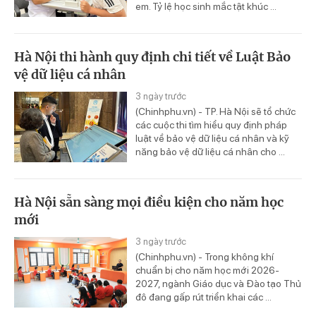
em. Tỷ lệ học sinh mắc tật khúc ...
Hà Nội thi hành quy định chi tiết về Luật Bảo
vệ dữ liệu cá nhân
3 ngày trước
(Chinhphu.vn) - TP. Hà Nội sẽ tổ chức
các cuộc thi tìm hiểu quy định pháp
luật về bảo vệ dữ liệu cá nhân và kỹ
năng bảo vệ dữ liệu cá nhân cho ...
Hà Nội sẵn sàng mọi điều kiện cho năm học
mới
3 ngày trước
(Chinhphu.vn) - Trong không khí
chuẩn bị cho năm học mới 2026-
2027, ngành Giáo dục và Đào tạo Thủ
đô đang gấp rút triển khai các ...