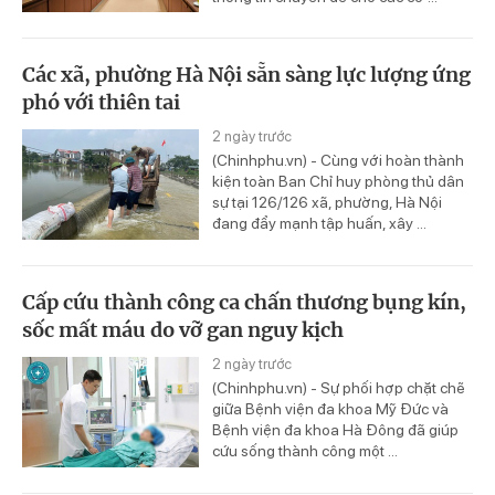
Các xã, phường Hà Nội sẵn sàng lực lượng ứng
phó với thiên tai
2 ngày trước
(Chinhphu.vn) - Cùng với hoàn thành
kiện toàn Ban Chỉ huy phòng thủ dân
sự tại 126/126 xã, phường, Hà Nội
đang đẩy mạnh tập huấn, xây ...
Cấp cứu thành công ca chấn thương bụng kín,
sốc mất máu do vỡ gan nguy kịch
2 ngày trước
(Chinhphu.vn) - Sự phối hợp chặt chẽ
giữa Bệnh viện đa khoa Mỹ Đức và
Bệnh viện đa khoa Hà Đông đã giúp
cứu sống thành công một ...