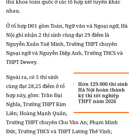
thủ khoa toàn quốc ở các tổ hợp xét tuyển khác
nhau.
Ở tổ hợp D01 gồm Toán, Ngữ văn và Ngoại ngữ, Hà
Nội ghi nhận 2 thí sinh cùng đạt 29 điểm là
Nguyễn Xuân Tuệ Minh, Trường THPT chuyên
Ngoại ngữ và Nguyễn Diệp Anh, Trường THCS và
THPT Dewey.
Ngoài ra, có 5 thí sinh
Hơn 129.000 thí sinh
cùng đạt 28,25 điểm ở tổ
Hà Nội hoàn thành
hợp này, gồm: Trần Đại
kỳ thi tốt nghiệp
THPT năm 2026
Nghĩa, Trường THPT Kim
Liên; Hoàng Mạnh Quân,
Trường THPT chuyên Chu Văn An; Phạm Minh
Đức, Trường THCS và THPT Lương Thế Vinh;