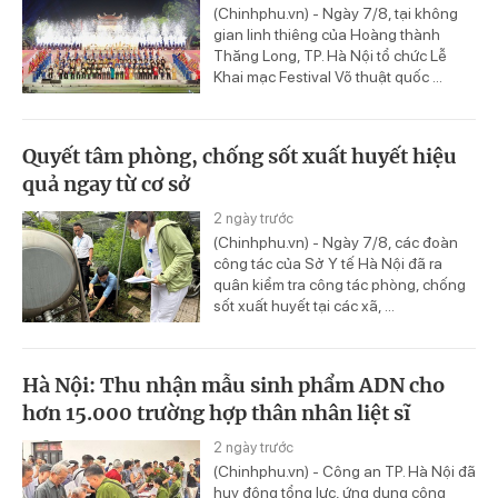
(Chinhphu.vn) - Ngày 7/8, tại không
gian linh thiêng của Hoàng thành
Thăng Long, TP. Hà Nội tổ chức Lễ
Khai mạc Festival Võ thuật quốc ...
Quyết tâm phòng, chống sốt xuất huyết hiệu
quả ngay từ cơ sở
2 ngày trước
(Chinhphu.vn) - Ngày 7/8, các đoàn
công tác của Sở Y tế Hà Nội đã ra
quân kiểm tra công tác phòng, chống
sốt xuất huyết tại các xã, ...
Hà Nội: Thu nhận mẫu sinh phẩm ADN cho
hơn 15.000 trường hợp thân nhân liệt sĩ
2 ngày trước
(Chinhphu.vn) - Công an TP. Hà Nội đã
huy động tổng lực, ứng dụng công