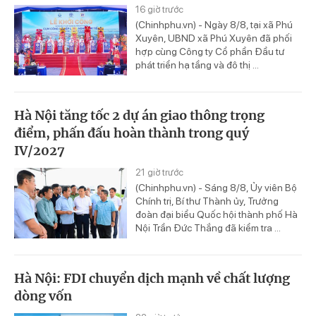
16 giờ trước
(Chinhphu.vn) - Ngày 8/8, tại xã Phú
Xuyên, UBND xã Phú Xuyên đã phối
hợp cùng Công ty Cổ phần Đầu tư
phát triển hạ tầng và đô thị ...
Hà Nội tăng tốc 2 dự án giao thông trọng
điểm, phấn đấu hoàn thành trong quý
IV/2027
21 giờ trước
(Chinhphu.vn) - Sáng 8/8, Ủy viên Bộ
Chính trị, Bí thư Thành ủy, Trưởng
đoàn đại biểu Quốc hội thành phố Hà
Nội Trần Đức Thắng đã kiểm tra ...
Hà Nội: FDI chuyển dịch mạnh về chất lượng
dòng vốn