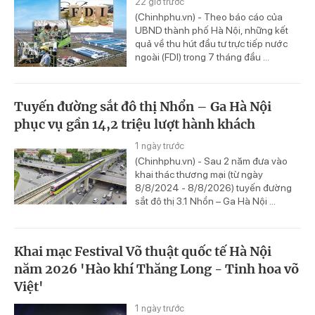
22 giờ trước
(Chinhphu.vn) - Theo báo cáo của
UBND thành phố Hà Nội, những kết
quả về thu hút đầu tư trực tiếp nước
ngoài (FDI) trong 7 tháng đầu ...
Tuyến đường sắt đô thị Nhổn – Ga Hà Nội
phục vụ gần 14,2 triệu lượt hành khách
1 ngày trước
(Chinhphu.vn) - Sau 2 năm đưa vào
khai thác thương mại (từ ngày
8/8/2024 - 8/8/2026) tuyến đường
sắt đô thị 3.1 Nhổn – Ga Hà Nội ...
Khai mạc Festival Võ thuật quốc tế Hà Nội
năm 2026 'Hào khí Thăng Long - Tinh hoa võ
Việt'
1 ngày trước