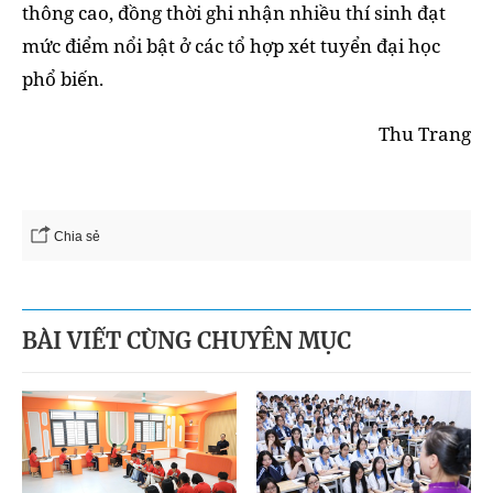
thông cao, đồng thời ghi nhận nhiều thí sinh đạt
mức điểm nổi bật ở các tổ hợp xét tuyển đại học
phổ biến.
Thu Trang
Chia sẻ
BÀI VIẾT CÙNG CHUYÊN MỤC