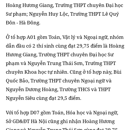
Hoàng Hương Giang, Trường THPT chuyên Đại học
Sư phạm; Nguyễn Huy Lộc, Trường THPT Lê Quý
Đôn - Hà Đông.
Ở tổ hợp A01 gồm Toán, Vật lý và Ngoại ngữ, nhóm
dẫn đầu có 2 thí sinh cùng đạt 29,75 điểm là Hoàng
Hương Giang, Trường THPT chuyên Đại học Sư
phạm và Nguyễn Trung Thái Sơn, Trường THPT
chuyên Khoa học tự nhiên. Cũng ở tổ hợp này, Bùi
Quốc Bảo, Trường THPT chuyên Ngoại ngữ và
Nguyễn Dương Hoàng, Trường THCS và THPT
Nguyễn Siêu cùng đạt 29,5 điểm.
Với tổ hợp D07 gồm Toán, Hóa học và Ngoại ngữ,
Sở GD&ĐT Hà Nội cũng ghi nhận Hoàng Hương
Giang và Nguyễn Trung Thái Sơn cùng đạt 29,75