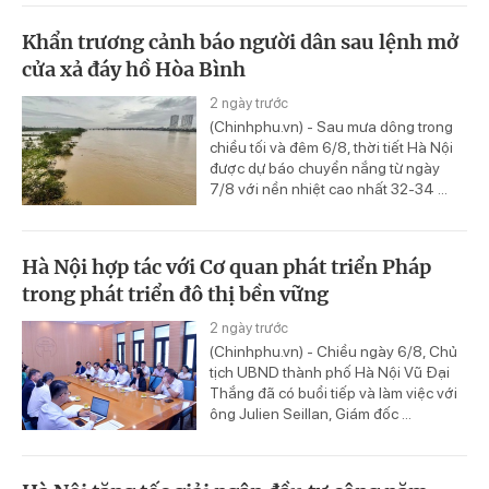
Khẩn trương cảnh báo người dân sau lệnh mở
cửa xả đáy hồ Hòa Bình
2 ngày trước
(Chinhphu.vn) - Sau mưa dông trong
chiều tối và đêm 6/8, thời tiết Hà Nội
được dự báo chuyển nắng từ ngày
7/8 với nền nhiệt cao nhất 32-34 ...
Hà Nội hợp tác với Cơ quan phát triển Pháp
trong phát triển đô thị bền vững
2 ngày trước
(Chinhphu.vn) - Chiều ngày 6/8, Chủ
tịch UBND thành phố Hà Nội Vũ Đại
Thắng đã có buổi tiếp và làm việc với
ông Julien Seillan, Giám đốc ...