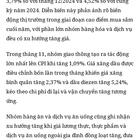
3,79% so với tháng 12/2024 và 4,52% so với cùng
kỳ năm 2024. Diễn biến này phản ánh rõ biến
động thị trường trong giai đoạn cao điểm mua sắm
cuối năm, với phần lớn nhóm hàng hóa và dịch vụ
đều có xu hướng tăng giá.
Trong tháng 11, nhóm giao thông tạo ra tác động
lớn nhất lên CPI khi tăng 1,09%. Giá xăng dầu được
điều chỉnh bốn lần trong tháng khiến giá xăng
bình quân tăng 2,37% và dầu diezen tăng 5,24%,
kéo theo chi phí đi lại và vận chuyển tăng tương
ứng.
Nhóm hàng ăn và dịch vụ ăn uống cũng ghi nhận
xu hướng tăng khi giá lương thực, thực phẩm và
dịch vụ ăn uống ngoài gia đình đồng loạt tăng, đưa