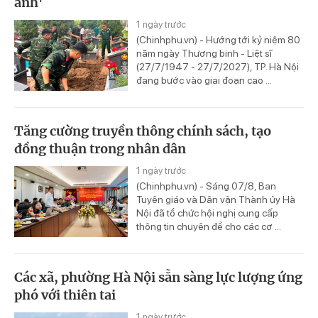
anh'
1 ngày trước
(Chinhphu.vn) - Hướng tới kỷ niệm 80
năm ngày Thương binh - Liệt sĩ
(27/7/1947 - 27/7/2027), TP. Hà Nội
đang bước vào giai đoạn cao ...
Tăng cường truyền thông chính sách, tạo
đồng thuận trong nhân dân
1 ngày trước
(Chinhphu.vn) - Sáng 07/8, Ban
Tuyên giáo và Dân vận Thành ủy Hà
Nội đã tổ chức hội nghị cung cấp
thông tin chuyên đề cho các cơ ...
Các xã, phường Hà Nội sẵn sàng lực lượng ứng
phó với thiên tai
1 ngày trước