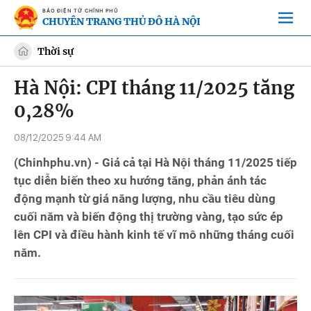
BÁO ĐIỆN TỬ CHÍNH PHỦ
CHUYÊN TRANG THỦ ĐÔ HÀ NỘI
Thời sự
Hà Nội: CPI tháng 11/2025 tăng
0,28%
08/12/2025 9:44 AM
(Chinhphu.vn) - Giá cả tại Hà Nội tháng 11/2025 tiếp
tục diễn biến theo xu hướng tăng, phản ánh tác
động mạnh từ giá năng lượng, nhu cầu tiêu dùng
cuối năm và biến động thị trường vàng, tạo sức ép
lên CPI và điều hành kinh tế vĩ mô những tháng cuối
năm.