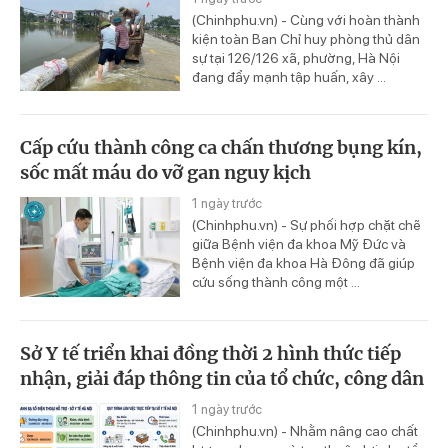
(Chinhphu.vn) - Cùng với hoàn thành
kiện toàn Ban Chỉ huy phòng thủ dân
sự tại 126/126 xã, phường, Hà Nội
đang đẩy mạnh tập huấn, xây ...
Cấp cứu thành công ca chấn thương bụng kín,
sốc mất máu do vỡ gan nguy kịch
1 ngày trước
(Chinhphu.vn) - Sự phối hợp chặt chẽ
giữa Bệnh viện đa khoa Mỹ Đức và
Bệnh viện đa khoa Hà Đông đã giúp
cứu sống thành công một ...
Sở Y tế triển khai đồng thời 2 hình thức tiếp
nhận, giải đáp thông tin của tổ chức, công dân
1 ngày trước
(Chinhphu.vn) - Nhằm nâng cao chất