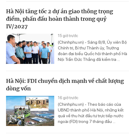
Hà Nội tăng tốc 2 dự án giao thông trọng
điểm, phấn đấu hoàn thành trong quý
IV/2027
15 giờ trước
(Chinhphu.vn) - Sáng 8/8, Ủy viên Bộ
Chính trị, Bí thư Thành ủy, Trưởng
đoàn đại biểu Quốc hội thành phố Hà
Nội Trần Đức Thắng đã kiểm tra ...
Hà Nội: FDI chuyển dịch mạnh về chất lượng
dòng vốn
16 giờ trước
(Chinhphu.vn) - Theo báo cáo của
UBND thành phố Hà Nội, những kết
quả về thu hút đầu tư trực tiếp nước
ngoài (FDI) trong 7 tháng đầu ...