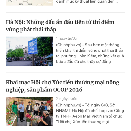
danh mục kỹ thuật liên quan đến ...
Hà Nội: Những dấu ấn đầu tiên từ thí điểm
vùng phát thải thấp
1 ngày trước
(Chinhphu.vn) - Sau hơn một tháng
triển khai thí điểm vùng phát thải thấp
tại phường Hoàn Kiếm, những kết quả
bước đầu đã cho thấy sự đồng ...
Khai mạc Hội chợ Xúc tiến thương mại nông
nghiệp, sản phẩm OCOP 2026
2 ngày trước
(Chinhphu.vn) - Tối ngày 6/8, Sở
NN&MT Hà Nội đã phối hợp với Công
ty TNHH Aeon Mall Việt Nam tổ chức
"Hội chợ Xúc tiến thương mại ...