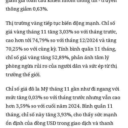
giảm giá toàn cầu khiến nhóm thông tin - truyền
thông giảm 0,63%.
Thị trường vàng tiếp tục biến động mạnh. Chỉ số
giá vàng tháng 11 tăng 3,03% so với tháng trước,
cao hơn tới 74,79% so với tháng 12/2024 và tăng
70,25% so với cùng kỳ. Tính bình quân 11 tháng,
chỉ số giá vàng tăng 52,89%, phản ánh tâm lý
phòng ngừa rủi ro của người dân và sức ép từ thị
trường thế giới.
Chỉ số giá đô la Mỹ tháng 11 gần như đi ngang với
mức tăng 0,03% so với tháng trước nhưng vẫn cao
hơn 3,59% so với cuối năm 2024. Bình quân 11
tháng, chỉ số này tăng 3,93%, cho thấy sức mạnh
ổn định của đồng USD trong giao dịch và thanh