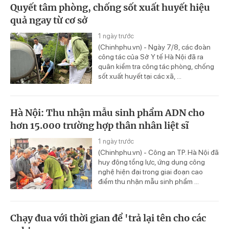
Quyết tâm phòng, chống sốt xuất huyết hiệu
quả ngay từ cơ sở
1 ngày trước
(Chinhphu.vn) - Ngày 7/8, các đoàn
công tác của Sở Y tế Hà Nội đã ra
quân kiểm tra công tác phòng, chống
sốt xuất huyết tại các xã, ...
Hà Nội: Thu nhận mẫu sinh phẩm ADN cho
hơn 15.000 trường hợp thân nhân liệt sĩ
1 ngày trước
(Chinhphu.vn) - Công an TP. Hà Nội đã
huy động tổng lực, ứng dụng công
nghệ hiện đại trong giai đoạn cao
điểm thu nhận mẫu sinh phẩm ...
Chạy đua với thời gian để 'trả lại tên cho các