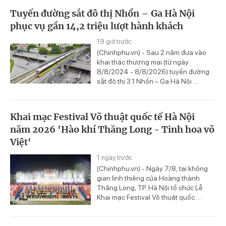
Tuyến đường sắt đô thị Nhổn – Ga Hà Nội
phục vụ gần 14,2 triệu lượt hành khách
19 giờ trước
(Chinhphu.vn) - Sau 2 năm đưa vào
khai thác thương mại (từ ngày
8/8/2024 - 8/8/2026) tuyến đường
sắt đô thị 3.1 Nhổn – Ga Hà Nội ...
Khai mạc Festival Võ thuật quốc tế Hà Nội
năm 2026 'Hào khí Thăng Long - Tinh hoa võ
Việt'
1 ngày trước
(Chinhphu.vn) - Ngày 7/8, tại không
gian linh thiêng của Hoàng thành
Thăng Long, TP. Hà Nội tổ chức Lễ
Khai mạc Festival Võ thuật quốc ...