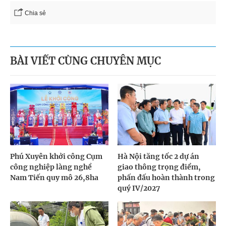
Chia sẻ
BÀI VIẾT CÙNG CHUYÊN MỤC
Phú Xuyên khởi công Cụm
Hà Nội tăng tốc 2 dự án
công nghiệp làng nghề
giao thông trọng điểm,
Nam Tiến quy mô 26,8ha
phấn đấu hoàn thành trong
quý IV/2027