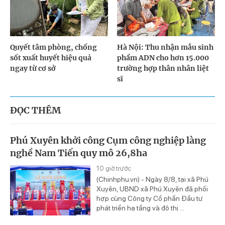
Quyết tâm phòng, chống
Hà Nội: Thu nhận mẫu sinh
sốt xuất huyết hiệu quả
phẩm ADN cho hơn 15.000
ngay từ cơ sở
trường hợp thân nhân liệt
sĩ
ĐỌC THÊM
Phú Xuyên khởi công Cụm công nghiệp làng
nghề Nam Tiến quy mô 26,8ha
10 giờ trước
(Chinhphu.vn) - Ngày 8/8, tại xã Phú
Xuyên, UBND xã Phú Xuyên đã phối
hợp cùng Công ty Cổ phần Đầu tư
phát triển hạ tầng và đô thị ...