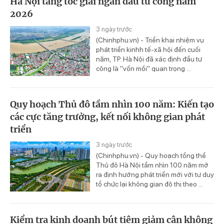
Hà Nội tăng tốc giải ngân đầu tư công năm
2026
3 ngày trước
(Chinhphu.vn) - Triển khai nhiệm vụ
phát triển kinhh tế-xã hội đến cuối
năm, TP. Hà Nội đã xác định đầu tư
công là "vốn mồi" quan trọng ...
Quy hoạch Thủ đô tầm nhìn 100 năm: Kiến tạo
các cực tăng trưởng, kết nối không gian phát
triển
3 ngày trước
(Chinhphu.vn) - Quy hoạch tổng thể
Thủ đô Hà Nội tầm nhìn 100 năm mở
ra định hướng phát triển mới với tư duy
tổ chức lại không gian đô thị theo ...
Kiểm tra kinh doanh bút tiêm giảm cân không