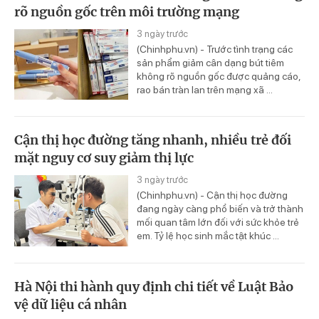
rõ nguồn gốc trên môi trường mạng
3 ngày trước
(Chinhphu.vn) - Trước tình trạng các
sản phẩm giảm cân dạng bút tiêm
không rõ nguồn gốc được quảng cáo,
rao bán tràn lan trên mạng xã ...
Cận thị học đường tăng nhanh, nhiều trẻ đối
mặt nguy cơ suy giảm thị lực
3 ngày trước
(Chinhphu.vn) - Cận thị học đường
đang ngày càng phổ biến và trở thành
mối quan tâm lớn đối với sức khỏe trẻ
em. Tỷ lệ học sinh mắc tật khúc ...
Hà Nội thi hành quy định chi tiết về Luật Bảo
vệ dữ liệu cá nhân