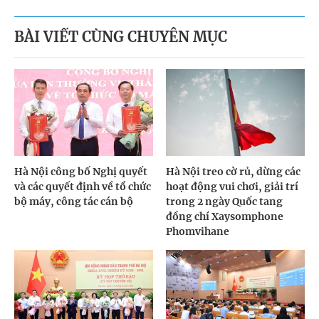
BÀI VIẾT CÙNG CHUYÊN MỤC
Hà Nội công bố Nghị quyết
Hà Nội treo cờ rủ, dừng các
và các quyết định về tổ chức
hoạt động vui chơi, giải trí
bộ máy, công tác cán bộ
trong 2 ngày Quốc tang
đồng chí Xaysomphone
Phomvihane