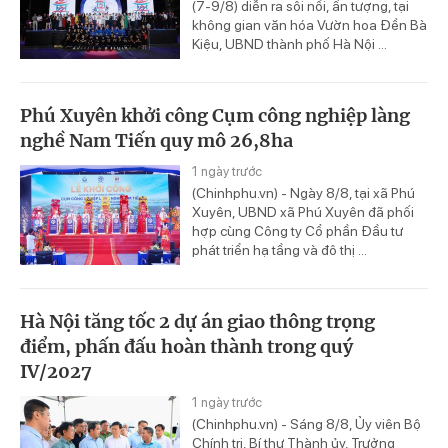
(7-9/8) diễn ra sôi nổi, ấn tượng, tại
không gian văn hóa Vườn hoa Đền Bà
Kiệu, UBND thành phố Hà Nội ...
Phú Xuyên khởi công Cụm công nghiệp làng
nghề Nam Tiến quy mô 26,8ha
1 ngày trước
(Chinhphu.vn) - Ngày 8/8, tại xã Phú
Xuyên, UBND xã Phú Xuyên đã phối
hợp cùng Công ty Cổ phần Đầu tư
phát triển hạ tầng và đô thị ...
Hà Nội tăng tốc 2 dự án giao thông trọng
điểm, phấn đấu hoàn thành trong quý
IV/2027
1 ngày trước
(Chinhphu.vn) - Sáng 8/8, Ủy viên Bộ
Chính trị, Bí thư Thành ủy, Trưởng