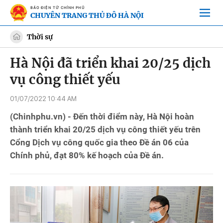
BÁO ĐIỆN TỬ CHÍNH PHỦ
CHUYÊN TRANG THỦ ĐÔ HÀ NỘI
Thời sự
Hà Nội đã triển khai 20/25 dịch
vụ công thiết yếu
01/07/2022 10:44 AM
(Chinhphu.vn) - Đến thời điểm này, Hà Nội hoàn
thành triển khai 20/25 dịch vụ công thiết yếu trên
Cổng Dịch vụ công quốc gia theo Đề án 06 của
Chính phủ, đạt 80% kế hoạch của Đề án.