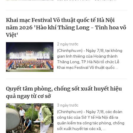
Khai mạc Festival Võ thuật quốc tế Hà Nội
năm 2026 'Hào khí Thăng Long - Tinh hoa võ
Việt'
2 ngày trước
(Chinhphu.vn) - Ngày 7/8, tại không
gian linh thiêng của Hoàng thành
Thăng Long, TP. Hà Nội tổ chức Lễ
Khai mạc Festival Võ thuật quốc ...
Quyết tâm phòng, chống sốt xuất huyết hiệu
quả ngay từ cơ sở
3 ngày trước
(Chinhphu.vn) - Ngày 7/8, các đoàn
công tác của Sở Y tế Hà Nội đã ra
quân kiểm tra công tác phòng, chống
sốt xuất huyết tại các xã, ...