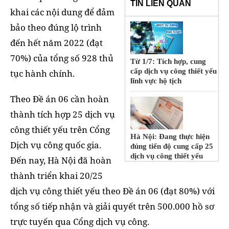
TIN LIÊN QUAN
khai các nội dung để đảm
bảo theo đúng lộ trình
đến hết năm 2022 (đạt
70%) của tổng số 928 thủ
Từ 1/7: Tích hợp, cung
cấp dịch vụ công thiết yếu
tục hành chính.
lĩnh vực hộ tịch
Theo Đề án 06 cần hoàn
thành tích hợp 25 dịch vụ
công thiết yếu trên Cổng
Hà Nội: Đang thực hiện
Dịch vụ công quốc gia.
đúng tiến độ cung cấp 25
dịch vụ công thiết yếu
Đến nay, Hà Nội đã hoàn
thành triển khai 20/25
dịch vụ công thiết yếu theo Đề án 06 (đạt 80%) với
tổng số tiếp nhận và giải quyết trên 500.000 hồ sơ
trực tuyến qua Cổng dịch vụ công.