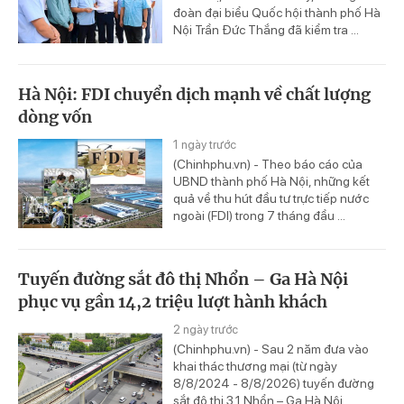
đoàn đại biểu Quốc hội thành phố Hà
Nội Trần Đức Thắng đã kiểm tra ...
Hà Nội: FDI chuyển dịch mạnh về chất lượng
dòng vốn
1 ngày trước
(Chinhphu.vn) - Theo báo cáo của
UBND thành phố Hà Nội, những kết
quả về thu hút đầu tư trực tiếp nước
ngoài (FDI) trong 7 tháng đầu ...
Tuyến đường sắt đô thị Nhổn – Ga Hà Nội
phục vụ gần 14,2 triệu lượt hành khách
2 ngày trước
(Chinhphu.vn) - Sau 2 năm đưa vào
khai thác thương mại (từ ngày
8/8/2024 - 8/8/2026) tuyến đường
sắt đô thị 3.1 Nhổn – Ga Hà Nội ...