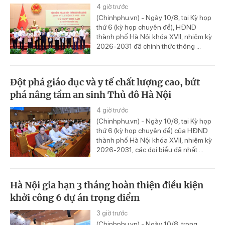
4 giờ trước
(Chinhphu.vn) - Ngày 10/8, tại Kỳ họp
thứ 6 (kỳ họp chuyên đề), HĐND
thành phố Hà Nội khóa XVII, nhiệm kỳ
2026-2031 đã chính thức thông ...
Đột phá giáo dục và y tế chất lượng cao, bứt
phá nâng tầm an sinh Thủ đô Hà Nội
4 giờ trước
(Chinhphu.vn) - Ngày 10/8, tại Kỳ họp
thứ 6 (kỳ họp chuyên đề) của HĐND
thành phố Hà Nội khóa XVII, nhiệm kỳ
2026-2031, các đại biểu đã nhất ...
Hà Nội gia hạn 3 tháng hoàn thiện điều kiện
khởi công 6 dự án trọng điểm
3 giờ trước
(Chinhphu.vn) - Ngày 10/8, trong