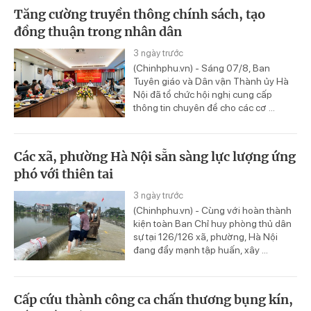
Tăng cường truyền thông chính sách, tạo
đồng thuận trong nhân dân
3 ngày trước
(Chinhphu.vn) - Sáng 07/8, Ban
Tuyên giáo và Dân vận Thành ủy Hà
Nội đã tổ chức hội nghị cung cấp
thông tin chuyên đề cho các cơ ...
Các xã, phường Hà Nội sẵn sàng lực lượng ứng
phó với thiên tai
3 ngày trước
(Chinhphu.vn) - Cùng với hoàn thành
kiện toàn Ban Chỉ huy phòng thủ dân
sự tại 126/126 xã, phường, Hà Nội
đang đẩy mạnh tập huấn, xây ...
Cấp cứu thành công ca chấn thương bụng kín,