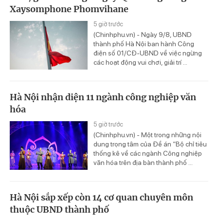
Xaysomphone Phomvihane
5 giờ trước
(Chinhphu.vn) - Ngày 9/8, UBND
thành phố Hà Nội ban hành Công
điện số 01/CĐ-UBND về việc ngừng
các hoạt động vui chơi, giải trí ...
Hà Nội nhận diện 11 ngành công nghiệp văn
hóa
5 giờ trước
(Chinhphu.vn) - Một trong những nội
dung trọng tâm của Đề án “Bộ chỉ tiêu
thống kê về các ngành Công nghiệp
văn hóa trên địa bàn thành phố ...
Hà Nội sắp xếp còn 14 cơ quan chuyên môn
thuộc UBND thành phố