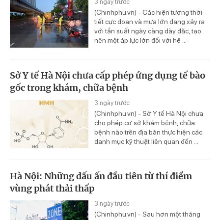
3 ngày trước
(Chinhphu.vn) - Các hiện tượng thời
tiết cực đoan và mưa lớn đang xảy ra
với tần suất ngày càng dày đặc, tạo
nên một áp lực lớn đối với hệ ...
Sở Y tế Hà Nội chưa cấp phép ứng dụng tế bào
gốc trong khám, chữa bệnh
3 ngày trước
(Chinhphu.vn) - Sở Y tế Hà Nội chưa
cho phép cơ sở khám bệnh, chữa
bệnh nào trên địa bàn thực hiện các
danh mục kỹ thuật liên quan đến ...
Hà Nội: Những dấu ấn đầu tiên từ thí điểm
vùng phát thải thấp
3 ngày trước
(Chinhphu.vn) - Sau hơn một tháng