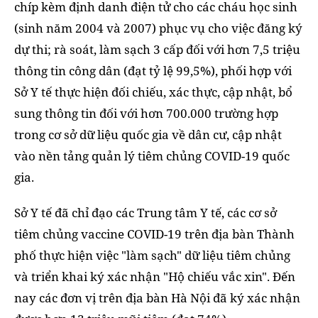
chíp kèm định danh điện tử cho các cháu học sinh
(sinh năm 2004 và 2007) phục vụ cho việc đăng ký
dự thi; rà soát, làm sạch 3 cấp đối với hơn 7,5 triệu
thông tin công dân (đạt tỷ lệ 99,5%), phối hợp với
Sở Y tế thực hiện đối chiếu, xác thực, cập nhật, bổ
sung thông tin đối với hơn 700.000 trường hợp
trong cơ sở dữ liệu quốc gia về dân cư, cập nhật
vào nền tảng quản lý tiêm chủng COVID-19 quốc
gia.
Sở Y tế đã chỉ đạo các Trung tâm Y tế, các cơ sở
tiêm chủng vaccine COVID-19 trên địa bàn Thành
phố thực hiện việc "làm sạch" dữ liệu tiêm chủng
và triển khai ký xác nhận "Hộ chiếu vắc xin". Đến
nay các đơn vị trên địa bàn Hà Nội đã ký xác nhận