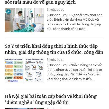
sốc mất máu do vỡ gan nguy kịch
3 ngày trước
(Chinhphu.vn) - Sự phối hợp chặt chẽ
giữa Bệnh viện đa khoa Mỹ Đức và
Bệnh viện đa khoa Hà Đông đã giúp
cứu sống thành công một ...
Sở Y tế triển khai đồng thời 2 hình thức tiếp
nhận, giải đáp thông tin của tổ chức, công dân
3 ngày trước
(Chinhphu.vn) - Nhằm nâng cao chất
lượng phục vụ và tạo thuận lợi cho tổ
chức, công dân, Sở Y tế Hà Nội triển
khai đồng thời 2 hình thức tiếp ...
Hà Nội giải bài toán cấp bách về khơi thông
'điểm nghẽn' úng ngập đô thị