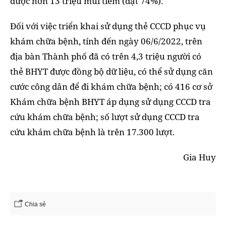
được hơn 13 triệu mũi tiêm (đạt 74%).
Đối với việc triển khai sử dụng thẻ CCCD phục vụ
khám chữa bệnh, tính đến ngày 06/6/2022, trên
địa bàn Thành phố đã có trên 4,3 triệu người có
thẻ BHYT được đồng bộ dữ liệu, có thể sử dụng căn
cước công dân để đi khám chữa bệnh; có 416 cơ sở
Khám chữa bệnh BHYT áp dụng sử dụng CCCD tra
cứu khám chữa bệnh; số lượt sử dụng CCCD tra
cứu khám chữa bệnh là trên 17.300 lượt.
Gia Huy
Chia sẻ