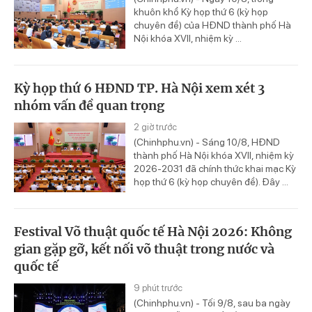
khuôn khổ Kỳ họp thứ 6 (kỳ họp
chuyên đề) của HĐND thành phố Hà
Nội khóa XVII, nhiệm kỳ ...
Kỳ họp thứ 6 HĐND TP. Hà Nội xem xét 3
nhóm vấn đề quan trọng
2 giờ trước
(Chinhphu.vn) - Sáng 10/8, HĐND
thành phố Hà Nội khóa XVII, nhiệm kỳ
2026-2031 đã chính thức khai mạc Kỳ
họp thứ 6 (kỳ họp chuyên đề). Đây ...
Festival Võ thuật quốc tế Hà Nội 2026: Không
gian gặp gỡ, kết nối võ thuật trong nước và
quốc tế
9 phút trước
(Chinhphu.vn) - Tối 9/8, sau ba ngày