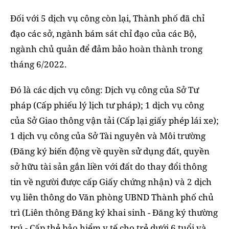
Đối với 5 dịch vụ công còn lại, Thành phố đã chỉ
đạo các sở, ngành bám sát chỉ đạo của các Bộ,
ngành chủ quản để đảm bảo hoàn thành trong
tháng 6/2022.
Đó là các dịch vụ công: Dịch vụ công của Sở Tư
pháp (Cấp phiếu lý lịch tư pháp); 1 dịch vụ công
của Sở Giao thông vận tải (Cấp lại giấy phép lái xe);
1 dịch vụ công của Sở Tài nguyên và Môi trường
(Đăng ký biến động về quyền sử dụng đất, quyền
sở hữu tài sản gắn liền với đất do thay đổi thông
tin về người được cấp Giấy chứng nhận) và 2 dịch
vụ liên thông do Văn phòng UBND Thành phố chủ
trì (Liên thông Đăng ký khai sinh - Đăng ký thường
trú - Cấp thẻ bảo hiểm y tế cho trẻ dưới 6 tuổi và