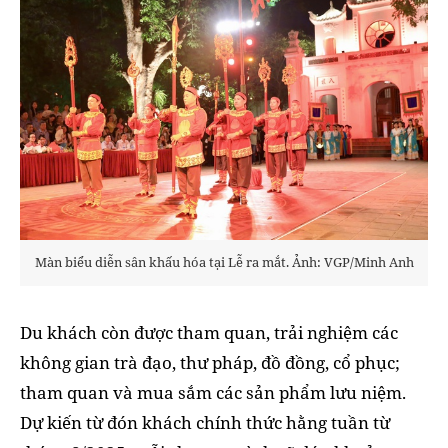
Màn biểu diễn sân khấu hóa tại Lễ ra mắt. Ảnh: VGP/Minh Anh
Du khách còn được tham quan, trải nghiệm các
không gian trà đạo, thư pháp, đồ đồng, cổ phục;
tham quan và mua sắm các sản phẩm lưu niệm.
Dự kiến từ đón khách chính thức hằng tuần từ