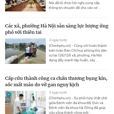
Nội đã tổ chức hội nghị cung cấp
thông tin chuyên đề cho các cơ ...
Các xã, phường Hà Nội sẵn sàng lực lượng ứng
phó với thiên tai
3 ngày trước
(Chinhphu.vn) - Cùng với hoàn thành
kiện toàn Ban Chỉ huy phòng thủ dân
sự tại 126/126 xã, phường, Hà Nội
đang đẩy mạnh tập huấn, xây ...
Cấp cứu thành công ca chấn thương bụng kín,
sốc mất máu do vỡ gan nguy kịch
3 ngày trước
(Chinhphu.vn) - Sự phối hợp chặt chẽ
giữa Bệnh viện đa khoa Mỹ Đức và
Bệnh viện đa khoa Hà Đông đã giúp
cứu sống thành công một ...