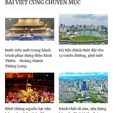
BÀI VIẾT CÙNG CHUYÊN MỤC
Bước tiến mới trong hành
Hà Nội chính thức đặt tên
trình phục dựng điện Kính
51 tuyến đường, phố mới
Thiên - Hoàng thành
Thăng Long
Khơi thông nguồn lực văn
Đánh thức di sản, xây dựng