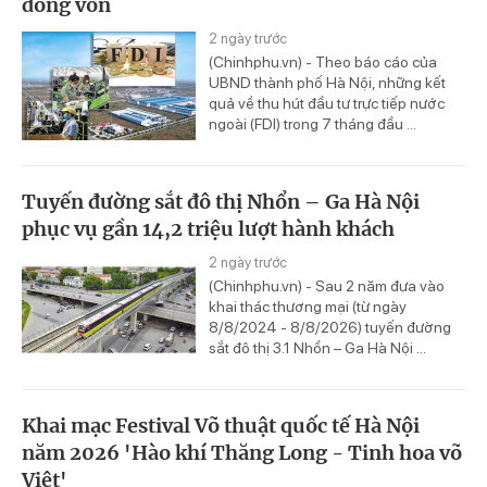
dòng vốn
2 ngày trước
(Chinhphu.vn) - Theo báo cáo của
UBND thành phố Hà Nội, những kết
quả về thu hút đầu tư trực tiếp nước
ngoài (FDI) trong 7 tháng đầu ...
Tuyến đường sắt đô thị Nhổn – Ga Hà Nội
phục vụ gần 14,2 triệu lượt hành khách
2 ngày trước
(Chinhphu.vn) - Sau 2 năm đưa vào
khai thác thương mại (từ ngày
8/8/2024 - 8/8/2026) tuyến đường
sắt đô thị 3.1 Nhổn – Ga Hà Nội ...
Khai mạc Festival Võ thuật quốc tế Hà Nội
năm 2026 'Hào khí Thăng Long - Tinh hoa võ
Việt'