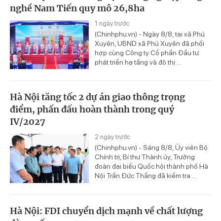
nghề Nam Tiến quy mô 26,8ha
1 ngày trước
(Chinhphu.vn) - Ngày 8/8, tại xã Phú
Xuyên, UBND xã Phú Xuyên đã phối
hợp cùng Công ty Cổ phần Đầu tư
phát triển hạ tầng và đô thị ...
Hà Nội tăng tốc 2 dự án giao thông trọng
điểm, phấn đấu hoàn thành trong quý
IV/2027
2 ngày trước
(Chinhphu.vn) - Sáng 8/8, Ủy viên Bộ
Chính trị, Bí thư Thành ủy, Trưởng
đoàn đại biểu Quốc hội thành phố Hà
Nội Trần Đức Thắng đã kiểm tra ...
Hà Nội: FDI chuyển dịch mạnh về chất lượng