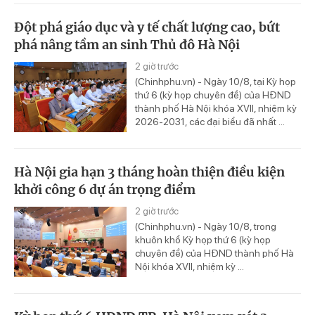
Đột phá giáo dục và y tế chất lượng cao, bứt
phá nâng tầm an sinh Thủ đô Hà Nội
2 giờ trước
(Chinhphu.vn) - Ngày 10/8, tại Kỳ họp
thứ 6 (kỳ họp chuyên đề) của HĐND
thành phố Hà Nội khóa XVII, nhiệm kỳ
2026-2031, các đại biểu đã nhất ...
Hà Nội gia hạn 3 tháng hoàn thiện điều kiện
khởi công 6 dự án trọng điểm
2 giờ trước
(Chinhphu.vn) - Ngày 10/8, trong
khuôn khổ Kỳ họp thứ 6 (kỳ họp
chuyên đề) của HĐND thành phố Hà
Nội khóa XVII, nhiệm kỳ ...