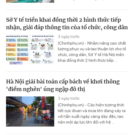
Sở Y tế triển khai đồng thời 2 hình thức tiếp
nhận, giải đáp thông tin của tổ chức, công dân
3 ngày trước
(Chinhphu.vn) - Nhằm nâng cao chất
lượng phục vụ và tạo thuận lợi cho tổ
chức, công dân, Sở Y tế Hà Nội triển
khai đồng thời 2 hình thức tiếp ...
Hà Nội giải bài toán cấp bách về khơi thông
'điểm nghẽn' úng ngập đô thị
3 ngày trước
(Chinhphu.vn) - Các hiện tượng thời
tiết cực đoan và mưa lớn đang xảy ra
với tần suất ngày càng dày đặc, tạo
nên một áp lực lớn đối với hệ ...