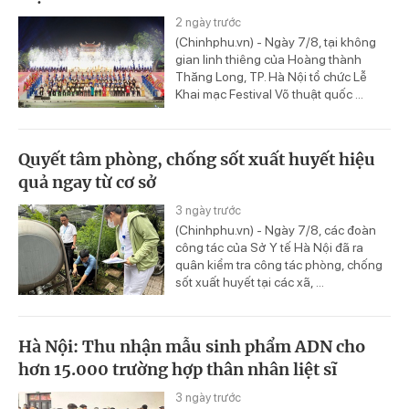
2 ngày trước
(Chinhphu.vn) - Ngày 7/8, tại không
gian linh thiêng của Hoàng thành
Thăng Long, TP. Hà Nội tổ chức Lễ
Khai mạc Festival Võ thuật quốc ...
Quyết tâm phòng, chống sốt xuất huyết hiệu
quả ngay từ cơ sở
3 ngày trước
(Chinhphu.vn) - Ngày 7/8, các đoàn
công tác của Sở Y tế Hà Nội đã ra
quân kiểm tra công tác phòng, chống
sốt xuất huyết tại các xã, ...
Hà Nội: Thu nhận mẫu sinh phẩm ADN cho
hơn 15.000 trường hợp thân nhân liệt sĩ
3 ngày trước