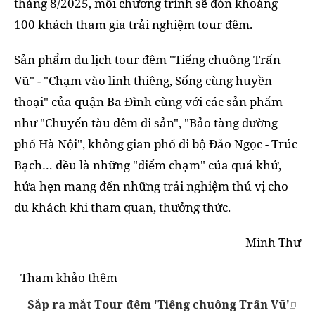
tháng 8/2025, mỗi chương trình sẽ đón khoảng
100 khách tham gia trải nghiệm tour đêm.
Sản phẩm du lịch tour đêm "Tiếng chuông Trấn
Vũ" - "Chạm vào linh thiêng, Sống cùng huyền
thoại" của quận Ba Đình cùng với các sản phẩm
như "Chuyến tàu đêm di sản", "Bảo tàng đường
phố Hà Nội", không gian phố đi bộ Đảo Ngọc - Trúc
Bạch… đều là những "điểm chạm" của quá khứ,
hứa hẹn mang đến những trải nghiệm thú vị cho
du khách khi tham quan, thưởng thức.
Minh Thư
Tham khảo thêm
Sắp ra mắt Tour đêm 'Tiếng chuông Trấn Vũ'