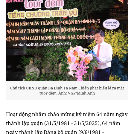
Chủ tịch UBND quận Ba Đình Tạ Nam Chiến phát biểu lễ ra mắt
tuor đêm. Ảnh: VGP/Minh Anh
Hoạt động nhằm chào mừng kỷ niệm 64 năm ngày
thành lập quận (31/5/1981 - 31/5/2025), 64 năm
ngày thành lập Đảng bộ quận (9/6/1981 -