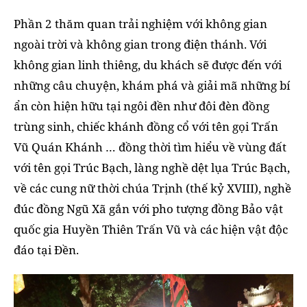
Phần 2 thăm quan trải nghiệm với không gian
ngoài trời và không gian trong điện thánh. Với
không gian linh thiêng, du khách sẽ được đến với
những câu chuyện, khám phá và giải mã những bí
ẩn còn hiện hữu tại ngôi đền như đôi đèn đồng
trùng sinh, chiếc khánh đồng cổ với tên gọi Trấn
Vũ Quán Khánh … đồng thời tìm hiểu về vùng đất
với tên gọi Trúc Bạch, làng nghề dệt lụa Trúc Bạch,
về các cung nữ thời chúa Trịnh (thế kỷ XVIII), nghề
đúc đồng Ngũ Xã gắn với pho tượng đồng Bảo vật
quốc gia Huyền Thiên Trấn Vũ và các hiện vật độc
đáo tại Đền.