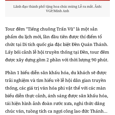
Lãnh đạo thành phố tặng hoa chúc mừng Lễ ra mắt. Ảnh:
VGP/Minh Anh
Tour đêm "Tiếng chuông Trấn Vũ" là một sản
phẩm du lịch mới, lần đầu tiên được thí điểm tổ
chức tại Di tích quốc gia đặc biệt Đền Quán Thánh.
Lấy bối cảnh lễ hội truyền thống tại Đền, tour đêm
được xây dựng gồm 2 phần với thời lượng 90 phút.
Phần 1 biểu diễn sân khấu hóa, du khách sẽ được
trải nghiệm và tìm hiểu về lễ hội dân gian truyền
thống, các giá trị văn hóa phi vật thể với các màn
biểu diễn thực cảnh, ánh sáng được sân khấu hóa,
tái hiện hình ảnh đoàn rước xưa, nghi thức dâng
chúc văn, tuồng tích ca ngợi công lao đức Thánh…