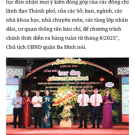
tục đón nhận mọi ý kiến đóng góp của các đồng chí
lãnh đạo Thành phố, của các Sở, ban, ngành, các
nhà khoa học, nhà chuyên môn, các tầng lớp nhân
dân, cơ quan thông tấn báo chí, để chương trình
chính thức diễn ra hàng tuần từ tháng 8/2025",
Chủ tịch UBND quận Ba Đình nói.