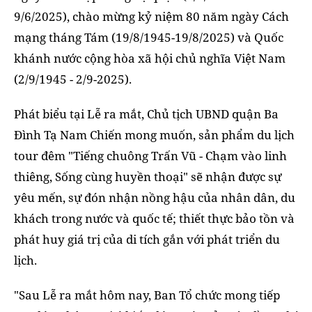
9/6/2025), chào mừng kỷ niệm 80 năm ngày Cách
mạng tháng Tám (19/8/1945-19/8/2025) và Quốc
khánh nước cộng hòa xã hội chủ nghĩa Việt Nam
(2/9/1945 - 2/9-2025).
Phát biểu tại Lễ ra mắt, Chủ tịch UBND quận Ba
Đình Tạ Nam Chiến mong muốn, sản phẩm du lịch
tour đêm "Tiếng chuông Trấn Vũ - Chạm vào linh
thiêng, Sống cùng huyền thoại" sẽ nhận được sự
yêu mến, sự đón nhận nồng hậu của nhân dân, du
khách trong nước và quốc tế; thiết thực bảo tồn và
phát huy giá trị của di tích gắn với phát triển du
lịch.
"Sau Lễ ra mắt hôm nay, Ban Tổ chức mong tiếp