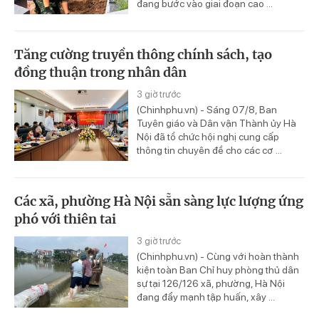
đang bước vào giai đoạn cao ...
Tăng cường truyền thông chính sách, tạo
đồng thuận trong nhân dân
3 giờ trước
(Chinhphu.vn) - Sáng 07/8, Ban
Tuyên giáo và Dân vận Thành ủy Hà
Nội đã tổ chức hội nghị cung cấp
thông tin chuyên đề cho các cơ ...
Các xã, phường Hà Nội sẵn sàng lực lượng ứng
phó với thiên tai
3 giờ trước
(Chinhphu.vn) - Cùng với hoàn thành
kiện toàn Ban Chỉ huy phòng thủ dân
sự tại 126/126 xã, phường, Hà Nội
đang đẩy mạnh tập huấn, xây ...