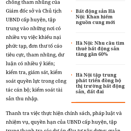
chống tham nhũng của
Giám đốc sở và Chủ tịch
Bất động sản Hà
Nội: Khan hiếm
UBND cấp huyện, tập
nguồn cung mới
trung vào những nơi có
nhiều vụ việc khiếu nại
Hà Nội: Nhu cầu tìm
phức tạp, đơn thư tố cáo
thuê bất động sản
tăng gần 60%
tiêu cực, tham nhũng, dư
luận có nhiều ý kiến;
kiểm tra, giám sát, kiểm
Hà Nội tập trung
phát triển đồng bộ
soát quyền lực trong công
thị trường bất động
tác cán bộ; kiểm soát tài
sản, đất đai
sản thu nhập.
Thanh tra việc thực hiện chính sách, pháp luật và
nhiệm vụ, quyền hạn của UBND cấp huyện, tập
trung thanh tra các dự án đầu tư xây dựng; quản