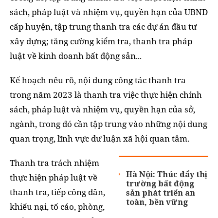
sách, pháp luật và nhiệm vụ, quyền hạn của UBND
cấp huyện, tập trung thanh tra các dự án đầu tư
xây dựng; tăng cường kiểm tra, thanh tra pháp
luật về kinh doanh bất động sản...
Kế hoạch nêu rõ, nội dung công tác thanh tra
trong năm 2023 là thanh tra việc thực hiện chính
sách, pháp luật và nhiệm vụ, quyền hạn của sở,
ngành, trong đó cần tập trung vào những nội dung
quan trọng, lĩnh vực dư luận xã hội quan tâm.
Thanh tra trách nhiệm
Hà Nội: Thúc đẩy thị
thực hiện pháp luật về
trường bất động
thanh tra, tiếp công dân,
sản phát triển an
toàn, bền vững
khiếu nại, tố cáo, phòng,