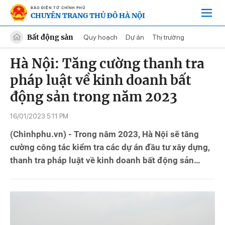
BÁO ĐIỆN TỬ CHÍNH PHỦ
CHUYÊN TRANG THỦ ĐÔ HÀ NỘI
Bất động sản
Quy hoạch
Dự án
Thị trường
Hà Nội: Tăng cường thanh tra
pháp luật về kinh doanh bất
động sản trong năm 2023
16/01/2023 5:11 PM
(Chinhphu.vn) - Trong năm 2023, Hà Nội sẽ tăng
cường công tác kiểm tra các dự án đầu tư xây dựng,
thanh tra pháp luật về kinh doanh bất động sản…