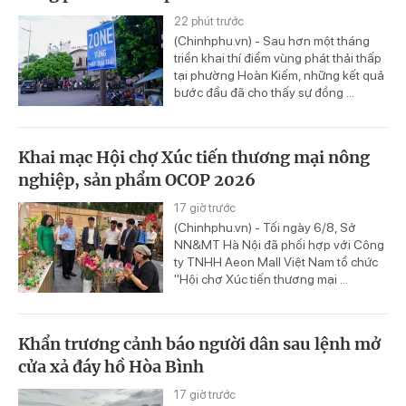
22 phút trước
(Chinhphu.vn) - Sau hơn một tháng
triển khai thí điểm vùng phát thải thấp
tại phường Hoàn Kiếm, những kết quả
bước đầu đã cho thấy sự đồng ...
Khai mạc Hội chợ Xúc tiến thương mại nông
nghiệp, sản phẩm OCOP 2026
17 giờ trước
(Chinhphu.vn) - Tối ngày 6/8, Sở
NN&MT Hà Nội đã phối hợp với Công
ty TNHH Aeon Mall Việt Nam tổ chức
"Hội chợ Xúc tiến thương mại ...
Khẩn trương cảnh báo người dân sau lệnh mở
cửa xả đáy hồ Hòa Bình
17 giờ trước