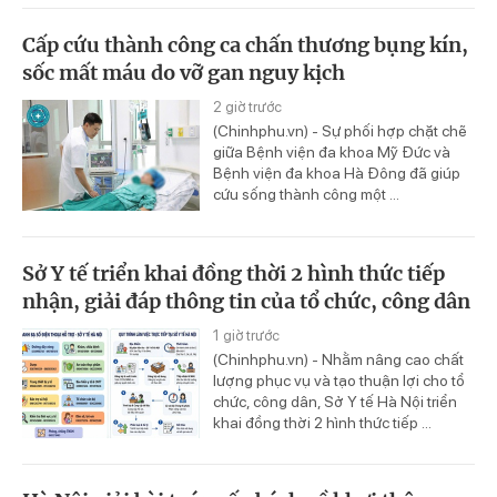
Cấp cứu thành công ca chấn thương bụng kín,
sốc mất máu do vỡ gan nguy kịch
2 giờ trước
(Chinhphu.vn) - Sự phối hợp chặt chẽ
giữa Bệnh viện đa khoa Mỹ Đức và
Bệnh viện đa khoa Hà Đông đã giúp
cứu sống thành công một ...
Sở Y tế triển khai đồng thời 2 hình thức tiếp
nhận, giải đáp thông tin của tổ chức, công dân
1 giờ trước
(Chinhphu.vn) - Nhằm nâng cao chất
lượng phục vụ và tạo thuận lợi cho tổ
chức, công dân, Sở Y tế Hà Nội triển
khai đồng thời 2 hình thức tiếp ...