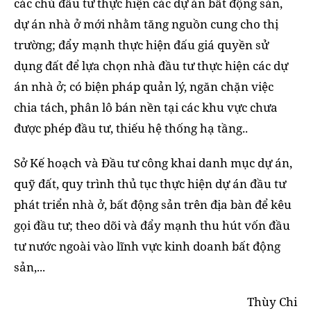
các chủ đầu tư thực hiện các dự án bất động sản,
dự án nhà ở mới nhằm tăng nguồn cung cho thị
trường; đẩy mạnh thực hiện đấu giá quyền sử
dụng đất để lựa chọn nhà đầu tư thực hiện các dự
án nhà ở; có biện pháp quản lý, ngăn chặn việc
chia tách, phân lô bán nền tại các khu vực chưa
được phép đầu tư, thiếu hệ thống hạ tầng..
Sở Kế hoạch và Đầu tư công khai danh mục dự án,
quỹ đất, quy trình thủ tục thực hiện dự án đầu tư
phát triển nhà ở, bất động sản trên địa bàn để kêu
gọi đầu tư; theo dõi và đẩy mạnh thu hút vốn đầu
tư nước ngoài vào lĩnh vực kinh doanh bất động
sản,...
Thùy Chi