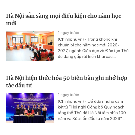
Hà Nội sẵn sàng mọi điều kiện cho năm học
mới
1 ngày trước
(Chinhphu.vn) - Trong không khí
chuẩn bị cho năm học mới 2026-
2027, ngành Giáo dục và Đào tạo Thủ
đô đang gấp rút triển khai các ...
Hà Nội hiện thức hóa 50 biên bản ghi nhớ hợp
tác đầu tư
1 ngày trước
(Chinhphu.vn) - Để đưa những cam
kết từ "Hội nghị Công bố Quy hoạch
tổng thể Thủ đô Hà Nội tầm nhìn 100
năm và Xúc tiến đầu tư năm 2026" ...