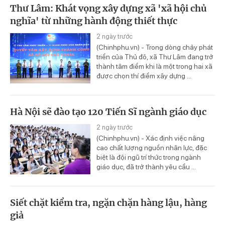
Thư Lâm: Khát vọng xây dựng xã 'xã hội chủ
nghĩa' từ những hành động thiết thực
2 ngày trước
(Chinhphu.vn) - Trong dòng chảy phát
triển của Thủ đô, xã Thư Lâm đang trở
thành tâm điểm khi là một trong hai xã
được chọn thí điểm xây dựng ...
Hà Nội sẽ đào tạo 120 Tiến Sĩ ngành giáo dục
2 ngày trước
(Chinhphu.vn) - Xác định việc nâng
cao chất lượng nguồn nhân lực, đặc
biệt là đội ngũ trí thức trong ngành
giáo dục, đã trở thành yêu cầu ...
Siết chặt kiểm tra, ngặn chặn hàng lậu, hàng
giả