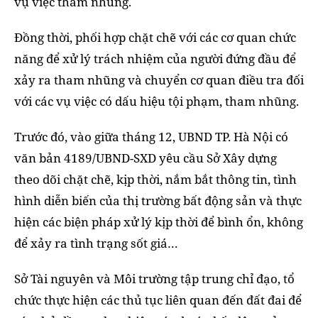
vụ việc tham nhũng.
Đồng thời, phối hợp chặt chẽ với các cơ quan chức
năng để xử lý trách nhiệm của người đứng đầu để
xảy ra tham nhũng và chuyển cơ quan điều tra đối
với các vụ việc có dấu hiệu tội phạm, tham nhũng.
Trước đó, vào giữa tháng 12, UBND TP. Hà Nội có
văn bản 4189/UBND-SXD yêu cầu Sở Xây dựng
theo dõi chặt chẽ, kịp thời, nắm bắt thông tin, tình
hình diễn biến của thị trường bất động sản và thực
hiện các biện pháp xử lý kịp thời để bình ổn, không
để xảy ra tình trạng sốt giá…
Sở Tài nguyên và Môi trường tập trung chỉ đạo, tổ
chức thực hiện các thủ tục liên quan đến đất đai để