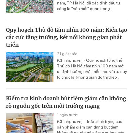
năm, TP. Hà Nội đã xác định đầu tư
công là "vốn mồi" quan trọng ...
Quy hoạch Thủ đô tầm nhìn 100 năm: Kiến tạo
các cực tăng trưởng, kết nối không gian phát
triển
21 giờ trước
(Chinhphu.vn) - Quy hoạch tổng thể
Thủ đô Hà Nội tầm nhìn 100 năm mở
ra định hướng phát triển mới với tư duy
tổ chức lại không gian đô thị theo ...
Kiểm tra kinh doanh bút tiêm giảm cân không
rõ nguồn gốc trên môi trường mạng
1 ngày trước
(Chinhphu.vn) - Trước tình trạng các
sản phẩm giảm cân dạng bút tiêm
không rõ nguồn gốc được quảng cáo,