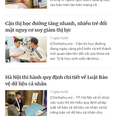
rao bán tràn lan trên mạng xã ...
Cận thị học đường tăng nhanh, nhiều trẻ đối
mặt nguy cơ suy giảm thị lực
1 ngày trước
(Chinhphu.vn) - Cận thị học đường
đang ngày càng phổ biến và trở thành
mối quan tâm lớn đối với sức khỏe trẻ
em. Tỷ lệ học sinh mắc tật khúc ...
Hà Nội thi hành quy định chi tiết về Luật Bảo
vệ dữ liệu cá nhân
1 ngày trước
(Chinhphu.vn) - TP. Hà Nội sẽ tổ chức
các cuộc thi tìm hiểu quy định pháp
luật về bảo vệ dữ liệu cá nhân và kỹ
năng bảo vệ dữ liệu cá nhân cho ...