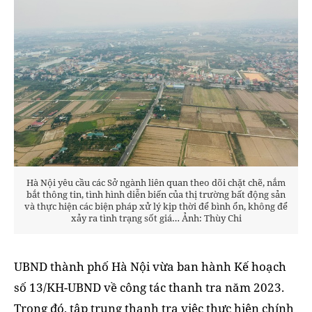
Hà Nội yêu cầu các Sở ngành liên quan theo dõi chặt chẽ, nắm
bắt thông tin, tình hình diễn biến của thị trường bất động sản
và thực hiện các biện pháp xử lý kịp thời để bình ổn, không để
xảy ra tình trạng sốt giá… Ảnh: Thùy Chi
UBND thành phố Hà Nội vừa ban hành Kế hoạch
số 13/KH-UBND về công tác thanh tra năm 2023.
Trong đó, tập trung thanh tra việc thực hiện chính