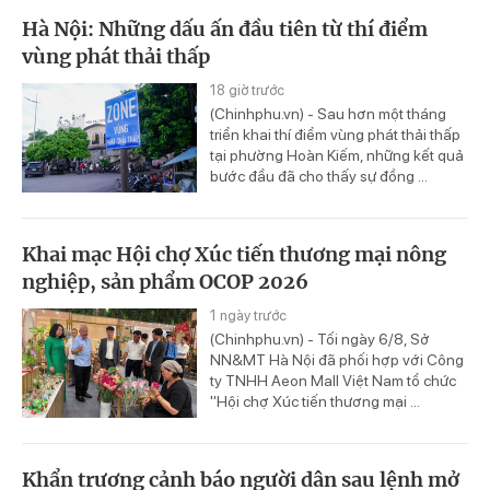
Hà Nội: Những dấu ấn đầu tiên từ thí điểm
vùng phát thải thấp
18 giờ trước
(Chinhphu.vn) - Sau hơn một tháng
triển khai thí điểm vùng phát thải thấp
tại phường Hoàn Kiếm, những kết quả
bước đầu đã cho thấy sự đồng ...
Khai mạc Hội chợ Xúc tiến thương mại nông
nghiệp, sản phẩm OCOP 2026
1 ngày trước
(Chinhphu.vn) - Tối ngày 6/8, Sở
NN&MT Hà Nội đã phối hợp với Công
ty TNHH Aeon Mall Việt Nam tổ chức
"Hội chợ Xúc tiến thương mại ...
Khẩn trương cảnh báo người dân sau lệnh mở