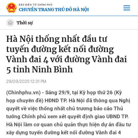
BÁO ĐIỆN TỬ CHÍNH PHỦ
CHUYÊN TRANG THỦ ĐÔ HÀ NỘI
Thời sự
Hà Nội thống nhất đầu tư
tuyến đường kết nối đường
Vành đai 4 với đường Vành đai
5 tỉnh Ninh Bình
29/09/2025 12:31 PM
(Chinhphu.vn) - Sáng 29/9, tại Kỳ họp thứ 26 (Kỳ
họp chuyên đề) HĐND TP. Hà Nội đã thông qua Nghị
quyết về việc thống nhất chủ trương báo cáo Thủ
tướng Chính phủ xem xét quyết định giao UBND TP.
Hà Nội làm cơ quan chủ quản thực hiện dự án đầu tư
xây dựng tuyến đường kết nối đường Vành đai 4