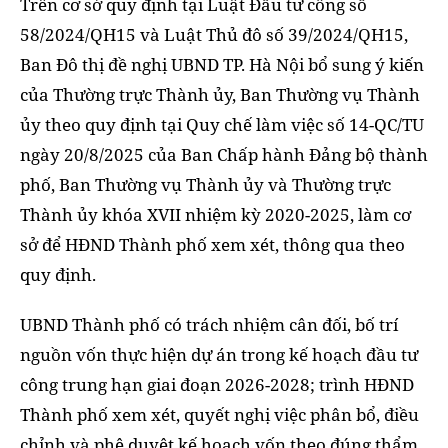
Trên cơ sở quy định tại Luật Đầu tư công số
58/2024/QH15 và Luật Thủ đô số 39/2024/QH15,
Ban Đô thị đề nghị UBND TP. Hà Nội bổ sung ý kiến
của Thường trực Thành ủy, Ban Thường vụ Thành
ủy theo quy định tại Quy chế làm việc số 14-QC/TU
ngày 20/8/2025 của Ban Chấp hành Đảng bộ thành
phố, Ban Thường vụ Thành ủy và Thường trực
Thành ủy khóa XVII nhiệm kỳ 2020-2025, làm cơ
sở để HĐND Thành phố xem xét, thông qua theo
quy định.
UBND Thành phố có trách nhiệm cân đối, bố trí
nguồn vốn thực hiện dự án trong kế hoạch đầu tư
công trung hạn giai đoạn 2026-2028; trình HĐND
Thành phố xem xét, quyết nghị việc phân bổ, điều
chỉnh và phê duyệt kế hoạch vốn theo đúng thẩm