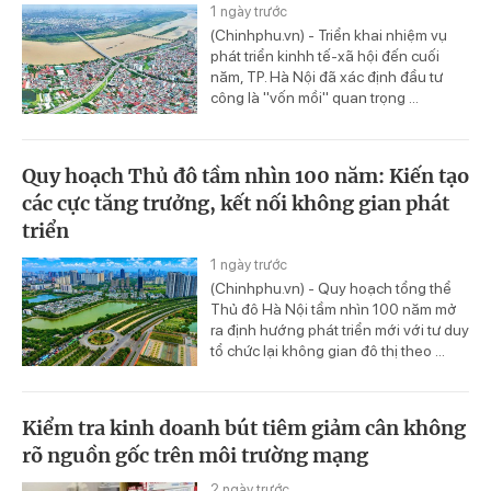
1 ngày trước
(Chinhphu.vn) - Triển khai nhiệm vụ
phát triển kinhh tế-xã hội đến cuối
năm, TP. Hà Nội đã xác định đầu tư
công là "vốn mồi" quan trọng ...
Quy hoạch Thủ đô tầm nhìn 100 năm: Kiến tạo
các cực tăng trưởng, kết nối không gian phát
triển
1 ngày trước
(Chinhphu.vn) - Quy hoạch tổng thể
Thủ đô Hà Nội tầm nhìn 100 năm mở
ra định hướng phát triển mới với tư duy
tổ chức lại không gian đô thị theo ...
Kiểm tra kinh doanh bút tiêm giảm cân không
rõ nguồn gốc trên môi trường mạng
2 ngày trước