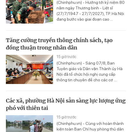
(Chinhphu.vn) - Hướng tới kỷ niệm 80
năm ngày Thương binh - Liệt sĩ
(27/7/1947 - 27/7/2027), TP. Hà Nội
đang bước vào giai đoạn cao ...
Tăng cường truyền thông chính sách, tạo
đồng thuận trong nhân dân
15 giờ trước
(Chinhphu.vn) - Sáng 07/8, Ban
Tuyên giáo và Dân vận Thành ủy Hà
Nội đã tổ chức hội nghị cung cấp
thông tin chuyên đề cho các cơ ...
Các xã, phường Hà Nội sẵn sàng lực lượng ứng
phó với thiên tai
15 giờ trước
(Chinhphu.vn) - Cùng với hoàn thành
kiện toàn Ban Chỉ huy phòng thủ dân