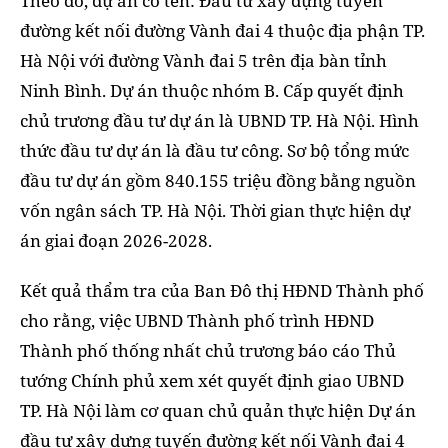
Theo đó, dự án có tên: Đầu tư xây dựng tuyến
đường kết nối đường Vành đai 4 thuộc địa phận TP.
Hà Nội với đường Vành đai 5 trên địa bàn tỉnh
Ninh Bình. Dự án thuộc nhóm B. Cấp quyết định
chủ trương đầu tư dự án là UBND TP. Hà Nội. Hình
thức đầu tư dự án là đầu tư công. Sơ bộ tổng mức
đầu tư dự án gồm 840.155 triệu đồng bằng nguồn
vốn ngân sách TP. Hà Nội. Thời gian thực hiện dự
án giai đoạn 2026-2028.
Kết quả thẩm tra của Ban Đô thị HĐND Thành phố
cho rằng, việc UBND Thành phố trình HĐND
Thành phố thống nhất chủ trương báo cáo Thủ
tướng Chính phủ xem xét quyết định giao UBND
TP. Hà Nội làm cơ quan chủ quản thực hiện Dự án
đầu tư xây dựng tuyến đường kết nối Vành đai 4