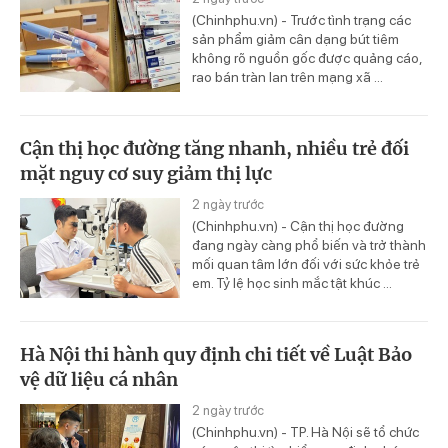
(Chinhphu.vn) - Trước tình trạng các
sản phẩm giảm cân dạng bút tiêm
không rõ nguồn gốc được quảng cáo,
rao bán tràn lan trên mạng xã ...
Cận thị học đường tăng nhanh, nhiều trẻ đối
mặt nguy cơ suy giảm thị lực
2 ngày trước
(Chinhphu.vn) - Cận thị học đường
đang ngày càng phổ biến và trở thành
mối quan tâm lớn đối với sức khỏe trẻ
em. Tỷ lệ học sinh mắc tật khúc ...
Hà Nội thi hành quy định chi tiết về Luật Bảo
vệ dữ liệu cá nhân
2 ngày trước
(Chinhphu.vn) - TP. Hà Nội sẽ tổ chức