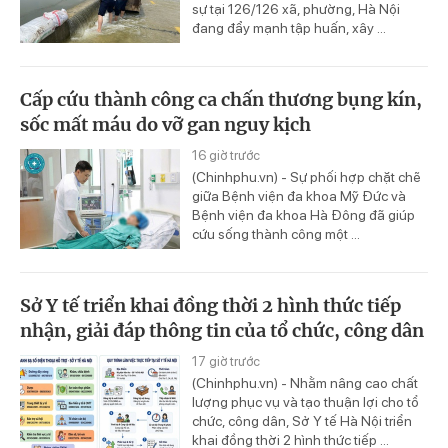
sự tại 126/126 xã, phường, Hà Nội
đang đẩy mạnh tập huấn, xây ...
Cấp cứu thành công ca chấn thương bụng kín,
sốc mất máu do vỡ gan nguy kịch
16 giờ trước
(Chinhphu.vn) - Sự phối hợp chặt chẽ
giữa Bệnh viện đa khoa Mỹ Đức và
Bệnh viện đa khoa Hà Đông đã giúp
cứu sống thành công một ...
Sở Y tế triển khai đồng thời 2 hình thức tiếp
nhận, giải đáp thông tin của tổ chức, công dân
17 giờ trước
(Chinhphu.vn) - Nhằm nâng cao chất
lượng phục vụ và tạo thuận lợi cho tổ
chức, công dân, Sở Y tế Hà Nội triển
khai đồng thời 2 hình thức tiếp ...