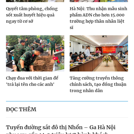
Quyết tâm phòng, chống
Hà Nội: Thu nhận mẫu sinh
sốt xuất huyết hiệu quả
phẩm ADN cho hơn 15.000
ngay từ cơ sở
trường hợp thân nhân liệt
sĩ
Chạy đua với thời gian để
Tăng cường truyền thông
'trả lại tên cho các anh'
chính sách, tạo đồng thuận
trong nhân dân
ĐỌC THÊM
Tuyến đường sắt đô thị Nhổn – Ga Hà Nội