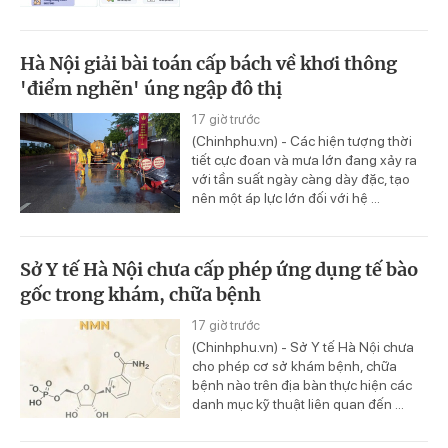
Hà Nội giải bài toán cấp bách về khơi thông
'điểm nghẽn' úng ngập đô thị
17 giờ trước
(Chinhphu.vn) - Các hiện tượng thời
tiết cực đoan và mưa lớn đang xảy ra
với tần suất ngày càng dày đặc, tạo
nên một áp lực lớn đối với hệ ...
Sở Y tế Hà Nội chưa cấp phép ứng dụng tế bào
gốc trong khám, chữa bệnh
17 giờ trước
(Chinhphu.vn) - Sở Y tế Hà Nội chưa
cho phép cơ sở khám bệnh, chữa
bệnh nào trên địa bàn thực hiện các
danh mục kỹ thuật liên quan đến ...