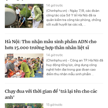
14 giờ trước
(Chinhphu.vn) - Ngày 7/8, các đoàn
công tác của Sở Y tế Hà Nội đã ra
quân kiểm tra công tác phòng, chống
sốt xuất huyết tại các xã, ...
Hà Nội: Thu nhận mẫu sinh phẩm ADN cho
hơn 15.000 trường hợp thân nhân liệt sĩ
14 giờ trước
(Chinhphu.vn) - Công an TP. Hà Nội đã
huy động tổng lực, ứng dụng công
nghệ hiện đại trong giai đoạn cao
điểm thu nhận mẫu sinh phẩm ...
Chạy đua với thời gian để 'trả lại tên cho các
anh'
15 giờ trước