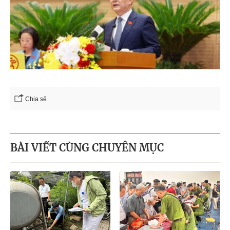
Chia sẻ
BÀI VIẾT CÙNG CHUYÊN MỤC