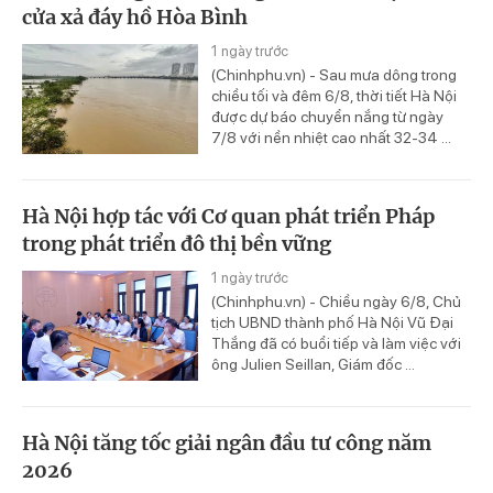
cửa xả đáy hồ Hòa Bình
1 ngày trước
(Chinhphu.vn) - Sau mưa dông trong
chiều tối và đêm 6/8, thời tiết Hà Nội
được dự báo chuyển nắng từ ngày
7/8 với nền nhiệt cao nhất 32-34 ...
Hà Nội hợp tác với Cơ quan phát triển Pháp
trong phát triển đô thị bền vững
1 ngày trước
(Chinhphu.vn) - Chiều ngày 6/8, Chủ
tịch UBND thành phố Hà Nội Vũ Đại
Thắng đã có buổi tiếp và làm việc với
ông Julien Seillan, Giám đốc ...
Hà Nội tăng tốc giải ngân đầu tư công năm
2026