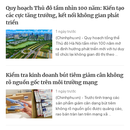
Quy hoạch Thủ đô tầm nhìn 100 năm: Kiến tạo
các cực tăng trưởng, kết nối không gian phát
triển
1 ngày trước
(Chinhphu.vn) - Quy hoạch tổng thể
Thủ đô Hà Nội tầm nhìn 100 năm mở
ra định hướng phát triển mới với tư duy
tổ chức lại không gian đô thị theo ...
Kiểm tra kinh doanh bút tiêm giảm cân không
rõ nguồn gốc trên môi trường mạng
1 ngày trước
(Chinhphu.vn) - Trước tình trạng các
sản phẩm giảm cân dạng bút tiêm
không rõ nguồn gốc được quảng cáo,
rao bán tràn lan trên mạng xã ...