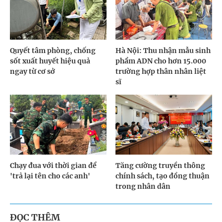
Quyết tâm phòng, chống
Hà Nội: Thu nhận mẫu sinh
sốt xuất huyết hiệu quả
phẩm ADN cho hơn 15.000
ngay từ cơ sở
trường hợp thân nhân liệt
sĩ
Chạy đua với thời gian để
Tăng cường truyền thông
'trả lại tên cho các anh'
chính sách, tạo đồng thuận
trong nhân dân
ĐỌC THÊM