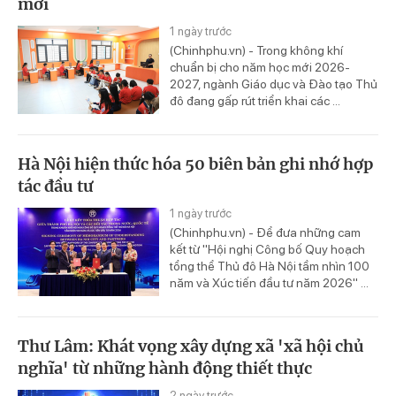
mới
1 ngày trước
(Chinhphu.vn) - Trong không khí
chuẩn bị cho năm học mới 2026-
2027, ngành Giáo dục và Đào tạo Thủ
đô đang gấp rút triển khai các ...
Hà Nội hiện thức hóa 50 biên bản ghi nhớ hợp
tác đầu tư
1 ngày trước
(Chinhphu.vn) - Để đưa những cam
kết từ "Hội nghị Công bố Quy hoạch
tổng thể Thủ đô Hà Nội tầm nhìn 100
năm và Xúc tiến đầu tư năm 2026" ...
Thư Lâm: Khát vọng xây dựng xã 'xã hội chủ
nghĩa' từ những hành động thiết thực
2 ngày trước