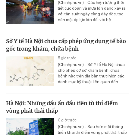
(Chinhphu.vn) - Các hiện tượng thời
tiết cực đoan và mưa lớn đang xảy ra
với tần suất ngày càng dày đặc, tạo
nên một áp lực lớn đối với hệ ...
Sở Y tế Hà Nội chưa cấp phép ứng dụng tế bào
gốc trong khám, chữa bệnh
5 giờ trước
(Chinhphu.vn) - Sở Y tế Hà Nội chưa
cho phép cơ sở khám bệnh, chữa
bệnh nào trên địa bàn thực hiện các
danh mục kỹ thuật liên quan đến ...
Hà Nội: Những dấu ấn đầu tiên từ thí điểm
vùng phát thải thấp
6 giờ trước
(Chinhphu.vn) - Sau hơn một tháng
triển khai thí điểm vùng phát thải thấp