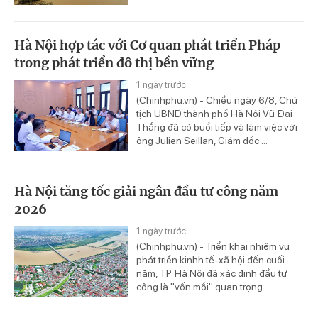
Hà Nội hợp tác với Cơ quan phát triển Pháp
trong phát triển đô thị bền vững
1 ngày trước
(Chinhphu.vn) - Chiều ngày 6/8, Chủ
tịch UBND thành phố Hà Nội Vũ Đại
Thắng đã có buổi tiếp và làm việc với
ông Julien Seillan, Giám đốc ...
Hà Nội tăng tốc giải ngân đầu tư công năm
2026
1 ngày trước
(Chinhphu.vn) - Triển khai nhiệm vụ
phát triển kinhh tế-xã hội đến cuối
năm, TP. Hà Nội đã xác định đầu tư
công là "vốn mồi" quan trọng ...