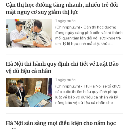
Cận thị học đường tăng nhanh, nhiều trẻ đối
mặt nguy cơ suy giảm thị lực
1 ngày trước
(Chinhphu.vn) - Cận thị học đường
đang ngày càng phổ biến và trở thành
mối quan tâm lớn đối với sức khỏe trẻ
em. Tỷ lệ học sinh mắc tật khúc ...
Hà Nội thi hành quy định chi tiết về Luật Bảo
vệ dữ liệu cá nhân
1 ngày trước
(Chinhphu.vn) - TP. Hà Nội sẽ tổ chức
các cuộc thi tìm hiểu quy định pháp
luật về bảo vệ dữ liệu cá nhân và kỹ
năng bảo vệ dữ liệu cá nhân cho ...
Hà Nội sẵn sàng mọi điều kiện cho năm học