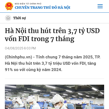
BÁO ĐIỆN TỬ CHÍNH PHỦ
CHUYÊN TRANG THỦ ĐÔ HÀ NỘI
Thời sự
Hà Nội thu hút trên 3,7 tỷ USD
vốn FDI trong 7 tháng
04/08/2025 6:03 PM
(Chinhphu.vn) - Tính chung 7 tháng năm 2025, TP.
Hà Nội thu hút trên 3,7 tỷ triệu USD vốn FDI, tăng
91% so với cùng kỳ năm 2024.