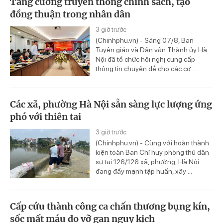
Tăng cường truyền thông chính sách, tạo
đồng thuận trong nhân dân
3 giờ trước
(Chinhphu.vn) - Sáng 07/8, Ban
Tuyên giáo và Dân vận Thành ủy Hà
Nội đã tổ chức hội nghị cung cấp
thông tin chuyên đề cho các cơ ...
Các xã, phường Hà Nội sẵn sàng lực lượng ứng
phó với thiên tai
3 giờ trước
(Chinhphu.vn) - Cùng với hoàn thành
kiện toàn Ban Chỉ huy phòng thủ dân
sự tại 126/126 xã, phường, Hà Nội
đang đẩy mạnh tập huấn, xây ...
Cấp cứu thành công ca chấn thương bụng kín,
sốc mất máu do vỡ gan nguy kịch