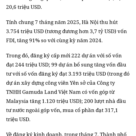
20,6 triệu USD.
Tính chung 7 tháng năm 2025, Hà Nội thu hút
3.754 triệu USD (tương đương hơn 3,7 tỷ USD) vốn
FDI, tăng 91% so với cùng kỳ năm 2024.
Trong đó, đăng ký cấp mới 222 dự án với số vốn
đạt 244 triệu USD; 99 dự án bổ sung tăng vốn đầu
tư với số vốn đăng ký đạt 3.193 triệu USD (trong đó
dự án xây dựng công viên Yên sở của Công ty
TNHH Gamuda Land Việt Nam có vốn góp từ
Malaysia tăng 1.120 triệu USD); 200 lượt nhà đầu
tư nước ngoài góp vốn, mua cổ phần đạt 317,1
triệu USD.
Về đăng ký kinh doanh, trong tháng 7, Thành phố