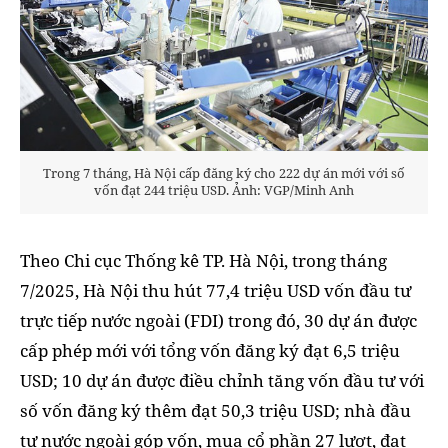
Trong 7 tháng, Hà Nội cấp đăng ký cho 222 dự án mới với số
vốn đạt 244 triệu USD. Ảnh: VGP/Minh Anh
Theo Chi cục Thống kê TP. Hà Nội, trong tháng
7/2025, Hà Nội thu hút 77,4 triệu USD vốn đầu tư
trực tiếp nước ngoài (FDI) trong đó, 30 dự án được
cấp phép mới với tổng vốn đăng ký đạt 6,5 triệu
USD; 10 dự án được điều chỉnh tăng vốn đầu tư với
số vốn đăng ký thêm đạt 50,3 triệu USD; nhà đầu
tư nước ngoài góp vốn, mua cổ phần 27 lượt, đạt