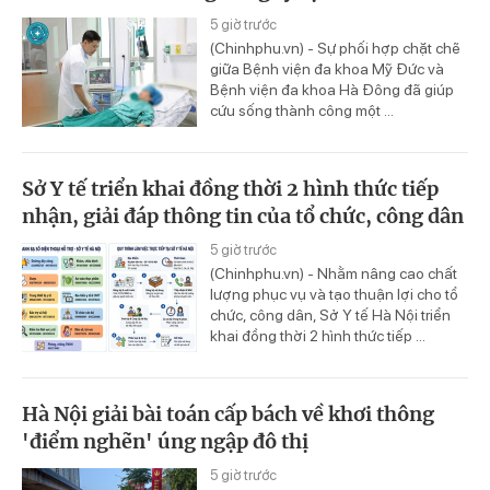
5 giờ trước
(Chinhphu.vn) - Sự phối hợp chặt chẽ
giữa Bệnh viện đa khoa Mỹ Đức và
Bệnh viện đa khoa Hà Đông đã giúp
cứu sống thành công một ...
Sở Y tế triển khai đồng thời 2 hình thức tiếp
nhận, giải đáp thông tin của tổ chức, công dân
5 giờ trước
(Chinhphu.vn) - Nhằm nâng cao chất
lượng phục vụ và tạo thuận lợi cho tổ
chức, công dân, Sở Y tế Hà Nội triển
khai đồng thời 2 hình thức tiếp ...
Hà Nội giải bài toán cấp bách về khơi thông
'điểm nghẽn' úng ngập đô thị
5 giờ trước