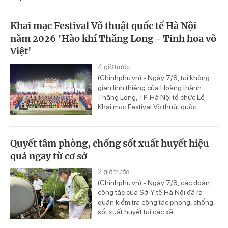
Khai mạc Festival Võ thuật quốc tế Hà Nội
năm 2026 'Hào khí Thăng Long - Tinh hoa võ
Việt'
4 giờ trước
(Chinhphu.vn) - Ngày 7/8, tại không
gian linh thiêng của Hoàng thành
Thăng Long, TP. Hà Nội tổ chức Lễ
Khai mạc Festival Võ thuật quốc ...
Quyết tâm phòng, chống sốt xuất huyết hiệu
quả ngay từ cơ sở
2 giờ trước
(Chinhphu.vn) - Ngày 7/8, các đoàn
công tác của Sở Y tế Hà Nội đã ra
quân kiểm tra công tác phòng, chống
sốt xuất huyết tại các xã, ...