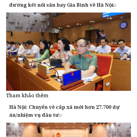
đường kết nối sân bay Gia Bình về Hà Nội
Tham khảo thêm
Hà Nội: Chuyển về cấp xã mới hơn 27.700 dự
án/nhiệm vụ đầu tư