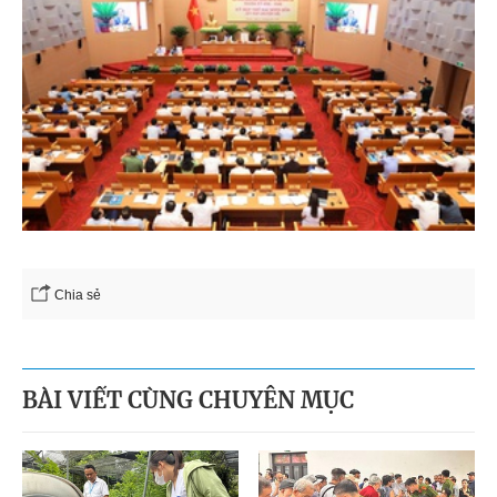
Chia sẻ
BÀI VIẾT CÙNG CHUYÊN MỤC