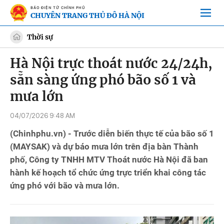
BÁO ĐIỆN TỬ CHÍNH PHỦ
CHUYÊN TRANG THỦ ĐÔ HÀ NỘI
Thời sự
Hà Nội trực thoát nước 24/24h,
sẵn sàng ứng phó bão số 1 và
mưa lớn
04/07/2026 9:48 AM
(Chinhphu.vn) - Trước diễn biến thực tế của bão số 1
(MAYSAK) và dự báo mưa lớn trên địa bàn Thành
phố, Công ty TNHH MTV Thoát nước Hà Nội đã ban
hành kế hoạch tổ chức ứng trực triển khai công tác
ứng phó với bão và mưa lớn.