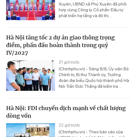
Xuyên, UBND xã Phú Xuyên đã phối
hợp cùng Công ty Cổ phần Đầu tư
phát triển hạ tầng và đô thị ...
Hà Nội tăng tốc 2 dự án giao thông trọng
điểm, phấn đấu hoàn thành trong quý
IV/2027
21 giờ trước
(Chinhphu.vn) - Sáng 8/8, Ủy viên Bộ
Chính trị, Bí thư Thành ủy, Trưởng
đoàn đại biểu Quốc hội thành phố Hà
Nội Trần Đức Thắng đã kiểm tra ...
Hà Nội: FDI chuyển dịch mạnh về chất lượng
dòng vốn
22 giờ trước
(Chinhphu.vn) - Theo báo cáo của