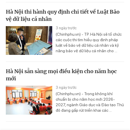
Hà Nội thi hành quy định chi tiết về Luật Bảo
vệ dữ liệu cá nhân
3 ngày trước
(Chinhphu.vn) - TP. Hà Nội sẽ tổ chức
các cuộc thi tìm hiểu quy định pháp
luật về bảo vệ dữ liệu cá nhân và kỹ
năng bảo vệ dữ liệu cá nhân cho ...
Hà Nội sẵn sàng mọi điều kiện cho năm học
mới
3 ngày trước
(Chinhphu.vn) - Trong không khí
chuẩn bị cho năm học mới 2026-
2027, ngành Giáo dục và Đào tạo Thủ
đô đang gấp rút triển khai các ...