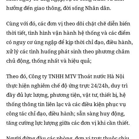
hưởng đến giao thông, đời sống Nhân dân.
Cùng với đó, các đơn vị theo dõi chặt chẽ diễn biến
thời tiết, tình hình vận hành hệ thống và các điểm
có nguy cơ úng ngập để kịp thời chỉ đạo, điều hành,
xử lý các tình huống phát sinh theo phương châm
chủ động, thống nhất và hiệu quả;
Theo đó, Công ty TNHH MTV Thoát nước Hà Nội
thực hiện nghiêm chế độ ứng trực 24/24h, duy trì
đầy đủ lực lượng, phương tiện, vật tư, thiết bị, hệ
thống thông tin liên lạc và các điều kiện phục vụ
công tác chỉ đạo, điều hành; sẵn sàng huy động,
tăng cường lực lượng giữa các đơn vị khi cần thiết.
Người đứng đầu các phòng, đơn vị trực thuộc chịu