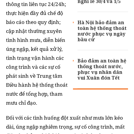
nghỉ lễ 30/4 và 1/5
thông tin liên tục 24/24h;
thực hiện đầy đủ chế độ
báo cáo theo quy định;
Hà Nội bảo đảm an
toàn hệ thống thoát
cập nhật thường xuyên
nước phục vụ ngày
bầu cử
tình hình mưa, diễn biến
úng ngập, kết quả xử lý,
tình trạng vận hành các
Bảo đảm an toàn hệ
thống thoát nước,
công trình và các sự cố
phục vụ nhân dân
phát sinh về Trung tâm
vui Xuân đón Tết
Điều hành hệ thống thoát
nước để tổng hợp, tham
mưu chỉ đạo.
Đối với các tình huống đột xuất như mưa lớn kéo
dài, úng ngập nghiêm trọng, sự cố công trình, mất