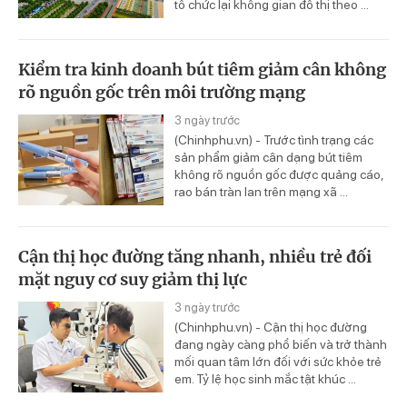
tổ chức lại không gian đô thị theo ...
Kiểm tra kinh doanh bút tiêm giảm cân không
rõ nguồn gốc trên môi trường mạng
3 ngày trước
(Chinhphu.vn) - Trước tình trạng các
sản phẩm giảm cân dạng bút tiêm
không rõ nguồn gốc được quảng cáo,
rao bán tràn lan trên mạng xã ...
Cận thị học đường tăng nhanh, nhiều trẻ đối
mặt nguy cơ suy giảm thị lực
3 ngày trước
(Chinhphu.vn) - Cận thị học đường
đang ngày càng phổ biến và trở thành
mối quan tâm lớn đối với sức khỏe trẻ
em. Tỷ lệ học sinh mắc tật khúc ...