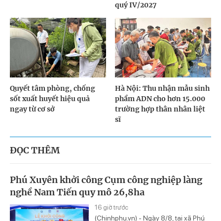
quý IV/2027
Quyết tâm phòng, chống
Hà Nội: Thu nhận mẫu sinh
sốt xuất huyết hiệu quả
phẩm ADN cho hơn 15.000
ngay từ cơ sở
trường hợp thân nhân liệt
sĩ
ĐỌC THÊM
Phú Xuyên khởi công Cụm công nghiệp làng
nghề Nam Tiến quy mô 26,8ha
16 giờ trước
(Chinhphu.vn) - Ngày 8/8, tại xã Phú