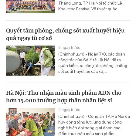
Thăng Long, TP. Hà Nội tổ chức Lễ
Khai mạc Festival Võ thuật quốc ...
Quyết tâm phòng, chống sốt xuất huyết hiệu
quả ngay từ cơ sở
2 ngày trước
(Chinhphu.vn) - Ngày 7/8, các đoàn
công tác của Sở Y tế Hà Nội đã ra
quân kiểm tra công tác phòng, chống
sốt xuất huyết tại các xã, ...
Hà Nội: Thu nhận mẫu sinh phẩm ADN cho
hơn 15.000 trường hợp thân nhân liệt sĩ
2 ngày trước
(Chinhphu.vn) - Công an TP. Hà Nội đã
huy động tổng lực, ứng dụng công
nghệ hiện đại trong giai đoạn cao
điểm thu nhận mẫu sinh phẩm ...