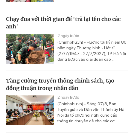
Chạy đua với thời gian để 'trả lại tên cho các
anh'
2 ngày trước
(Chinhphu.vn) - Hướng tới kỷ niệm 80
năm ngày Thương binh - Liệt sĩ
(27/7/1947 - 27/7/2027), TP. Hà Nội
đang bước vào giai đoạn cao ...
Tăng cường truyền thông chính sách, tạo
đồng thuận trong nhân dân
2 ngày trước
(Chinhphu.vn) - Sáng 07/8, Ban
Tuyên giáo và Dân vận Thành ủy Hà
Nội đã tổ chức hội nghị cung cấp
thông tin chuyên đề cho các cơ ...