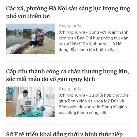
Các xã, phường Hà Nội sẵn sàng lực lượng ứng
phó với thiên tai
2 ngày trước
(Chinhphu.vn) - Cùng với hoàn thành
kiện toàn Ban Chỉ huy phòng thủ dân
sự tại 126/126 xã, phường, Hà Nội
đang đẩy mạnh tập huấn, xây ...
Cấp cứu thành công ca chấn thương bụng kín,
sốc mất máu do vỡ gan nguy kịch
2 ngày trước
(Chinhphu.vn) - Sự phối hợp chặt chẽ
giữa Bệnh viện đa khoa Mỹ Đức và
Bệnh viện đa khoa Hà Đông đã giúp
cứu sống thành công một ...
Sở Y tế triển khai đồng thời 2 hình thức tiếp