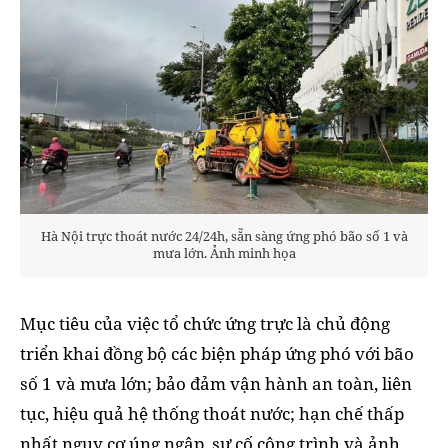
Hà Nội trực thoát nước 24/24h, sẵn sàng ứng phó bão số 1 và
mưa lớn. Ảnh minh họa
Mục tiêu của việc tổ chức ứng trực là chủ động
triển khai đồng bộ các biện pháp ứng phó với bão
số 1 và mưa lớn; bảo đảm vận hành an toàn, liên
tục, hiệu quả hệ thống thoát nước; hạn chế thấp
nhất nguy cơ úng ngập, sự cố công trình và ảnh