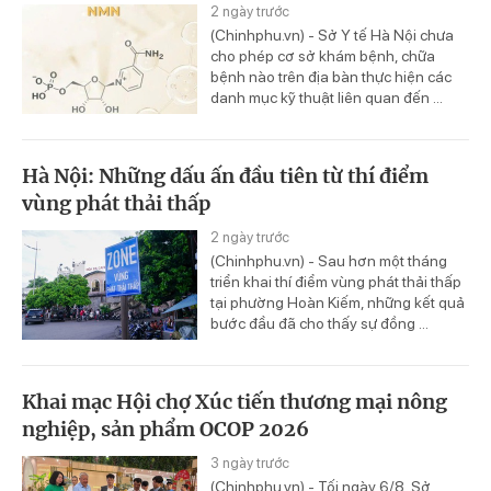
2 ngày trước
(Chinhphu.vn) - Sở Y tế Hà Nội chưa
cho phép cơ sở khám bệnh, chữa
bệnh nào trên địa bàn thực hiện các
danh mục kỹ thuật liên quan đến ...
Hà Nội: Những dấu ấn đầu tiên từ thí điểm
vùng phát thải thấp
2 ngày trước
(Chinhphu.vn) - Sau hơn một tháng
triển khai thí điểm vùng phát thải thấp
tại phường Hoàn Kiếm, những kết quả
bước đầu đã cho thấy sự đồng ...
Khai mạc Hội chợ Xúc tiến thương mại nông
nghiệp, sản phẩm OCOP 2026
3 ngày trước
(Chinhphu.vn) - Tối ngày 6/8, Sở