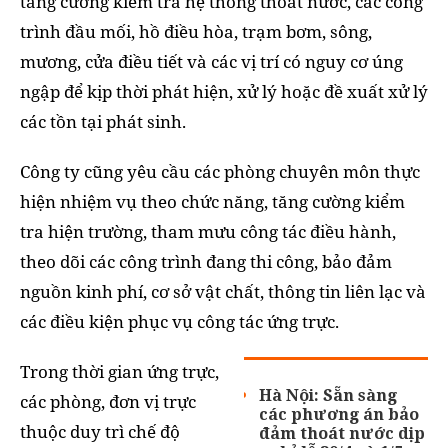
tăng cường kiểm tra hệ thống thoát nước, các công
trình đầu mối, hồ điều hòa, trạm bơm, sông,
mương, cửa điều tiết và các vị trí có nguy cơ úng
ngập để kịp thời phát hiện, xử lý hoặc đề xuất xử lý
các tồn tại phát sinh.
Công ty cũng yêu cầu các phòng chuyên môn thực
hiện nhiệm vụ theo chức năng, tăng cường kiểm
tra hiện trường, tham mưu công tác điều hành,
theo dõi các công trình đang thi công, bảo đảm
nguồn kinh phí, cơ sở vật chất, thông tin liên lạc và
các điều kiện phục vụ công tác ứng trực.
Trong thời gian ứng trực,
Hà Nội: Sẵn sàng
các phòng, đơn vị trực
các phương án bảo
thuộc duy trì chế độ
đảm thoát nước dịp