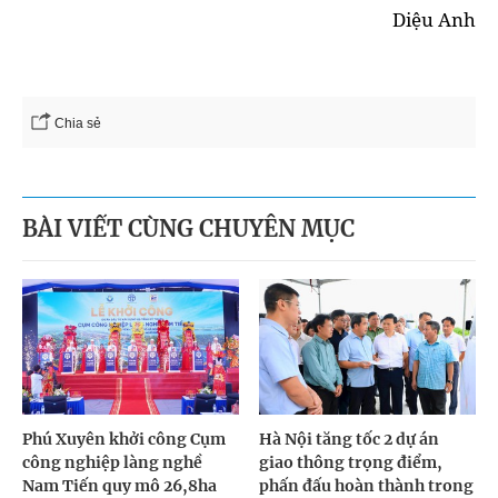
Diệu Anh
Chia sẻ
BÀI VIẾT CÙNG CHUYÊN MỤC
Phú Xuyên khởi công Cụm
Hà Nội tăng tốc 2 dự án
công nghiệp làng nghề
giao thông trọng điểm,
Nam Tiến quy mô 26,8ha
phấn đấu hoàn thành trong