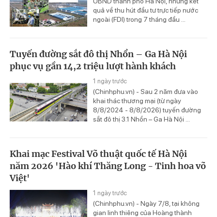
UBND thành phố Hà Nội, những kết
quả về thu hút đầu tư trực tiếp nước
ngoài (FDI) trong 7 tháng đầu ...
Tuyến đường sắt đô thị Nhổn – Ga Hà Nội
phục vụ gần 14,2 triệu lượt hành khách
1 ngày trước
(Chinhphu.vn) - Sau 2 năm đưa vào
khai thác thương mại (từ ngày
8/8/2024 - 8/8/2026) tuyến đường
sắt đô thị 3.1 Nhổn – Ga Hà Nội ...
Khai mạc Festival Võ thuật quốc tế Hà Nội
năm 2026 'Hào khí Thăng Long - Tinh hoa võ
Việt'
1 ngày trước
(Chinhphu.vn) - Ngày 7/8, tại không
gian linh thiêng của Hoàng thành