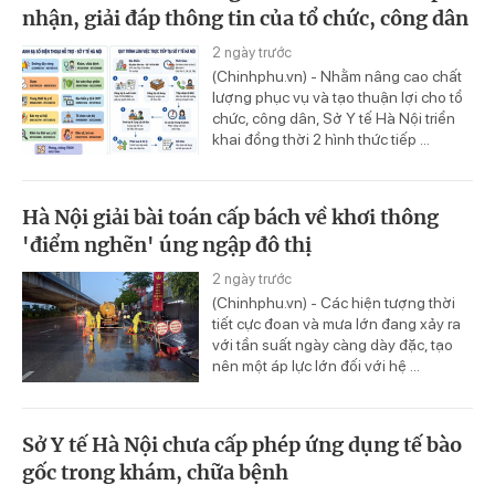
nhận, giải đáp thông tin của tổ chức, công dân
2 ngày trước
(Chinhphu.vn) - Nhằm nâng cao chất
lượng phục vụ và tạo thuận lợi cho tổ
chức, công dân, Sở Y tế Hà Nội triển
khai đồng thời 2 hình thức tiếp ...
Hà Nội giải bài toán cấp bách về khơi thông
'điểm nghẽn' úng ngập đô thị
2 ngày trước
(Chinhphu.vn) - Các hiện tượng thời
tiết cực đoan và mưa lớn đang xảy ra
với tần suất ngày càng dày đặc, tạo
nên một áp lực lớn đối với hệ ...
Sở Y tế Hà Nội chưa cấp phép ứng dụng tế bào
gốc trong khám, chữa bệnh