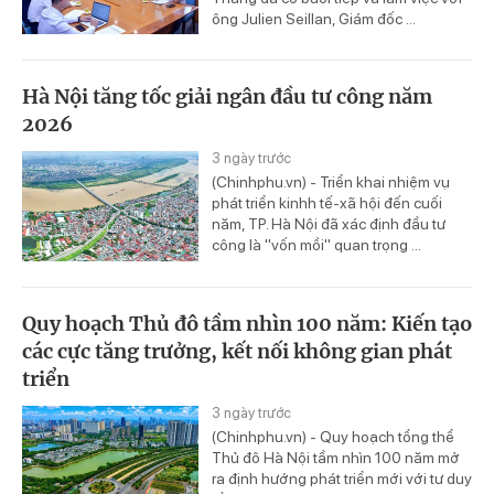
ông Julien Seillan, Giám đốc ...
Hà Nội tăng tốc giải ngân đầu tư công năm
2026
3 ngày trước
(Chinhphu.vn) - Triển khai nhiệm vụ
phát triển kinhh tế-xã hội đến cuối
năm, TP. Hà Nội đã xác định đầu tư
công là "vốn mồi" quan trọng ...
Quy hoạch Thủ đô tầm nhìn 100 năm: Kiến tạo
các cực tăng trưởng, kết nối không gian phát
triển
3 ngày trước
(Chinhphu.vn) - Quy hoạch tổng thể
Thủ đô Hà Nội tầm nhìn 100 năm mở
ra định hướng phát triển mới với tư duy