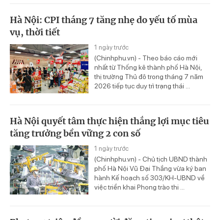
Hà Nội: CPI tháng 7 tăng nhẹ do yếu tố mùa
vụ, thời tiết
1 ngày trước
(Chinhphu.vn) - Theo báo cáo mới
nhất từ Thống kê thành phố Hà Nội,
thị trường Thủ đô trong tháng 7 năm
2026 tiếp tục duy trì trạng thái ...
Hà Nội quyết tâm thực hiện thắng lợi mục tiêu
tăng trưởng bền vững 2 con số
1 ngày trước
(Chinhphu.vn) - Chủ tịch UBND thành
phố Hà Nội Vũ Đại Thắng vừa ký ban
hành Kế hoạch số 303/KH-UBND về
việc triển khai Phong trào thi ...