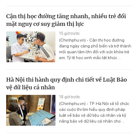
Cận thị học đường tăng nhanh, nhiều trẻ đối
mặt nguy cơ suy giảm thị lực
15 giờ trước
(Chinhphu.vn) - Cận thị học đường
đang ngày càng phổ biến và trở thành
mối quan tâm lớn đối với sức khỏe trẻ
em. Tỷ lệ học sinh mắc tật khúc ...
Hà Nội thi hành quy định chi tiết về Luật Bảo
vệ dữ liệu cá nhân
18 giờ trước
(Chinhphu.vn) - TP. Hà Nội sẽ tổ chức
các cuộc thi tìm hiểu quy định pháp
luật về bảo vệ dữ liệu cá nhân và kỹ
năng bảo vệ dữ liệu cá nhân cho ...