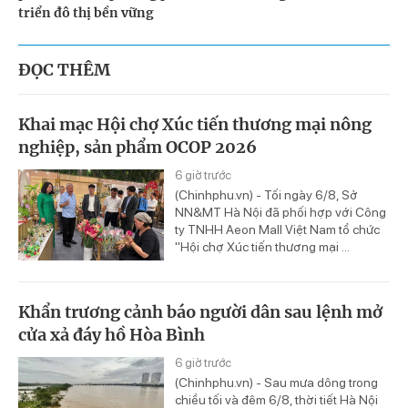
triển đô thị bền vững
ĐỌC THÊM
Khai mạc Hội chợ Xúc tiến thương mại nông
nghiệp, sản phẩm OCOP 2026
6 giờ trước
(Chinhphu.vn) - Tối ngày 6/8, Sở
NN&MT Hà Nội đã phối hợp với Công
ty TNHH Aeon Mall Việt Nam tổ chức
"Hội chợ Xúc tiến thương mại ...
Khẩn trương cảnh báo người dân sau lệnh mở
cửa xả đáy hồ Hòa Bình
6 giờ trước
(Chinhphu.vn) - Sau mưa dông trong
chiều tối và đêm 6/8, thời tiết Hà Nội