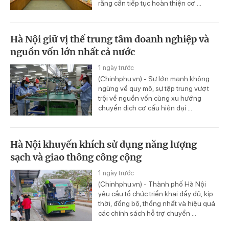
rằng cần tiếp tục hoàn thiện cơ ...
Hà Nội giữ vị thế trung tâm doanh nghiệp và
nguồn vốn lớn nhất cả nước
1 ngày trước
(Chinhphu.vn) - Sự lớn mạnh không
ngừng về quy mô, sự tập trung vượt
trội về nguồn vốn cùng xu hướng
chuyển dịch cơ cấu hiện đại ...
Hà Nội khuyến khích sử dụng năng lượng
sạch và giao thông công cộng
1 ngày trước
(Chinhphu.vn) - Thành phố Hà Nội
yêu cầu tổ chức triển khai đầy đủ, kịp
thời, đồng bộ, thống nhất và hiệu quả
các chính sách hỗ trợ chuyển ...