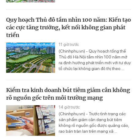
Quy hoạch Thủ đô tầm nhìn 100 năm: Kiến tạo
các cực tăng trưởng, kết nối không gian phát
triển
11 giờ trước
(Chinhphu.vn) - Quy hoạch tổng thể
Thủ đô Hà Nội tầm nhìn 100 năm mở
ra định hướng phát triển mới với tư duy
tổ chức lại không gian đô thị theo ...
Kiểm tra kinh doanh bút tiêm giảm cân không
rõ nguồn gốc trên môi trường mạng
14 giờ trước
(Chinhphu.vn) - Trước tình trạng các
sản phẩm giảm cân dạng bút tiêm
không rõ nguồn gốc được quảng cáo,
rao bán tràn lan trên mạng xã ...