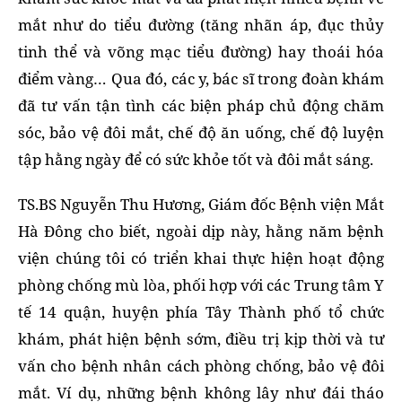
mắt như do tiểu đường (tăng nhãn áp, đục thủy
tinh thể và võng mạc tiểu đường) hay thoái hóa
điểm vàng… Qua đó, các y, bác sĩ trong đoàn khám
đã tư vấn tận tình các biện pháp chủ động chăm
sóc, bảo vệ đôi mắt, chế độ ăn uống, chế độ luyện
tập hằng ngày để có sức khỏe tốt và đôi mắt sáng.
TS.BS Nguyễn Thu Hương, Giám đốc Bệnh viện Mắt
Hà Đông cho biết, ngoài dịp này, hằng năm bệnh
viện chúng tôi có triển khai thực hiện hoạt động
phòng chống mù lòa, phối hợp với các Trung tâm Y
tế 14 quận, huyện phía Tây Thành phố tổ chức
khám, phát hiện bệnh sớm, điều trị kịp thời và tư
vấn cho bệnh nhân cách phòng chống, bảo vệ đôi
mắt. Ví dụ, những bệnh không lây như đái tháo