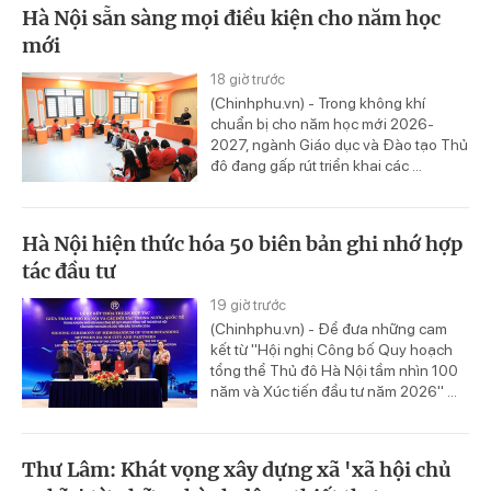
Hà Nội sẵn sàng mọi điều kiện cho năm học
mới
18 giờ trước
(Chinhphu.vn) - Trong không khí
chuẩn bị cho năm học mới 2026-
2027, ngành Giáo dục và Đào tạo Thủ
đô đang gấp rút triển khai các ...
Hà Nội hiện thức hóa 50 biên bản ghi nhớ hợp
tác đầu tư
19 giờ trước
(Chinhphu.vn) - Để đưa những cam
kết từ "Hội nghị Công bố Quy hoạch
tổng thể Thủ đô Hà Nội tầm nhìn 100
năm và Xúc tiến đầu tư năm 2026" ...
Thư Lâm: Khát vọng xây dựng xã 'xã hội chủ