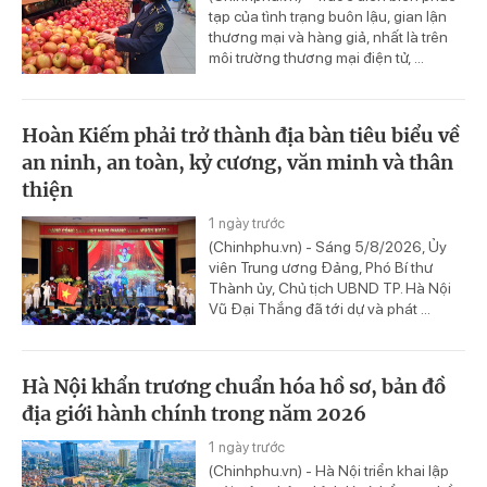
tạp của tình trạng buôn lậu, gian lận
thương mại và hàng giả, nhất là trên
môi trường thương mại điện tử, ...
Hoàn Kiếm phải trở thành địa bàn tiêu biểu về
an ninh, an toàn, kỷ cương, văn minh và thân
thiện
1 ngày trước
(Chinhphu.vn) - Sáng 5/8/2026, Ủy
viên Trung ương Đảng, Phó Bí thư
Thành ủy, Chủ tịch UBND TP. Hà Nội
Vũ Đại Thắng đã tới dự và phát ...
Hà Nội khẩn trương chuẩn hóa hồ sơ, bản đồ
địa giới hành chính trong năm 2026
1 ngày trước
(Chinhphu.vn) - Hà Nội triển khai lập