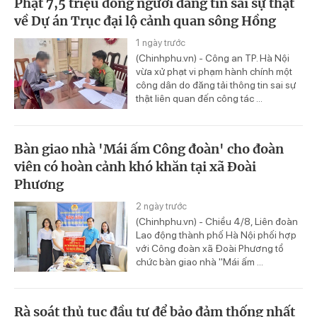
Phạt 7,5 triệu đồng người đăng tin sai sự thật
về Dự án Trục đại lộ cảnh quan sông Hồng
1 ngày trước
(Chinhphu.vn) - Công an TP. Hà Nội
vừa xử phạt vi phạm hành chính một
công dân do đăng tải thông tin sai sự
thật liên quan đến công tác ...
Bàn giao nhà 'Mái ấm Công đoàn' cho đoàn
viên có hoàn cảnh khó khăn tại xã Đoài
Phương
2 ngày trước
(Chinhphu.vn) - Chiều 4/8, Liên đoàn
Lao động thành phố Hà Nội phối hợp
với Công đoàn xã Đoài Phương tổ
chức bàn giao nhà "Mái ấm ...
Rà soát thủ tục đầu tư để bảo đảm thống nhất