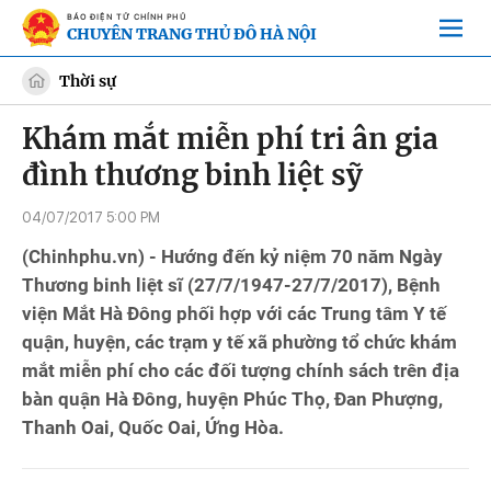
BÁO ĐIỆN TỬ CHÍNH PHỦ
CHUYÊN TRANG THỦ ĐÔ HÀ NỘI
Thời sự
Khám mắt miễn phí tri ân gia
đình thương binh liệt sỹ
04/07/2017 5:00 PM
(Chinhphu.vn) - Hướng đến kỷ niệm 70 năm Ngày
Thương binh liệt sĩ (27/7/1947-27/7/2017), Bệnh
viện Mắt Hà Đông phối hợp với các Trung tâm Y tế
quận, huyện, các trạm y tế xã phường tổ chức khám
mắt miễn phí cho các đối tượng chính sách trên địa
bàn quận Hà Đông, huyện Phúc Thọ, Đan Phượng,
Thanh Oai, Quốc Oai, Ứng Hòa.