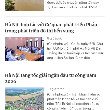
được dự báo chuyển nắng từ ngày
7/8 với nền nhiệt cao nhất 32-34 ...
Hà Nội hợp tác với Cơ quan phát triển Pháp
trong phát triển đô thị bền vững
8 giờ trước
(Chinhphu.vn) - Chiều ngày 6/8, Chủ
tịch UBND thành phố Hà Nội Vũ Đại
Thắng đã có buổi tiếp và làm việc với
ông Julien Seillan, Giám đốc ...
Hà Nội tăng tốc giải ngân đầu tư công năm
2026
10 giờ trước
(Chinhphu.vn) - Triển khai nhiệm vụ
phát triển kinhh tế-xã hội đến cuối
năm, TP. Hà Nội đã xác định đầu tư
công là "vốn mồi" quan trọng ...