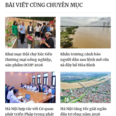
BÀI VIẾT CÙNG CHUYÊN MỤC
Khai mạc Hội chợ Xúc tiến
Khẩn trương cảnh báo
thương mại nông nghiệp,
người dân sau lệnh mở cửa
sản phẩm OCOP 2026
xả đáy hồ Hòa Bình
Hà Nội hợp tác với Cơ quan
Hà Nội tăng tốc giải ngân
phát triển Pháp trong phát
đầu tư công năm 2026