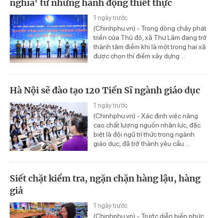
nghĩa' từ những hành động thiết thực
1 ngày trước
(Chinhphu.vn) - Trong dòng chảy phát
triển của Thủ đô, xã Thư Lâm đang trở
thành tâm điểm khi là một trong hai xã
được chọn thí điểm xây dựng ...
Hà Nội sẽ đào tạo 120 Tiến Sĩ ngành giáo dục
1 ngày trước
(Chinhphu.vn) - Xác định việc nâng
cao chất lượng nguồn nhân lực, đặc
biệt là đội ngũ trí thức trong ngành
giáo dục, đã trở thành yêu cầu ...
Siết chặt kiểm tra, ngặn chặn hàng lậu, hàng
giả
1 ngày trước
(Chinhphu.vn) - Trước diễn biến phức