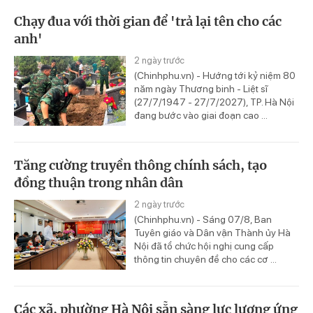
Chạy đua với thời gian để 'trả lại tên cho các
anh'
2 ngày trước
(Chinhphu.vn) - Hướng tới kỷ niệm 80
năm ngày Thương binh - Liệt sĩ
(27/7/1947 - 27/7/2027), TP. Hà Nội
đang bước vào giai đoạn cao ...
Tăng cường truyền thông chính sách, tạo
đồng thuận trong nhân dân
2 ngày trước
(Chinhphu.vn) - Sáng 07/8, Ban
Tuyên giáo và Dân vận Thành ủy Hà
Nội đã tổ chức hội nghị cung cấp
thông tin chuyên đề cho các cơ ...
Các xã, phường Hà Nội sẵn sàng lực lượng ứng