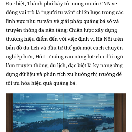
Đặc biệt, Thành phố bày tỏ mong muốn CNN sẽ
đóng vai trò là "người tư vấn" chiến lược trong các
lĩnh vực như tư vấn về giải pháp quảng bá số và
truyền thông đa nền tảng; Chiến lược xây dựng
thương hiệu điểm đến với việc định vị Hà Nội trên
bản đồ du lịch và đầu tư thế giới một cách chuyên
nghiệp hơn; Hỗ trợ nâng cao năng lực cho đội ngũ
làm truyền thông, du lịch, đặc biệt là kỹ năng ứng
dụng dữ liệu và phân tích xu hướng thị trường để
tối ưu hóa hiệu quả quảng bá.