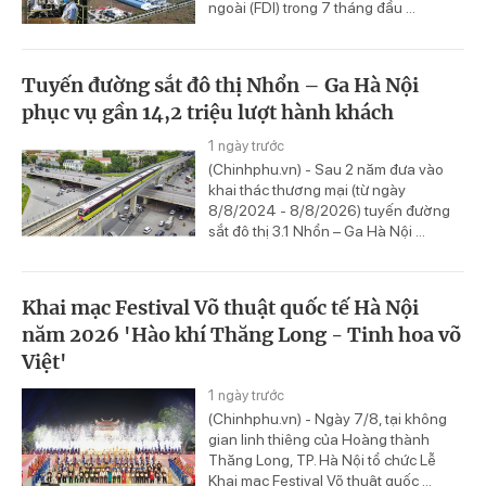
ngoài (FDI) trong 7 tháng đầu ...
Tuyến đường sắt đô thị Nhổn – Ga Hà Nội
phục vụ gần 14,2 triệu lượt hành khách
1 ngày trước
(Chinhphu.vn) - Sau 2 năm đưa vào
khai thác thương mại (từ ngày
8/8/2024 - 8/8/2026) tuyến đường
sắt đô thị 3.1 Nhổn – Ga Hà Nội ...
Khai mạc Festival Võ thuật quốc tế Hà Nội
năm 2026 'Hào khí Thăng Long - Tinh hoa võ
Việt'
1 ngày trước
(Chinhphu.vn) - Ngày 7/8, tại không
gian linh thiêng của Hoàng thành
Thăng Long, TP. Hà Nội tổ chức Lễ
Khai mạc Festival Võ thuật quốc ...