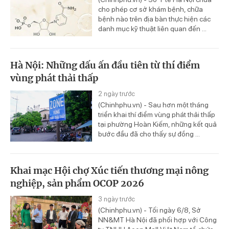
cho phép cơ sở khám bệnh, chữa
bệnh nào trên địa bàn thực hiện các
danh mục kỹ thuật liên quan đến ...
Hà Nội: Những dấu ấn đầu tiên từ thí điểm
vùng phát thải thấp
2 ngày trước
(Chinhphu.vn) - Sau hơn một tháng
triển khai thí điểm vùng phát thải thấp
tại phường Hoàn Kiếm, những kết quả
bước đầu đã cho thấy sự đồng ...
Khai mạc Hội chợ Xúc tiến thương mại nông
nghiệp, sản phẩm OCOP 2026
3 ngày trước
(Chinhphu.vn) - Tối ngày 6/8, Sở
NN&MT Hà Nội đã phối hợp với Công