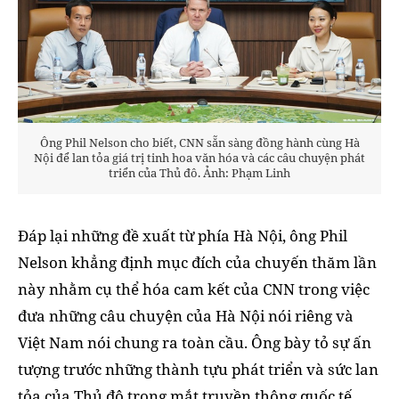
Ông Phil Nelson cho biết, CNN sẵn sàng đồng hành cùng Hà
Nội để lan tỏa giá trị tinh hoa văn hóa và các câu chuyện phát
triển của Thủ đô. Ảnh: Phạm Linh
Đáp lại những đề xuất từ phía Hà Nội, ông Phil
Nelson khẳng định mục đích của chuyến thăm lần
này nhằm cụ thể hóa cam kết của CNN trong việc
đưa những câu chuyện của Hà Nội nói riêng và
Việt Nam nói chung ra toàn cầu. Ông bày tỏ sự ấn
tượng trước những thành tựu phát triển và sức lan
tỏa của Thủ đô trong mắt truyền thông quốc tế