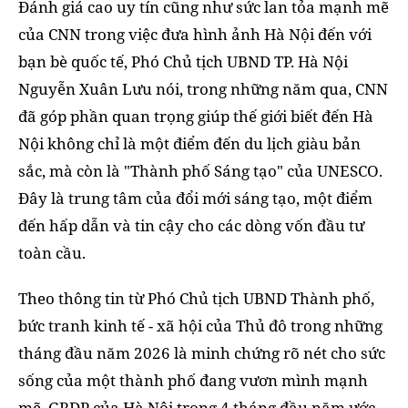
Đánh giá cao uy tín cũng như sức lan tỏa mạnh mẽ
của CNN trong việc đưa hình ảnh Hà Nội đến với
bạn bè quốc tế, Phó Chủ tịch UBND TP. Hà Nội
Nguyễn Xuân Lưu nói, trong những năm qua, CNN
đã góp phần quan trọng giúp thế giới biết đến Hà
Nội không chỉ là một điểm đến du lịch giàu bản
sắc, mà còn là "Thành phố Sáng tạo" của UNESCO.
Đây là trung tâm của đổi mới sáng tạo, một điểm
đến hấp dẫn và tin cậy cho các dòng vốn đầu tư
toàn cầu.
Theo thông tin từ Phó Chủ tịch UBND Thành phố,
bức tranh kinh tế - xã hội của Thủ đô trong những
tháng đầu năm 2026 là minh chứng rõ nét cho sức
sống của một thành phố đang vươn mình mạnh
mẽ. GRDP của Hà Nội trong 4 tháng đầu năm ước