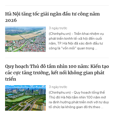
Hà Nội tăng tốc giải ngân đầu tư công năm
2026
3 ngày trước
(Chinhphu.vn) - Triển khai nhiệm vụ
phát triển kinhh tế-xã hội đến cuối
năm, TP. Hà Nội đã xác định đầu tư
công là "vốn mồi" quan trọng ...
Quy hoạch Thủ đô tầm nhìn 100 năm: Kiến tạo
các cực tăng trưởng, kết nối không gian phát
triển
3 ngày trước
(Chinhphu.vn) - Quy hoạch tổng thể
Thủ đô Hà Nội tầm nhìn 100 năm mở
ra định hướng phát triển mới với tư duy
tổ chức lại không gian đô thị theo ...