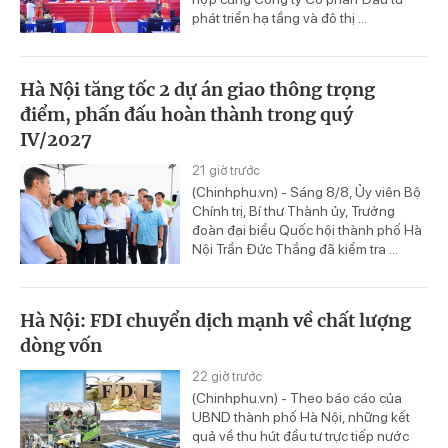
phát triển hạ tầng và đô thị ...
Hà Nội tăng tốc 2 dự án giao thông trọng
điểm, phấn đấu hoàn thành trong quý
IV/2027
21 giờ trước
(Chinhphu.vn) - Sáng 8/8, Ủy viên Bộ
Chính trị, Bí thư Thành ủy, Trưởng
đoàn đại biểu Quốc hội thành phố Hà
Nội Trần Đức Thắng đã kiểm tra ...
Hà Nội: FDI chuyển dịch mạnh về chất lượng
dòng vốn
22 giờ trước
(Chinhphu.vn) - Theo báo cáo của
UBND thành phố Hà Nội, những kết
quả về thu hút đầu tư trực tiếp nước