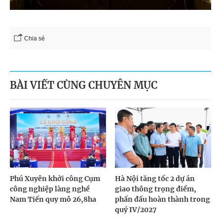
Chia sẻ
BÀI VIẾT CÙNG CHUYÊN MỤC
Phú Xuyên khởi công Cụm
Hà Nội tăng tốc 2 dự án
công nghiệp làng nghề
giao thông trọng điểm,
Nam Tiến quy mô 26,8ha
phấn đấu hoàn thành trong
quý IV/2027