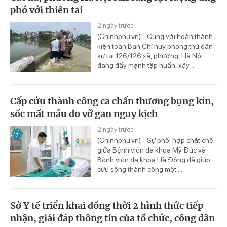
phó với thiên tai
2 ngày trước
(Chinhphu.vn) - Cùng với hoàn thành
kiện toàn Ban Chỉ huy phòng thủ dân
sự tại 126/126 xã, phường, Hà Nội
đang đẩy mạnh tập huấn, xây ...
Cấp cứu thành công ca chấn thương bụng kín,
sốc mất máu do vỡ gan nguy kịch
2 ngày trước
(Chinhphu.vn) - Sự phối hợp chặt chẽ
giữa Bệnh viện đa khoa Mỹ Đức và
Bệnh viện đa khoa Hà Đông đã giúp
cứu sống thành công một ...
Sở Y tế triển khai đồng thời 2 hình thức tiếp
nhận, giải đáp thông tin của tổ chức, công dân