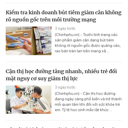
Kiểm tra kinh doanh bút tiêm giảm cân không
rõ nguồn gốc trên môi trường mạng
3 ngày trước
(Chinhphu.vn) - Trước tình trạng các
sản phẩm giảm cân dạng bút tiêm
không rõ nguồn gốc được quảng cáo,
rao bán tràn lan trên mạng xã ...
Cận thị học đường tăng nhanh, nhiều trẻ đối
mặt nguy cơ suy giảm thị lực
3 ngày trước
(Chinhphu.vn) - Cận thị học đường
đang ngày càng phổ biến và trở thành
mối quan tâm lớn đối với sức khỏe trẻ
em. Tỷ lệ học sinh mắc tật khúc ...