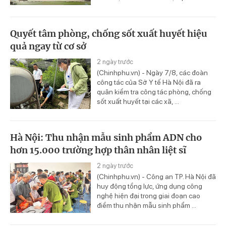
Quyết tâm phòng, chống sốt xuất huyết hiệu
quả ngay từ cơ sở
2 ngày trước
(Chinhphu.vn) - Ngày 7/8, các đoàn
công tác của Sở Y tế Hà Nội đã ra
quân kiểm tra công tác phòng, chống
sốt xuất huyết tại các xã, ...
Hà Nội: Thu nhận mẫu sinh phẩm ADN cho
hơn 15.000 trường hợp thân nhân liệt sĩ
2 ngày trước
(Chinhphu.vn) - Công an TP. Hà Nội đã
huy động tổng lực, ứng dụng công
nghệ hiện đại trong giai đoạn cao
điểm thu nhận mẫu sinh phẩm ...