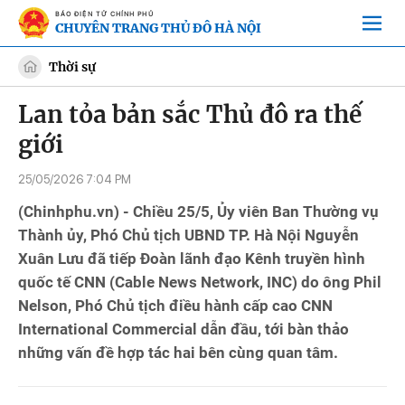
BÁO ĐIỆN TỬ CHÍNH PHỦ
CHUYÊN TRANG THỦ ĐÔ HÀ NỘI
Thời sự
Lan tỏa bản sắc Thủ đô ra thế
giới
25/05/2026 7:04 PM
(Chinhphu.vn) - Chiều 25/5, Ủy viên Ban Thường vụ
Thành ủy, Phó Chủ tịch UBND TP. Hà Nội Nguyễn
Xuân Lưu đã tiếp Đoàn lãnh đạo Kênh truyền hình
quốc tế CNN (Cable News Network, INC) do ông Phil
Nelson, Phó Chủ tịch điều hành cấp cao CNN
International Commercial dẫn đầu, tới bàn thảo
những vấn đề hợp tác hai bên cùng quan tâm.