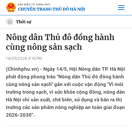
BÁO ĐIỆN TỬ CHÍNH PHỦ
CHUYÊN TRANG THỦ ĐÔ HÀ NỘI
Thời sự
Nông dân Thủ đô đồng hành
cùng nông sản sạch
14/05/2026 4:16 PM
(Chinhphu.vn) - Ngày 14/5, Hội Nông dân TP. Hà Nội
phát động phong trào "Nông dân Thủ đô đồng hành
cùng nông sản sạch" gắn với cuộc vận động "Vì môi
trường trong sạch, vì sức khỏe cộng đồng, nông dân
Hà Nội chỉ sản xuất, chế biến, sử dụng và bán ra thị
trường các sản phẩm nông nghiệp an toàn giai đoạn
2026-2030".