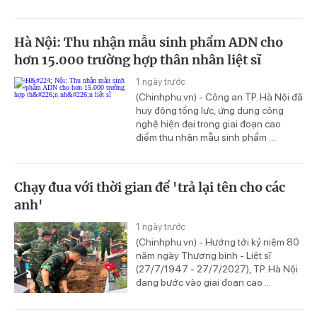
Hà Nội: Thu nhận mẫu sinh phẩm ADN cho
hơn 15.000 trường hợp thân nhân liệt sĩ
1 ngày trước
(Chinhphu.vn) - Công an TP. Hà Nội đã
huy động tổng lực, ứng dụng công
nghệ hiện đại trong giai đoạn cao
điểm thu nhận mẫu sinh phẩm ...
Chạy đua với thời gian để 'trả lại tên cho các
anh'
1 ngày trước
(Chinhphu.vn) - Hướng tới kỷ niệm 80
năm ngày Thương binh - Liệt sĩ
(27/7/1947 - 27/7/2027), TP. Hà Nội
đang bước vào giai đoạn cao ...