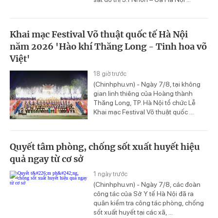
Khai mạc Festival Võ thuật quốc tế Hà Nội
năm 2026 'Hào khí Thăng Long - Tinh hoa võ
Việt'
18 giờ trước
(Chinhphu.vn) - Ngày 7/8, tại không
gian linh thiêng của Hoàng thành
Thăng Long, TP. Hà Nội tổ chức Lễ
Khai mạc Festival Võ thuật quốc ...
Quyết tâm phòng, chống sốt xuất huyết hiệu
quả ngay từ cơ sở
1 ngày trước
(Chinhphu.vn) - Ngày 7/8, các đoàn
công tác của Sở Y tế Hà Nội đã ra
quân kiểm tra công tác phòng, chống
sốt xuất huyết tại các xã, ...