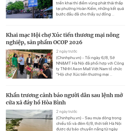
triển khai thí điểm vùng phát thải thấp
tại phường Hoàn Kiếm, những kết quả
bước đầu đã cho thấy sự đồng ...
Khai mạc Hội chợ Xúc tiến thương mại nông
nghiệp, sản phẩm OCOP 2026
2 ngày trước
(Chinhphu.vn) - Tối ngày 6/8, Sở
NN&MT Hà Nội đã phối hợp với Công
ty TNHH Aeon Mall Việt Nam tổ chức
"Hội chợ Xúc tiến thương mại ...
Khẩn trương cảnh báo người dân sau lệnh mở
cửa xả đáy hồ Hòa Bình
2 ngày trước
(Chinhphu.vn) - Sau mưa dông trong
chiều tối và đêm 6/8, thời tiết Hà Nội
được dự báo chuyển nắng từ ngày