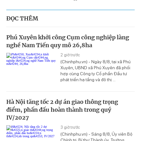
ĐỌC THÊM
Phú Xuyên khởi công Cụm công nghiệp làng
nghề Nam Tiến quy mô 26,8ha
2 giờ trước
(Chinhphu.vn) - Ngày 8/8, tại xã Phú
Xuyên, UBND xã Phú Xuyên đã phối
hợp cùng Công ty Cổ phần Đầu tư
phát triển hạ tầng và đô thị ...
Hà Nội tăng tốc 2 dự án giao thông trọng
điểm, phấn đấu hoàn thành trong quý
IV/2027
3 giờ trước
(Chinhphu.vn) - Sáng 8/8, Ủy viên Bộ
Chính trị, Bí thư Thành ủy, Trưởng