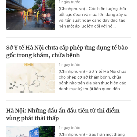
1 ngày trước
(Chinhphu.vn) - Các hiện tượng thời
tiết cực đoan và mưa lớn đang xảy ra
với tần suất ngày càng dày đặc, tạo
nên một áp lực lớn đối với hệ ...
Sở Y tế Hà Nội chưa cấp phép ứng dụng tế bào
gốc trong khám, chữa bệnh
1 ngày trước
(Chinhphu.vn) - Sở Y tế Hà Nội chưa
cho phép cơ sở khám bệnh, chữa
bệnh nào trên địa bàn thực hiện các
danh mục kỹ thuật liên quan đến ...
Hà Nội: Những dấu ấn đầu tiên từ thí điểm
vùng phát thải thấp
1 ngày trước
(Chinhphu.vn) - Sau hơn một tháng