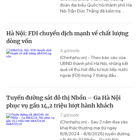
đoàn đại biểu Quốc hội thành phố Hà
Nội Trần Đức Thắng đã kiểm tra ...
Hà Nội: FDI chuyển dịch mạnh về chất lượng
dòng vốn
4 giờ trước
(Chinhphu.vn) - Theo báo cáo của
UBND thành phố Hà Nội, những kết
quả về thu hút đầu tư trực tiếp nước
ngoài (FDI) trong 7 tháng đầu ...
Tuyến đường sắt đô thị Nhổn – Ga Hà Nội
phục vụ gần 14,2 triệu lượt hành khách
7 giờ trước
(Chinhphu.vn) - Sau 2 năm đưa vào
khai thác thương mại (từ ngày
8/8/2024 - 8/8/2026) tuyến đường
sắt đô thị 3.1 Nhổn – Ga Hà Nội ...