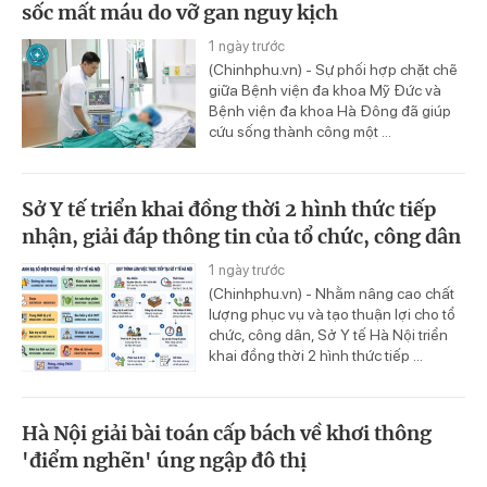
sốc mất máu do vỡ gan nguy kịch
1 ngày trước
(Chinhphu.vn) - Sự phối hợp chặt chẽ
giữa Bệnh viện đa khoa Mỹ Đức và
Bệnh viện đa khoa Hà Đông đã giúp
cứu sống thành công một ...
Sở Y tế triển khai đồng thời 2 hình thức tiếp
nhận, giải đáp thông tin của tổ chức, công dân
1 ngày trước
(Chinhphu.vn) - Nhằm nâng cao chất
lượng phục vụ và tạo thuận lợi cho tổ
chức, công dân, Sở Y tế Hà Nội triển
khai đồng thời 2 hình thức tiếp ...
Hà Nội giải bài toán cấp bách về khơi thông
'điểm nghẽn' úng ngập đô thị