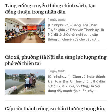
Tăng cường truyền thông chính sách, tạo
đồng thuận trong nhân dân
1 ngày trước
(Chinhphu.vn) - Sáng 07/8, Ban
Tuyên giáo và Dân vận Thành ủy Hà
Nội đã tổ chức hội nghị cung cấp
thông tin chuyên đề cho các cơ ...
Các xã, phường Hà Nội sẵn sàng lực lượng ứng
phó với thiên tai
1 ngày trước
(Chinhphu.vn) - Cùng với hoàn thành
kiện toàn Ban Chỉ huy phòng thủ dân
sự tại 126/126 xã, phường, Hà Nội
đang đẩy mạnh tập huấn, xây ...
Cấp cứu thành công ca chấn thương bụng kín,