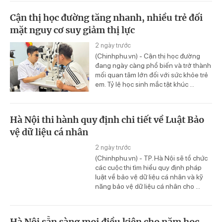
Cận thị học đường tăng nhanh, nhiều trẻ đối
mặt nguy cơ suy giảm thị lực
2 ngày trước
(Chinhphu.vn) - Cận thị học đường
đang ngày càng phổ biến và trở thành
mối quan tâm lớn đối với sức khỏe trẻ
em. Tỷ lệ học sinh mắc tật khúc ...
Hà Nội thi hành quy định chi tiết về Luật Bảo
vệ dữ liệu cá nhân
2 ngày trước
(Chinhphu.vn) - TP. Hà Nội sẽ tổ chức
các cuộc thi tìm hiểu quy định pháp
luật về bảo vệ dữ liệu cá nhân và kỹ
năng bảo vệ dữ liệu cá nhân cho ...
Hà Nội sẵn sàng mọi điều kiện cho năm học