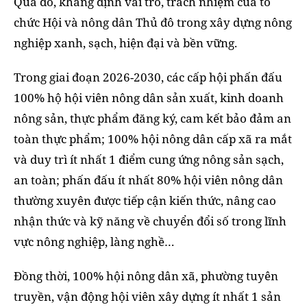
Qua đó, khẳng định vai trò, trách nhiệm của tổ
chức Hội và nông dân Thủ đô trong xây dựng nông
nghiệp xanh, sạch, hiện đại và bền vững.
Trong giai đoạn 2026-2030, các cấp hội phấn đấu
100% hộ hội viên nông dân sản xuất, kinh doanh
nông sản, thực phẩm đăng ký, cam kết bảo đảm an
toàn thực phẩm; 100% hội nông dân cấp xã ra mắt
và duy trì ít nhất 1 điểm cung ứng nông sản sạch,
an toàn; phấn đấu ít nhất 80% hội viên nông dân
thường xuyên được tiếp cận kiến thức, nâng cao
nhận thức và kỹ năng về chuyển đổi số trong lĩnh
vực nông nghiệp, làng nghề…
Đồng thời, 100% hội nông dân xã, phường tuyên
truyền, vận động hội viên xây dựng ít nhất 1 sản