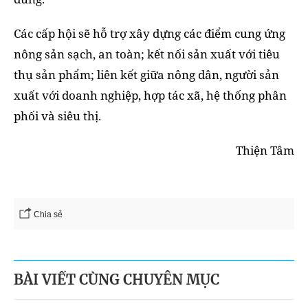
Các cấp hội sẽ hỗ trợ xây dựng các điểm cung ứng
nông sản sạch, an toàn; kết nối sản xuất với tiêu
thụ sản phẩm; liên kết giữa nông dân, người sản
xuất với doanh nghiệp, hợp tác xã, hệ thống phân
phối và siêu thị.
Thiện Tâm
Chia sẻ
BÀI VIẾT CÙNG CHUYÊN MỤC