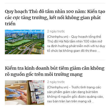
Quy hoạch Thủ đô tầm nhìn 100 năm: Kiến tạo
các cực tăng trưởng, kết nối không gian phát
triển
2 ngày trước
(Chinhphu.vn) - Quy hoạch tổng thể
Thủ đô Hà Nội tầm nhìn 100 năm mở
ra định hướng phát triển mới với tư duy
tổ chức lại không gian đô thị theo ...
Kiểm tra kinh doanh bút tiêm giảm cân không
rõ nguồn gốc trên môi trường mạng
2 ngày trước
(Chinhphu.vn) - Trước tình trạng các
sản phẩm giảm cân dạng bút tiêm
không rõ nguồn gốc được quảng cáo,
rao bán tràn lan trên mạng xã ...