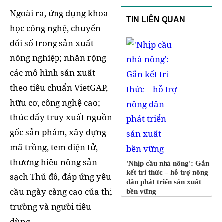
Ngoài ra, ứng dụng khoa
TIN LIÊN QUAN
học công nghệ, chuyển
đổi số trong sản xuất
nông nghiệp; nhân rộng
các mô hình sản xuất
theo tiêu chuẩn VietGAP,
hữu cơ, công nghệ cao;
thúc đẩy truy xuất nguồn
gốc sản phẩm, xây dựng
mã trồng, tem điện tử,
thương hiệu nông sản
'Nhịp cầu nhà nông': Gắn
kết tri thức – hỗ trợ nông
sạch Thủ đô, đáp ứng yêu
dân phát triển sản xuất
cầu ngày càng cao của thị
bền vững
trường và người tiêu
dùng.