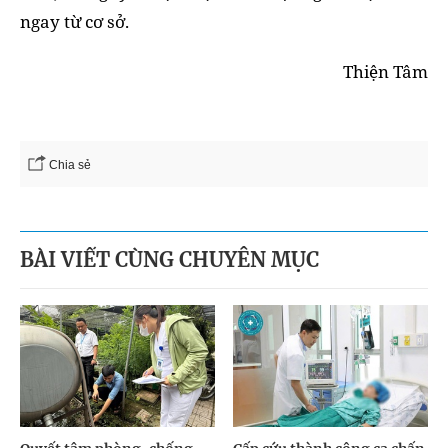
ngay từ cơ sở.
Thiện Tâm
Chia sẻ
BÀI VIẾT CÙNG CHUYÊN MỤC