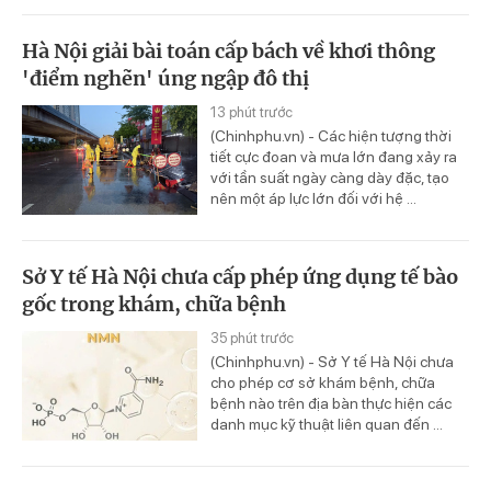
Hà Nội giải bài toán cấp bách về khơi thông
'điểm nghẽn' úng ngập đô thị
13 phút trước
(Chinhphu.vn) - Các hiện tượng thời
tiết cực đoan và mưa lớn đang xảy ra
với tần suất ngày càng dày đặc, tạo
nên một áp lực lớn đối với hệ ...
Sở Y tế Hà Nội chưa cấp phép ứng dụng tế bào
gốc trong khám, chữa bệnh
35 phút trước
(Chinhphu.vn) - Sở Y tế Hà Nội chưa
cho phép cơ sở khám bệnh, chữa
bệnh nào trên địa bàn thực hiện các
danh mục kỹ thuật liên quan đến ...