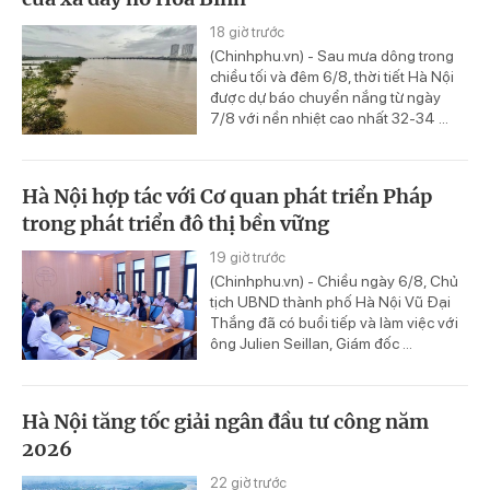
18 giờ trước
(Chinhphu.vn) - Sau mưa dông trong
chiều tối và đêm 6/8, thời tiết Hà Nội
được dự báo chuyển nắng từ ngày
7/8 với nền nhiệt cao nhất 32-34 ...
Hà Nội hợp tác với Cơ quan phát triển Pháp
trong phát triển đô thị bền vững
19 giờ trước
(Chinhphu.vn) - Chiều ngày 6/8, Chủ
tịch UBND thành phố Hà Nội Vũ Đại
Thắng đã có buổi tiếp và làm việc với
ông Julien Seillan, Giám đốc ...
Hà Nội tăng tốc giải ngân đầu tư công năm
2026
22 giờ trước