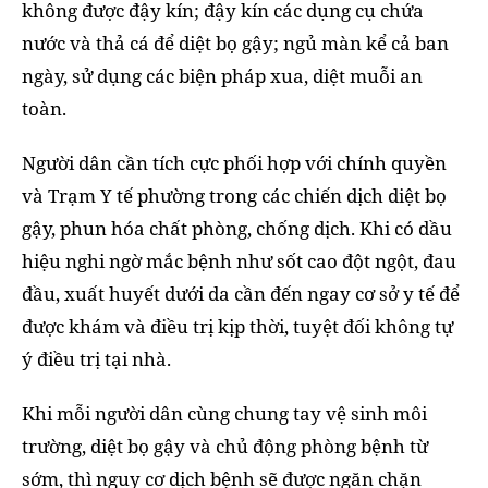
không được đậy kín; đậy kín các dụng cụ chứa
nước và thả cá để diệt bọ gậy; ngủ màn kể cả ban
ngày, sử dụng các biện pháp xua, diệt muỗi an
toàn.
Người dân cần tích cực phối hợp với chính quyền
và Trạm Y tế phường trong các chiến dịch diệt bọ
gậy, phun hóa chất phòng, chống dịch. Khi có dầu
hiệu nghi ngờ mắc bệnh như sốt cao đột ngột, đau
đầu, xuất huyết dưới da cần đến ngay cơ sở y tế để
được khám và điều trị kịp thời, tuyệt đối không tự
ý điều trị tại nhà.
Khi mỗi người dân cùng chung tay vệ sinh môi
trường, diệt bọ gậy và chủ động phòng bệnh từ
sớm, thì nguy cơ dịch bệnh sẽ được ngăn chặn