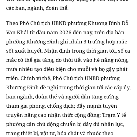
các ban, ngành, đoàn thể.
Theo Phó Chủ tịch UBND phường Khương Đình Đỗ
Văn Khải từ đầu năm 2026 đến nay, trên địa bàn
phường Khương Đình ghi nhận 3 trường hợp mắc
sốt xuất huyết. Nhận định trong thời gian tới, số ca
mắc có thể gia tăng, do thời tiết vào hè nắng nóng,
mưa nhiều tạo điều kiện cho muỗi và bọ gậy phát
triển. Chính vì thế, Phó Chủ tịch UNBD phường
Khương Đình đề nghị trong thời gian tới các cấp ủy,
ban ngành, đoàn thể và người dân tăng cường
tham gia phòng, chống dịch; đẩy mạnh tuyên
truyền nâng cao nhận thức cộng đồng; Trạm Y tế
phường cần chủ động chuẩn bị đầy đủ nhân lực,
trang thiết bị, vật tư, hóa chất và thuốc theo