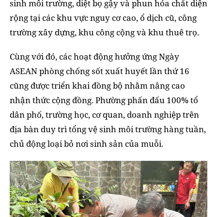
sinh môi trường, diệt bọ gậy và phun hóa chất diện
rộng tại các khu vực nguy cơ cao, ổ dịch cũ, công
trường xây dựng, khu công cộng và khu thuê trọ.
Cùng với đó, các hoạt động hưởng ứng Ngày
ASEAN phòng chống sốt xuất huyết lần thứ 16
cũng được triển khai đồng bộ nhằm nâng cao
nhận thức cộng đồng. Phường phấn đấu 100% tổ
dân phố, trường học, cơ quan, doanh nghiệp trên
địa bàn duy trì tổng vệ sinh môi trường hàng tuần,
chủ động loại bỏ nơi sinh sản của muỗi.