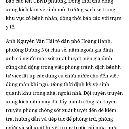
báo cáo lên UBND phường. Đồng thời chủ động
xung kích làm vệ sinh môi trường sạch sẽ trong
khu vực có bệnh nhân, đồng thời báo cáo với trạm
y tế.
Anh Nguyễn Văn Hải tổ dân phố Hoàng Hanh,
phường Dương Nội chia sẻ, năm ngoái gia đình
anh có người mắc sốt xuất huyết, nên gia đình
cũng chủ động trong việc phòng tránh dịch bênhh
từ việc lật úp các dụng cụ chứa nước cho đến việc
dùng màn khi ngủ. Đồng thời định kỳ vệ sinh
quanh khu trong nhà, ngoài nhà. Đội tuyên truyền
xung kích năm nay đã đẩy mạnh công tác tuyên
truyền phòng chống sốt xuất huyết đến để kiểm
tra, hướng dẫn và tiếp tục để phòng trừ, phòng
ngừa và sốt xuất huyết trong trước cái mùa mưa