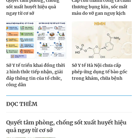
Quyết tâm phòng, chống
Cấp cứu thành công ca chấn
sốt xuất huyết hiệu quả
thương bụng kín, sốc mất
ngay từ cơ sở
máu do vỡ gan nguy kịch
Sở Y tế triển khai đồng thời
Sở Y tế Hà Nội chưa cấp
2 hình thức tiếp nhận, giải
phép ứng dụng tế bào gốc
đáp thông tin của tổ chức,
trong khám, chữa bệnh
công dân
ĐỌC THÊM
Quyết tâm phòng, chống sốt xuất huyết hiệu
quả ngay từ cơ sở