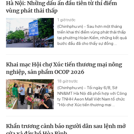
Hà Nội: Những dấu ấn đầu tiên từ thí điểm
vùng phát thải thấp
1 giờ trước
(Chinhphu.vn) - Sau hơn một tháng
triển khai thí điểm vùng phát thải thấp
tại phường Hoàn Kiếm, những kết quả
bước đầu đã cho thấy sự đồng ...
Khai mạc Hội chợ Xúc tiến thương mại nông
nghiệp, sản phẩm OCOP 2026
18 giờ trước
(Chinhphu.vn) - Tối ngày 6/8, Sở
NN&MT Hà Nội đã phối hợp với Công
ty TNHH Aeon Mall Việt Nam tổ chức
"Hội chợ Xúc tiến thương mại ...
Khẩn trương cảnh báo người dân sau lệnh mở
cửa xả đáy hồ Hòa Bình