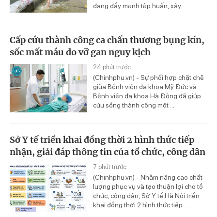
đang đẩy mạnh tập huấn, xây ...
Cấp cứu thành công ca chấn thương bụng kín,
sốc mất máu do vỡ gan nguy kịch
24 phút trước
(Chinhphu.vn) - Sự phối hợp chặt chẽ
giữa Bệnh viện đa khoa Mỹ Đức và
Bệnh viện đa khoa Hà Đông đã giúp
cứu sống thành công một ...
Sở Y tế triển khai đồng thời 2 hình thức tiếp
nhận, giải đáp thông tin của tổ chức, công dân
7 phút trước
(Chinhphu.vn) - Nhằm nâng cao chất
lượng phục vụ và tạo thuận lợi cho tổ
chức, công dân, Sở Y tế Hà Nội triển
khai đồng thời 2 hình thức tiếp ...