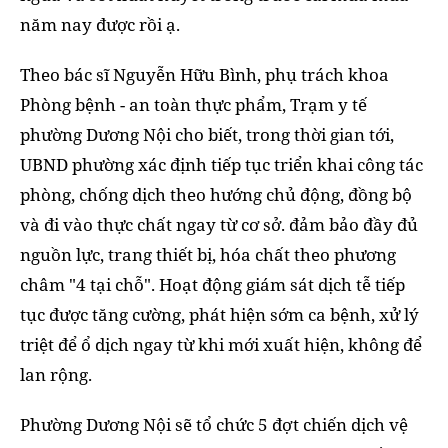
năm nay được rồi ạ.
Theo bác sĩ Nguyễn Hữu Bình, phụ trách khoa
Phòng bệnh - an toàn thực phẩm, Trạm y tế
phường Dương Nội cho biết, trong thời gian tới,
UBND phường xác định tiếp tục triển khai công tác
phòng, chống dịch theo hướng chủ động, đồng bộ
và đi vào thực chất ngay từ cơ sở. đảm bảo đầy đủ
nguồn lực, trang thiết bị, hóa chất theo phương
châm "4 tại chỗ". Hoạt động giám sát dịch tễ tiếp
tục được tăng cường, phát hiện sớm ca bệnh, xử lý
triệt để ổ dịch ngay từ khi mới xuất hiện, không để
lan rộng.
Phường Dương Nội sẽ tổ chức 5 đợt chiến dịch vệ