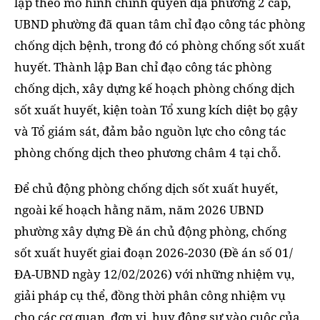
lập theo mô hình chính quyền địa phương 2 cấp,
UBND phường đã quan tâm chỉ đạo công tác phòng
chống dịch bệnh, trong đó có phòng chống sốt xuất
huyết. Thành lập Ban chỉ đạo công tác phòng
chống dịch, xây dựng kế hoạch phòng chống dịch
sốt xuất huyết, kiện toàn Tổ xung kích diệt bọ gậy
và Tổ giám sát, đảm bảo nguồn lực cho công tác
phòng chống dịch theo phương châm 4 tại chỗ.
Để chủ động phòng chống dịch sốt xuất huyết,
ngoài kế hoạch hằng năm, năm 2026 UBND
phường xây dựng Đề án chủ động phòng, chống
sốt xuất huyết giai đoạn 2026-2030 (Đề án số 01/
ĐA-UBND ngày 12/02/2026) với những nhiệm vụ,
giải pháp cụ thể, đồng thời phân công nhiệm vụ
cho các cơ quan, đơn vị, huy động sự vào cuộc của