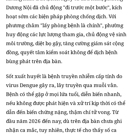
Dương Nội đã chủ động "đi trước một bước", kích
hoạt sớm các biện pháp phòng chống dịch. Với
phương châm "lấy phòng bệnh là chính", phường
huy động các lực lượng tham gia, chủ động vệ sinh
môi trường, diệt bọ gậy, tăng cường giám sát cộng
đồng, quyết tâm kiểm soát không để dịch bệnh
bùng phát trên địa bàn.
Sốt xuất huyết là bệnh truyền nhiễm cấp tính do
virus Dengue gây ra, lây truyền qua muỗi vằn.
Bệnh có thể gặp ở mọi lứa tuổi, diễn biến nhanh,
nếu không được phát hiện và xử trí kịp thời có thể
dẫn đến biến chứng nặng, thậm chí tử vong. Từ
đầu năm 2026 đến nay, dù trên địa bàn chưa ghi
nhận ca mắc, tuy nhiên, thực tế cho thấy số ca