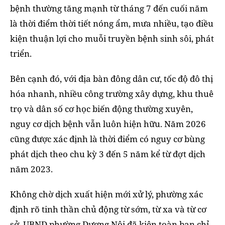
bệnh thường tăng mạnh từ tháng 7 đến cuối năm
là thời điểm thời tiết nóng ẩm, mưa nhiều, tạo điều
kiện thuận lợi cho muỗi truyền bệnh sinh sôi, phát
triển.
Bên cạnh đó, với địa bàn đông dân cư, tốc độ đô thị
hóa nhanh, nhiều công trường xây dựng, khu thuê
trọ và dân số cơ học biến động thường xuyên,
nguy cơ dịch bệnh vẫn luôn hiện hữu. Năm 2026
cũng được xác định là thời điểm có nguy cơ bùng
phát dịch theo chu kỳ 3 đến 5 năm kể từ đợt dịch
năm 2023.
Không chờ dịch xuất hiện mới xử lý, phường xác
định rõ tinh thần chủ động từ sớm, từ xa và từ cơ
sở, UBND phường Dương Nội đã kiện toàn ban chỉ