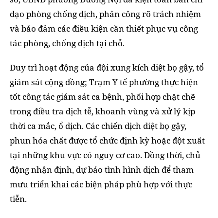
đạo phòng chống dịch, phân công rõ trách nhiệm
và bảo đảm các điều kiện cần thiết phục vụ công
tác phòng, chống dịch tại chỗ.
Duy trì hoạt động của đội xung kích diệt bọ gậy, tổ
giám sát cộng đồng; Trạm Y tế phường thực hiện
tốt công tác giám sát ca bệnh, phối hợp chặt chẽ
trong điều tra dịch tễ, khoanh vùng và xử lý kịp
thời ca mắc, ổ dịch. Các chiến dịch diệt bọ gậy,
phun hóa chất được tổ chức định kỳ hoặc đột xuất
tại những khu vực có nguy cơ cao. Đồng thời, chủ
động nhận định, dự báo tình hình dịch để tham
mưu triển khai các biện pháp phù hợp với thực
tiễn.