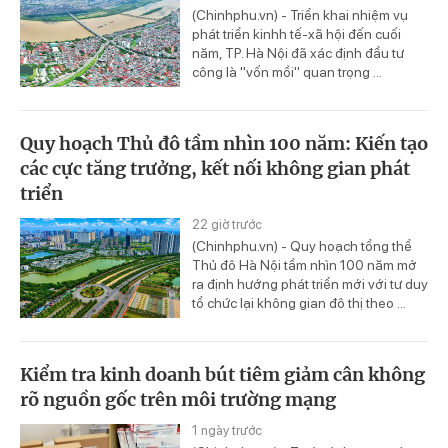
(Chinhphu.vn) - Triển khai nhiệm vụ
phát triển kinhh tế-xã hội đến cuối
năm, TP. Hà Nội đã xác định đầu tư
công là "vốn mồi" quan trọng ...
Quy hoạch Thủ đô tầm nhìn 100 năm: Kiến tạo
các cực tăng trưởng, kết nối không gian phát
triển
22 giờ trước
(Chinhphu.vn) - Quy hoạch tổng thể
Thủ đô Hà Nội tầm nhìn 100 năm mở
ra định hướng phát triển mới với tư duy
tổ chức lại không gian đô thị theo ...
Kiểm tra kinh doanh bút tiêm giảm cân không
rõ nguồn gốc trên môi trường mạng
1 ngày trước