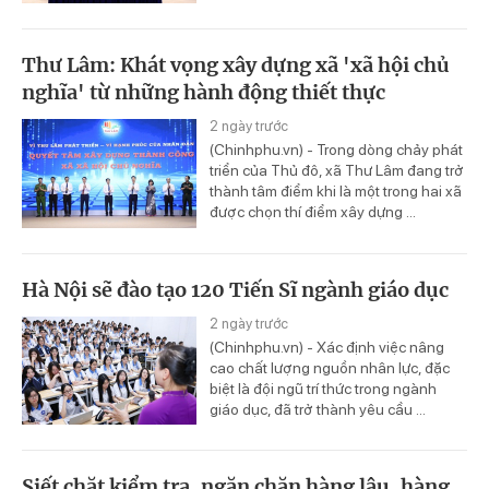
Thư Lâm: Khát vọng xây dựng xã 'xã hội chủ
nghĩa' từ những hành động thiết thực
2 ngày trước
(Chinhphu.vn) - Trong dòng chảy phát
triển của Thủ đô, xã Thư Lâm đang trở
thành tâm điểm khi là một trong hai xã
được chọn thí điểm xây dựng ...
Hà Nội sẽ đào tạo 120 Tiến Sĩ ngành giáo dục
2 ngày trước
(Chinhphu.vn) - Xác định việc nâng
cao chất lượng nguồn nhân lực, đặc
biệt là đội ngũ trí thức trong ngành
giáo dục, đã trở thành yêu cầu ...
Siết chặt kiểm tra, ngặn chặn hàng lậu, hàng