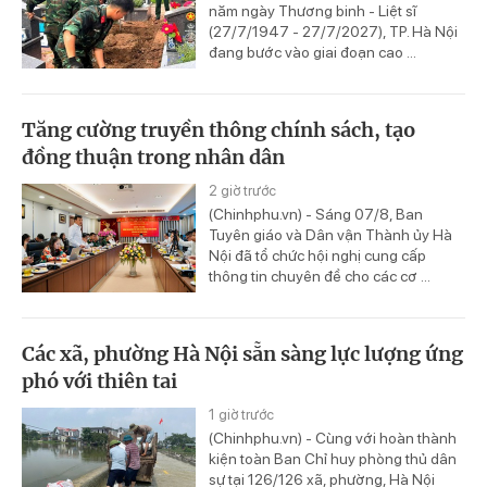
năm ngày Thương binh - Liệt sĩ
(27/7/1947 - 27/7/2027), TP. Hà Nội
đang bước vào giai đoạn cao ...
Tăng cường truyền thông chính sách, tạo
đồng thuận trong nhân dân
2 giờ trước
(Chinhphu.vn) - Sáng 07/8, Ban
Tuyên giáo và Dân vận Thành ủy Hà
Nội đã tổ chức hội nghị cung cấp
thông tin chuyên đề cho các cơ ...
Các xã, phường Hà Nội sẵn sàng lực lượng ứng
phó với thiên tai
1 giờ trước
(Chinhphu.vn) - Cùng với hoàn thành
kiện toàn Ban Chỉ huy phòng thủ dân
sự tại 126/126 xã, phường, Hà Nội