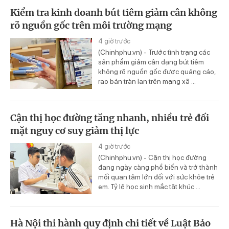
Kiểm tra kinh doanh bút tiêm giảm cân không
rõ nguồn gốc trên môi trường mạng
4 giờ trước
(Chinhphu.vn) - Trước tình trạng các
sản phẩm giảm cân dạng bút tiêm
không rõ nguồn gốc được quảng cáo,
rao bán tràn lan trên mạng xã ...
Cận thị học đường tăng nhanh, nhiều trẻ đối
mặt nguy cơ suy giảm thị lực
4 giờ trước
(Chinhphu.vn) - Cận thị học đường
đang ngày càng phổ biến và trở thành
mối quan tâm lớn đối với sức khỏe trẻ
em. Tỷ lệ học sinh mắc tật khúc ...
Hà Nội thi hành quy định chi tiết về Luật Bảo