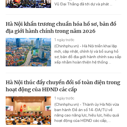
Vũ Đại Thắng đã tới dự và phát ...
Hà Nội khẩn trương chuẩn hóa hồ sơ, bản đồ
địa giới hành chính trong năm 2026
1 ngày trước
(Chinhphu.vn) - Hà Nội triển khai lập
mới, cập nhật, chỉnh lý và bổ sung hồ
sơ, bản đồ địa giới hành chính sau sắp
xếp nhằm hoàn thiện hệ thống ...
Hà Nội thúc đẩy chuyển đổi số toàn diện trong
hoạt động của HĐND các cấp
1 ngày trước
(Chinhphu.vn) - Thành ủy Hà Nội vừa
ban hành Đề án số 14-ĐA/TU về
nâng cao năng lực, hiệu lực, hiệu quả
hoạt động của HĐND các cấp, ...