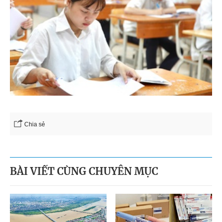
Chia sẻ
BÀI VIẾT CÙNG CHUYÊN MỤC