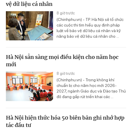
vệ dữ liệu cá nhân
8 giờ trước
(Chinhphu.vn) - TP. Hà Nội sẽ tổ chức
các cuộc thi tìm hiểu quy định pháp
luật về bảo vệ dữ liệu cá nhân và kỹ
năng bảo vệ dữ liệu cá nhân cho ...
Hà Nội sẵn sàng mọi điều kiện cho năm học
mới
8 giờ trước
(Chinhphu.vn) - Trong không khí
chuẩn bị cho năm học mới 2026-
2027, ngành Giáo dục và Đào tạo Thủ
đô đang gấp rút triển khai các ...
Hà Nội hiện thức hóa 50 biên bản ghi nhớ hợp
tác đầu tư