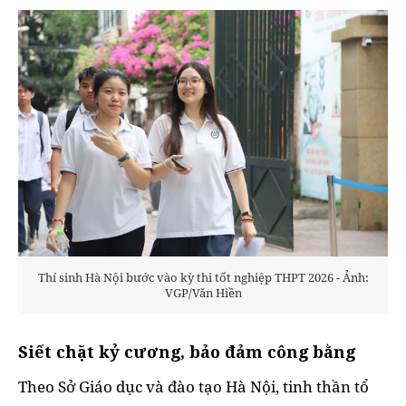
Thí sinh Hà Nội bước vào kỳ thi tốt nghiệp THPT 2026 - Ảnh:
VGP/Văn Hiền
Siết chặt kỷ cương, bảo đảm công bằng
Theo Sở Giáo dục và đào tạo Hà Nội, tinh thần tổ