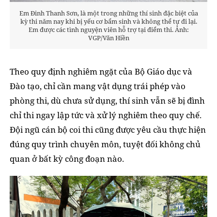
Em Đinh Thanh Sơn, là một trong những thí sinh đặc biệt của
kỳ thi năm nay khi bị yếu cơ bẩm sinh và không thể tự đi lại.
Em được các tình nguyện viên hỗ trợ tại điểm thi. Ảnh:
VGP/Văn Hiền
Theo quy định nghiêm ngặt của Bộ Giáo dục và
Đào tạo, chỉ cần mang vật dụng trái phép vào
phòng thi, dù chưa sử dụng, thí sinh vẫn sẽ bị đình
chỉ thi ngay lập tức và xử lý nghiêm theo quy chế.
Đội ngũ cán bộ coi thi cũng được yêu cầu thực hiện
đúng quy trình chuyên môn, tuyệt đối không chủ
quan ở bất kỳ công đoạn nào.