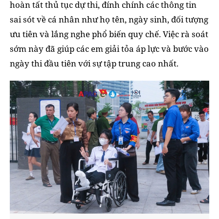
hoàn tất thủ tục dự thi, đính chính các thông tin
sai sót về cá nhân như họ tên, ngày sinh, đối tượng
ưu tiên và lắng nghe phổ biến quy chế. Việc rà soát
sớm này đã giúp các em giải tỏa áp lực và bước vào
ngày thi đầu tiên với sự tập trung cao nhất.