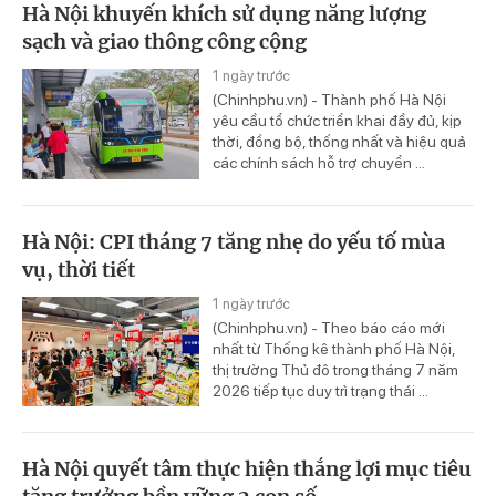
Hà Nội khuyến khích sử dụng năng lượng
sạch và giao thông công cộng
1 ngày trước
(Chinhphu.vn) - Thành phố Hà Nội
yêu cầu tổ chức triển khai đầy đủ, kịp
thời, đồng bộ, thống nhất và hiệu quả
các chính sách hỗ trợ chuyển ...
Hà Nội: CPI tháng 7 tăng nhẹ do yếu tố mùa
vụ, thời tiết
1 ngày trước
(Chinhphu.vn) - Theo báo cáo mới
nhất từ Thống kê thành phố Hà Nội,
thị trường Thủ đô trong tháng 7 năm
2026 tiếp tục duy trì trạng thái ...
Hà Nội quyết tâm thực hiện thắng lợi mục tiêu