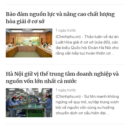
Bảo đảm nguồn lực và nâng cao chất lượng
hòa giải ở cơ sở
1 ngày trước
(Chinhphu.vn) - Thảo luận về dự án
Luật Hòa giải ở cơ sở (sửa đổi), các
đại biểu Quốc hội Đoàn Hà Nội cho
rằng cần tiếp tục hoàn thiện cơ ...
Hà Nội giữ vị thế trung tâm doanh nghiệp và
nguồn vốn lớn nhất cả nước
1 ngày trước
(Chinhphu.vn) - Sự lớn mạnh không
ngừng về quy mô, sự tập trung vượt
trội về nguồn vốn cùng xu hướng
chuyển dịch cơ cấu hiện đại ...