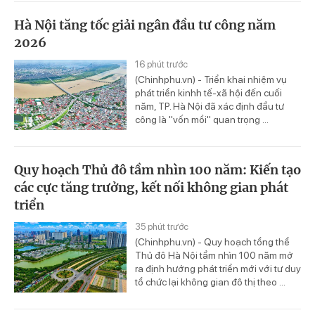
Hà Nội tăng tốc giải ngân đầu tư công năm
2026
16 phút trước
(Chinhphu.vn) - Triển khai nhiệm vụ
phát triển kinhh tế-xã hội đến cuối
năm, TP. Hà Nội đã xác định đầu tư
công là "vốn mồi" quan trọng ...
Quy hoạch Thủ đô tầm nhìn 100 năm: Kiến tạo
các cực tăng trưởng, kết nối không gian phát
triển
35 phút trước
(Chinhphu.vn) - Quy hoạch tổng thể
Thủ đô Hà Nội tầm nhìn 100 năm mở
ra định hướng phát triển mới với tư duy
tổ chức lại không gian đô thị theo ...