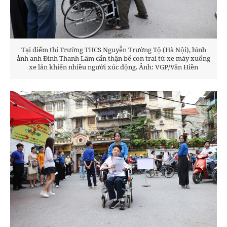
Tại điểm thi Trường THCS Nguyễn Trường Tộ (Hà Nội), hình
ảnh anh Đinh Thanh Lâm cẩn thận bế con trai từ xe máy xuống
xe lăn khiến nhiều người xúc động. Ảnh: VGP/Văn Hiền