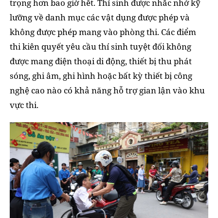
trọng hơn bao giờ hết. Thí sinh được nhắc nhở kỹ
lưỡng về danh mục các vật dụng được phép và
không được phép mang vào phòng thi. Các điểm
thi kiên quyết yêu cầu thí sinh tuyệt đối không
được mang điện thoại di động, thiết bị thu phát
sóng, ghi âm, ghi hình hoặc bất kỳ thiết bị công
nghệ cao nào có khả năng hỗ trợ gian lận vào khu
vực thi.