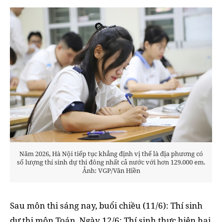
Năm 2026, Hà Nội tiếp tục khẳng định vị thế là địa phương có
số lượng thí sinh dự thi đông nhất cả nước với hơn 129.000 em.
Ảnh: VGP/Văn Hiền
Sau môn thi sáng nay, buổi chiều (11/6): Thí sinh
dự thi môn Toán. Ngày 12/6: Thí sinh thực hiện hai