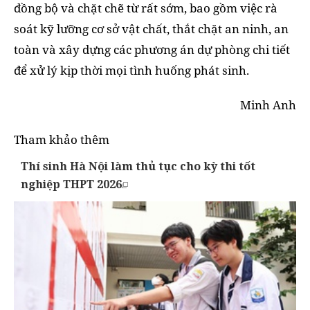
đồng bộ và chặt chẽ từ rất sớm, bao gồm việc rà
soát kỹ lưỡng cơ sở vật chất, thắt chặt an ninh, an
toàn và xây dựng các phương án dự phòng chi tiết
để xử lý kịp thời mọi tình huống phát sinh.
Minh Anh
Tham khảo thêm
Thí sinh Hà Nội làm thủ tục cho kỳ thi tốt
nghiệp THPT 2026