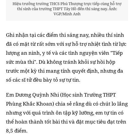
Hiệu trưởng trường THCS Phú Thượng trực tiếp cùng hỗ trợ
thí sinh của trường THPT Tây Hồ đến thi sáng nay. Ảnh:
VGP/Minh Anh
Ghi nhận tại các điểm thi sáng nay, nhiều thí sinh
đã có mặt từ rất sớm với sự hỗ trợ nhiệt tình từ lực
lượng an ninh, y tế và các tình nguyện viên "Tiếp
sức mùa thi". Dù không tránh khỏi sự hồi hộp
trước một kỳ thi mang tính quyết định, nhưng đa
số các sĩ tử đều bày tỏ sự tự tin.
Em Dương Quỳnh Nhi (Học sinh Trường THPT
Phùng Khắc Khoan) chia sẻ rằng dù có chút lo lắng
nhưng với quá trình ôn tập kỹ lưỡng, em tự tin có
thể hoàn thành tốt bài thi và đặt mục tiêu đạt trên
8,5 điểm.