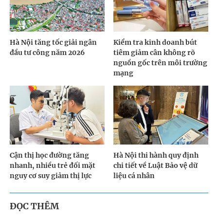
Hà Nội tăng tốc giải ngân
Kiểm tra kinh doanh bút
đầu tư công năm 2026
tiêm giảm cân không rõ
nguồn gốc trên môi trường
mạng
Cận thị học đường tăng
Hà Nội thi hành quy định
nhanh, nhiều trẻ đối mặt
chi tiết về Luật Bảo vệ dữ
nguy cơ suy giảm thị lực
liệu cá nhân
ĐỌC THÊM