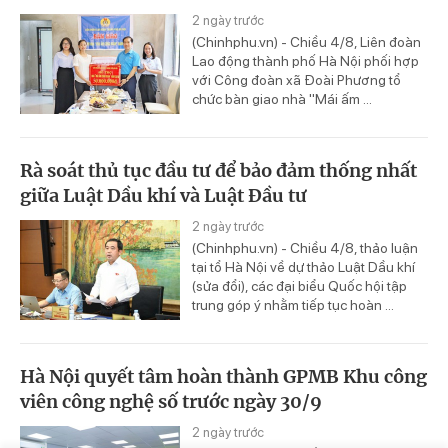
2 ngày trước
(Chinhphu.vn) - Chiều 4/8, Liên đoàn
Lao động thành phố Hà Nội phối hợp
với Công đoàn xã Đoài Phương tổ
chức bàn giao nhà "Mái ấm ...
Rà soát thủ tục đầu tư để bảo đảm thống nhất
giữa Luật Dầu khí và Luật Đầu tư
2 ngày trước
(Chinhphu.vn) - Chiều 4/8, thảo luận
tại tổ Hà Nội về dự thảo Luật Dầu khí
(sửa đổi), các đại biểu Quốc hội tập
trung góp ý nhằm tiếp tục hoàn ...
Hà Nội quyết tâm hoàn thành GPMB Khu công
viên công nghệ số trước ngày 30/9
2 ngày trước