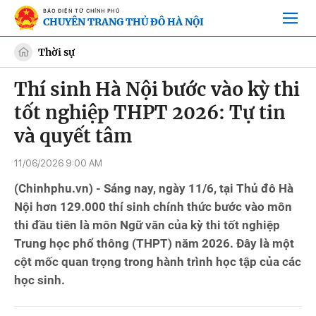
BÁO ĐIỆN TỬ CHÍNH PHỦ
CHUYÊN TRANG THỦ ĐÔ HÀ NỘI
Thời sự
Thí sinh Hà Nội bước vào kỳ thi
tốt nghiệp THPT 2026: Tự tin
và quyết tâm
11/06/2026 9:00 AM
(Chinhphu.vn) - Sáng nay, ngày 11/6, tại Thủ đô Hà
Nội hơn 129.000 thí sinh chính thức bước vào môn
thi đầu tiên là môn Ngữ văn của kỳ thi tốt nghiệp
Trung học phổ thông (THPT) năm 2026. Đây là một
cột mốc quan trọng trong hành trình học tập của các
học sinh.