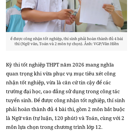
ể được công nhận tốt nghiệp, thí sinh phải hoàn thành đủ 4 bài
thi (Ngữ văn, Toán và 2 môn tự chọn). Ảnh: VGP/Văn Hiền
Kỳ thi tốt nghiệp THPT năm 2026 mang nghĩa
quan trọng khi vừa phục vụ mục tiêu xét công
nhận tốt nghiệp, vừa là căn cứ tin cậy để các
trường đại học, cao đẳng sử dụng trong công tác
tuyển sinh. Để được công nhận tốt nghiệp, thí sinh
phải hoàn thành đủ 4 bài thi, gồm 2 môn bắt buộc
là Ngữ văn (tự luận, 120 phút) và Toán, cùng với 2
môn lựa chọn trong chương trình lớp 12.