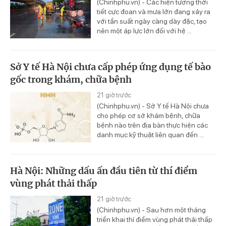
(Chinhphu.vn) - Các hiện tượng thời
tiết cực đoan và mưa lớn đang xảy ra
với tần suất ngày càng dày đặc, tạo
nên một áp lực lớn đối với hệ ...
Sở Y tế Hà Nội chưa cấp phép ứng dụng tế bào
gốc trong khám, chữa bệnh
21 giờ trước
(Chinhphu.vn) - Sở Y tế Hà Nội chưa
cho phép cơ sở khám bệnh, chữa
bệnh nào trên địa bàn thực hiện các
danh mục kỹ thuật liên quan đến ...
Hà Nội: Những dấu ấn đầu tiên từ thí điểm
vùng phát thải thấp
21 giờ trước
(Chinhphu.vn) - Sau hơn một tháng
triển khai thí điểm vùng phát thải thấp