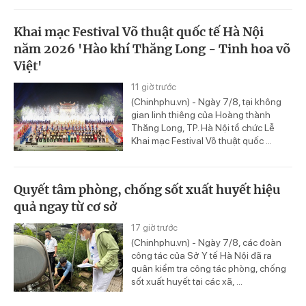
Khai mạc Festival Võ thuật quốc tế Hà Nội
năm 2026 'Hào khí Thăng Long - Tinh hoa võ
Việt'
11 giờ trước
(Chinhphu.vn) - Ngày 7/8, tại không
gian linh thiêng của Hoàng thành
Thăng Long, TP. Hà Nội tổ chức Lễ
Khai mạc Festival Võ thuật quốc ...
Quyết tâm phòng, chống sốt xuất huyết hiệu
quả ngay từ cơ sở
17 giờ trước
(Chinhphu.vn) - Ngày 7/8, các đoàn
công tác của Sở Y tế Hà Nội đã ra
quân kiểm tra công tác phòng, chống
sốt xuất huyết tại các xã, ...