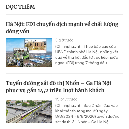
ĐỌC THÊM
Hà Nội: FDI chuyển dịch mạnh về chất lượng
dòng vốn
3 giờ trước
(Chinhphu.vn) - Theo báo cáo của
UBND thành phố Hà Nội, những kết
quả về thu hút đầu tư trực tiếp nước
ngoài (FDI) trong 7 tháng đầu ...
Tuyến đường sắt đô thị Nhổn – Ga Hà Nội
phục vụ gần 14,2 triệu lượt hành khách
19 phút trước
(Chinhphu.vn) - Sau 2 năm đưa vào
khai thác thương mại (từ ngày
8/8/2024 - 8/8/2026) tuyến đường
sắt đô thị 3.1 Nhổn – Ga Hà Nội ...