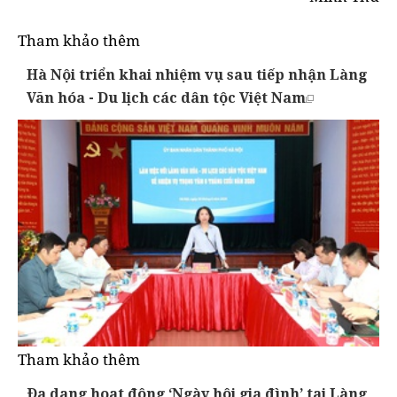
Tham khảo thêm
Hà Nội triển khai nhiệm vụ sau tiếp nhận Làng
Văn hóa - Du lịch các dân tộc Việt Nam
Tham khảo thêm
Đa dạng hoạt động ‘Ngày hội gia đình’ tại Làng