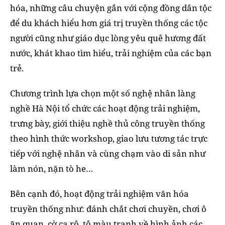
hóa, những câu chuyện gắn với cộng đồng dân tộc
để du khách hiểu hơn giá trị truyền thống các tộc
người cũng như giáo dục lòng yêu quê hương đất
nước, khát khao tìm hiểu, trải nghiệm của các bạn
trẻ.
Chương trình lựa chọn một số nghệ nhân làng
nghề Hà Nội tổ chức các hoạt động trải nghiệm,
trưng bày, giới thiệu nghề thủ công truyền thống
theo hình thức workshop, giao lưu tương tác trực
tiếp với nghệ nhân và cùng chạm vào di sản như
làm nón, nặn tò he…
Bên cạnh đó, hoạt động trải nghiệm văn hóa
truyền thống như: đánh chắt chơi chuyền, chơi ô
ăn quan, cờ ca rô, tô màu tranh về hình ảnh các