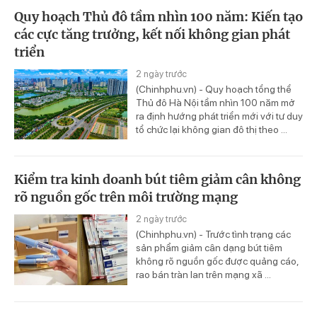
Quy hoạch Thủ đô tầm nhìn 100 năm: Kiến tạo
các cực tăng trưởng, kết nối không gian phát
triển
2 ngày trước
(Chinhphu.vn) - Quy hoạch tổng thể
Thủ đô Hà Nội tầm nhìn 100 năm mở
ra định hướng phát triển mới với tư duy
tổ chức lại không gian đô thị theo ...
Kiểm tra kinh doanh bút tiêm giảm cân không
rõ nguồn gốc trên môi trường mạng
2 ngày trước
(Chinhphu.vn) - Trước tình trạng các
sản phẩm giảm cân dạng bút tiêm
không rõ nguồn gốc được quảng cáo,
rao bán tràn lan trên mạng xã ...