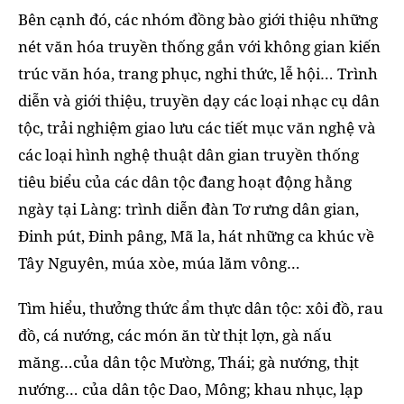
Bên cạnh đó, các nhóm đồng bào giới thiệu những
nét văn hóa truyền thống gắn với không gian kiến
trúc văn hóa, trang phục, nghi thức, lễ hội… Trình
diễn và giới thiệu, truyền dạy các loại nhạc cụ dân
tộc, trải nghiệm giao lưu các tiết mục văn nghệ và
các loại hình nghệ thuật dân gian truyền thống
tiêu biểu của các dân tộc đang hoạt động hằng
ngày tại Làng: trình diễn đàn Tơ rưng dân gian,
Đinh pút, Đinh pâng, Mã la, hát những ca khúc về
Tây Nguyên, múa xòe, múa lăm vông…
Tìm hiểu, thưởng thức ẩm thực dân tộc: xôi đồ, rau
đồ, cá nướng, các món ăn từ thịt lợn, gà nấu
măng…của dân tộc Mường, Thái; gà nướng, thịt
nướng… của dân tộc Dao, Mông; khau nhục, lạp