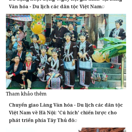
Văn hóa - Du lịch các dân tộc Việt Nam
Tham khảo thêm
Chuyển giao Làng Văn hóa - Du lịch các dân tộc
Việt Nam về Hà Nội: 'Cú hích' chiến lược cho
phát triển phía Tây Thủ đô