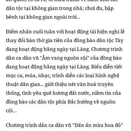
dân tộc tại không gian trong nhà; chơi đu, bập
bênh tại không gian ngoài trời...
Điểm nhấn cuối tuần với hoạt động tái hiện nghi lễ
thay đổi bàn thờ gia tiên của đồng bào dân tộc Tày
đang hoạt động hằng ngày tại Làng. Chương trình
dân ca dân vũ "Âm vang nguồn cội" của đồng bào
đang hoạt động hằng ngày tại Làng. Biểu diễn tiết
mục ca, múa, nhạc, trình diễn các loại hình nghệ
thuật dân gian... giới thiệu nét văn hoá truyền
thống, tình yêu quê hương đất nước, niềm tin của
đồng bào các dân tộc phía Bắc hướng về nguồn
cội…
Chương trình dân ca dân vũ "Dấn ấn màu hoa đỏ"