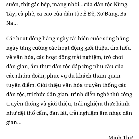
sườn, thịt gác bếp, măng nhồi…của dân tộc Nùng,
Tày; cà phê, ca cao của dân tộc Ê Đê, Xơ Đăng, Ba
Na…
Các hoạt động hằng ngày tái hiện cuộc sống hằng
ngày tăng cường các hoạt động giới thiệu, tìm hiểu
về văn hóa, các hoạt động trải nghiệm, trò chơi
dân gian, ẩm thực dân tộc đáp ứng nhu cầu của
các nhóm đoàn, phục vụ du khách tham quan
tuyến điểm. Giới thiệu văn hóa truyền thống các
dân tộc, tri thức dân gian, trình diễn nghề thủ công
truyền thống và giới thiệu, trải nghiệm thực hành
như dệt thổ cẩm, đan lát, trải nghiệm âm nhạc dân
gian…
Minh Thư