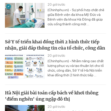
20 giờ trước
(Chinhphu.vn) - Sự phối hợp chặt chẽ
giữa Bệnh viện đa khoa Mỹ Đức và
Bệnh viện đa khoa Hà Đông đã giúp
cứu sống thành công một ...
Sở Y tế triển khai đồng thời 2 hình thức tiếp
nhận, giải đáp thông tin của tổ chức, công dân
20 giờ trước
(Chinhphu.vn) - Nhằm nâng cao chất
lượng phục vụ và tạo thuận lợi cho tổ
chức, công dân, Sở Y tế Hà Nội triển
khai đồng thời 2 hình thức tiếp ...
Hà Nội giải bài toán cấp bách về khơi thông
'điểm nghẽn' úng ngập đô thị
20 giờ trước