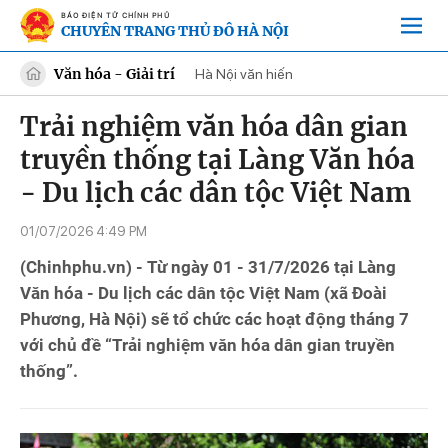
BÁO ĐIỆN TỬ CHÍNH PHỦ
CHUYÊN TRANG THỦ ĐÔ HÀ NỘI
Văn hóa - Giải trí
Hà Nội văn hiến
Trải nghiệm văn hóa dân gian
truyền thống tại Làng Văn hóa
- Du lịch các dân tộc Việt Nam
01/07/2026 4:49 PM
(Chinhphu.vn) - Từ ngày 01 - 31/7/2026 tại Làng
Văn hóa - Du lịch các dân tộc Việt Nam (xã Đoài
Phương, Hà Nội) sẽ tổ chức các hoạt động tháng 7
với chủ đề “Trải nghiệm văn hóa dân gian truyền
thống”.