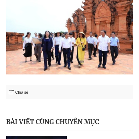
Chia sẻ
BÀI VIẾT CÙNG CHUYÊN MỤC