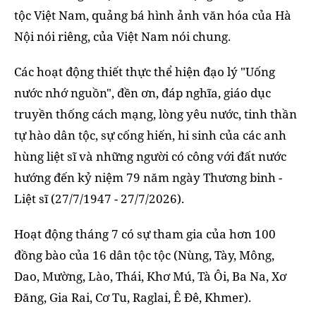
tộc Việt Nam, quảng bá hình ảnh văn hóa của Hà
Nội nói riêng, của Việt Nam nói chung.
Các hoạt động thiết thực thể hiện đạo lý "Uống
nước nhớ nguồn", đền ơn, đáp nghĩa, giáo dục
truyền thống cách mạng, lòng yêu nước, tinh thần
tự hào dân tộc, sự cống hiến, hi sinh của các anh
hùng liệt sĩ và những người có công với đất nước
hướng đến kỷ niệm 79 năm ngày Thương binh -
Liệt sĩ (27/7/1947 - 27/7/2026).
Hoạt động tháng 7 có sự tham gia của hơn 100
đồng bào của 16 dân tộc tộc (Nùng, Tày, Mông,
Dao, Mường, Lào, Thái, Khơ Mú, Tà Ôi, Ba Na, Xơ
Đăng, Gia Rai, Cơ Tu, Raglai, Ê Đê, Khmer).