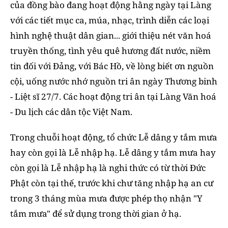
của đồng bào đang hoạt động hằng ngày tại Làng
với các tiết mục ca, múa, nhạc, trình diễn các loại
hình nghệ thuật dân gian... giới thiệu nét văn hoá
truyền thống, tình yêu quê hương đất nước, niềm
tin đối với Đảng, với Bác Hồ, về lòng biết ơn nguồn
cội, uống nước nhớ nguồn tri ân ngày Thương binh
- Liệt sĩ 27/7. Các hoạt động tri ân tại Làng Văn hoá
- Du lịch các dân tộc Việt Nam.
Trong chuỗi hoạt động, tổ chức Lễ dâng y tắm mưa
hay còn gọi là Lễ nhập hạ. Lễ dâng y tắm mưa hay
còn gọi là Lễ nhập hạ là nghi thức có từ thời Đức
Phật còn tại thế, trước khi chư tăng nhập hạ an cư
trong 3 tháng mùa mưa được phép thọ nhận "Y
tắm mưa" để sử dụng trong thời gian ở hạ.