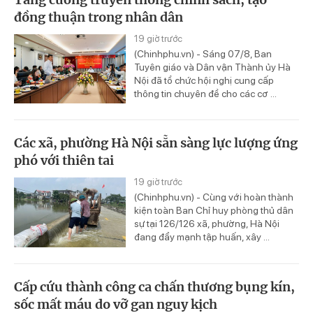
đồng thuận trong nhân dân
19 giờ trước
(Chinhphu.vn) - Sáng 07/8, Ban
Tuyên giáo và Dân vận Thành ủy Hà
Nội đã tổ chức hội nghị cung cấp
thông tin chuyên đề cho các cơ ...
Các xã, phường Hà Nội sẵn sàng lực lượng ứng
phó với thiên tai
19 giờ trước
(Chinhphu.vn) - Cùng với hoàn thành
kiện toàn Ban Chỉ huy phòng thủ dân
sự tại 126/126 xã, phường, Hà Nội
đang đẩy mạnh tập huấn, xây ...
Cấp cứu thành công ca chấn thương bụng kín,
sốc mất máu do vỡ gan nguy kịch