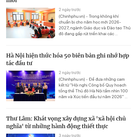
mới
2 ngày trước
(Chinhphu.vn) - Trong không khí
chuẩn bị cho năm học mới 2026-
2027, ngành Giáo dục và Đào tạo Thủ
đô đang gấp rút triển khai các ...
Hà Nội hiện thức hóa 50 biên bản ghi nhớ hợp
tác đầu tư
2 ngày trước
(Chinhphu.vn) - Để đưa những cam
kết từ "Hội nghị Công bố Quy hoạch
tổng thể Thủ đô Hà Nội tầm nhìn 100
năm và Xúc tiến đầu tư năm 2026" ...
Thư Lâm: Khát vọng xây dựng xã 'xã hội chủ
nghĩa' từ những hành động thiết thực
3 ngày trước