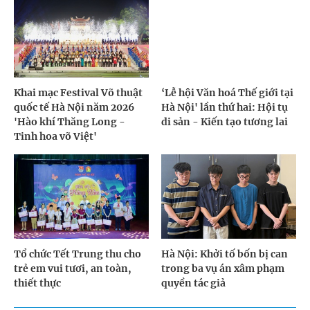
Khai mạc Festival Võ thuật
‘Lễ hội Văn hoá Thế giới tại
quốc tế Hà Nội năm 2026
Hà Nội' lần thứ hai: Hội tụ
'Hào khí Thăng Long -
di sản - Kiến tạo tương lai
Tinh hoa võ Việt'
Tổ chức Tết Trung thu cho
Hà Nội: Khởi tố bốn bị can
trẻ em vui tươi, an toàn,
trong ba vụ án xâm phạm
thiết thực
quyền tác giả