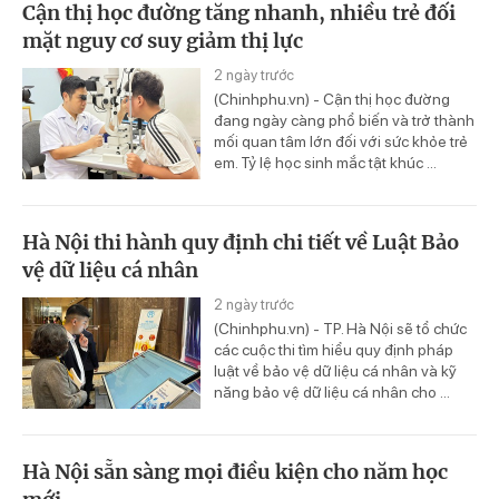
Cận thị học đường tăng nhanh, nhiều trẻ đối
mặt nguy cơ suy giảm thị lực
2 ngày trước
(Chinhphu.vn) - Cận thị học đường
đang ngày càng phổ biến và trở thành
mối quan tâm lớn đối với sức khỏe trẻ
em. Tỷ lệ học sinh mắc tật khúc ...
Hà Nội thi hành quy định chi tiết về Luật Bảo
vệ dữ liệu cá nhân
2 ngày trước
(Chinhphu.vn) - TP. Hà Nội sẽ tổ chức
các cuộc thi tìm hiểu quy định pháp
luật về bảo vệ dữ liệu cá nhân và kỹ
năng bảo vệ dữ liệu cá nhân cho ...
Hà Nội sẵn sàng mọi điều kiện cho năm học