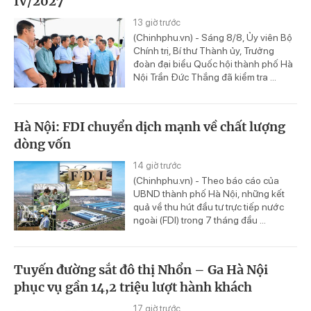
IV/2027
13 giờ trước
(Chinhphu.vn) - Sáng 8/8, Ủy viên Bộ
Chính trị, Bí thư Thành ủy, Trưởng
đoàn đại biểu Quốc hội thành phố Hà
Nội Trần Đức Thắng đã kiểm tra ...
Hà Nội: FDI chuyển dịch mạnh về chất lượng
dòng vốn
14 giờ trước
(Chinhphu.vn) - Theo báo cáo của
UBND thành phố Hà Nội, những kết
quả về thu hút đầu tư trực tiếp nước
ngoài (FDI) trong 7 tháng đầu ...
Tuyến đường sắt đô thị Nhổn – Ga Hà Nội
phục vụ gần 14,2 triệu lượt hành khách
17 giờ trước