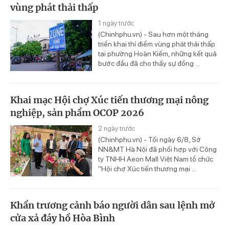
vùng phát thải thấp
1 ngày trước
(Chinhphu.vn) - Sau hơn một tháng
triển khai thí điểm vùng phát thải thấp
tại phường Hoàn Kiếm, những kết quả
bước đầu đã cho thấy sự đồng ...
Khai mạc Hội chợ Xúc tiến thương mại nông
nghiệp, sản phẩm OCOP 2026
2 ngày trước
(Chinhphu.vn) - Tối ngày 6/8, Sở
NN&MT Hà Nội đã phối hợp với Công
ty TNHH Aeon Mall Việt Nam tổ chức
"Hội chợ Xúc tiến thương mại ...
Khẩn trương cảnh báo người dân sau lệnh mở
cửa xả đáy hồ Hòa Bình