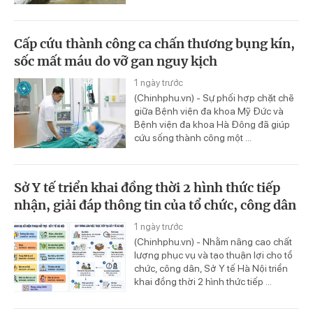
Cấp cứu thành công ca chấn thương bụng kín,
sốc mất máu do vỡ gan nguy kịch
1 ngày trước
(Chinhphu.vn) - Sự phối hợp chặt chẽ
giữa Bệnh viện đa khoa Mỹ Đức và
Bệnh viện đa khoa Hà Đông đã giúp
cứu sống thành công một ...
Sở Y tế triển khai đồng thời 2 hình thức tiếp
nhận, giải đáp thông tin của tổ chức, công dân
1 ngày trước
(Chinhphu.vn) - Nhằm nâng cao chất
lượng phục vụ và tạo thuận lợi cho tổ
chức, công dân, Sở Y tế Hà Nội triển
khai đồng thời 2 hình thức tiếp ...