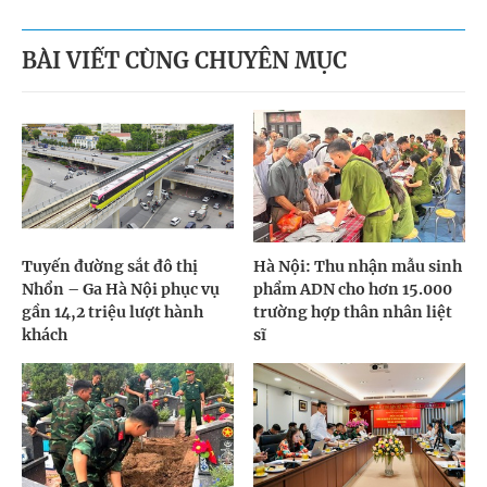
BÀI VIẾT CÙNG CHUYÊN MỤC
Tuyến đường sắt đô thị
Hà Nội: Thu nhận mẫu sinh
Nhổn – Ga Hà Nội phục vụ
phẩm ADN cho hơn 15.000
gần 14,2 triệu lượt hành
trường hợp thân nhân liệt
khách
sĩ