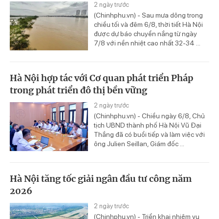
2 ngày trước
(Chinhphu.vn) - Sau mưa dông trong
chiều tối và đêm 6/8, thời tiết Hà Nội
được dự báo chuyển nắng từ ngày
7/8 với nền nhiệt cao nhất 32-34 ...
Hà Nội hợp tác với Cơ quan phát triển Pháp
trong phát triển đô thị bền vững
2 ngày trước
(Chinhphu.vn) - Chiều ngày 6/8, Chủ
tịch UBND thành phố Hà Nội Vũ Đại
Thắng đã có buổi tiếp và làm việc với
ông Julien Seillan, Giám đốc ...
Hà Nội tăng tốc giải ngân đầu tư công năm
2026
2 ngày trước
(Chinhphu.vn) - Triển khai nhiệm vụ