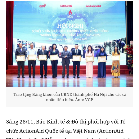
Trao tặng Bằng khen của UBND thành phố Hà Nội cho các cá
nhân tiêu biểu. Ảnh: VGP
Sáng 28/11, Báo Kinh tế & Đô thị phối hợp với Tổ
chức ActionAid Quốc tế tại Việt Nam (ActionAid