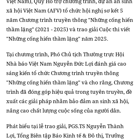
Việt Nam), Quỹ Hỗ trợ chương trình, dự án an sinh
xã hội Việt Nam (AFV) tổ chức hội nghị sơ kết 5
năm Chương trình truyền thông "Những cống hiến
thầm lặng" (2021 - 2025) và trao giải Cuộc thi viết
"Những cống hiến thầm lặng" năm 2025.
Tại chương trình, Phó Chủ tịch Thường trực Hội
Nhà báo Việt Nam Nguyễn Đức Lợi đánh giá cao
sáng kiến tổ chức Chương trình truyền thông
"Những cống hiến thầm lặng" và cho rằng, Chương
trình đã đóng góp hiệu quả trong tuyên truyền, đề
xuất các giải pháp nhằm bảo đảm an sinh xã hội,
nâng cao chất lượng cuộc sống của người dân.
Phát biểu tại lễ trao giải, PGS.TS Nguyễn Thành
Lợi, Tổng Biên tập Báo Kinh tế & Đô thị, Trưởng