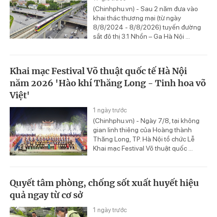
(Chinhphu.vn) - Sau 2 năm đưa vào
khai thác thương mại (từ ngày
8/8/2024 - 8/8/2026) tuyến đường
sắt đô thị 3.1 Nhổn – Ga Hà Nội ...
Khai mạc Festival Võ thuật quốc tế Hà Nội
năm 2026 'Hào khí Thăng Long - Tinh hoa võ
Việt'
1 ngày trước
(Chinhphu.vn) - Ngày 7/8, tại không
gian linh thiêng của Hoàng thành
Thăng Long, TP. Hà Nội tổ chức Lễ
Khai mạc Festival Võ thuật quốc ...
Quyết tâm phòng, chống sốt xuất huyết hiệu
quả ngay từ cơ sở
1 ngày trước