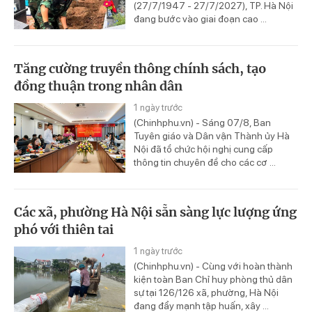
(27/7/1947 - 27/7/2027), TP. Hà Nội
đang bước vào giai đoạn cao ...
Tăng cường truyền thông chính sách, tạo
đồng thuận trong nhân dân
1 ngày trước
(Chinhphu.vn) - Sáng 07/8, Ban
Tuyên giáo và Dân vận Thành ủy Hà
Nội đã tổ chức hội nghị cung cấp
thông tin chuyên đề cho các cơ ...
Các xã, phường Hà Nội sẵn sàng lực lượng ứng
phó với thiên tai
1 ngày trước
(Chinhphu.vn) - Cùng với hoàn thành
kiện toàn Ban Chỉ huy phòng thủ dân
sự tại 126/126 xã, phường, Hà Nội
đang đẩy mạnh tập huấn, xây ...