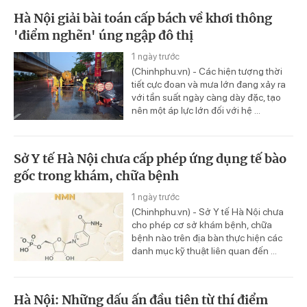
Hà Nội giải bài toán cấp bách về khơi thông
'điểm nghẽn' úng ngập đô thị
1 ngày trước
(Chinhphu.vn) - Các hiện tượng thời
tiết cực đoan và mưa lớn đang xảy ra
với tần suất ngày càng dày đặc, tạo
nên một áp lực lớn đối với hệ ...
Sở Y tế Hà Nội chưa cấp phép ứng dụng tế bào
gốc trong khám, chữa bệnh
1 ngày trước
(Chinhphu.vn) - Sở Y tế Hà Nội chưa
cho phép cơ sở khám bệnh, chữa
bệnh nào trên địa bàn thực hiện các
danh mục kỹ thuật liên quan đến ...
Hà Nội: Những dấu ấn đầu tiên từ thí điểm