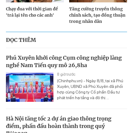
Chạy đua với thời gian để
Tăng cường truyền thông
'trả lại tên cho các anh'
chính sách, tạo đồng thuận
trong nhân dân
ĐỌC THÊM
Phú Xuyên khởi công Cụm công nghiệp làng
nghề Nam Tiến quy mô 26,8ha
8 giờ trước
(Chinhphu.vn) - Ngày 8/8, tại xã Phú
Xuyên, UBND xã Phú Xuyên đã phối
hợp cùng Công ty Cổ phần Đầu tư
phát triển hạ tầng và đô thị ...
Hà Nội tăng tốc 2 dự án giao thông trọng
điểm, phấn đấu hoàn thành trong quý