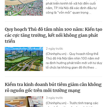
phát triển kinhh tế-xã hội đến cuối
năm, TP. Hà Nội đã xác định đầu tư
công là "vốn mồi" quan trọng ...
Quy hoạch Thủ đô tầm nhìn 100 năm: Kiến tạo
các cực tăng trưởng, kết nối không gian phát
triển
2 ngày trước
(Chinhphu.vn) - Quy hoạch tổng thể
Thủ đô Hà Nội tầm nhìn 100 năm mở
ra định hướng phát triển mới với tư duy
tổ chức lại không gian đô thị theo ...
Kiểm tra kinh doanh bút tiêm giảm cân không
rõ nguồn gốc trên môi trường mạng
3 ngày trước
(Chinhphu.vn) - Trước tình trạng các