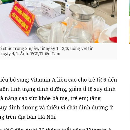
 chức trong 2 ngày, từ ngày 1 - 2/6; uống vét từ
t ngày 4/6. Ảnh: VGP/Thiện Tâm
iêu bổ sung Vitamin A liều cao cho trẻ từ 6 đến
hiện tình trạng dinh dưỡng, giảm tỉ lệ suy dinh
à nâng cao sức khỏe bà mẹ, trẻ em; tăng
uy dinh dưỡng và thiếu vi chất dinh dưỡng ở
ng trên địa bàn Hà Nội.