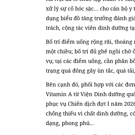
xử lý sự cố hóc sặc... cho cán bộ y
dụng biểu đồ tăng trưởng đánh gi
trách, cộng tác viên dinh dưỡng tạ
Bố trí điểm uống rộng rãi, thoáng 
một chiều; bố trí đủ ghế ngồi chờ
vụ; tại các điểm uống, cần phân bổ 
trạng quá đông gây ùn tắc, quá t
Bên cạnh đó, phối hợp với các đơn 
Vitamin A từ Viện Dinh dưỡng quố
phục vụ Chiến dịch đợt I năm 2026
chống thiếu vi chất dinh dưỡng, c
dạng, phong phú...