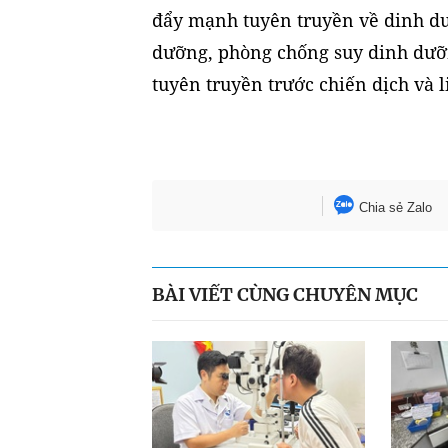
đẩy mạnh tuyên truyền về dinh dư
dưỡng, phòng chống suy dinh dưỡn
tuyên truyền trước chiến dịch và l
Chia sẻ Zalo
BÀI VIẾT CÙNG CHUYÊN MỤC