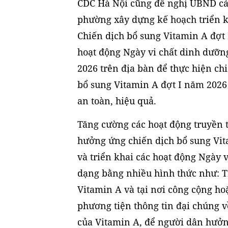
CDC Hà Nội cũng đề nghị UBND cá
phường xây dựng kế hoạch triển 
Chiến dịch bổ sung Vitamin A đợt 
hoạt động Ngày vi chất dinh dưỡ
2026 trên địa bàn để thực hiện ch
bổ sung Vitamin A đợt I năm 2026 
an toàn, hiệu quả.
Tăng cường các hoạt động truyền 
hưởng ứng chiến dịch bổ sung Vi
và triển khai các hoạt động Ngày 
dạng bằng nhiều hình thức như: T
Vitamin A và tại nơi công cộng ho
phương tiện thông tin đại chúng v
của Vitamin A, để người dân hưởn