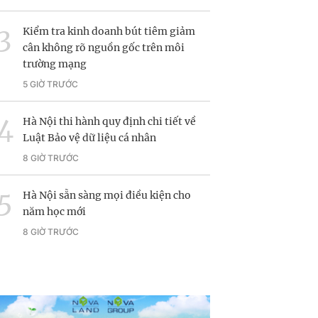
Kiểm tra kinh doanh bút tiêm giảm
cân không rõ nguồn gốc trên môi
trường mạng
5 GIỜ TRƯỚC
Hà Nội thi hành quy định chi tiết về
Luật Bảo vệ dữ liệu cá nhân
8 GIỜ TRƯỚC
Hà Nội sẵn sàng mọi điều kiện cho
năm học mới
8 GIỜ TRƯỚC