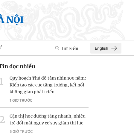
À NỘI
Ư
Tìm kiếm
English
Tin đọc nhiều
Quy hoạch Thủ đô tầm nhìn 100 năm:
Kiến tạo các cực tăng trưởng, kết nối
không gian phát triển
1 GIỜ TRƯỚC
Cận thị học đường tăng nhanh, nhiều
trẻ đối mặt nguy cơ suy giảm thị lực
5 GIỜ TRƯỚC