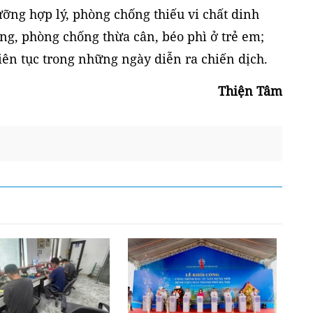
ỡng hợp lý, phòng chống thiếu vi chất dinh
g, phòng chống thừa cân, béo phì ở trẻ em;
iên tục trong những ngày diễn ra chiến dịch.
Thiện Tâm