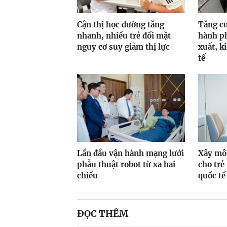
Cận thị học đường tăng
Tăng cư
nhanh, nhiều trẻ đối mặt
hành ph
nguy cơ suy giảm thị lực
xuất, k
tế
Lần đầu vận hành mạng lưới
Xây mô
phẫu thuật robot từ xa hai
cho trẻ
chiều
quốc tế
ĐỌC THÊM