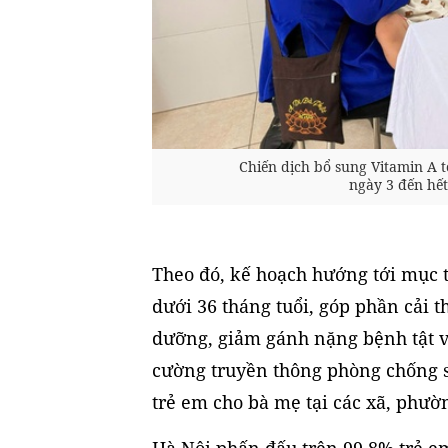
Chiến dịch bổ sung Vitamin A tổ
ngày 3 đến hế
Theo đó, kế hoạch hướng tới mục t
dưới 36 tháng tuổi, góp phần cải t
dưỡng, giảm gánh nặng bệnh tật v
cường truyền thông phòng chống s
trẻ em cho bà mẹ tại các xã, phườ