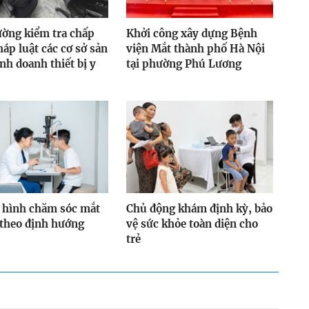
ờng kiểm tra chấp
Khởi công xây dựng Bệnh
áp luật các cơ sở sản
viện Mắt thành phố Hà Nội
inh doanh thiết bị y
tại phường Phú Lương
 hình chăm sóc mắt
Chủ động khám định kỳ, bảo
 theo định hướng
vệ sức khỏe toàn diện cho
trẻ