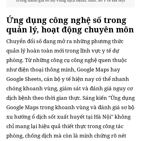
trong đánh giá sơ bộ vùng dịch bệnh. Ảnh: Sở Y tế Hà Nội
Ứng dụng công nghệ số trong
quản lý, hoạt động chuyên môn
Chuyển đổi số đang mở ra những phương thức
quản lý hoàn toàn mới trong lĩnh vực y tế dự
phòng. Từ những công cụ công nghệ quen thuộc
như điện thoại thông minh, Google Maps hay
Google Sheets, cán bộ y tế hiện nay có thể nhanh
chóng khoanh vùng, giám sát và đánh giá nguy cơ
dịch bệnh theo thời gian thực. Sáng kiến "Ứng dụng
Google Maps trong khoanh vùng và đánh giá sơ bộ
xu hướng ổ dịch sốt xuất huyết tại Hà Nội" không
chỉ mang lại hiệu quả thiết thực trong công tác
phòng, chống dịch mà còn là minh chứng rõ nét