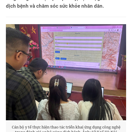
dịch bệnh và chăm sóc sức khỏe nhân dân.
Cán bộ y tế thực hiện thao tác triển khai ứng dụng công nghệ