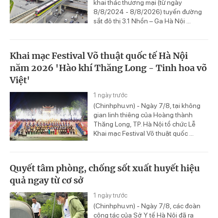
khai thác thương mại (từ ngày
8/8/2024 - 8/8/2026) tuyến đường
sắt đô thị 3.1 Nhổn – Ga Hà Nội ...
Khai mạc Festival Võ thuật quốc tế Hà Nội
năm 2026 'Hào khí Thăng Long - Tinh hoa võ
Việt'
1 ngày trước
(Chinhphu.vn) - Ngày 7/8, tại không
gian linh thiêng của Hoàng thành
Thăng Long, TP. Hà Nội tổ chức Lễ
Khai mạc Festival Võ thuật quốc ...
Quyết tâm phòng, chống sốt xuất huyết hiệu
quả ngay từ cơ sở
1 ngày trước
(Chinhphu.vn) - Ngày 7/8, các đoàn
công tác của Sở Y tế Hà Nội đã ra