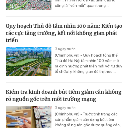
năm, TP. Hà Nội đã xác định đầu tư
công là "vốn mồi" quan trọng ...
Quy hoạch Thủ đô tầm nhìn 100 năm: Kiến tạo
các cực tăng trưởng, kết nối không gian phát
triển
3 ngày trước
(Chinhphu.vn) - Quy hoạch tổng thể
Thủ đô Hà Nội tầm nhìn 100 năm mở
ra định hướng phát triển mới với tư duy
tổ chức lại không gian đô thị theo ...
Kiểm tra kinh doanh bút tiêm giảm cân không
rõ nguồn gốc trên môi trường mạng
3 ngày trước
(Chinhphu.vn) - Trước tình trạng các
sản phẩm giảm cân dạng bút tiêm
không rõ nguồn gốc được quảng cáo,