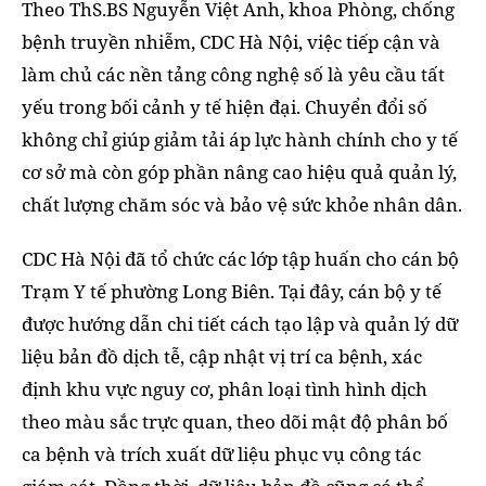
Theo ThS.BS Nguyễn Việt Anh, khoa Phòng, chống
bệnh truyền nhiễm, CDC Hà Nội, việc tiếp cận và
làm chủ các nền tảng công nghệ số là yêu cầu tất
yếu trong bối cảnh y tế hiện đại. Chuyển đổi số
không chỉ giúp giảm tải áp lực hành chính cho y tế
cơ sở mà còn góp phần nâng cao hiệu quả quản lý,
chất lượng chăm sóc và bảo vệ sức khỏe nhân dân.
CDC Hà Nội đã tổ chức các lớp tập huấn cho cán bộ
Trạm Y tế phường Long Biên. Tại đây, cán bộ y tế
được hướng dẫn chi tiết cách tạo lập và quản lý dữ
liệu bản đồ dịch tễ, cập nhật vị trí ca bệnh, xác
định khu vực nguy cơ, phân loại tình hình dịch
theo màu sắc trực quan, theo dõi mật độ phân bố
ca bệnh và trích xuất dữ liệu phục vụ công tác