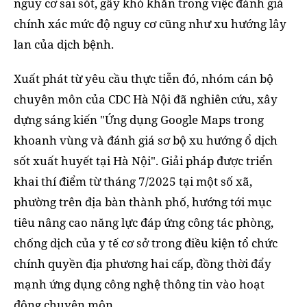
nguy cơ sai sót, gây khó khăn trong việc đánh giá
chính xác mức độ nguy cơ cũng như xu hướng lây
lan của dịch bệnh.
Xuất phát từ yêu cầu thực tiễn đó, nhóm cán bộ
chuyên môn của CDC Hà Nội đã nghiên cứu, xây
dựng sáng kiến "Ứng dụng Google Maps trong
khoanh vùng và đánh giá sơ bộ xu hướng ổ dịch
sốt xuất huyết tại Hà Nội". Giải pháp được triển
khai thí điểm từ tháng 7/2025 tại một số xã,
phường trên địa bàn thành phố, hướng tới mục
tiêu nâng cao năng lực đáp ứng công tác phòng,
chống dịch của y tế cơ sở trong điều kiện tổ chức
chính quyền địa phương hai cấp, đồng thời đẩy
mạnh ứng dụng công nghệ thông tin vào hoạt
động chuyên môn.