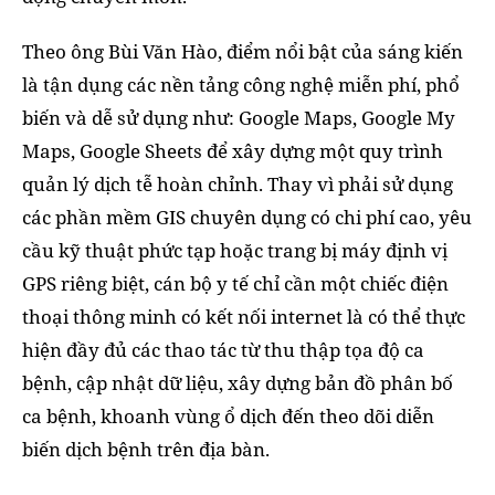
Theo ông Bùi Văn Hào, điểm nổi bật của sáng kiến
là tận dụng các nền tảng công nghệ miễn phí, phổ
biến và dễ sử dụng như: Google Maps, Google My
Maps, Google Sheets để xây dựng một quy trình
quản lý dịch tễ hoàn chỉnh. Thay vì phải sử dụng
các phần mềm GIS chuyên dụng có chi phí cao, yêu
cầu kỹ thuật phức tạp hoặc trang bị máy định vị
GPS riêng biệt, cán bộ y tế chỉ cần một chiếc điện
thoại thông minh có kết nối internet là có thể thực
hiện đầy đủ các thao tác từ thu thập tọa độ ca
bệnh, cập nhật dữ liệu, xây dựng bản đồ phân bố
ca bệnh, khoanh vùng ổ dịch đến theo dõi diễn
biến dịch bệnh trên địa bàn.