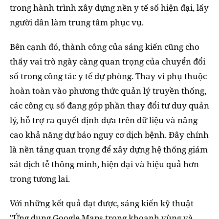
trong hành trình xây dựng nền y tế số hiện đại, lấy
người dân làm trung tâm phục vụ.
Bên cạnh đó, thành công của sáng kiến cũng cho
thấy vai trò ngày càng quan trọng của chuyển đổi
số trong công tác y tế dự phòng. Thay vì phụ thuộc
hoàn toàn vào phương thức quản lý truyền thống,
các công cụ số đang góp phần thay đổi tư duy quản
lý, hỗ trợ ra quyết định dựa trên dữ liệu và nâng
cao khả năng dự báo nguy cơ dịch bệnh. Đây chính
là nền tảng quan trọng để xây dựng hệ thống giám
sát dịch tễ thông minh, hiện đại và hiệu quả hơn
trong tương lai.
Với những kết quả đạt được, sáng kiến kỹ thuật
"Ứng dụng Google Maps trong khoanh vùng và