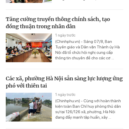
Tăng cường truyền thông chính sách, tạo
đồng thuận trong nhân dân
1 ngày trước
(Chinhphu.vn) - Sáng 07/8, Ban
Tuyên giáo và Dân vận Thành ủy Hà
Nội đã tổ chức hội nghị cung cấp
thông tin chuyên đề cho các cơ ...
Các xã, phường Hà Nội sẵn sàng lực lượng ứng
phó với thiên tai
1 ngày trước
(Chinhphu.vn) - Cùng với hoàn thành
kiện toàn Ban Chỉ huy phòng thủ dân
sự tại 126/126 xã, phường, Hà Nội
đang đẩy mạnh tập huấn, xây ...