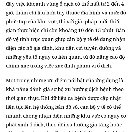
đây việc khoanh vùng ổ dịch có thể mất từ 2 đến 4
giờ, thậm chí lâu hơn tùy thuộc địa hình và mức độ
phức tạp của khu vực, thì với giải pháp mới, thời
gian thực hiện chỉ còn khoảng 10 đến 15 phút. Bản
đồ vệ tinh trực quan giúp cán bộ y tế dễ dàng nhận
diện các hộ gia đình, khu dân cư, tuyến đường và
những yếu tố nguy cơ liên quan, từ đó nâng cao độ
chính xác trong việc xác định phạm vi ổ dịch.
Một trong những ưu điểm nổi bật của ứng dụng là
khả năng đánh giá sơ bộ xu hướng dịch bệnh theo
thời gian thực. Khi dữ liệu ca bệnh được cập nhật
liên tục lên hệ thống bản đồ số, cán bộ y tế có thể
nhanh chóng nhận diện những khu vực có nguy cơ
phát sinh ổ dịch, theo dõi xu hướng gia tăng hoặc