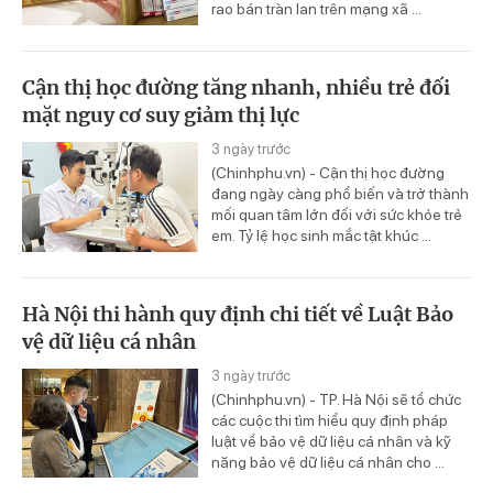
rao bán tràn lan trên mạng xã ...
Cận thị học đường tăng nhanh, nhiều trẻ đối
mặt nguy cơ suy giảm thị lực
3 ngày trước
(Chinhphu.vn) - Cận thị học đường
đang ngày càng phổ biến và trở thành
mối quan tâm lớn đối với sức khỏe trẻ
em. Tỷ lệ học sinh mắc tật khúc ...
Hà Nội thi hành quy định chi tiết về Luật Bảo
vệ dữ liệu cá nhân
3 ngày trước
(Chinhphu.vn) - TP. Hà Nội sẽ tổ chức
các cuộc thi tìm hiểu quy định pháp
luật về bảo vệ dữ liệu cá nhân và kỹ
năng bảo vệ dữ liệu cá nhân cho ...