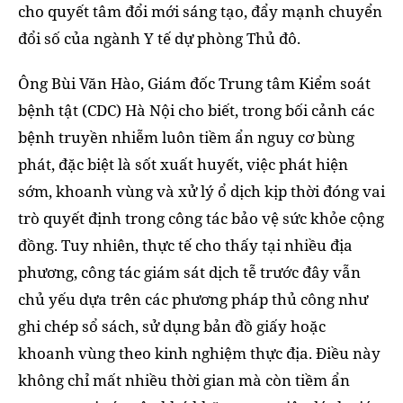
cho quyết tâm đổi mới sáng tạo, đẩy mạnh chuyển
đổi số của ngành Y tế dự phòng Thủ đô.
Ông Bùi Văn Hào, Giám đốc Trung tâm Kiểm soát
bệnh tật (CDC) Hà Nội cho biết, trong bối cảnh các
bệnh truyền nhiễm luôn tiềm ẩn nguy cơ bùng
phát, đặc biệt là sốt xuất huyết, việc phát hiện
sớm, khoanh vùng và xử lý ổ dịch kịp thời đóng vai
trò quyết định trong công tác bảo vệ sức khỏe cộng
đồng. Tuy nhiên, thực tế cho thấy tại nhiều địa
phương, công tác giám sát dịch tễ trước đây vẫn
chủ yếu dựa trên các phương pháp thủ công như
ghi chép sổ sách, sử dụng bản đồ giấy hoặc
khoanh vùng theo kinh nghiệm thực địa. Điều này
không chỉ mất nhiều thời gian mà còn tiềm ẩn