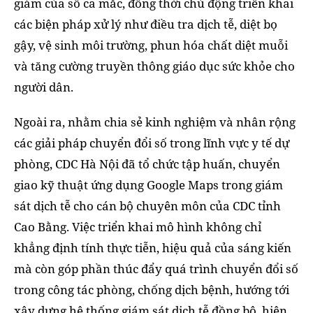
giảm của số ca mắc, đồng thời chủ động triển khai
các biện pháp xử lý như điều tra dịch tễ, diệt bọ
gậy, vệ sinh môi trường, phun hóa chất diệt muỗi
và tăng cường truyền thông giáo dục sức khỏe cho
người dân.
Ngoài ra, nhằm chia sẻ kinh nghiệm và nhân rộng
các giải pháp chuyển đổi số trong lĩnh vực y tế dự
phòng, CDC Hà Nội đã tổ chức tập huấn, chuyển
giao kỹ thuật ứng dụng Google Maps trong giám
sát dịch tễ cho cán bộ chuyên môn của CDC tỉnh
Cao Bằng. Việc triển khai mô hình không chỉ
khẳng định tính thực tiễn, hiệu quả của sáng kiến
mà còn góp phần thúc đẩy quá trình chuyển đổi số
trong công tác phòng, chống dịch bệnh, hướng tới
xây dựng hệ thống giám sát dịch tễ đồng bộ, hiện