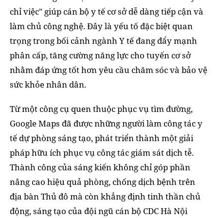
chỉ việc" giúp cán bộ y tế cơ sở dễ dàng tiếp cận và
làm chủ công nghệ. Đây là yếu tố đặc biệt quan
trọng trong bối cảnh ngành Y tế đang đẩy mạnh
phân cấp, tăng cường năng lực cho tuyến cơ sở
nhằm đáp ứng tốt hơn yêu cầu chăm sóc và bảo vệ
sức khỏe nhân dân.
Từ một công cụ quen thuộc phục vụ tìm đường,
Google Maps đã được những người làm công tác y
tế dự phòng sáng tạo, phát triển thành một giải
pháp hữu ích phục vụ công tác giám sát dịch tễ.
Thành công của sáng kiến không chỉ góp phần
nâng cao hiệu quả phòng, chống dịch bệnh trên
địa bàn Thủ đô mà còn khẳng định tinh thần chủ
động, sáng tạo của đội ngũ cán bộ CDC Hà Nội