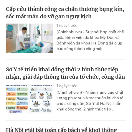
Cấp cứu thành công ca chấn thương bụng kín,
sốc mất máu do vỡ gan nguy kịch
1 ngày trước
(Chinhphu.vn) - Sự phối hợp chặt chẽ
giữa Bệnh viện đa khoa Mỹ Đức và
Bệnh viện đa khoa Hà Đông đã giúp
cứu sống thành công một ...
Sở Y tế triển khai đồng thời 2 hình thức tiếp
nhận, giải đáp thông tin của tổ chức, công dân
1 ngày trước
(Chinhphu.vn) - Nhằm nâng cao chất
lượng phục vụ và tạo thuận lợi cho tổ
chức, công dân, Sở Y tế Hà Nội triển
khai đồng thời 2 hình thức tiếp ...
Hà Nội giải bài toán cấp bách về khơi thông