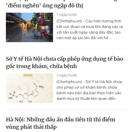
'điểm nghẽn' úng ngập đô thị
1 ngày trước
(Chinhphu.vn) - Các hiện tượng thời
tiết cực đoan và mưa lớn đang xảy ra
với tần suất ngày càng dày đặc, tạo
nên một áp lực lớn đối với hệ ...
Sở Y tế Hà Nội chưa cấp phép ứng dụng tế bào
gốc trong khám, chữa bệnh
1 ngày trước
(Chinhphu.vn) - Sở Y tế Hà Nội chưa
cho phép cơ sở khám bệnh, chữa
bệnh nào trên địa bàn thực hiện các
danh mục kỹ thuật liên quan đến ...
Hà Nội: Những dấu ấn đầu tiên từ thí điểm
vùng phát thải thấp