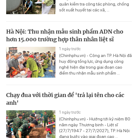
quân kiểm tra công tác phòng, chống
sốt xuất huyết tại các xã, ...
Hà Nội: Thu nhận mẫu sinh phẩm ADN cho
hơn 15.000 trường hợp thân nhân liệt sĩ
1 ngày trước
(Chinhphu.vn) - Công an TP. Hà Nội đã
huy động tổng lực, ứng dụng công
nghệ hiện đại trong giai đoạn cao
điểm thu nhận mẫu sinh phẩm ...
Chạy đua với thời gian để 'trả lại tên cho các
anh'
1 ngày trước
(Chinhphu.vn) - Hướng tới kỷ niệm 80
năm ngày Thương binh - Liệt sĩ
(27/7/1947 - 27/7/2027), TP. Hà Nội
đang bước vào giai đoạn cao ...