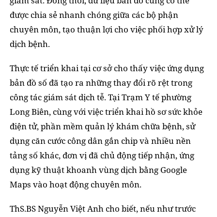
giám sát. Đồng thời, dữ liệu bản đồ cũng có thể
được chia sẻ nhanh chóng giữa các bộ phận
chuyên môn, tạo thuận lợi cho việc phối hợp xử lý
dịch bệnh.
Thực tế triển khai tại cơ sở cho thấy việc ứng dụng
bản đồ số đã tạo ra những thay đổi rõ rệt trong
công tác giám sát dịch tễ. Tại Trạm Y tế phường
Long Biên, cùng với việc triển khai hồ sơ sức khỏe
điện tử, phần mềm quản lý khám chữa bệnh, sử
dụng căn cước công dân gắn chip và nhiều nền
tảng số khác, đơn vị đã chủ động tiếp nhận, ứng
dụng kỹ thuật khoanh vùng dịch bằng Google
Maps vào hoạt động chuyên môn.
ThS.BS Nguyễn Việt Anh cho biết, nếu như trước