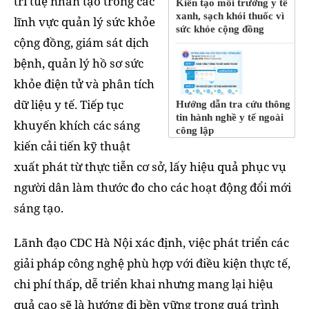
trí tuệ nhân tạo trong các
Kiến tạo môi trường y tế
xanh, sạch khói thuốc vì
lĩnh vực quản lý sức khỏe
sức khỏe cộng đồng
cộng đồng, giám sát dịch
bệnh, quản lý hồ sơ sức
khỏe điện tử và phân tích
dữ liệu y tế. Tiếp tục
Hướng dẫn tra cứu thông
tin hành nghề y tế ngoài
khuyến khích các sáng
công lập
kiến cải tiến kỹ thuật
xuất phát từ thực tiễn cơ sở, lấy hiệu quả phục vụ
người dân làm thước đo cho các hoạt động đổi mới
sáng tạo.
Lãnh đạo CDC Hà Nội xác định, việc phát triển các
giải pháp công nghệ phù hợp với điều kiện thực tế,
chi phí thấp, dễ triển khai nhưng mang lại hiệu
quả cao sẽ là hướng đi bền vững trong quá trình