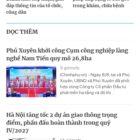
đáp thông tin của tổ chức,
trong khám, chữa bệnh
công dân
ĐỌC THÊM
Phú Xuyên khởi công Cụm công nghiệp làng
nghề Nam Tiến quy mô 26,8ha
9 giờ trước
(Chinhphu.vn) - Ngày 8/8, tại xã Phú
Xuyên, UBND xã Phú Xuyên đã phối
hợp cùng Công ty Cổ phần Đầu tư
phát triển hạ tầng và đô thị ...
Hà Nội tăng tốc 2 dự án giao thông trọng
điểm, phấn đấu hoàn thành trong quý
IV/2027