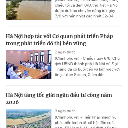
chiều tối và đêm 6/8, thời tiết Hà Nội
được dự báo chuyển nắng từ ngày
7/8 với nền nhiệt cao nhất 32-34 ...
Hà Nội hợp tác với Cơ quan phát triển Pháp
trong phát triển đô thị bền vững
2 ngày trước
(Chinhphu.vn) - Chiều ngày 6/8, Chủ
tịch UBND thành phố Hà Nội Vũ Đại
Thắng đã có buổi tiếp và làm việc với
ông Julien Seillan, Giám đốc ...
Hà Nội tăng tốc giải ngân đầu tư công năm
2026
3 ngày trước
(Chinhphu.vn) - Triển khai nhiệm vụ
phát triển kinhh tế-xã hội đến cuối