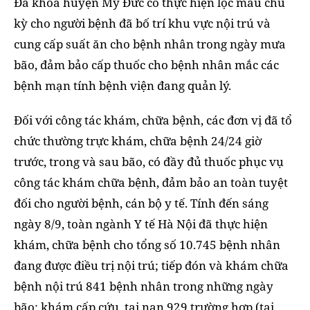
Đa khoa huyện Mỹ Đức có thực hiện lọc máu chu
kỳ cho người bệnh đã bố trí khu vực nội trú và
cung cấp suất ăn cho bệnh nhân trong ngày mưa
bão, đảm bảo cấp thuốc cho bệnh nhân mắc các
bệnh mạn tính bệnh viện đang quản lý.
Đối với công tác khám, chữa bệnh, các đơn vị đã tổ
chức thường trực khám, chữa bệnh 24/24 giờ
trước, trong và sau bão, có đầy đủ thuốc phục vụ
công tác khám chữa bệnh, đảm bảo an toàn tuyệt
đối cho người bệnh, cán bộ y tế. Tính đến sáng
ngày 8/9, toàn ngành Y tế Hà Nội đã thực hiện
khám, chữa bệnh cho tổng số 10.745 bệnh nhân
đang được điều trị nội trú; tiếp đón và khám chữa
bệnh nội trú 841 bệnh nhân trong những ngày
bão; khám cấp cứu, tai nạn 929 trường hợp (tai