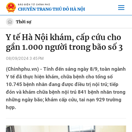
BÁO ĐIỆN TỬ CHÍNH PHỦ
CHUYÊN TRANG THỦ ĐÔ HÀ NỘI
Thời sự
Y tế Hà Nội khám, cấp cứu cho
gần 1.000 người trong bão số 3
08/09/2024 3:45 PM
(Chinhphu.vn) - Tính đến sáng ngày 8/9, toàn ngành
Y tế đã thực hiện khám, chữa bệnh cho tổng số
10.745 bệnh nhân đang được điều trị nội trú; tiếp
đón và khám chữa bệnh nội trú 841 bệnh nhân trong
những ngày bão; khám cấp cứu, tai nạn 929 trường
hợp.