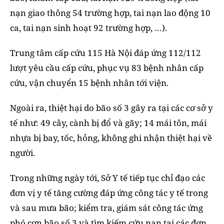
nạn giao thông 54 trường hợp, tai nạn lao động 10
ca, tai nạn sinh hoạt 92 trường hợp, …).
Trung tâm cấp cứu 115 Hà Nội đáp ứng 112/112
lượt yêu cầu cấp cứu, phục vụ 83 bệnh nhân cấp
cứu, vận chuyển 15 bệnh nhân tới viện.
Ngoài ra, thiệt hại do bão số 3 gây ra tại các cơ sở y
tế như: 49 cây, cành bị đổ và gãy; 14 mái tôn, mái
nhựa bị bay, tốc, hỏng, không ghi nhận thiệt hại về
người.
Trong những ngày tới, Sở Y tế tiếp tục chỉ đạo các
đơn vị y tế tăng cường đáp ứng công tác y tế trong
và sau mưa bão; kiểm tra, giám sát công tác ứng
phó cơn bão số 3 và tìm kiếm cứu nạn tại các đơn