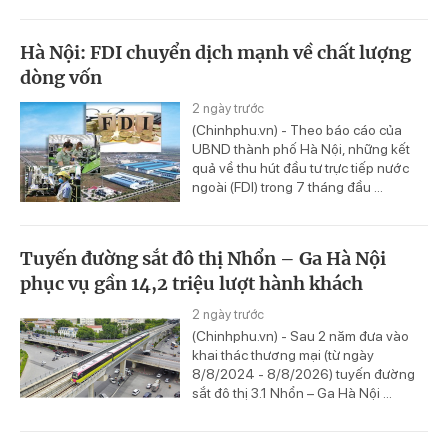
Hà Nội: FDI chuyển dịch mạnh về chất lượng
dòng vốn
2 ngày trước
(Chinhphu.vn) - Theo báo cáo của
UBND thành phố Hà Nội, những kết
quả về thu hút đầu tư trực tiếp nước
ngoài (FDI) trong 7 tháng đầu ...
Tuyến đường sắt đô thị Nhổn – Ga Hà Nội
phục vụ gần 14,2 triệu lượt hành khách
2 ngày trước
(Chinhphu.vn) - Sau 2 năm đưa vào
khai thác thương mại (từ ngày
8/8/2024 - 8/8/2026) tuyến đường
sắt đô thị 3.1 Nhổn – Ga Hà Nội ...