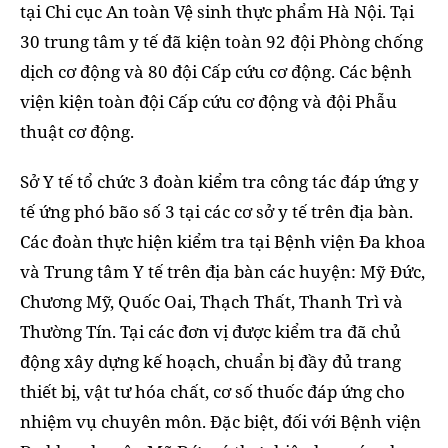
tại Chi cục An toàn Vệ sinh thực phẩm Hà Nội. Tại
30 trung tâm y tế đã kiện toàn 92 đội Phòng chống
dịch cơ động và 80 đội Cấp cứu cơ động. Các bệnh
viện kiện toàn đội Cấp cứu cơ động và đội Phẫu
thuật cơ động.
Sở Y tế tổ chức 3 đoàn kiểm tra công tác đáp ứng y
tế ứng phó bão số 3 tại các cơ sở y tế trên địa bàn.
Các đoàn thực hiện kiểm tra tại Bệnh viện Đa khoa
và Trung tâm Y tế trên địa bàn các huyện: Mỹ Đức,
Chương Mỹ, Quốc Oai, Thạch Thất, Thanh Trì và
Thường Tín. Tại các đơn vị được kiểm tra đã chủ
động xây dựng kế hoạch, chuẩn bị đầy đủ trang
thiết bị, vật tư hóa chất, cơ số thuốc đáp ứng cho
nhiệm vụ chuyên môn. Đặc biệt, đối với Bệnh viện