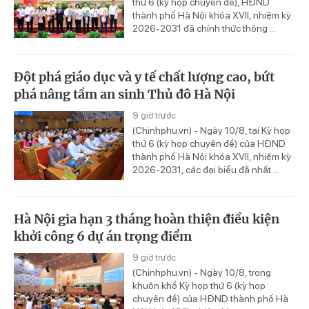
thứ 6 (kỳ họp chuyên đề), HĐND
thành phố Hà Nội khóa XVII, nhiệm kỳ
2026-2031 đã chính thức thông ...
Đột phá giáo dục và y tế chất lượng cao, bứt
phá nâng tầm an sinh Thủ đô Hà Nội
9 giờ trước
(Chinhphu.vn) - Ngày 10/8, tại Kỳ họp
thứ 6 (kỳ họp chuyên đề) của HĐND
thành phố Hà Nội khóa XVII, nhiệm kỳ
2026-2031, các đại biểu đã nhất ...
Hà Nội gia hạn 3 tháng hoàn thiện điều kiện
khởi công 6 dự án trọng điểm
9 giờ trước
(Chinhphu.vn) - Ngày 10/8, trong
khuôn khổ Kỳ họp thứ 6 (kỳ họp
chuyên đề) của HĐND thành phố Hà