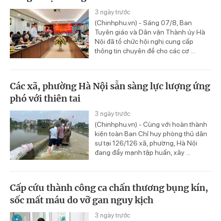
3 ngày trước
(Chinhphu.vn) - Sáng 07/8, Ban
Tuyên giáo và Dân vận Thành ủy Hà
Nội đã tổ chức hội nghị cung cấp
thông tin chuyên đề cho các cơ ...
Các xã, phường Hà Nội sẵn sàng lực lượng ứng
phó với thiên tai
3 ngày trước
(Chinhphu.vn) - Cùng với hoàn thành
kiện toàn Ban Chỉ huy phòng thủ dân
sự tại 126/126 xã, phường, Hà Nội
đang đẩy mạnh tập huấn, xây ...
Cấp cứu thành công ca chấn thương bụng kín,
sốc mất máu do vỡ gan nguy kịch
3 ngày trước