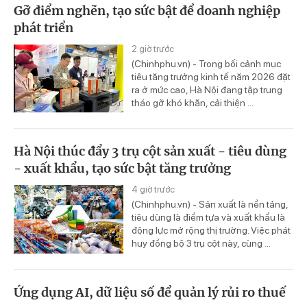
Gỡ điểm nghẽn, tạo sức bật để doanh nghiệp
phát triển
2 giờ trước
(Chinhphu.vn) - Trong bối cảnh mục
tiêu tăng trưởng kinh tế năm 2026 đặt
ra ở mức cao, Hà Nội đang tập trung
tháo gỡ khó khăn, cải thiện ...
Hà Nội thúc đẩy 3 trụ cột sản xuất - tiêu dùng
- xuất khẩu, tạo sức bật tăng trưởng
4 giờ trước
(Chinhphu.vn) - Sản xuất là nền tảng,
tiêu dùng là điểm tựa và xuất khẩu là
động lực mở rộng thị trường. Việc phát
huy đồng bộ 3 trụ cột này, cùng ...
Ứng dụng AI, dữ liệu số để quản lý rủi ro thuế