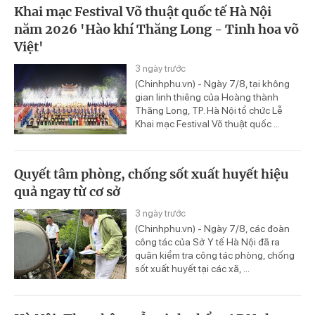
Khai mạc Festival Võ thuật quốc tế Hà Nội
năm 2026 'Hào khí Thăng Long - Tinh hoa võ
Việt'
3 ngày trước
(Chinhphu.vn) - Ngày 7/8, tại không
gian linh thiêng của Hoàng thành
Thăng Long, TP. Hà Nội tổ chức Lễ
Khai mạc Festival Võ thuật quốc ...
Quyết tâm phòng, chống sốt xuất huyết hiệu
quả ngay từ cơ sở
3 ngày trước
(Chinhphu.vn) - Ngày 7/8, các đoàn
công tác của Sở Y tế Hà Nội đã ra
quân kiểm tra công tác phòng, chống
sốt xuất huyết tại các xã, ...