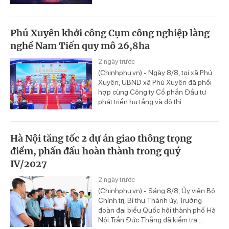
Phú Xuyên khởi công Cụm công nghiệp làng
nghề Nam Tiến quy mô 26,8ha
2 ngày trước
(Chinhphu.vn) - Ngày 8/8, tại xã Phú
Xuyên, UBND xã Phú Xuyên đã phối
hợp cùng Công ty Cổ phần Đầu tư
phát triển hạ tầng và đô thị ...
Hà Nội tăng tốc 2 dự án giao thông trọng
điểm, phấn đấu hoàn thành trong quý
IV/2027
2 ngày trước
(Chinhphu.vn) - Sáng 8/8, Ủy viên Bộ
Chính trị, Bí thư Thành ủy, Trưởng
đoàn đại biểu Quốc hội thành phố Hà
Nội Trần Đức Thắng đã kiểm tra ...