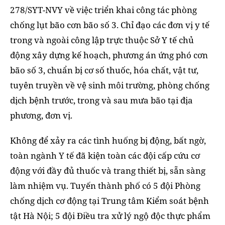
278/SYT-NVY về việc triển khai công tác phòng
chống lụt bão cơn bão số 3. Chỉ đạo các đơn vị y tế
trong và ngoài công lập trực thuộc Sở Y tế chủ
động xây dựng kế hoạch, phương án ứng phó cơn
bão số 3, chuẩn bị cơ số thuốc, hóa chất, vật tư,
tuyên truyền về vệ sinh môi trường, phòng chống
dịch bệnh trước, trong và sau mưa bão tại địa
phương, đơn vị.
Không để xảy ra các tình huống bị động, bất ngờ,
toàn ngành Y tế đã kiện toàn các đội cấp cứu cơ
động với đầy đủ thuốc và trang thiết bị, sẵn sàng
làm nhiệm vụ. Tuyến thành phố có 5 đội Phòng
chống dịch cơ động tại Trung tâm Kiểm soát bệnh
tật Hà Nội; 5 đội Điều tra xử lý ngộ độc thực phẩm