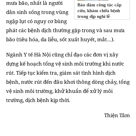
mưa bão, nhất là người
Bảo đảm công tác cấp
cứu, khám chữa bệnh
dân sinh sống trong vùng
trong dịp nghỉ lễ
ngập lụt có nguy cơ bùng
phát các bệnh dịch thường gặp trong và sau mưa
bão (tiêu hóa, da liễu, sốt xuất huyết, mắt…).
Ngành Y tế Hà Nội cũng chỉ đạo các đơn vị xây
dựng kế hoạch tổng vệ sinh môi trường khi nước
rút. Tiếp tục kiểm tra, giám sát tình hình dịch
bệnh, nước rút đến đâu khơi thông dòng chảy, tổng
vệ sinh môi trường, khử khuẩn để xử lý môi
trường, dịch bệnh kịp thời.
Thiện Tâm