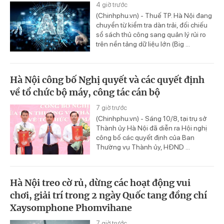
4 giờ trước
(Chinhphu.vn) - Thuế TP. Hà Nội đang
chuyển từ kiểm tra dàn trải, đối chiếu
sổ sách thủ công sang quản lý rủi ro
trên nền tảng dữ liệu lớn (Big ...
Hà Nội công bố Nghị quyết và các quyết định
về tổ chức bộ máy, công tác cán bộ
7 giờ trước
(Chinhphu.vn) - Sáng 10/8, tại trụ sở
Thành ủy Hà Nội đã diễn ra Hội nghị
công bố các quyết định của Ban
Thường vụ Thành ủy, HĐND ...
Hà Nội treo cờ rủ, dừng các hoạt động vui
chơi, giải trí trong 2 ngày Quốc tang đồng chí
Xaysomphone Phomvihane
7 giờ trước