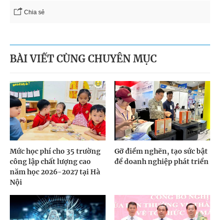
Chia sẻ
BÀI VIẾT CÙNG CHUYÊN MỤC
Mức học phí cho 35 trường
Gỡ điểm nghẽn, tạo sức bật
công lập chất lượng cao
để doanh nghiệp phát triển
năm học 2026-2027 tại Hà
Nội