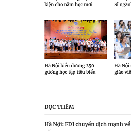
kiện cho năm học mới
Sĩ ngàn
Hà Nội biểu dương 250
Hà Nội 
gương học tập tiêu biểu
giáo vi
ĐỌC THÊM
Hà Nội: FDI chuyển dịch mạnh về