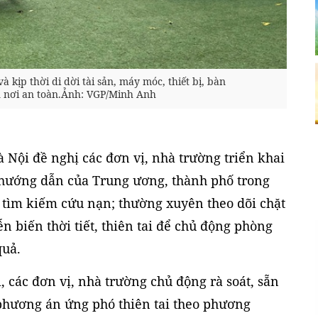
kịp thời di dời tài sản, máy móc, thiết bị, bàn
n nơi an toàn.Ảnh: VGP/Minh Anh
à Nội đề nghị các đơn vị, nhà trường triển khai
, hướng dẫn của Trung ương, thành phố trong
à tìm kiếm cứu nạn; thường xuyên theo dõi chặt
ễn biến thời tiết, thiên tai để chủ động phòng
quả.
ai, các đơn vị, nhà trường chủ động rà soát, sẵn
 phương án ứng phó thiên tai theo phương