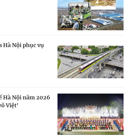
a Hà Nội phục vụ
tế Hà Nội năm 2026
õ Việt'