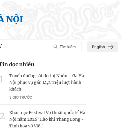
À NỘI
Ư
Tìm kiếm
English
Tin đọc nhiều
Tuyến đường sắt đô thị Nhổn – Ga Hà
Nội phục vụ gần 14,2 triệu lượt hành
khách
3 GIỜ TRƯỚC
Khai mạc Festival Võ thuật quốc tế Hà
Nội năm 2026 'Hào khí Thăng Long -
Tinh hoa võ Việt'