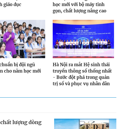
h giáo dục
học mới với bộ máy tinh
gọn, chất lượng nâng cao
chuẩn bị đội ngũ
Hà Nội ra mắt Hệ sinh thái
ên cho năm học mới
truyền thông số thống nhất
- Bước đột phá trong quản
trị số và phục vụ nhân dân
 chất lượng dòng