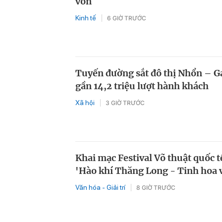
vốn
Kinh tế
6 GIỜ TRƯỚC
Tuyến đường sắt đô thị Nhổn – G
gần 14,2 triệu lượt hành khách
Xã hội
3 GIỜ TRƯỚC
Khai mạc Festival Võ thuật quốc 
'Hào khí Thăng Long - Tinh hoa v
Văn hóa - Giải trí
8 GIỜ TRƯỚC