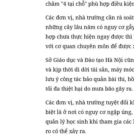
châm "4 tại chỗ" phù hợp điều kiện
Các đơn vị, nhà trường cần rà soá
những cây lâu năm có nguy cơ gẫy, 
hợp chưa thực hiện ngay được thì
với cơ quan chuyên môn để được x
Sở Giáo dục và Đào tạo Hà Nội cũn
và kịp thời di dời tài sản, máy móc
lưu ý công tác bảo quản bài thi, hồ
tối đa thiệt hại do mưa bão gây ra.
Các đơn vị, nhà trường tuyệt đối k
biệt là ở nơi có nguy cơ ngập úng, 
quản lý học sinh khi tham gia các
ro có thể xảy ra.