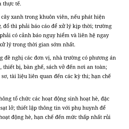
 thực tế.
t cây xanh trong khuôn viên, nếu phát hiện
đổ thì phải báo cáo để xử lý kịp thời; trường
 phải có cảnh báo nguy hiểm và liên hệ ngay
ử lý trong thời gian sớm nhất.
g đề nghị các đơn vị, nhà trường có phương án
, thiết bị, bàn ghế, sách vở đến nơi an toàn;
 sơ, tài liệu liên quan đến các kỳ thi; hạn chế
hông tổ chức các hoạt động sinh hoạt hè, đặc
sạt lở; thiết lập thông tin với phụ huynh để
 hoạt động hè, hạn chế đến mức thấp nhất rủi