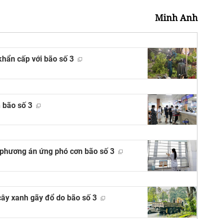
Minh Anh
khẩn cấp với bão số 3
n bão số 3
 phương án ứng phó cơn bão số 3
cây xanh gãy đổ do bão số 3