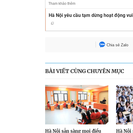
Tham khảo thêm
Hà Nội yêu cầu tạm dừng hoạt động vui c
Chia sẻ Zalo
BÀI VIẾT CÙNG CHUYÊN MỤC
Hà Nội sẵn sàng mọi điều
Hà Nội 