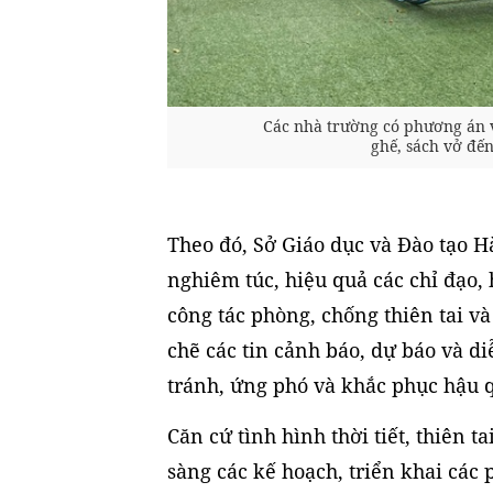
Các nhà trường có phương án và 
ghế, sách vở đế
Theo đó, Sở Giáo dục và Đào tạo H
nghiêm túc, hiệu quả các chỉ đạo
công tác phòng, chống thiên tai v
chẽ các tin cảnh báo, dự báo và di
tránh, ứng phó và khắc phục hậu 
Căn cứ tình hình thời tiết, thiên t
sàng các kế hoạch, triển khai các