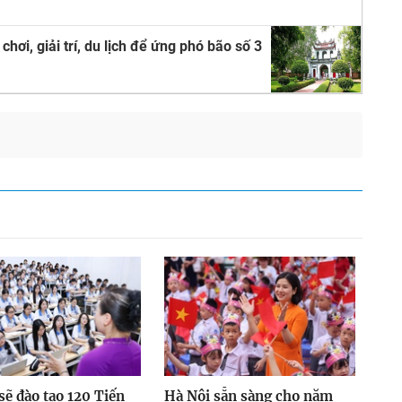
hơi, giải trí, du lịch để ứng phó bão số 3
sẽ đào tạo 120 Tiến
Hà Nội sẵn sàng cho năm