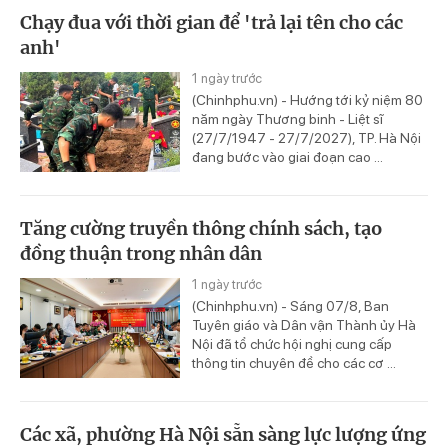
Chạy đua với thời gian để 'trả lại tên cho các
anh'
1 ngày trước
(Chinhphu.vn) - Hướng tới kỷ niệm 80
năm ngày Thương binh - Liệt sĩ
(27/7/1947 - 27/7/2027), TP. Hà Nội
đang bước vào giai đoạn cao ...
Tăng cường truyền thông chính sách, tạo
đồng thuận trong nhân dân
1 ngày trước
(Chinhphu.vn) - Sáng 07/8, Ban
Tuyên giáo và Dân vận Thành ủy Hà
Nội đã tổ chức hội nghị cung cấp
thông tin chuyên đề cho các cơ ...
Các xã, phường Hà Nội sẵn sàng lực lượng ứng