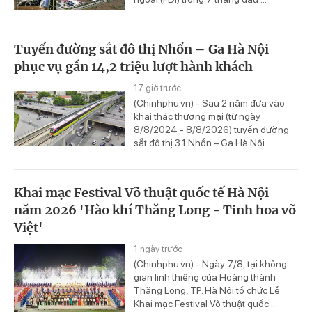
Tuyến đường sắt đô thị Nhổn – Ga Hà Nội
phục vụ gần 14,2 triệu lượt hành khách
17 giờ trước
(Chinhphu.vn) - Sau 2 năm đưa vào
khai thác thương mại (từ ngày
8/8/2024 - 8/8/2026) tuyến đường
sắt đô thị 3.1 Nhổn – Ga Hà Nội ...
Khai mạc Festival Võ thuật quốc tế Hà Nội
năm 2026 'Hào khí Thăng Long - Tinh hoa võ
Việt'
1 ngày trước
(Chinhphu.vn) - Ngày 7/8, tại không
gian linh thiêng của Hoàng thành
Thăng Long, TP. Hà Nội tổ chức Lễ
Khai mạc Festival Võ thuật quốc ...