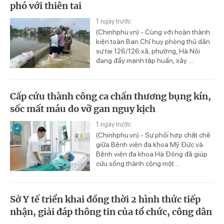
phó với thiên tai
1 ngày trước
(Chinhphu.vn) - Cùng với hoàn thành
kiện toàn Ban Chỉ huy phòng thủ dân
sự tại 126/126 xã, phường, Hà Nội
đang đẩy mạnh tập huấn, xây ...
Cấp cứu thành công ca chấn thương bụng kín,
sốc mất máu do vỡ gan nguy kịch
1 ngày trước
(Chinhphu.vn) - Sự phối hợp chặt chẽ
giữa Bệnh viện đa khoa Mỹ Đức và
Bệnh viện đa khoa Hà Đông đã giúp
cứu sống thành công một ...
Sở Y tế triển khai đồng thời 2 hình thức tiếp
nhận, giải đáp thông tin của tổ chức, công dân