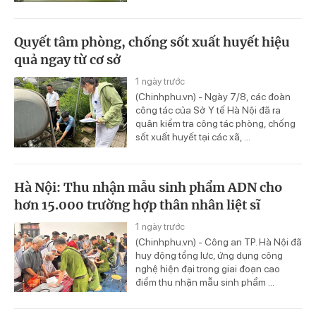
Quyết tâm phòng, chống sốt xuất huyết hiệu
quả ngay từ cơ sở
1 ngày trước
(Chinhphu.vn) - Ngày 7/8, các đoàn
công tác của Sở Y tế Hà Nội đã ra
quân kiểm tra công tác phòng, chống
sốt xuất huyết tại các xã, ...
Hà Nội: Thu nhận mẫu sinh phẩm ADN cho
hơn 15.000 trường hợp thân nhân liệt sĩ
1 ngày trước
(Chinhphu.vn) - Công an TP. Hà Nội đã
huy động tổng lực, ứng dụng công
nghệ hiện đại trong giai đoạn cao
điểm thu nhận mẫu sinh phẩm ...