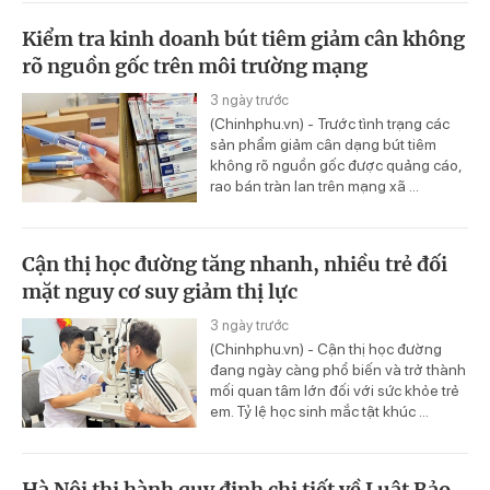
Kiểm tra kinh doanh bút tiêm giảm cân không
rõ nguồn gốc trên môi trường mạng
3 ngày trước
(Chinhphu.vn) - Trước tình trạng các
sản phẩm giảm cân dạng bút tiêm
không rõ nguồn gốc được quảng cáo,
rao bán tràn lan trên mạng xã ...
Cận thị học đường tăng nhanh, nhiều trẻ đối
mặt nguy cơ suy giảm thị lực
3 ngày trước
(Chinhphu.vn) - Cận thị học đường
đang ngày càng phổ biến và trở thành
mối quan tâm lớn đối với sức khỏe trẻ
em. Tỷ lệ học sinh mắc tật khúc ...
Hà Nội thi hành quy định chi tiết về Luật Bảo