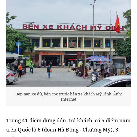
Dẹp nạn xe dù, bến cóc trước bến xe khách Mỹ Đình. Ảnh:
Internet
Trong 41 điểm dừng đón, trả khách, có 5 điểm nằm
trên Quốc lộ 6 (đoạn Hà Đông - Chương Mỹ); 3