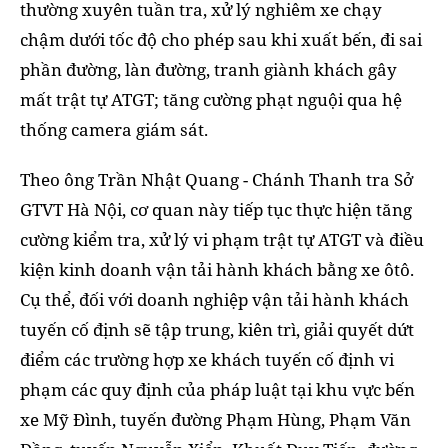
thường xuyên tuần tra, xử lý nghiêm xe chạy
chậm dưới tốc độ cho phép sau khi xuất bến, đi sai
phần đường, làn đường, tranh giành khách gây
mất trật tự ATGT; tăng cường phạt nguội qua hệ
thống camera giám sát.
Theo ông Trần Nhật Quang - Chánh Thanh tra Sở
GTVT Hà Nội, cơ quan này tiếp tục thực hiện tăng
cường kiểm tra, xử lý vi phạm trật tự ATGT và điều
kiện kinh doanh vận tải hành khách bằng xe ôtô.
Cụ thể, đối với doanh nghiệp vận tải hành khách
tuyến cố định sẽ tập trung, kiên trì, giải quyết dứt
điểm các trường hợp xe khách tuyến cố định vi
phạm các quy định của pháp luật tại khu vực bến
xe Mỹ Đình, tuyến đường Phạm Hùng, Phạm Văn