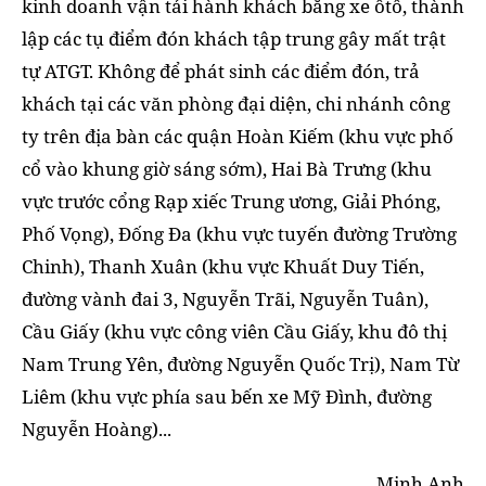
kinh doanh vận tải hành khách bằng xe ôtô, thành
lập các tụ điểm đón khách tập trung gây mất trật
tự ATGT. Không để phát sinh các điểm đón, trả
khách tại các văn phòng đại diện, chi nhánh công
ty trên địa bàn các quận Hoàn Kiếm (khu vực phố
cổ vào khung giờ sáng sớm), Hai Bà Trưng (khu
vực trước cổng Rạp xiếc Trung ương, Giải Phóng,
Phố Vọng), Đống Đa (khu vực tuyến đường Trường
Chinh), Thanh Xuân (khu vực Khuất Duy Tiến,
đường vành đai 3, Nguyễn Trãi, Nguyễn Tuân),
Cầu Giấy (khu vực công viên Cầu Giấy, khu đô thị
Nam Trung Yên, đường Nguyễn Quốc Trị), Nam Từ
Liêm (khu vực phía sau bến xe Mỹ Đình, đường
Nguyễn Hoàng)...
Minh Anh