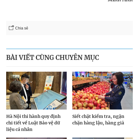
Chia sẻ
BÀI VIẾT CÙNG CHUYÊN MỤC
Hà Nội thi hành quy định
Siết chặt kiểm tra, ngặn
chi tiết về Luật Bảo vệ dữ
chặn hàng lậu, hàng giả
liệu cá nhân