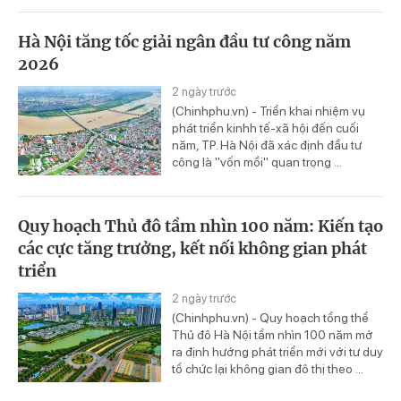
Hà Nội tăng tốc giải ngân đầu tư công năm
2026
2 ngày trước
(Chinhphu.vn) - Triển khai nhiệm vụ
phát triển kinhh tế-xã hội đến cuối
năm, TP. Hà Nội đã xác định đầu tư
công là "vốn mồi" quan trọng ...
Quy hoạch Thủ đô tầm nhìn 100 năm: Kiến tạo
các cực tăng trưởng, kết nối không gian phát
triển
2 ngày trước
(Chinhphu.vn) - Quy hoạch tổng thể
Thủ đô Hà Nội tầm nhìn 100 năm mở
ra định hướng phát triển mới với tư duy
tổ chức lại không gian đô thị theo ...