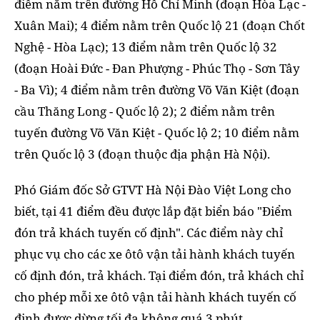
điểm nằm trên đường Hồ Chí Minh (đoạn Hòa Lạc -
Xuân Mai); 4 điểm nằm trên Quốc lộ 21 (đoạn Chốt
Nghệ - Hòa Lạc); 13 điểm nằm trên Quốc lộ 32
(đoạn Hoài Đức - Đan Phượng - Phúc Thọ - Sơn Tây
- Ba Vì); 4 điểm nằm trên đường Võ Văn Kiệt (đoạn
cầu Thăng Long - Quốc lộ 2); 2 điểm nằm trên
tuyến đường Võ Văn Kiệt - Quốc lộ 2; 10 điểm nằm
trên Quốc lộ 3 (đoạn thuộc địa phận Hà Nội).
Phó Giám đốc Sở GTVT Hà Nội Đào Việt Long cho
biết, tại 41 điểm đều được lắp đặt biển báo "Điểm
đón trả khách tuyến cố định". Các điểm này chỉ
phục vụ cho các xe ôtô vận tải hành khách tuyến
cố định đón, trả khách. Tại điểm đón, trả khách chỉ
cho phép mỗi xe ôtô vận tải hành khách tuyến cố
định được dừng tối đa không quá 3 phút.