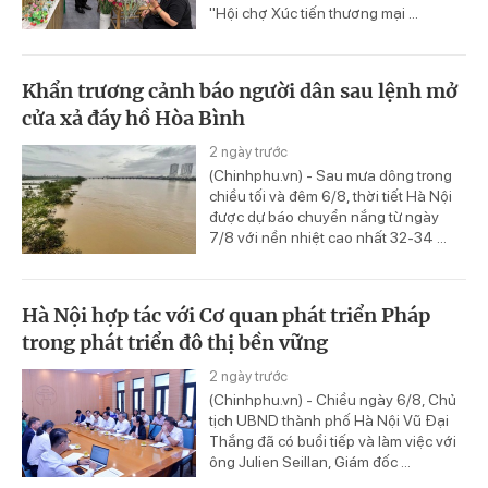
"Hội chợ Xúc tiến thương mại ...
Khẩn trương cảnh báo người dân sau lệnh mở
cửa xả đáy hồ Hòa Bình
2 ngày trước
(Chinhphu.vn) - Sau mưa dông trong
chiều tối và đêm 6/8, thời tiết Hà Nội
được dự báo chuyển nắng từ ngày
7/8 với nền nhiệt cao nhất 32-34 ...
Hà Nội hợp tác với Cơ quan phát triển Pháp
trong phát triển đô thị bền vững
2 ngày trước
(Chinhphu.vn) - Chiều ngày 6/8, Chủ
tịch UBND thành phố Hà Nội Vũ Đại
Thắng đã có buổi tiếp và làm việc với
ông Julien Seillan, Giám đốc ...