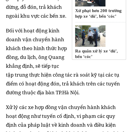
dừng, đỗ đón, trả khách
Xử phạt hơn 200 trường
ngoài khu vực các bến xe.
hợp xe ‘dù’, bến ‘cóc’
Đối với hoạt động kinh
doanh vận chuyển hành
khách theo hình thức hợp
Ra quân xử lý xe ‘dù’,
đồng, du lịch, ông Quang
bến ‘cóc’
khẳng định, sẽ tiếp tục
tập trung thực hiện công tác rà soát kỹ tại các tụ
điểm có hoạt động đón, trả khách trên các tuyến
đường thuộc địa bàn TP.Hà Nội.
Xử lý các xe hợp đồng vận chuyển hành khách
hoạt động như tuyến cố định, vi phạm các quy
định của pháp luật về kinh doanh và điều kiện