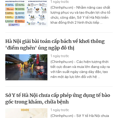
1 ngày trước
(Chinhphu.vn) - Nhằm nâng cao chất
lượng phục vụ và tạo thuận lợi cho tổ
chức, công dân, Sở Y tế Hà Nội triển
khai đồng thời 2 hình thức tiếp ...
Hà Nội giải bài toán cấp bách về khơi thông
'điểm nghẽn' úng ngập đô thị
1 ngày trước
(Chinhphu.vn) - Các hiện tượng thời
tiết cực đoan và mưa lớn đang xảy ra
với tần suất ngày càng dày đặc, tạo
nên một áp lực lớn đối với hệ ...
Sở Y tế Hà Nội chưa cấp phép ứng dụng tế bào
gốc trong khám, chữa bệnh
1 ngày trước
(Chinhphu.vn) - Sở Y tế Hà Nội chưa