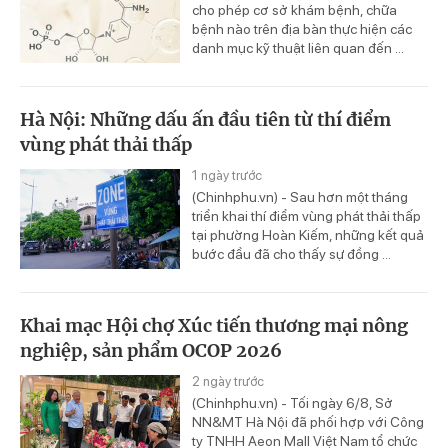
cho phép cơ sở khám bệnh, chữa
bệnh nào trên địa bàn thực hiện các
danh mục kỹ thuật liên quan đến ...
Hà Nội: Những dấu ấn đầu tiên từ thí điểm
vùng phát thải thấp
1 ngày trước
(Chinhphu.vn) - Sau hơn một tháng
triển khai thí điểm vùng phát thải thấp
tại phường Hoàn Kiếm, những kết quả
bước đầu đã cho thấy sự đồng ...
Khai mạc Hội chợ Xúc tiến thương mại nông
nghiệp, sản phẩm OCOP 2026
2 ngày trước
(Chinhphu.vn) - Tối ngày 6/8, Sở
NN&MT Hà Nội đã phối hợp với Công
ty TNHH Aeon Mall Việt Nam tổ chức