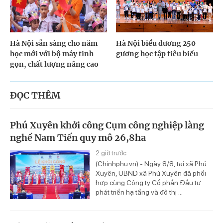
Hà Nội sẵn sàng cho năm
Hà Nội biểu dương 250
học mới với bộ máy tinh
gương học tập tiêu biểu
gọn, chất lượng nâng cao
ĐỌC THÊM
Phú Xuyên khởi công Cụm công nghiệp làng
nghề Nam Tiến quy mô 26,8ha
2 giờ trước
(Chinhphu.vn) - Ngày 8/8, tại xã Phú
Xuyên, UBND xã Phú Xuyên đã phối
hợp cùng Công ty Cổ phần Đầu tư
phát triển hạ tầng và đô thị ...