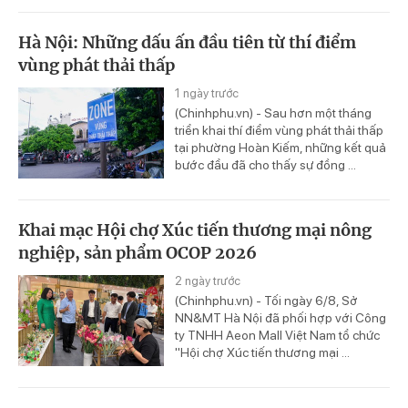
Hà Nội: Những dấu ấn đầu tiên từ thí điểm
vùng phát thải thấp
1 ngày trước
(Chinhphu.vn) - Sau hơn một tháng
triển khai thí điểm vùng phát thải thấp
tại phường Hoàn Kiếm, những kết quả
bước đầu đã cho thấy sự đồng ...
Khai mạc Hội chợ Xúc tiến thương mại nông
nghiệp, sản phẩm OCOP 2026
2 ngày trước
(Chinhphu.vn) - Tối ngày 6/8, Sở
NN&MT Hà Nội đã phối hợp với Công
ty TNHH Aeon Mall Việt Nam tổ chức
"Hội chợ Xúc tiến thương mại ...