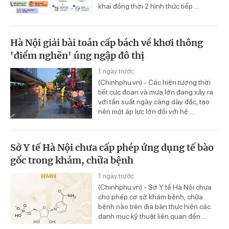
khai đồng thời 2 hình thức tiếp ...
Hà Nội giải bài toán cấp bách về khơi thông
'điểm nghẽn' úng ngập đô thị
1 ngày trước
(Chinhphu.vn) - Các hiện tượng thời
tiết cực đoan và mưa lớn đang xảy ra
với tần suất ngày càng dày đặc, tạo
nên một áp lực lớn đối với hệ ...
Sở Y tế Hà Nội chưa cấp phép ứng dụng tế bào
gốc trong khám, chữa bệnh
1 ngày trước
(Chinhphu.vn) - Sở Y tế Hà Nội chưa
cho phép cơ sở khám bệnh, chữa
bệnh nào trên địa bàn thực hiện các
danh mục kỹ thuật liên quan đến ...