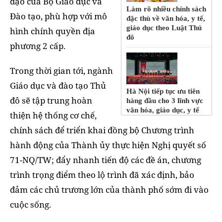
đạo của Bộ Giáo dục và
Làm rõ nhiều chính sách
Đào tạo, phù hợp với mô
đặc thù về văn hóa, y tế,
giáo dục theo Luật Thủ
hình chính quyền địa
đô
phương 2 cấp.
Trong thời gian tới, ngành
Giáo dục và đào tạo Thủ
Hà Nội tiếp tục ưu tiên
đô sẽ tập trung hoàn
hàng đầu cho 3 lĩnh vực
văn hóa, giáo dục, y tế
thiện hệ thống cơ chế,
chính sách để triển khai đồng bộ Chương trình
hành động của Thành ủy thực hiện Nghị quyết số
71-NQ/TW; đẩy nhanh tiến độ các đề án, chương
trình trọng điểm theo lộ trình đã xác định, bảo
đảm các chủ trương lớn của thành phố sớm đi vào
cuộc sống.