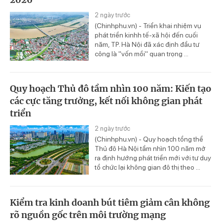
2 ngày trước
(Chinhphu.vn) - Triển khai nhiệm vụ
phát triển kinhh tế-xã hội đến cuối
năm, TP. Hà Nội đã xác định đầu tư
công là "vốn mồi" quan trọng ...
Quy hoạch Thủ đô tầm nhìn 100 năm: Kiến tạo
các cực tăng trưởng, kết nối không gian phát
triển
2 ngày trước
(Chinhphu.vn) - Quy hoạch tổng thể
Thủ đô Hà Nội tầm nhìn 100 năm mở
ra định hướng phát triển mới với tư duy
tổ chức lại không gian đô thị theo ...
Kiểm tra kinh doanh bút tiêm giảm cân không
rõ nguồn gốc trên môi trường mạng