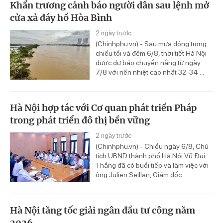
Khẩn trương cảnh báo người dân sau lệnh mở
cửa xả đáy hồ Hòa Bình
2 ngày trước
(Chinhphu.vn) - Sau mưa dông trong
chiều tối và đêm 6/8, thời tiết Hà Nội
được dự báo chuyển nắng từ ngày
7/8 với nền nhiệt cao nhất 32-34 ...
Hà Nội hợp tác với Cơ quan phát triển Pháp
trong phát triển đô thị bền vững
2 ngày trước
(Chinhphu.vn) - Chiều ngày 6/8, Chủ
tịch UBND thành phố Hà Nội Vũ Đại
Thắng đã có buổi tiếp và làm việc với
ông Julien Seillan, Giám đốc ...
Hà Nội tăng tốc giải ngân đầu tư công năm
2026