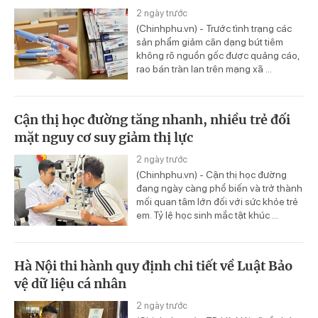
2 ngày trước
(Chinhphu.vn) - Trước tình trạng các
sản phẩm giảm cân dạng bút tiêm
không rõ nguồn gốc được quảng cáo,
rao bán tràn lan trên mạng xã ...
Cận thị học đường tăng nhanh, nhiều trẻ đối
mặt nguy cơ suy giảm thị lực
2 ngày trước
(Chinhphu.vn) - Cận thị học đường
đang ngày càng phổ biến và trở thành
mối quan tâm lớn đối với sức khỏe trẻ
em. Tỷ lệ học sinh mắc tật khúc ...
Hà Nội thi hành quy định chi tiết về Luật Bảo
vệ dữ liệu cá nhân
2 ngày trước