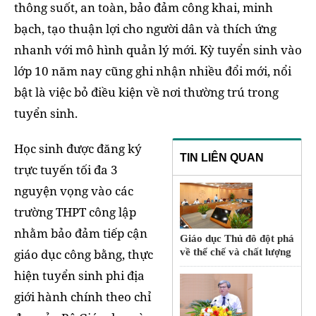
thông suốt, an toàn, bảo đảm công khai, minh
bạch, tạo thuận lợi cho người dân và thích ứng
nhanh với mô hình quản lý mới. Kỳ tuyển sinh vào
lớp 10 năm nay cũng ghi nhận nhiều đổi mới, nổi
bật là việc bỏ điều kiện về nơi thường trú trong
tuyển sinh.
Học sinh được đăng ký
TIN LIÊN QUAN
trực tuyến tối đa 3
nguyện vọng vào các
trường THPT công lập
nhằm bảo đảm tiếp cận
Giáo dục Thủ đô đột phá
về thể chế và chất lượng
giáo dục công bằng, thực
hiện tuyển sinh phi địa
giới hành chính theo chỉ