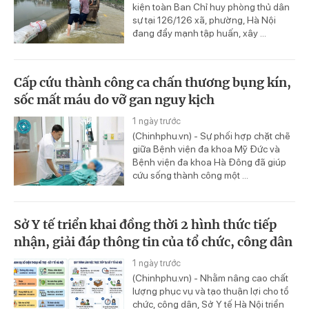
kiện toàn Ban Chỉ huy phòng thủ dân
sự tại 126/126 xã, phường, Hà Nội
đang đẩy mạnh tập huấn, xây ...
Cấp cứu thành công ca chấn thương bụng kín,
sốc mất máu do vỡ gan nguy kịch
1 ngày trước
(Chinhphu.vn) - Sự phối hợp chặt chẽ
giữa Bệnh viện đa khoa Mỹ Đức và
Bệnh viện đa khoa Hà Đông đã giúp
cứu sống thành công một ...
Sở Y tế triển khai đồng thời 2 hình thức tiếp
nhận, giải đáp thông tin của tổ chức, công dân
1 ngày trước
(Chinhphu.vn) - Nhằm nâng cao chất
lượng phục vụ và tạo thuận lợi cho tổ
chức, công dân, Sở Y tế Hà Nội triển