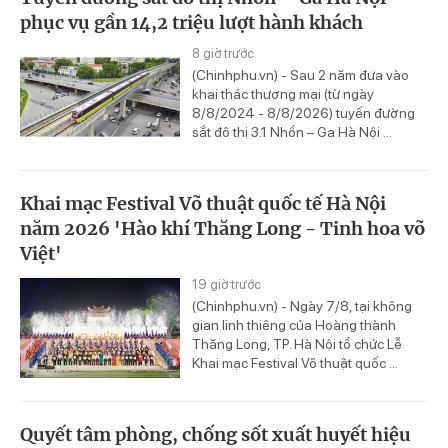
phục vụ gần 14,2 triệu lượt hành khách
8 giờ trước
(Chinhphu.vn) - Sau 2 năm đưa vào
khai thác thương mại (từ ngày
8/8/2024 - 8/8/2026) tuyến đường
sắt đô thị 3.1 Nhổn – Ga Hà Nội ...
Khai mạc Festival Võ thuật quốc tế Hà Nội
năm 2026 'Hào khí Thăng Long - Tinh hoa võ
Việt'
19 giờ trước
(Chinhphu.vn) - Ngày 7/8, tại không
gian linh thiêng của Hoàng thành
Thăng Long, TP. Hà Nội tổ chức Lễ
Khai mạc Festival Võ thuật quốc ...
Quyết tâm phòng, chống sốt xuất huyết hiệu