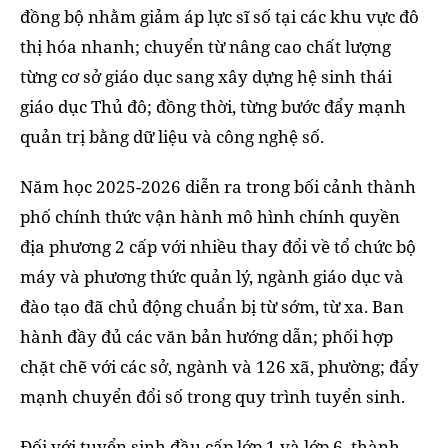
đồng bộ nhằm giảm áp lực sĩ số tại các khu vực đô
thị hóa nhanh; chuyển từ nâng cao chất lượng
từng cơ sở giáo dục sang xây dựng hệ sinh thái
giáo dục Thủ đô; đồng thời, từng bước đẩy mạnh
quản trị bằng dữ liệu và công nghệ số.
Năm học 2025-2026 diễn ra trong bối cảnh thành
phố chính thức vận hành mô hình chính quyền
địa phương 2 cấp với nhiều thay đổi về tổ chức bộ
máy và phương thức quản lý, ngành giáo dục và
đào tạo đã chủ động chuẩn bị từ sớm, từ xa. Ban
hành đầy đủ các văn bản hướng dẫn; phối hợp
chặt chẽ với các sở, ngành và 126 xã, phường; đẩy
mạnh chuyển đổi số trong quy trình tuyển sinh.
Đối với tuyển sinh đầu cấp lớp 1 và lớp 6, thành