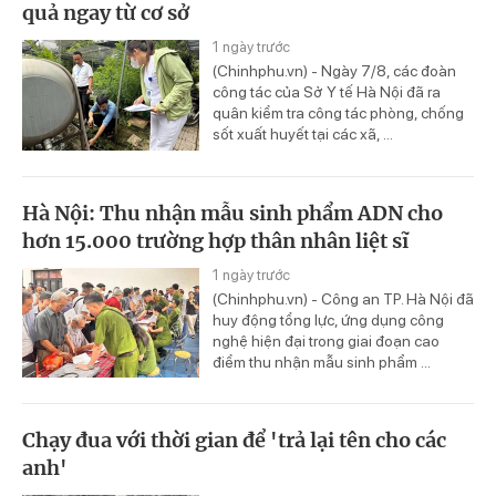
quả ngay từ cơ sở
1 ngày trước
(Chinhphu.vn) - Ngày 7/8, các đoàn
công tác của Sở Y tế Hà Nội đã ra
quân kiểm tra công tác phòng, chống
sốt xuất huyết tại các xã, ...
Hà Nội: Thu nhận mẫu sinh phẩm ADN cho
hơn 15.000 trường hợp thân nhân liệt sĩ
1 ngày trước
(Chinhphu.vn) - Công an TP. Hà Nội đã
huy động tổng lực, ứng dụng công
nghệ hiện đại trong giai đoạn cao
điểm thu nhận mẫu sinh phẩm ...
Chạy đua với thời gian để 'trả lại tên cho các
anh'