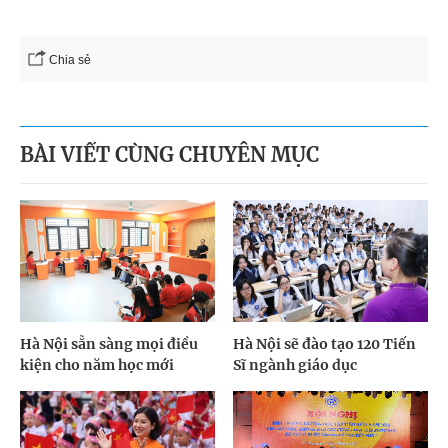
Chia sẻ
BÀI VIẾT CÙNG CHUYÊN MỤC
Hà Nội sẵn sàng mọi điều
Hà Nội sẽ đào tạo 120 Tiến
kiện cho năm học mới
Sĩ ngành giáo dục