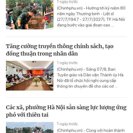
1 ngày trước
(Chinhphu.vn) - Hướng tới kỷ niệm 80
năm ngày Thương binh - Liệt sĩ
(27/7/1947 - 27/7/2027), TP. Hà Nội
đang bước vào giai đoạn cao ...
Tăng cường truyền thông chính sách, tạo
đồng thuận trong nhân dân
1 ngày trước
(Chinhphu.vn) - Sáng 07/8, Ban
Tuyên giáo và Dân vận Thành ủy Hà
Nội đã tổ chức hội nghị cung cấp
thông tin chuyên đề cho các cơ ...
Các xã, phường Hà Nội sẵn sàng lực lượng ứng
phó với thiên tai
1 ngày trước
(Chinhphu.vn) - Cùng với hoàn thành