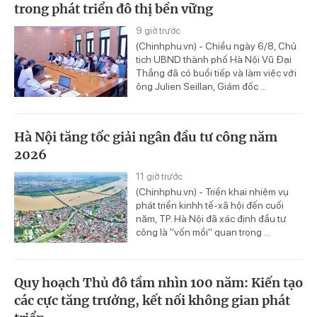
trong phát triển đô thị bền vững
9 giờ trước
(Chinhphu.vn) - Chiều ngày 6/8, Chủ
tịch UBND thành phố Hà Nội Vũ Đại
Thắng đã có buổi tiếp và làm việc với
ông Julien Seillan, Giám đốc ...
Hà Nội tăng tốc giải ngân đầu tư công năm
2026
11 giờ trước
(Chinhphu.vn) - Triển khai nhiệm vụ
phát triển kinhh tế-xã hội đến cuối
năm, TP. Hà Nội đã xác định đầu tư
công là "vốn mồi" quan trọng ...
Quy hoạch Thủ đô tầm nhìn 100 năm: Kiến tạo
các cực tăng trưởng, kết nối không gian phát