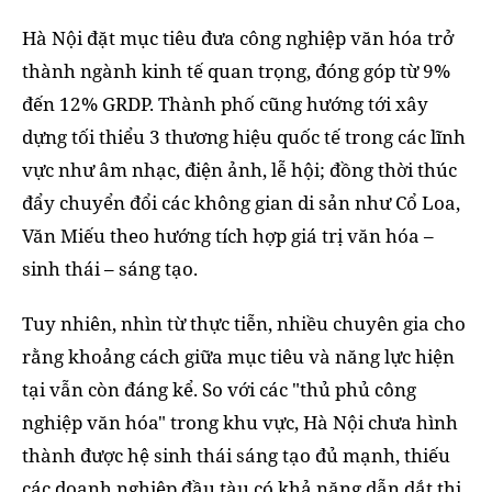
Hà Nội đặt mục tiêu đưa công nghiệp văn hóa trở
thành ngành kinh tế quan trọng, đóng góp từ 9%
đến 12% GRDP. Thành phố cũng hướng tới xây
dựng tối thiểu 3 thương hiệu quốc tế trong các lĩnh
vực như âm nhạc, điện ảnh, lễ hội; đồng thời thúc
đẩy chuyển đổi các không gian di sản như Cổ Loa,
Văn Miếu theo hướng tích hợp giá trị văn hóa –
sinh thái – sáng tạo.
Tuy nhiên, nhìn từ thực tiễn, nhiều chuyên gia cho
rằng khoảng cách giữa mục tiêu và năng lực hiện
tại vẫn còn đáng kể. So với các "thủ phủ công
nghiệp văn hóa" trong khu vực, Hà Nội chưa hình
thành được hệ sinh thái sáng tạo đủ mạnh, thiếu
các doanh nghiệp đầu tàu có khả năng dẫn dắt thị