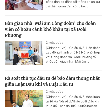
công dân do đăng tải thông tin sai sự
thật liên quan đến công tác ...
Bàn giao nhà 'Mái ấm Công đoàn' cho đoàn
viên có hoàn cảnh khó khăn tại xã Đoài
Phương
2 ngày trước
(Chinhphu.vn) - Chiều 4/8, Liên đoàn
Lao động thành phố Hà Nội phối hợp
với Công đoàn xã Đoài Phương tổ
chức bàn giao nhà "Mái ấm ...
Rà soát thủ tục đầu tư để bảo đảm thống nhất
giữa Luật Dầu khí và Luật Đầu tư
2 ngày trước
(Chinhphu.vn) - Chiều 4/8, thảo luận
tại tổ Hà Nội về dự thảo Luật Dầu khí
(sửa đổi), các đại biểu Quốc hội tập