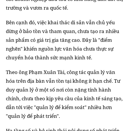
trường và vươn ra quốc tế.
Bên cạnh đó, việc khai thác di sản vẫn chủ yếu
dừng ở bảo tồn và tham quan, chưa tạo ra nhiều
sản phẩm có giá trị gia tăng cao. Đây là "điểm
nghẽn" khiến nguồn lực văn hóa chưa thực sự
chuyển hóa thành sức mạnh kinh tế.
Theo ông Phạm Xuân Tài, công tác quản lý văn
hóa trên địa bàn vẫn tồn tại không ít hạn chế. Tư
duy quản lý ở một số nơi còn nặng tính hành
chính, chưa theo kịp yêu cầu của kinh tế sáng tạo,
dẫn tới việc "quản lý để kiểm soát" nhiều hơn
"quản lý để phát triển".
Hạ tầng số và hệ sinh thái nội dung số phát triển