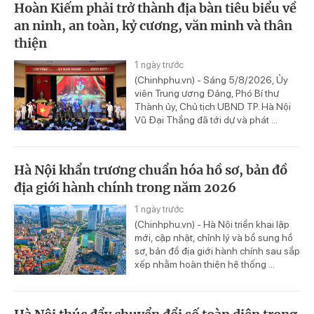
Hoàn Kiếm phải trở thành địa bàn tiêu biểu về
an ninh, an toàn, kỷ cương, văn minh và thân
thiện
1 ngày trước
(Chinhphu.vn) - Sáng 5/8/2026, Ủy
viên Trung ương Đảng, Phó Bí thư
Thành ủy, Chủ tịch UBND TP. Hà Nội
Vũ Đại Thắng đã tới dự và phát ...
Hà Nội khẩn trương chuẩn hóa hồ sơ, bản đồ
địa giới hành chính trong năm 2026
1 ngày trước
(Chinhphu.vn) - Hà Nội triển khai lập
mới, cập nhật, chỉnh lý và bổ sung hồ
sơ, bản đồ địa giới hành chính sau sắp
xếp nhằm hoàn thiện hệ thống ...