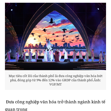
Mục tiêu cốt lõi của thành phố là đưa công nghiệp văn hóa bứt
phá, đóng góp từ 9% đến 12% vào GRDP của thành phố.Ảnh:
VGP/MT
Đưa công nghiệp văn hóa trở thành ngành kinh tế
quan trọng