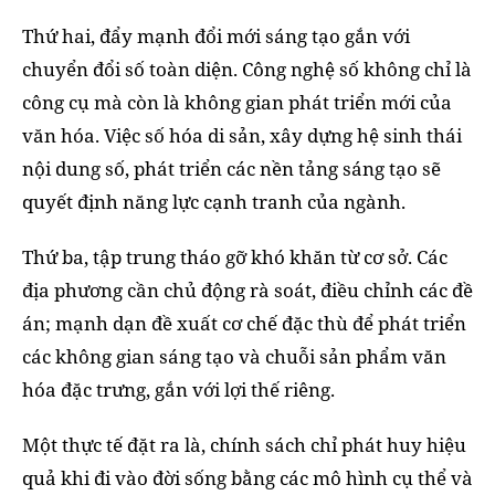
Thứ hai, đẩy mạnh đổi mới sáng tạo gắn với
chuyển đổi số toàn diện. Công nghệ số không chỉ là
công cụ mà còn là không gian phát triển mới của
văn hóa. Việc số hóa di sản, xây dựng hệ sinh thái
nội dung số, phát triển các nền tảng sáng tạo sẽ
quyết định năng lực cạnh tranh của ngành.
Thứ ba, tập trung tháo gỡ khó khăn từ cơ sở. Các
địa phương cần chủ động rà soát, điều chỉnh các đề
án; mạnh dạn đề xuất cơ chế đặc thù để phát triển
các không gian sáng tạo và chuỗi sản phẩm văn
hóa đặc trưng, gắn với lợi thế riêng.
Một thực tế đặt ra là, chính sách chỉ phát huy hiệu
quả khi đi vào đời sống bằng các mô hình cụ thể và