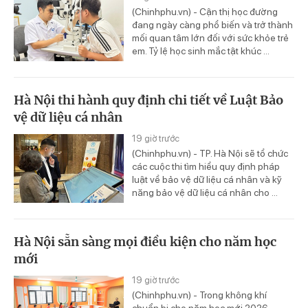
(Chinhphu.vn) - Cận thị học đường
đang ngày càng phổ biến và trở thành
mối quan tâm lớn đối với sức khỏe trẻ
em. Tỷ lệ học sinh mắc tật khúc ...
Hà Nội thi hành quy định chi tiết về Luật Bảo
vệ dữ liệu cá nhân
19 giờ trước
(Chinhphu.vn) - TP. Hà Nội sẽ tổ chức
các cuộc thi tìm hiểu quy định pháp
luật về bảo vệ dữ liệu cá nhân và kỹ
năng bảo vệ dữ liệu cá nhân cho ...
Hà Nội sẵn sàng mọi điều kiện cho năm học
mới
19 giờ trước
(Chinhphu.vn) - Trong không khí