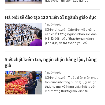
được chọn thí điểm xây dựng ...
Hà Nội sẽ đào tạo 120 Tiến Sĩ ngành giáo dục
1 ngày trước
(Chinhphu.vn) - Xác định việc nâng
cao chất lượng nguồn nhân lực, đặc
biệt là đội ngũ trí thức trong ngành
giáo dục, đã trở thành yêu cầu ...
Siết chặt kiểm tra, ngặn chặn hàng lậu, hàng
giả
1 ngày trước
(Chinhphu.vn) - Trước diễn biến phức
tạp của tình trạng buôn lậu, gian lận
thương mại và hàng giả, nhất là trên
môi trường thương mại điện tử, ...