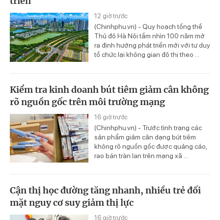
triển
12 giờ trước
(Chinhphu.vn) - Quy hoạch tổng thể
Thủ đô Hà Nội tầm nhìn 100 năm mở
ra định hướng phát triển mới với tư duy
tổ chức lại không gian đô thị theo ...
Kiểm tra kinh doanh bút tiêm giảm cân không
rõ nguồn gốc trên môi trường mạng
16 giờ trước
(Chinhphu.vn) - Trước tình trạng các
sản phẩm giảm cân dạng bút tiêm
không rõ nguồn gốc được quảng cáo,
rao bán tràn lan trên mạng xã ...
Cận thị học đường tăng nhanh, nhiều trẻ đối
mặt nguy cơ suy giảm thị lực
16 giờ trước