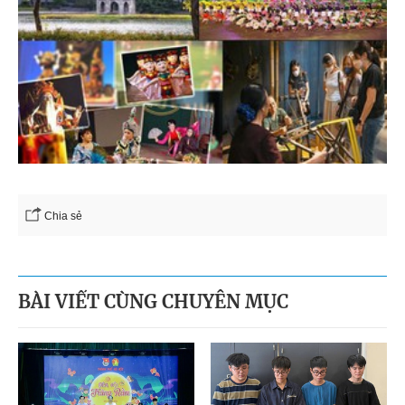
Chia sẻ
BÀI VIẾT CÙNG CHUYÊN MỤC