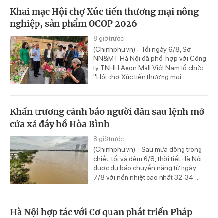
Khai mạc Hội chợ Xúc tiến thương mại nông
nghiệp, sản phẩm OCOP 2026
8 giờ trước
(Chinhphu.vn) - Tối ngày 6/8, Sở
NN&MT Hà Nội đã phối hợp với Công
ty TNHH Aeon Mall Việt Nam tổ chức
"Hội chợ Xúc tiến thương mại ...
Khẩn trương cảnh báo người dân sau lệnh mở
cửa xả đáy hồ Hòa Bình
8 giờ trước
(Chinhphu.vn) - Sau mưa dông trong
chiều tối và đêm 6/8, thời tiết Hà Nội
được dự báo chuyển nắng từ ngày
7/8 với nền nhiệt cao nhất 32-34 ...
Hà Nội hợp tác với Cơ quan phát triển Pháp