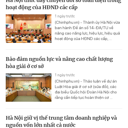
Hà Nội thúc đẩy chuyển đổi số toàn diện trong
hoạt động của HĐND các cấp
1 ngày trước
(Chinhphu.vn) - Thành ủy Hà Nội vừa
ban hành Đề án số 14-ĐA/TU về
nâng cao năng lực, hiệu lực, hiệu quả
hoạt động của HĐND các cấp, ...
Bảo đảm nguồn lực và nâng cao chất lượng
hòa giải ở cơ sở
1 ngày trước
(Chinhphu.vn) - Thảo luận về dự án
Luật Hòa giải ở cơ sở (sửa đổi), các
đại biểu Quốc hội Đoàn Hà Nội cho
rằng cần tiếp tục hoàn thiện cơ ...
Hà Nội giữ vị thế trung tâm doanh nghiệp và
nguồn vốn lớn nhất cả nước