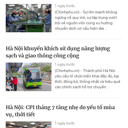
1 ngày trước
(Chinhphu.vn) - Sự lớn mạnh không
ngừng về quy mô, sự tập trung vượt
trội về nguồn vốn cùng xu hướng
chuyển dịch cơ cấu hiện đại ...
Hà Nội khuyến khích sử dụng năng lượng
sạch và giao thông công cộng
1 ngày trước
(Chinhphu.vn) - Thành phố Hà Nội
yêu cầu tổ chức triển khai đầy đủ, kịp
thời, đồng bộ, thống nhất và hiệu quả
các chính sách hỗ trợ chuyển ...
Hà Nội: CPI tháng 7 tăng nhẹ do yếu tố mùa
vụ, thời tiết
1 ngày trước