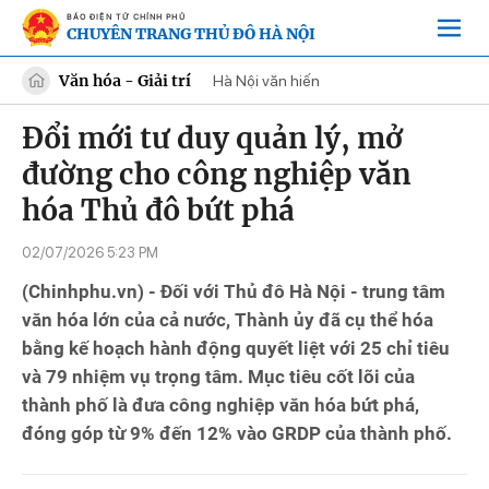
BÁO ĐIỆN TỬ CHÍNH PHỦ
CHUYÊN TRANG THỦ ĐÔ HÀ NỘI
Văn hóa - Giải trí
Hà Nội văn hiến
Đổi mới tư duy quản lý, mở
đường cho công nghiệp văn
hóa Thủ đô bứt phá
02/07/2026 5:23 PM
(Chinhphu.vn) - Đối với Thủ đô Hà Nội - trung tâm
văn hóa lớn của cả nước, Thành ủy đã cụ thể hóa
bằng kế hoạch hành động quyết liệt với 25 chỉ tiêu
và 79 nhiệm vụ trọng tâm. Mục tiêu cốt lõi của
thành phố là đưa công nghiệp văn hóa bứt phá,
đóng góp từ 9% đến 12% vào GRDP của thành phố.