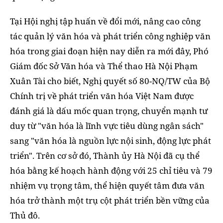
Tại Hội nghị tập huấn về đổi mới, nâng cao công
tác quản lý văn hóa và phát triển công nghiệp văn
hóa trong giai đoạn hiện nay diễn ra mới đây, Phó
Giám đốc Sở Văn hóa và Thể thao Hà Nội Phạm
Xuân Tài cho biết, Nghị quyết số 80-NQ/TW của Bộ
Chính trị về phát triển văn hóa Việt Nam được
đánh giá là dấu mốc quan trọng, chuyển mạnh tư
duy từ "văn hóa là lĩnh vực tiêu dùng ngân sách"
sang "văn hóa là nguồn lực nội sinh, động lực phát
triển". Trên cơ sở đó, Thành ủy Hà Nội đã cụ thể
hóa bằng kế hoạch hành động với 25 chỉ tiêu và 79
nhiệm vụ trọng tâm, thể hiện quyết tâm đưa văn
hóa trở thành một trụ cột phát triển bền vững của
Thủ đô.