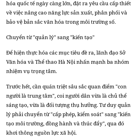
hóa quốc tế ngày càng lớn, đặt ra yêu cầu cấp thiết
về việc nâng cao năng lực sản xuất, phân phối và
bảo vệ bản sắc văn hóa trong môi trường số.
Chuyển từ "quản lý" sang "kiến tạo"
Để hiện thực hóa các mục tiêu đề ra, lãnh đạo Sở
Văn hóa và Thể thao Hà Nội nhấn mạnh ba nhóm
nhiệm vụ trọng tâm.
Trước hết, cần quán triệt sâu sắc quan điểm "con
người là trung tâm", coi người dân vừa là chủ thể
sáng tạo, vừa là đối tượng thụ hưởng. Tư duy quản
lý phải chuyển từ "cấp phép, kiểm soát" sang "kiến
tạo môi trường, đồng hành và thúc đẩy", qua đó
khơi thông nguồn lực xã hội.