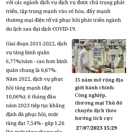
với các ngành dịch vụ dịch vụ được chú trọng phát
triển, tập trung mạnh vào số hóa, đẩy mạnh
thương mại điện tử và phục hồi phát triển ngành
du lịch sau đại dịch COVID-19.
Giai đoạn 2011-2022, dịch
vụ tăng bình quân
6,77%/năm - cao hơn bình
quân chung là 6,67%.
Năm 2022, dịch vụ phục
15 năm mở rộng địa
hồi tăng mạnh (đạt
giới hành chính:
Công nghiệp,
10,06%); 6 tháng đầu
thương mại Thủ đô
năm 2023 tiếp tục khẳng
chuyển dịch theo
định đà phục hồi, mức
hướng tích cực
tăng đạt 7,54% - gấp 1,26
27/07/2023 15:29
lần mức tăng chung của