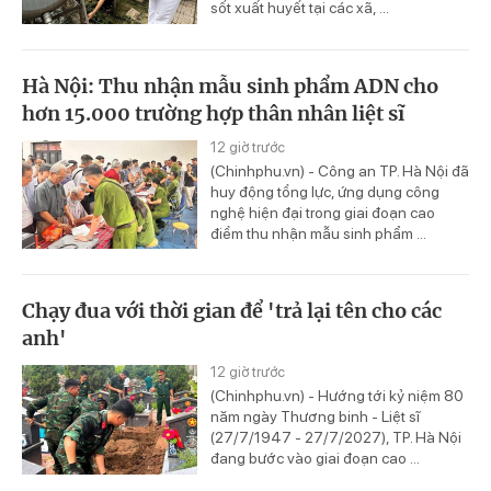
sốt xuất huyết tại các xã, ...
Hà Nội: Thu nhận mẫu sinh phẩm ADN cho
hơn 15.000 trường hợp thân nhân liệt sĩ
12 giờ trước
(Chinhphu.vn) - Công an TP. Hà Nội đã
huy động tổng lực, ứng dụng công
nghệ hiện đại trong giai đoạn cao
điểm thu nhận mẫu sinh phẩm ...
Chạy đua với thời gian để 'trả lại tên cho các
anh'
12 giờ trước
(Chinhphu.vn) - Hướng tới kỷ niệm 80
năm ngày Thương binh - Liệt sĩ
(27/7/1947 - 27/7/2027), TP. Hà Nội
đang bước vào giai đoạn cao ...