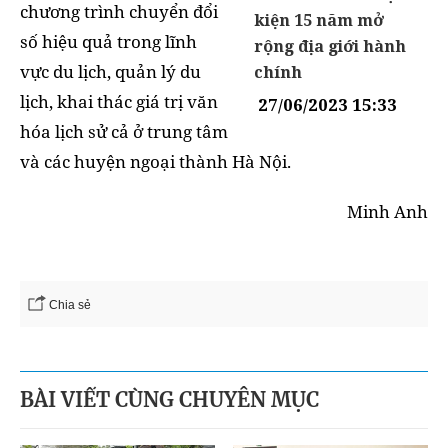
chương trình chuyển đổi
kiện 15 năm mở
số hiệu quả trong lĩnh
rộng địa giới hành
vực du lịch, quản lý du
chính
lịch, khai thác giá trị văn
27/06/2023 15:33
hóa lịch sử cả ở trung tâm
và các huyện ngoại thành Hà Nội.
Minh Anh
Chia sẻ
BÀI VIẾT CÙNG CHUYÊN MỤC