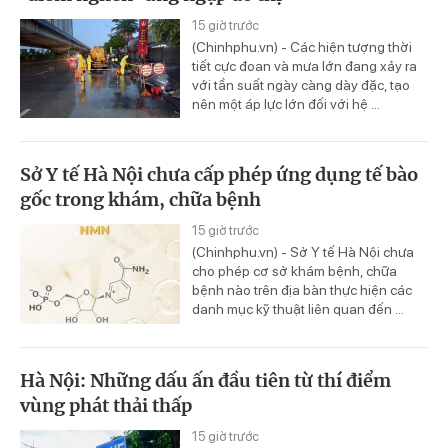
15 giờ trước
(Chinhphu.vn) - Các hiện tượng thời
tiết cực đoan và mưa lớn đang xảy ra
với tần suất ngày càng dày đặc, tạo
nên một áp lực lớn đối với hệ ...
Sở Y tế Hà Nội chưa cấp phép ứng dụng tế bào
gốc trong khám, chữa bệnh
15 giờ trước
(Chinhphu.vn) - Sở Y tế Hà Nội chưa
cho phép cơ sở khám bệnh, chữa
bệnh nào trên địa bàn thực hiện các
danh mục kỹ thuật liên quan đến ...
Hà Nội: Những dấu ấn đầu tiên từ thí điểm
vùng phát thải thấp
15 giờ trước