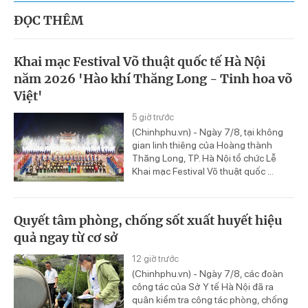
ĐỌC THÊM
Khai mạc Festival Võ thuật quốc tế Hà Nội
năm 2026 'Hào khí Thăng Long - Tinh hoa võ
Việt'
5 giờ trước
(Chinhphu.vn) - Ngày 7/8, tại không
gian linh thiêng của Hoàng thành
Thăng Long, TP. Hà Nội tổ chức Lễ
Khai mạc Festival Võ thuật quốc ...
Quyết tâm phòng, chống sốt xuất huyết hiệu
quả ngay từ cơ sở
12 giờ trước
(Chinhphu.vn) - Ngày 7/8, các đoàn
công tác của Sở Y tế Hà Nội đã ra
quân kiểm tra công tác phòng, chống