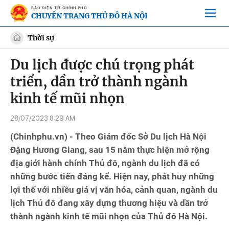
BÁO ĐIỆN TỬ CHÍNH PHỦ
CHUYÊN TRANG THỦ ĐÔ HÀ NỘI
Thời sự
Du lịch được chú trọng phát
triển, dần trở thành ngành
kinh tế mũi nhọn
28/07/2023 8:29 AM
(Chinhphu.vn) - Theo Giám đốc Sở Du lịch Hà Nội
Đặng Hương Giang, sau 15 năm thực hiện mở rộng
địa giới hành chính Thủ đô, ngành du lịch đã có
những bước tiến đáng kể. Hiện nay, phát huy những
lợi thế với nhiều giá vị văn hóa, cảnh quan, ngành du
lịch Thủ đô đang xây dựng thương hiệu và dần trở
thành ngành kinh tế mũi nhọn của Thủ đô Hà Nội.