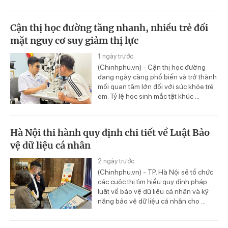
Cận thị học đường tăng nhanh, nhiều trẻ đối
mặt nguy cơ suy giảm thị lực
1 ngày trước
(Chinhphu.vn) - Cận thị học đường
đang ngày càng phổ biến và trở thành
mối quan tâm lớn đối với sức khỏe trẻ
em. Tỷ lệ học sinh mắc tật khúc ...
Hà Nội thi hành quy định chi tiết về Luật Bảo
vệ dữ liệu cá nhân
2 ngày trước
(Chinhphu.vn) - TP. Hà Nội sẽ tổ chức
các cuộc thi tìm hiểu quy định pháp
luật về bảo vệ dữ liệu cá nhân và kỹ
năng bảo vệ dữ liệu cá nhân cho ...