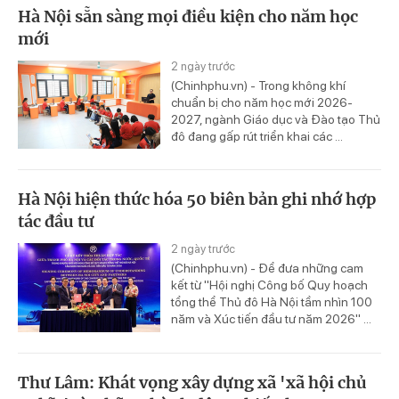
Hà Nội sẵn sàng mọi điều kiện cho năm học
mới
2 ngày trước
(Chinhphu.vn) - Trong không khí
chuẩn bị cho năm học mới 2026-
2027, ngành Giáo dục và Đào tạo Thủ
đô đang gấp rút triển khai các ...
Hà Nội hiện thức hóa 50 biên bản ghi nhớ hợp
tác đầu tư
2 ngày trước
(Chinhphu.vn) - Để đưa những cam
kết từ "Hội nghị Công bố Quy hoạch
tổng thể Thủ đô Hà Nội tầm nhìn 100
năm và Xúc tiến đầu tư năm 2026" ...
Thư Lâm: Khát vọng xây dựng xã 'xã hội chủ