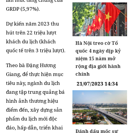
GRDP (5,97%).
Dự kiến năm 2023 thu
hút trên 22 triệu lượt
khách du lịch (khách
Hà Nội treo cờ Tổ
quốc tế trên 3 triệu lượt).
quốc 4 ngày dịp kỷ
niệm 15 năm mở
Theo bà Đặng Hương
rộng địa giới hành
Giang, để thực hiện mục
chính
tiêu này, ngành du lịch
21/07/2023 14:34
đang tập trung quảng bá
hình ảnh thương hiệu
điểm đến, xây dựng sản
phẩm du lịch mới độc
đáo, hấp dẫn, triển khai
Đánh dấu mốc sự