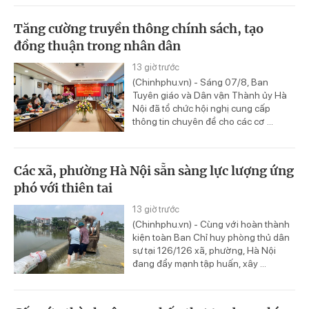
Tăng cường truyền thông chính sách, tạo
đồng thuận trong nhân dân
13 giờ trước
(Chinhphu.vn) - Sáng 07/8, Ban
Tuyên giáo và Dân vận Thành ủy Hà
Nội đã tổ chức hội nghị cung cấp
thông tin chuyên đề cho các cơ ...
Các xã, phường Hà Nội sẵn sàng lực lượng ứng
phó với thiên tai
13 giờ trước
(Chinhphu.vn) - Cùng với hoàn thành
kiện toàn Ban Chỉ huy phòng thủ dân
sự tại 126/126 xã, phường, Hà Nội
đang đẩy mạnh tập huấn, xây ...