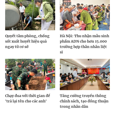
Quyết tâm phòng, chống
Hà Nội: Thu nhận mẫu sinh
sốt xuất huyết hiệu quả
phẩm ADN cho hơn 15.000
ngay từ cơ sở
trường hợp thân nhân liệt
sĩ
Chạy đua với thời gian để
Tăng cường truyền thông
'trả lại tên cho các anh'
chính sách, tạo đồng thuận
trong nhân dân