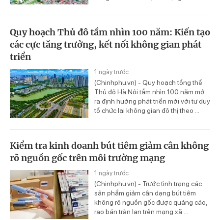
Quy hoạch Thủ đô tầm nhìn 100 năm: Kiến tạo
các cực tăng trưởng, kết nối không gian phát
triển
1 ngày trước
(Chinhphu.vn) - Quy hoạch tổng thể
Thủ đô Hà Nội tầm nhìn 100 năm mở
ra định hướng phát triển mới với tư duy
tổ chức lại không gian đô thị theo ...
Kiểm tra kinh doanh bút tiêm giảm cân không
rõ nguồn gốc trên môi trường mạng
1 ngày trước
(Chinhphu.vn) - Trước tình trạng các
sản phẩm giảm cân dạng bút tiêm
không rõ nguồn gốc được quảng cáo,
rao bán tràn lan trên mạng xã ...