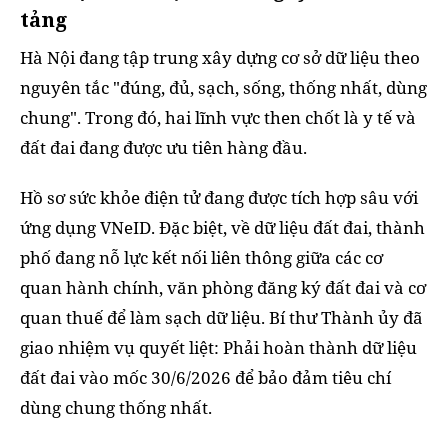
tảng
Hà Nội đang tập trung xây dựng cơ sở dữ liệu theo
nguyên tắc "đúng, đủ, sạch, sống, thống nhất, dùng
chung". Trong đó, hai lĩnh vực then chốt là y tế và
đất đai đang được ưu tiên hàng đầu.
Hồ sơ sức khỏe điện tử đang được tích hợp sâu với
ứng dụng VNeID. Đặc biệt, về dữ liệu đất đai, thành
phố đang nỗ lực kết nối liên thông giữa các cơ
quan hành chính, văn phòng đăng ký đất đai và cơ
quan thuế để làm sạch dữ liệu. Bí thư Thành ủy đã
giao nhiệm vụ quyết liệt: Phải hoàn thành dữ liệu
đất đai vào mốc 30/6/2026 để bảo đảm tiêu chí
dùng chung thống nhất.