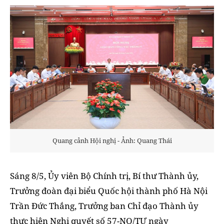
Quang cảnh Hội nghị - Ảnh: Quang Thái
Sáng 8/5, Ủy viên Bộ Chính trị, Bí thư Thành ủy,
Trưởng đoàn đại biểu Quốc hội thành phố Hà Nội
Trần Đức Thắng, Trưởng ban Chỉ đạo Thành ủy
thực hiện Nghị quyết số 57-NQ/TƯ ngày