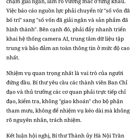
chậm giải ngân, làm rõ vướng mắc ở từng khâu.
Việc báo cáo nguồn lực phải chuyển từ "số vốn đã
bố trí" sang "số vốn đã giải ngân và sản phẩm đã
hình thành". Bên cạnh đó, phải đẩy nhanh triển
khai hệ thống camera AI, trung tâm dữ liệu tập
trung và bảo đảm an toàn thông tin ở mức độ cao
nhất.
Nhiệm vụ quan trọng nhất là vai trò của người
đứng đầu. Bí thư yêu cầu các thành viên Ban Chỉ
đạo và thủ trưởng các cơ quan phải trực tiếp chỉ
đạo, kiểm tra, không "giao khoán" cho bộ phận
tham mưu, không để nhiệm vụ kéo dài mà không
rõ nguyên nhân, trách nhiệm.
Kết luận hội nghị, Bí thư Thành ủy Hà Nội Trần