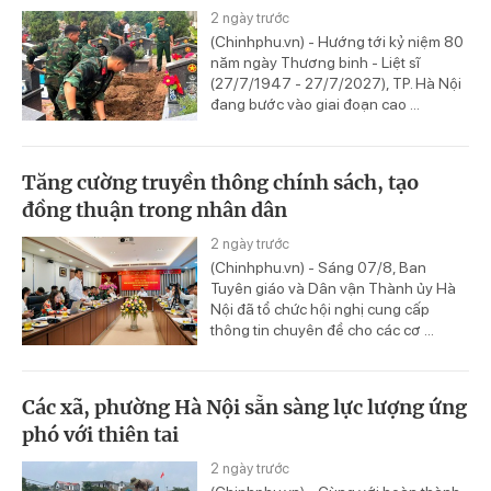
2 ngày trước
(Chinhphu.vn) - Hướng tới kỷ niệm 80
năm ngày Thương binh - Liệt sĩ
(27/7/1947 - 27/7/2027), TP. Hà Nội
đang bước vào giai đoạn cao ...
Tăng cường truyền thông chính sách, tạo
đồng thuận trong nhân dân
2 ngày trước
(Chinhphu.vn) - Sáng 07/8, Ban
Tuyên giáo và Dân vận Thành ủy Hà
Nội đã tổ chức hội nghị cung cấp
thông tin chuyên đề cho các cơ ...
Các xã, phường Hà Nội sẵn sàng lực lượng ứng
phó với thiên tai
2 ngày trước