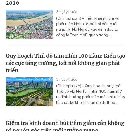
2026
3 ngày trước
(Chinhphu.vn) - Triển khai nhiệm vụ
phát triển kinhh tế-xã hội đến cuối
năm, TP. Hà Nội đã xác định đầu tư
công là "vốn mồi" quan trọng ...
Quy hoạch Thủ đô tầm nhìn 100 năm: Kiến tạo
các cực tăng trưởng, kết nối không gian phát
triển
3 ngày trước
(Chinhphu.vn) - Quy hoạch tổng thể
Thủ đô Hà Nội tầm nhìn 100 năm mở
ra định hướng phát triển mới với tư duy
tổ chức lại không gian đô thị theo ...
Kiểm tra kinh doanh bút tiêm giảm cân không
rõ nguồn gốc trên môi trường mạng