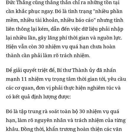
Đức Thắng cũng thẳng thắn chỉ ra những tồn tại
cần khắc phục ngay. Đó là tình trạng "nhiều phần
mềm, nhiều tài khoản, nhiều báo cáo" nhưng tính
liên thông lại kém, dẫn đến việc dữ liệu phải nhập
lại nhiều lần, gây lãng phí thời gian và nguồn lực.
Hiện vẫn còn 30 nhiệm vụ quá hạn chưa hoàn
thành cần phải làm rõ trách nhiệm.
Để giải quyết triệt để, Bí thư Thành ủy đã nhấn
mạnh 11 nhiệm vụ trọng tâm thời gian tới, yêu cầu
các cơ quan, đơn vị phải thực hiện nghiêm túc và
có kết quả định lượng được:
Đó là tập trung rà soát toàn bộ 30 nhiệm vụ quá
hạn, làm rõ nguyên nhân và trách nhiệm của từng
khâu. Đồng thời, khẩn trương hoàn thiện các văn