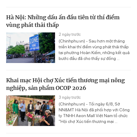
Hà Nội: Những dấu ấn đầu tiên từ thí điểm
vùng phát thải thấp
2 ngày trước
(Chinhphu.vn) - Sau hơn một tháng
triển khai thí điểm vùng phát thải thấp
tại phường Hoàn Kiếm, những kết quả
bước đầu đã cho thấy sự đồng ...
Khai mạc Hội chợ Xúc tiến thương mại nông
nghiệp, sản phẩm OCOP 2026
3 ngày trước
(Chinhphu.vn) - Tối ngày 6/8, Sở
NN&MT Hà Nội đã phối hợp với Công
ty TNHH Aeon Mall Việt Nam tổ chức
"Hội chợ Xúc tiến thương mại ...