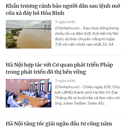
Khẩn trương cảnh báo người dân sau lệnh mở
cửa xả đáy hồ Hòa Bình
3 ngày trước
(Chinhphu.vn) - Sau mưa dông trong
chiều tối và đêm 6/8, thời tiết Hà Nội
được dự báo chuyển nắng từ ngày
7/8 với nền nhiệt cao nhất 32-34 ...
Hà Nội hợp tác với Cơ quan phát triển Pháp
trong phát triển đô thị bền vững
3 ngày trước
(Chinhphu.vn) - Chiều ngày 6/8, Chủ
tịch UBND thành phố Hà Nội Vũ Đại
Thắng đã có buổi tiếp và làm việc với
ông Julien Seillan, Giám đốc ...
Hà Nội tăng tốc giải ngân đầu tư công năm