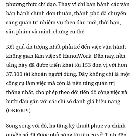
phương thức chỉ đạo. Thay vì chỉ ban hành các văn
bản hành chính đơn thuần, thành phố đã chuyển
sang quản trị nhiệm vụ theo đầu mối, thời hạn,
sản phẩm và minh chứng cụ thể.
Kết quả ấn tượng nhất phải kể đến việc vận hành
không gian làm việc số HanoiWork. Đến nay, nền
tảng này đã được triển khai tới 153 đơn vị với hơn
37.300 tài khoản người dùng. Đây không chỉ là một
công cụ làm việc mà còn là nền tảng quản trị
thống nhất, cho phép theo dõi tiến độ công việc và
bước đầu gắn với các chỉ số đánh giá hiệu năng
(OKR/KPI).
Song song với đó, hạ tầng kỹ thuật phục vụ chính
quyền số đã được phủ sóng tới tận cơ sở. Tính đến