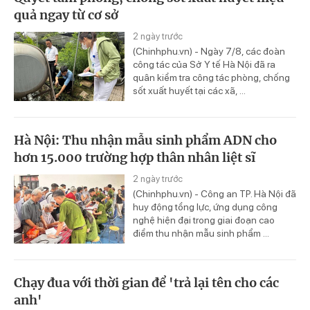
quả ngay từ cơ sở
2 ngày trước
(Chinhphu.vn) - Ngày 7/8, các đoàn
công tác của Sở Y tế Hà Nội đã ra
quân kiểm tra công tác phòng, chống
sốt xuất huyết tại các xã, ...
Hà Nội: Thu nhận mẫu sinh phẩm ADN cho
hơn 15.000 trường hợp thân nhân liệt sĩ
2 ngày trước
(Chinhphu.vn) - Công an TP. Hà Nội đã
huy động tổng lực, ứng dụng công
nghệ hiện đại trong giai đoạn cao
điểm thu nhận mẫu sinh phẩm ...
Chạy đua với thời gian để 'trả lại tên cho các
anh'