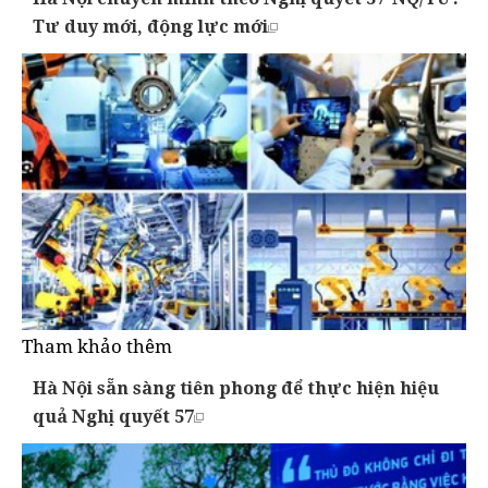
Tư duy mới, động lực mới
Tham khảo thêm
Hà Nội sẵn sàng tiên phong để thực hiện hiệu
quả Nghị quyết 57