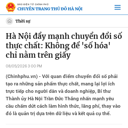
BÁO ĐIỆN TỬ CHÍNH PHỦ
CHUYÊN TRANG THỦ ĐÔ HÀ NỘI
Thời sự
Hà Nội đẩy mạnh chuyển đổi số
thực chất: Không để 'số hóa'
chỉ nằm trên giấy
08/05/2026 3:00 PM
(Chinhphu.vn) - Với quan điểm chuyển đổi số phải
tạo ra những sản phẩm thực chất, mang lại lợi ích
trực tiếp cho người dân và doanh nghiệp, Bí thư
Thành ủy Hà Nội Trần Đức Thắng nhấn mạnh yêu
cầu chấm dứt cách làm hình thức, lãng phí, thay vào
đó là quản trị dựa trên dữ liệu và kết quả cụ thể.