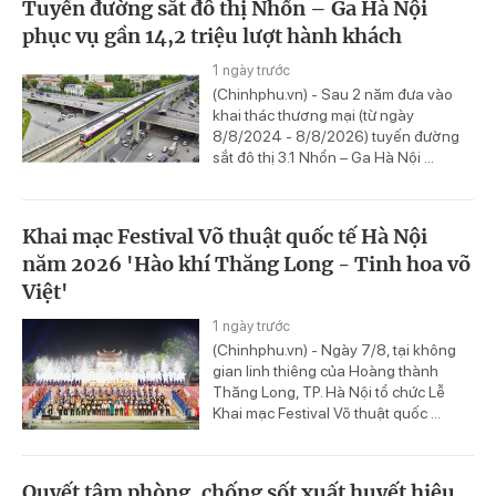
Tuyến đường sắt đô thị Nhổn – Ga Hà Nội
phục vụ gần 14,2 triệu lượt hành khách
1 ngày trước
(Chinhphu.vn) - Sau 2 năm đưa vào
khai thác thương mại (từ ngày
8/8/2024 - 8/8/2026) tuyến đường
sắt đô thị 3.1 Nhổn – Ga Hà Nội ...
Khai mạc Festival Võ thuật quốc tế Hà Nội
năm 2026 'Hào khí Thăng Long - Tinh hoa võ
Việt'
1 ngày trước
(Chinhphu.vn) - Ngày 7/8, tại không
gian linh thiêng của Hoàng thành
Thăng Long, TP. Hà Nội tổ chức Lễ
Khai mạc Festival Võ thuật quốc ...
Quyết tâm phòng, chống sốt xuất huyết hiệu