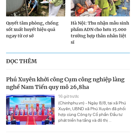
Quyết tâm phòng, chống
Hà Nội: Thu nhận mẫu sinh
sốt xuất huyết hiệu quả
phẩm ADN cho hơn 15.000
ngay từ cơ sở
trường hợp thân nhân liệt
sĩ
ĐỌC THÊM
Phú Xuyên khởi công Cụm công nghiệp làng
nghề Nam Tiến quy mô 26,8ha
16 giờ trước
(Chinhphu.vn) - Ngày 8/8, tại xã Phú
Xuyên, UBND xã Phú Xuyên đã phối
hợp cùng Công ty Cổ phần Đầu tư
phát triển hạ tầng và đô thị ...