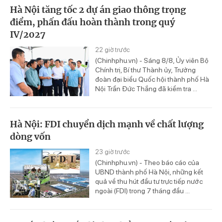
Hà Nội tăng tốc 2 dự án giao thông trọng
điểm, phấn đấu hoàn thành trong quý
IV/2027
22 giờ trước
(Chinhphu.vn) - Sáng 8/8, Ủy viên Bộ
Chính trị, Bí thư Thành ủy, Trưởng
đoàn đại biểu Quốc hội thành phố Hà
Nội Trần Đức Thắng đã kiểm tra ...
Hà Nội: FDI chuyển dịch mạnh về chất lượng
dòng vốn
23 giờ trước
(Chinhphu.vn) - Theo báo cáo của
UBND thành phố Hà Nội, những kết
quả về thu hút đầu tư trực tiếp nước
ngoài (FDI) trong 7 tháng đầu ...