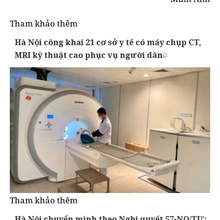
Tham khảo thêm
Hà Nội công khai 21 cơ sở y tế có máy chụp CT,
MRI kỹ thuật cao phục vụ người dân
Tham khảo thêm
Hà Nội chuyển mình theo Nghị quyết 57-NQ/TƯ: