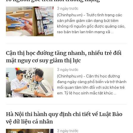
3 ngày trước
(Chinhphu.vn) - Trước tình trạng các
sản phẩm giảm cân dạng bút tiêm
không rõ nguồn gốc được quảng cáo,
rao bán tràn lan trên mạng xã ...
Cận thị học đường tăng nhanh, nhiều trẻ đối
mặt nguy cơ suy giảm thị lực
3 ngày trước
(Chinhphu.vn) - Cận thị học đường
đang ngày càng phổ biến và trở thành
mối quan tâm lớn đối với sức khỏe trẻ
em. Tỷ lệ học sinh mắc tật khúc ...
Hà Nội thi hành quy định chi tiết về Luật Bảo
vệ dữ liệu cá nhân
3 ngày trước