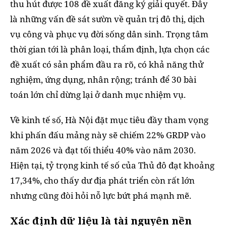
thu hút được 108 đề xuất đăng ký giải quyết. Đây
là những vấn đề sát sườn về quản trị đô thị, dịch
vụ công và phục vụ đời sống dân sinh. Trọng tâm
thời gian tới là phân loại, thẩm định, lựa chọn các
đề xuất có sản phẩm đầu ra rõ, có khả năng thử
nghiệm, ứng dụng, nhân rộng; tránh để 30 bài
toán lớn chỉ dừng lại ở danh mục nhiệm vụ.
Về kinh tế số, Hà Nội đặt mục tiêu đầy tham vọng
khi phấn đấu mảng này sẽ chiếm 22% GRDP vào
năm 2026 và đạt tối thiểu 40% vào năm 2030.
Hiện tại, tỷ trọng kinh tế số của Thủ đô đạt khoảng
17,34%, cho thấy dư địa phát triển còn rất lớn
nhưng cũng đòi hỏi nỗ lực bứt phá mạnh mẽ.
Xác định dữ liệu là tài nguyên nền