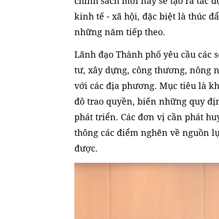
chính sách mới này sẽ tạo ra tác 
kinh tế - xã hội, đặc biệt là thúc
những năm tiếp theo.
Lãnh đạo Thành phố yêu cầu các s
tư, xây dựng, công thương, nông 
với các địa phương. Mục tiêu là kh
đô trao quyền, biến những quy địn
phát triển. Các đơn vị cần phát hu
thông các điểm nghẽn về nguồn lự
được.