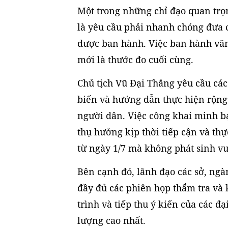
Một trong những chỉ đạo quan trọ
là yêu cầu phải nhanh chóng đưa c
được ban hành. Việc ban hành văn
mới là thước đo cuối cùng.
Chủ tịch Vũ Đại Thắng yêu cầu các
biến và hướng dẫn thực hiện rộng
người dân. Việc công khai minh bạ
thụ hưởng kịp thời tiếp cận và th
từ ngày 1/7 mà không phát sinh vư
Bên cạnh đó, lãnh đạo các sở, ngà
đầy đủ các phiên họp thẩm tra và
trình và tiếp thu ý kiến của các đạ
lượng cao nhất.