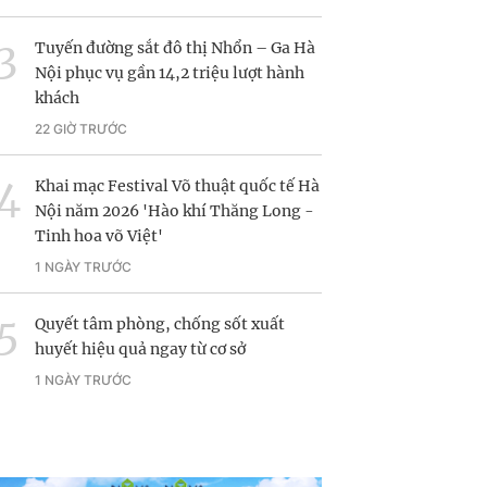
Tuyến đường sắt đô thị Nhổn – Ga Hà
Nội phục vụ gần 14,2 triệu lượt hành
khách
22 GIỜ TRƯỚC
Khai mạc Festival Võ thuật quốc tế Hà
Nội năm 2026 'Hào khí Thăng Long -
Tinh hoa võ Việt'
1 NGÀY TRƯỚC
Quyết tâm phòng, chống sốt xuất
huyết hiệu quả ngay từ cơ sở
1 NGÀY TRƯỚC