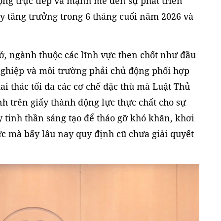
động trực tiếp và mạnh mẽ đến sự phát triển
 đẩy tăng trưởng trong 6 tháng cuối năm 2026 và
ở, ngành thuộc các lĩnh vực then chốt như đầu
nghiệp và môi trường phải chủ động phối hợp
ai thác tối đa các cơ chế đặc thù mà Luật Thủ
h trên giấy thành động lực thực chất cho sự
y tinh thần sáng tạo để tháo gỡ khó khăn, khơi
c mà bấy lâu nay quy định cũ chưa giải quyết