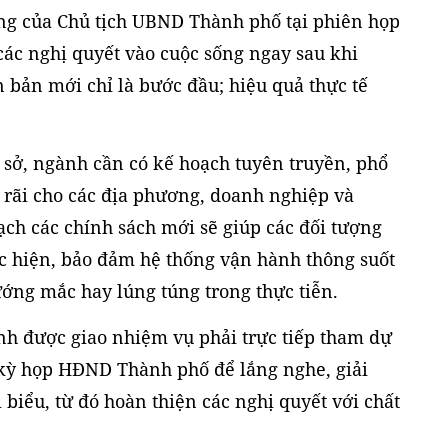
ng của Chủ tịch UBND Thành phố tại phiên họp
ác nghị quyết vào cuộc sống ngay sau khi
 bản mới chỉ là bước đầu; hiệu quả thực tế
 sở, ngành cần có kế hoạch tuyên truyền, phổ
 rãi cho các địa phương, doanh nghiệp và
ch các chính sách mới sẽ giúp các đối tượng
ực hiện, bảo đảm hệ thống vận hành thông suốt
ớng mắc hay lúng túng trong thực tiễn.
nh được giao nhiệm vụ phải trực tiếp tham dự
 kỳ họp HĐND Thành phố để lắng nghe, giải
i biểu, từ đó hoàn thiện các nghị quyết với chất