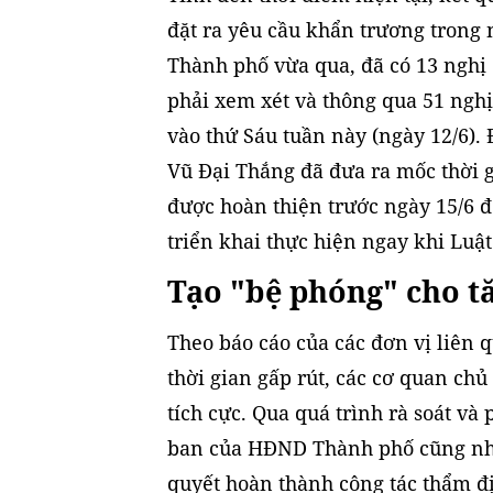
đặt ra yêu cầu khẩn trương trong
Thành phố vừa qua, đã có 13 nghị
phải xem xét và thông qua 51 nghị 
vào thứ Sáu tuần này (ngày 12/6)
Vũ Đại Thắng đã đưa ra mốc thời g
được hoàn thiện trước ngày 15/6 
triển khai thực hiện ngay khi Luật
Tạo "bệ phóng" cho tă
Theo báo cáo của các đơn vị liên q
thời gian gấp rút, các cơ quan chủ
tích cực. Qua quá trình rà soát và
ban của HĐND Thành phố cũng như
quyết hoàn thành công tác thẩm đ