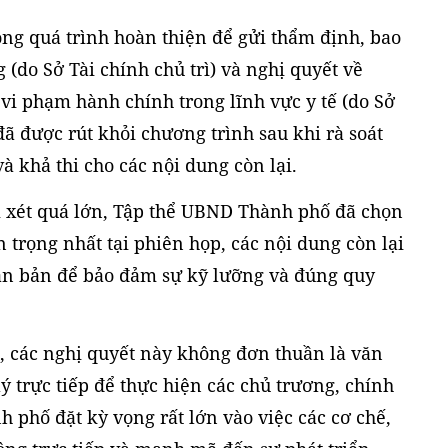
ong quá trình hoàn thiện để gửi thẩm định, bao
 (do Sở Tài chính chủ trì) và nghị quyết về
vi phạm hành chính trong lĩnh vực y tế (do Sở
 đã được rút khỏi chương trình sau khi rà soát
à khả thi cho các nội dung còn lại.
 xét quá lớn, Tập thể UBND Thành phố đã chọn
n trọng nhất tại phiên họp, các nội dung còn lại
văn bản để bảo đảm sự kỹ lưỡng và đúng quy
 các nghị quyết này không đơn thuần là văn
ý trực tiếp để thực hiện các chủ trương, chính
 phố đặt kỳ vọng rất lớn vào việc các cơ chế,