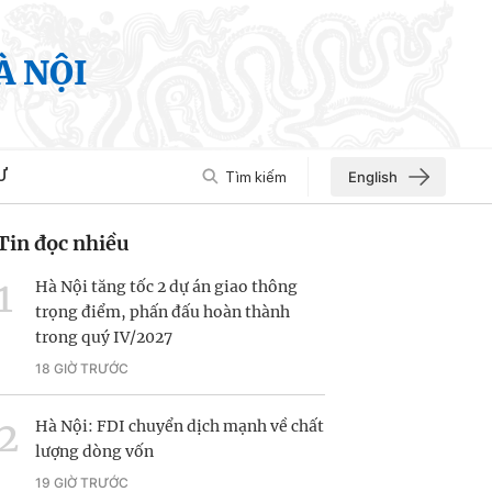
À NỘI
Ư
Tìm kiếm
English
Tin đọc nhiều
Hà Nội tăng tốc 2 dự án giao thông
trọng điểm, phấn đấu hoàn thành
trong quý IV/2027
18 GIỜ TRƯỚC
Hà Nội: FDI chuyển dịch mạnh về chất
lượng dòng vốn
19 GIỜ TRƯỚC