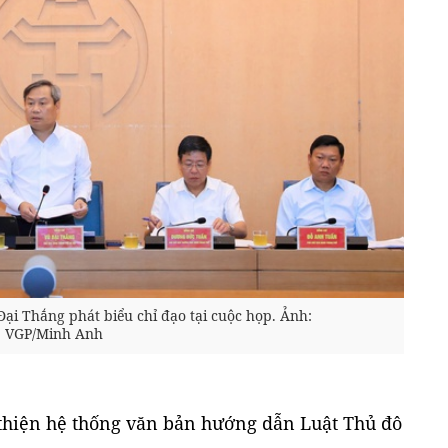
ại Thắng phát biểu chỉ đạo tại cuộc họp. Ảnh:
VGP/Minh Anh
thiện hệ thống văn bản hướng dẫn Luật Thủ đô