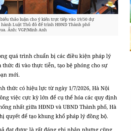
biểu thảo luận cho ý kiến trực tiếp vào 19/50 dự
thi hành Luật Thủ đô để trình HĐND Thành phố
qua. Ảnh: VGP/Minh Anh
ng quá trình chuẩn bị các điều kiện pháp lý
 thức đi vào thực tiễn, tạo bệ phóng cho sự
oạn mới.
h thức có hiệu lực từ ngày 1/7/2026, Hà Nội
ng việc cực kỳ lớn để cụ thể hóa các quy định
 thống nhất giữa HĐND và UBND Thành phố, Hà
hị quyết để tạo khung khổ pháp lý đồng bộ.
quả đạt được là rất đáng ghi nhận nhưng cũng