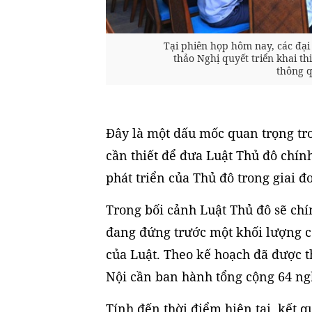
Tại phiên họp hôm nay, các đại 
thảo Nghị quyết triển khai 
thông 
Đây là một dấu mốc quan trọng tro
cần thiết để đưa Luật Thủ đô chính
phát triển của Thủ đô trong giai đ
Trong bối cảnh Luật Thủ đô sẽ chín
đang đứng trước một khối lượng cô
của Luật. Theo kế hoạch đã được
Nội cần ban hành tổng cộng 64 ng
Tính đến thời điểm hiện tại, kết 