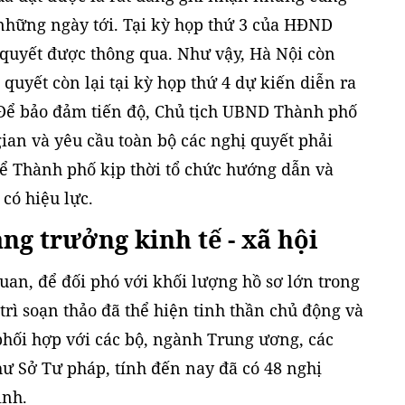
 những ngày tới. Tại kỳ họp thứ 3 của HĐND
 quyết được thông qua. Như vậy, Hà Nội còn
quyết còn lại tại kỳ họp thứ 4 dự kiến diễn ra
. Để bảo đảm tiến độ, Chủ tịch UBND Thành phố
ian và yêu cầu toàn bộ các nghị quyết phải
để Thành phố kịp thời tổ chức hướng dẫn và
 có hiệu lực.
ng trưởng kinh tế - xã hội
uan, để đối phó với khối lượng hồ sơ lớn trong
 trì soạn thảo đã thể hiện tinh thần chủ động và
 phối hợp với các bộ, ngành Trung ương, các
 Sở Tư pháp, tính đến nay đã có 48 nghị
ịnh.