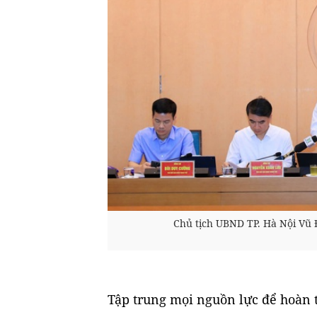
Chủ tịch UBND TP. Hà Nội Vũ Đ
Tập trung mọi nguồn lực để hoàn 