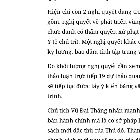
Hiện chỉ còn 2 nghị quyết đang tr
gồm: nghị quyết về phát triển vùng
chức danh có thẩm quyền xử phạt 
Y tế chủ trì). Một nghị quyết khác
kỹ lưỡng, bảo đảm tính tập trung v
Do khối lượng nghị quyết cần xem
thảo luận trực tiếp 19 dự thảo qua
sẽ tiếp tục được lấy ý kiến bằng 
trình.
Chủ tịch Vũ Đại Thắng nhấn mạnh,
bản hành chính mà là cơ sở pháp l
sách mới đặc thù của Thủ đô. Thành