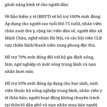
gánh nặng kinh tế cho người dân:
Về Bảo hiểm y tế (BHYT) sẽ hỗ trợ 100% mức đóng:
Áp dụng cho người cao tuổi (60-75 tuổi), nhân viên
chăn nuôi thú y, cộng tác viên dân số, người dân xã
Minh Châu, nghệ nhân Hà Nội, và các hội viên CLB
cựu chiến binh/thanh niên xung phong đặc thù.
Hỗ trợ 70% mức đóng đối với hộ gia đình nông,
lâm, ngư nghiệp có mức sống trung bình và nạn
nhân bom mìn.
Hỗ trợ 50% mức đóng áp dụng cho học sinh, sinh
viên thuộc hộ nông nghiệp trung bình, nhân viên y
tế thôn bản, người hoạt động không chuyên trách
tại thôn/tổ dân phố và nạn nhân mua bán người