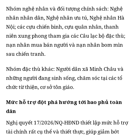
Nhóm nghệ nhân và đối tượng chính sách: Nghệ
nhân nhân dân, Nghệ nhân ưu tú, Nghệ nhân Hà
Nội; các cựu chiến binh, cựu quân nhân, thanh
niên xung phong tham gia các Câu lạc bộ đặc thù;
nạn nhân mua bán người và nạn nhân bom mìn
sau chiến tranh.
Nhóm đặc thù khác: Người dân xã Minh Châu và
những người đang sinh sống, chăm sóc tại các tổ
chức từ thiện, cơ sở tôn giáo.
Mức hỗ trợ đột phá hướng tới bao phủ toàn
dân
Nghị quyết 17/2026/NQ-HĐND thiết lập mức hỗ trợ
tài chính rất cụ thể và thiết thực, giúp giảm bớt