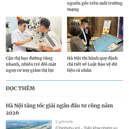
nguồn gốc trên môi trường
mạng
Cận thị học đường tăng
Hà Nội thi hành quy định
nhanh, nhiều trẻ đối mặt
chi tiết về Luật Bảo vệ dữ
nguy cơ suy giảm thị lực
liệu cá nhân
ĐỌC THÊM
Hà Nội tăng tốc giải ngân đầu tư công năm
2026
2 giờ trước
(Chinhphu.vn) - Triển khai nhiệm vụ