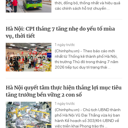
thời, đồng bộ, thống nhất và hiệu quả
các chính sách hỗ trợ chuyển ...
Hà Nội: CPI tháng 7 tăng nhẹ do yếu tố mùa
vụ, thời tiết
1 ngày trước
(Chinhphu.vn) - Theo báo cáo mới
nhất từ Thống kê thành phố Hà Nội,
thị trường Thủ đô trong tháng 7 năm
2026 tiếp tục duy trì trạng thái ...
Hà Nội quyết tâm thực hiện thắng lợi mục tiêu
tăng trưởng bền vững 2 con số
1 ngày trước
(Chinhphu.vn) - Chủ tịch UBND thành
phố Hà Nội Vũ Đại Thắng vừa ký ban
hành Kế hoạch số 303/KH-UBND về
việc triển khai Phong trào thi ...