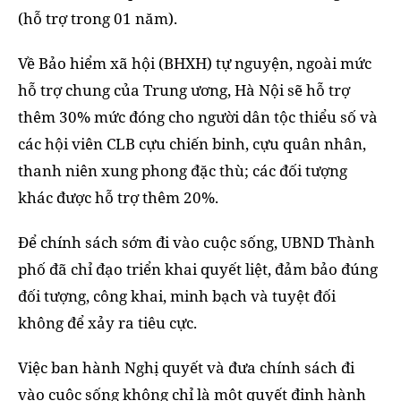
(hỗ trợ trong 01 năm).
Về Bảo hiểm xã hội (BHXH) tự nguyện, ngoài mức
hỗ trợ chung của Trung ương, Hà Nội sẽ hỗ trợ
thêm 30% mức đóng cho người dân tộc thiểu số và
các hội viên CLB cựu chiến binh, cựu quân nhân,
thanh niên xung phong đặc thù; các đối tượng
khác được hỗ trợ thêm 20%.
Để chính sách sớm đi vào cuộc sống, UBND Thành
phố đã chỉ đạo triển khai quyết liệt, đảm bảo đúng
đối tượng, công khai, minh bạch và tuyệt đối
không để xảy ra tiêu cực.
Việc ban hành Nghị quyết và đưa chính sách đi
vào cuộc sống không chỉ là một quyết định hành