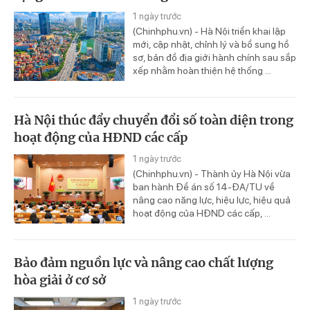
1 ngày trước
(Chinhphu.vn) - Hà Nội triển khai lập
mới, cập nhật, chỉnh lý và bổ sung hồ
sơ, bản đồ địa giới hành chính sau sắp
xếp nhằm hoàn thiện hệ thống ...
Hà Nội thúc đẩy chuyển đổi số toàn diện trong
hoạt động của HĐND các cấp
1 ngày trước
(Chinhphu.vn) - Thành ủy Hà Nội vừa
ban hành Đề án số 14-ĐA/TU về
nâng cao năng lực, hiệu lực, hiệu quả
hoạt động của HĐND các cấp, ...
Bảo đảm nguồn lực và nâng cao chất lượng
hòa giải ở cơ sở
1 ngày trước