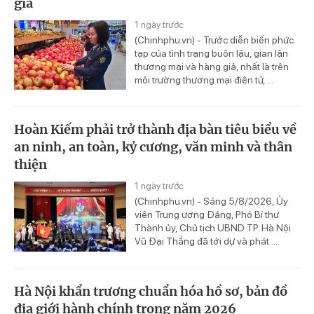
giả
1 ngày trước
(Chinhphu.vn) - Trước diễn biến phức
tạp của tình trạng buôn lậu, gian lận
thương mại và hàng giả, nhất là trên
môi trường thương mại điện tử, ...
Hoàn Kiếm phải trở thành địa bàn tiêu biểu về
an ninh, an toàn, kỷ cương, văn minh và thân
thiện
1 ngày trước
(Chinhphu.vn) - Sáng 5/8/2026, Ủy
viên Trung ương Đảng, Phó Bí thư
Thành ủy, Chủ tịch UBND TP. Hà Nội
Vũ Đại Thắng đã tới dự và phát ...
Hà Nội khẩn trương chuẩn hóa hồ sơ, bản đồ
địa giới hành chính trong năm 2026