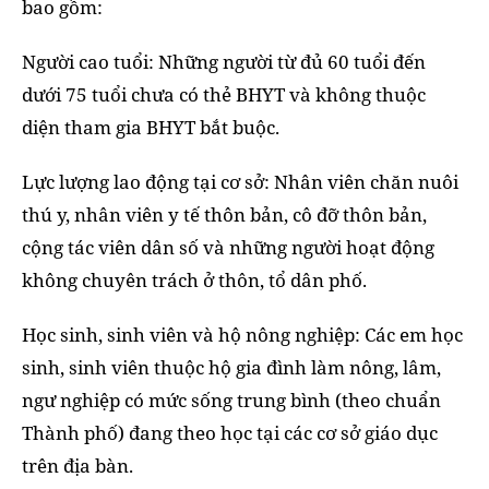
bao gồm:
Người cao tuổi: Những người từ đủ 60 tuổi đến
dưới 75 tuổi chưa có thẻ BHYT và không thuộc
diện tham gia BHYT bắt buộc.
Lực lượng lao động tại cơ sở: Nhân viên chăn nuôi
thú y, nhân viên y tế thôn bản, cô đỡ thôn bản,
cộng tác viên dân số và những người hoạt động
không chuyên trách ở thôn, tổ dân phố.
Học sinh, sinh viên và hộ nông nghiệp: Các em học
sinh, sinh viên thuộc hộ gia đình làm nông, lâm,
ngư nghiệp có mức sống trung bình (theo chuẩn
Thành phố) đang theo học tại các cơ sở giáo dục
trên địa bàn.