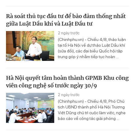
Rà soát thủ tục đầu tư để bảo đảm thống nhất
giữa Luật Dầu khí và Luật Đầu tư
2 ngày trước
(Chinhphu.vn) - Chiều 4/8, thảo luận
tại tổ Hà Nội về dự thảo Luật Dầu khí
(sửa đổi), các đại biểu Quốc hội tập
trung góp ý nhằm tiếp tục hoàn ...
Hà Nội quyết tâm hoàn thành GPMB Khu công
viên công nghệ số trước ngày 30/9
2 ngày trước
(Chinhphu.vn) - Chiều 4/8, Phó Chủ
tịch UBND thành phố Hà Nội Trương
Việt Dũng chủ trì cuộc làm việc, nghe
báo cáo về công tác giải phóng ...