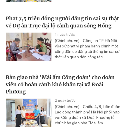
Phạt 7,5 triệu đồng người đăng tin sai sự thật
về Dự án Trục đại lộ cảnh quan sông Hồng
1 ngày trước
(Chinhphu.vn) - Công an TP. Hà Nội
vừa xử phạt vi phạm hành chính một
công dân do đăng tải thông tin sai sự
thật liên quan đến công tác ...
Bàn giao nhà 'Mái ấm Công đoàn' cho đoàn
viên có hoàn cảnh khó khăn tại xã Đoài
Phương
2 ngày trước
(Chinhphu.vn) - Chiều 4/8, Liên đoàn
Lao động thành phố Hà Nội phối hợp
với Công đoàn xã Đoài Phương tổ
chức bàn giao nhà "Mái ấm ...