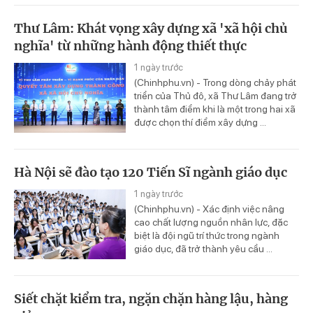
Thư Lâm: Khát vọng xây dựng xã 'xã hội chủ
nghĩa' từ những hành động thiết thực
1 ngày trước
(Chinhphu.vn) - Trong dòng chảy phát
triển của Thủ đô, xã Thư Lâm đang trở
thành tâm điểm khi là một trong hai xã
được chọn thí điểm xây dựng ...
Hà Nội sẽ đào tạo 120 Tiến Sĩ ngành giáo dục
1 ngày trước
(Chinhphu.vn) - Xác định việc nâng
cao chất lượng nguồn nhân lực, đặc
biệt là đội ngũ trí thức trong ngành
giáo dục, đã trở thành yêu cầu ...
Siết chặt kiểm tra, ngặn chặn hàng lậu, hàng