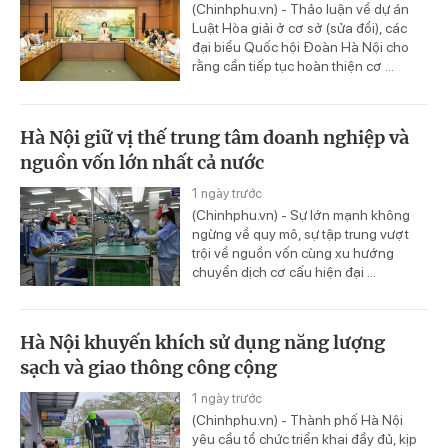
(Chinhphu.vn) - Thảo luận về dự án
Luật Hòa giải ở cơ sở (sửa đổi), các
đại biểu Quốc hội Đoàn Hà Nội cho
rằng cần tiếp tục hoàn thiện cơ ...
Hà Nội giữ vị thế trung tâm doanh nghiệp và
nguồn vốn lớn nhất cả nước
1 ngày trước
(Chinhphu.vn) - Sự lớn mạnh không
ngừng về quy mô, sự tập trung vượt
trội về nguồn vốn cùng xu hướng
chuyển dịch cơ cấu hiện đại ...
Hà Nội khuyến khích sử dụng năng lượng
sạch và giao thông công cộng
1 ngày trước
(Chinhphu.vn) - Thành phố Hà Nội
yêu cầu tổ chức triển khai đầy đủ, kịp