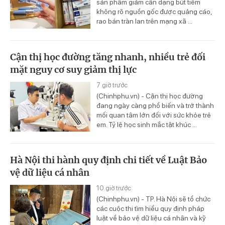
sản phẩm giảm cân dạng bút tiêm
không rõ nguồn gốc được quảng cáo,
rao bán tràn lan trên mạng xã ...
Cận thị học đường tăng nhanh, nhiều trẻ đối
mặt nguy cơ suy giảm thị lực
7 giờ trước
(Chinhphu.vn) - Cận thị học đường
đang ngày càng phổ biến và trở thành
mối quan tâm lớn đối với sức khỏe trẻ
em. Tỷ lệ học sinh mắc tật khúc ...
Hà Nội thi hành quy định chi tiết về Luật Bảo
vệ dữ liệu cá nhân
10 giờ trước
(Chinhphu.vn) - TP. Hà Nội sẽ tổ chức
các cuộc thi tìm hiểu quy định pháp
luật về bảo vệ dữ liệu cá nhân và kỹ