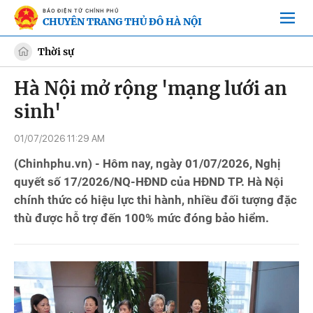
BÁO ĐIỆN TỬ CHÍNH PHỦ
CHUYÊN TRANG THỦ ĐÔ HÀ NỘI
Thời sự
Hà Nội mở rộng 'mạng lưới an
sinh'
01/07/2026 11:29 AM
(Chinhphu.vn) - Hôm nay, ngày 01/07/2026, Nghị
quyết số 17/2026/NQ-HĐND của HĐND TP. Hà Nội
chính thức có hiệu lực thi hành, nhiều đối tượng đặc
thù được hỗ trợ đến 100% mức đóng bảo hiểm.