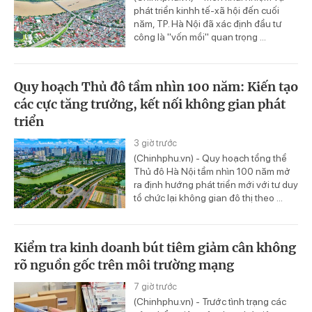
phát triển kinhh tế-xã hội đến cuối
năm, TP. Hà Nội đã xác định đầu tư
công là "vốn mồi" quan trọng ...
Quy hoạch Thủ đô tầm nhìn 100 năm: Kiến tạo
các cực tăng trưởng, kết nối không gian phát
triển
3 giờ trước
(Chinhphu.vn) - Quy hoạch tổng thể
Thủ đô Hà Nội tầm nhìn 100 năm mở
ra định hướng phát triển mới với tư duy
tổ chức lại không gian đô thị theo ...
Kiểm tra kinh doanh bút tiêm giảm cân không
rõ nguồn gốc trên môi trường mạng
7 giờ trước
(Chinhphu.vn) - Trước tình trạng các