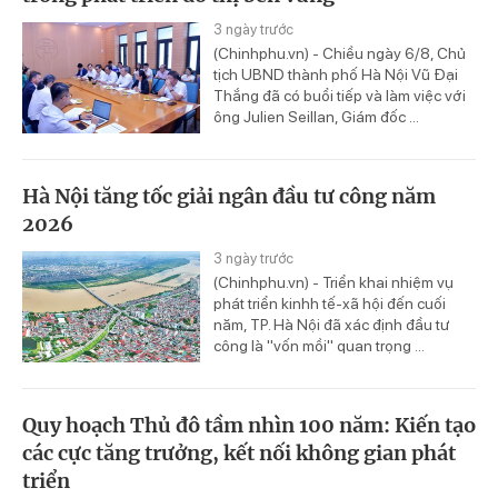
3 ngày trước
(Chinhphu.vn) - Chiều ngày 6/8, Chủ
tịch UBND thành phố Hà Nội Vũ Đại
Thắng đã có buổi tiếp và làm việc với
ông Julien Seillan, Giám đốc ...
Hà Nội tăng tốc giải ngân đầu tư công năm
2026
3 ngày trước
(Chinhphu.vn) - Triển khai nhiệm vụ
phát triển kinhh tế-xã hội đến cuối
năm, TP. Hà Nội đã xác định đầu tư
công là "vốn mồi" quan trọng ...
Quy hoạch Thủ đô tầm nhìn 100 năm: Kiến tạo
các cực tăng trưởng, kết nối không gian phát
triển