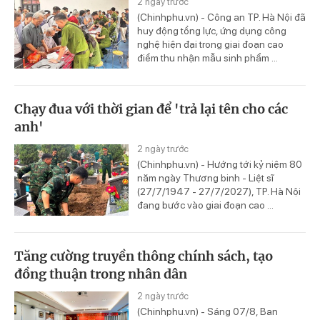
2 ngày trước
(Chinhphu.vn) - Công an TP. Hà Nội đã
huy động tổng lực, ứng dụng công
nghệ hiện đại trong giai đoạn cao
điểm thu nhận mẫu sinh phẩm ...
Chạy đua với thời gian để 'trả lại tên cho các
anh'
2 ngày trước
(Chinhphu.vn) - Hướng tới kỷ niệm 80
năm ngày Thương binh - Liệt sĩ
(27/7/1947 - 27/7/2027), TP. Hà Nội
đang bước vào giai đoạn cao ...
Tăng cường truyền thông chính sách, tạo
đồng thuận trong nhân dân
2 ngày trước
(Chinhphu.vn) - Sáng 07/8, Ban