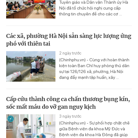
Tuyên giáo và Dân vận Thành ủy Hà
Nội đã tổ chức hội nghị cung cấp
thông tin chuyên đề cho các cơ ...
Các xã, phường Hà Nội sẵn sàng lực lượng ứng
phó với thiên tai
2 ngày trước
(Chinhphu.vn) - Cùng với hoàn thành
kiện toàn Ban Chỉ huy phòng thủ dân
sự tại 126/126 xã, phường, Hà Nội
đang đẩy mạnh tập huấn, xây ...
Cấp cứu thành công ca chấn thương bụng kín,
sốc mất máu do vỡ gan nguy kịch
3 ngày trước
(Chinhphu.vn) - Sự phối hợp chặt chẽ
giữa Bệnh viện đa khoa Mỹ Đức và
Bệnh viện đa khoa Hà Đông đã giúp