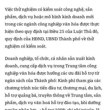
Việc thử nghiệm có kiểm soát công nghệ, sản
phẩm, dịch vụ hoặc mô hình kinh doanh mới
trong các ngành công nghiệp văn hóa được thực
hiện theo quy định tại Điều 25 của Luật Thủ đô,
quy định của HĐND, UBND Thành phố về thử
nghiệm có kiểm soát.
Doanh nghiệp, tổ chức, cá nhân sản xuất kinh
doanh, cung cấp dịch vụ trong Trung tâm công
nghiệp văn hóa được hưởng các ưu đãi hỗ trợ từ
ngân sách của Thành phố: Kinh phí tham gia các
chương trình xúc tiến đầu tư, thương mại, du lịch,
hỗ trợ quảng bá, truyền thông về Trung tâm, sản
phẩm, dịch vụ văn hoá hỗ trợ đào tạo, bồi dưỡng
nguồn nhân lực…; hỗ trợ 100% chi phí tư vấn, lệ