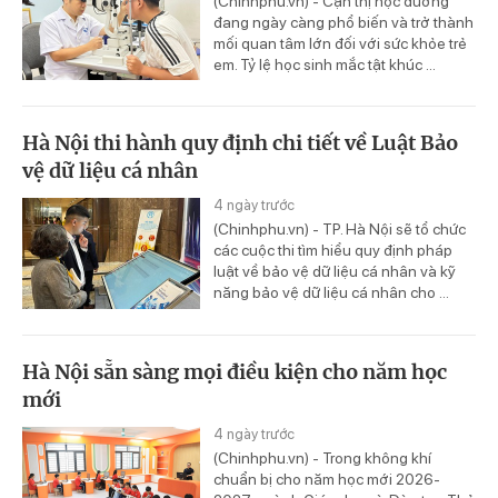
(Chinhphu.vn) - Cận thị học đường
đang ngày càng phổ biến và trở thành
mối quan tâm lớn đối với sức khỏe trẻ
em. Tỷ lệ học sinh mắc tật khúc ...
Hà Nội thi hành quy định chi tiết về Luật Bảo
vệ dữ liệu cá nhân
4 ngày trước
(Chinhphu.vn) - TP. Hà Nội sẽ tổ chức
các cuộc thi tìm hiểu quy định pháp
luật về bảo vệ dữ liệu cá nhân và kỹ
năng bảo vệ dữ liệu cá nhân cho ...
Hà Nội sẵn sàng mọi điều kiện cho năm học
mới
4 ngày trước
(Chinhphu.vn) - Trong không khí
chuẩn bị cho năm học mới 2026-