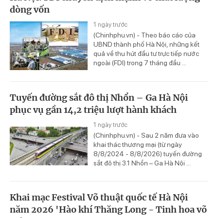
dòng vốn
1 ngày trước
(Chinhphu.vn) - Theo báo cáo của
UBND thành phố Hà Nội, những kết
quả về thu hút đầu tư trực tiếp nước
ngoài (FDI) trong 7 tháng đầu ...
Tuyến đường sắt đô thị Nhổn – Ga Hà Nội
phục vụ gần 14,2 triệu lượt hành khách
1 ngày trước
(Chinhphu.vn) - Sau 2 năm đưa vào
khai thác thương mại (từ ngày
8/8/2024 - 8/8/2026) tuyến đường
sắt đô thị 3.1 Nhổn – Ga Hà Nội ...
Khai mạc Festival Võ thuật quốc tế Hà Nội
năm 2026 'Hào khí Thăng Long - Tinh hoa võ