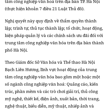
tâm công nghiệp văn hoá trên địa bàn TP. Hà Nội
(thực hiện khoản 7 điều 21 Luật Thủ đô).
Nghị quyết này quy định về thẩm quyền thành
lập; trình tự, thủ tục thành lập; tổ chức, hoạt động,
biện pháp quản lý và các chính sách ưu đãi đối với
trung tâm công nghiệp văn hóa trên địa bàn thành
phố Hà Nội.
Theo Giám đốc Sở Văn hóa và Thể thao Hà Nội
Bạch Liên Hương, lĩnh vực hoạt động của trung
tâm công nghiệp văn hóa bao gồm một hoặc một
số ngành công nghiệp văn hoá: Quảng cáo, kiến
trúc, phần mềm và các trò chơi giải trí, thủ công
mỹ nghệ, thiết kế, điện ảnh, xuất bản, thời trang,
nghệ thuật, biểu diễn, mỹ thuật, nhiếp ảnh và