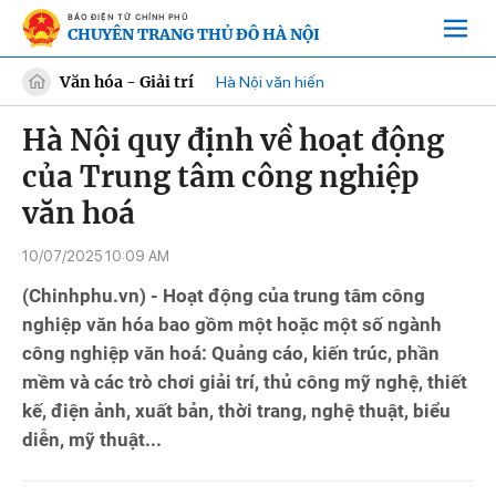
BÁO ĐIỆN TỬ CHÍNH PHỦ
CHUYÊN TRANG THỦ ĐÔ HÀ NỘI
Văn hóa - Giải trí
Hà Nội văn hiến
Hà Nội quy định về hoạt động
của Trung tâm công nghiệp
văn hoá
10/07/2025 10:09 AM
(Chinhphu.vn) - Hoạt động của trung tâm công
nghiệp văn hóa bao gồm một hoặc một số ngành
công nghiệp văn hoá: Quảng cáo, kiến trúc, phần
mềm và các trò chơi giải trí, thủ công mỹ nghệ, thiết
kế, điện ảnh, xuất bản, thời trang, nghệ thuật, biểu
diễn, mỹ thuật...