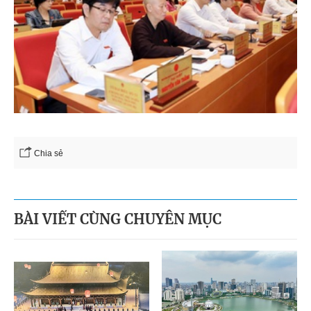
Chia sẻ
BÀI VIẾT CÙNG CHUYÊN MỤC