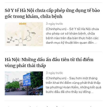
Sở Y tế Hà Nội chưa cấp phép ứng dụng tế bào
gốc trong khám, chữa bệnh
3 ngày trước
(Chinhphu.vn) - Sở Y tế Hà Nội chưa
cho phép cơ sở khám bệnh, chữa
bệnh nào trên địa bàn thực hiện các
danh mục kỹ thuật liên quan đến ...
Hà Nội: Những dấu ấn đầu tiên từ thí điểm
vùng phát thải thấp
3 ngày trước
(Chinhphu.vn) - Sau hơn một tháng
triển khai thí điểm vùng phát thải thấp
tại phường Hoàn Kiếm, những kết quả
bước đầu đã cho thấy sự đồng ...