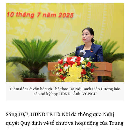
Giám đốc Sở Văn hóa và Thể thao Hà Nội Bạch Liên Hương báo
cáo tại kỳ họp HĐND - Ảnh: VGP/GH
Sáng 10/7, HĐND TP. Hà Nội đã thông qua Nghị
quyết Quy định về tổ chức và hoạt động của Trung