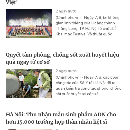
Việt'
2 ngày trước
(Chinhphu.vn) - Ngày 7/8, tại không
gian linh thiêng của Hoàng thành
Thăng Long, TP. Hà Nội tổ chức Lễ
Khai mạc Festival Võ thuật quốc ...
Quyết tâm phòng, chống sốt xuất huyết hiệu
quả ngay từ cơ sở
2 ngày trước
(Chinhphu.vn) - Ngày 7/8, các đoàn
công tác của Sở Y tế Hà Nội đã ra
quân kiểm tra công tác phòng, chống
sốt xuất huyết tại các xã, ...
Hà Nội: Thu nhận mẫu sinh phẩm ADN cho
hơn 15.000 trường hợp thân nhân liệt sĩ