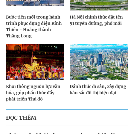
Bước tiến mới trong hành
Hà Nội chính thức đặt tên
trình phục dựng điện Kính
51 tuyến đường, phố mới
Thiên - Hoàng thành
Thăng Long
Khơi thông nguồn lực văn
Đánh thức di sản, xây dựng
hóa, góp phần thúc đẩy
bản sắc đô thị hiện đại
phát triển Thủ đô
ĐỌC THÊM