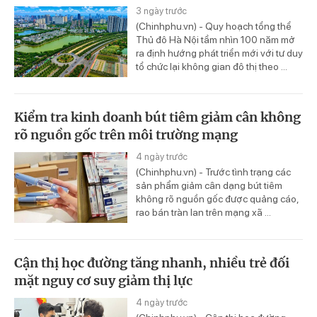
3 ngày trước
(Chinhphu.vn) - Quy hoạch tổng thể
Thủ đô Hà Nội tầm nhìn 100 năm mở
ra định hướng phát triển mới với tư duy
tổ chức lại không gian đô thị theo ...
Kiểm tra kinh doanh bút tiêm giảm cân không
rõ nguồn gốc trên môi trường mạng
4 ngày trước
(Chinhphu.vn) - Trước tình trạng các
sản phẩm giảm cân dạng bút tiêm
không rõ nguồn gốc được quảng cáo,
rao bán tràn lan trên mạng xã ...
Cận thị học đường tăng nhanh, nhiều trẻ đối
mặt nguy cơ suy giảm thị lực
4 ngày trước