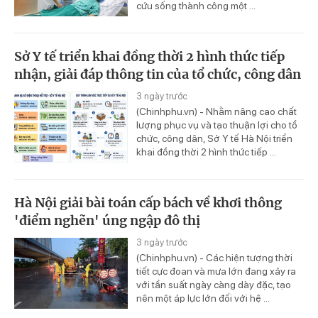
cứu sống thành công một ...
Sở Y tế triển khai đồng thời 2 hình thức tiếp
nhận, giải đáp thông tin của tổ chức, công dân
3 ngày trước
(Chinhphu.vn) - Nhằm nâng cao chất
lượng phục vụ và tạo thuận lợi cho tổ
chức, công dân, Sở Y tế Hà Nội triển
khai đồng thời 2 hình thức tiếp ...
Hà Nội giải bài toán cấp bách về khơi thông
'điểm nghẽn' úng ngập đô thị
3 ngày trước
(Chinhphu.vn) - Các hiện tượng thời
tiết cực đoan và mưa lớn đang xảy ra
với tần suất ngày càng dày đặc, tạo
nên một áp lực lớn đối với hệ ...