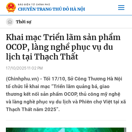
BÁO ĐIỆN TỬ CHÍNH PHỦ
CHUYÊN TRANG THỦ ĐÔ HÀ NỘI
Thời sự
Khai mạc Triển lãm sản phẩm
OCOP, làng nghề phục vụ du
lịch tại Thạch Thất
17/10/2025 11:02 PM
(Chinhphu.vn) - Tối 17/10, Sở Công Thương Hà Nội
tổ chức lễ khai mạc “Triển lãm quảng bá, giao
thương kết nối sản phẩm OCOP, thủ công mỹ nghệ
và làng nghề phục vụ du lịch và Phiên chợ Việt tại xã
Thạch Thất năm 2025”.