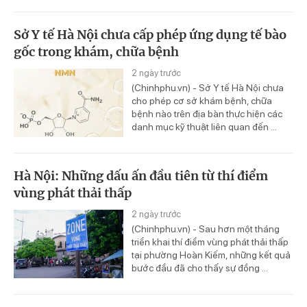
Sở Y tế Hà Nội chưa cấp phép ứng dụng tế bào
gốc trong khám, chữa bệnh
2 ngày trước
(Chinhphu.vn) - Sở Y tế Hà Nội chưa
cho phép cơ sở khám bệnh, chữa
bệnh nào trên địa bàn thực hiện các
danh mục kỹ thuật liên quan đến ...
Hà Nội: Những dấu ấn đầu tiên từ thí điểm
vùng phát thải thấp
2 ngày trước
(Chinhphu.vn) - Sau hơn một tháng
triển khai thí điểm vùng phát thải thấp
tại phường Hoàn Kiếm, những kết quả
bước đầu đã cho thấy sự đồng ...