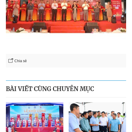
Chia sẻ
BÀI VIẾT CÙNG CHUYÊN MỤC