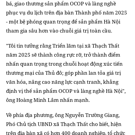
bá, giao thương sản phẩm OCOP và làng nghề
phục vụ du lịch trên địa bàn Thành phố năm 2025
- một bệ phóng quan trọng để sản phẩm Hà Nội
tham gia sâu hơn vào chuỗi giá trị toàn cầu.
"Tôi tin tưởng rằng Triển lãm tại xã Thạch Thất
năm 2025 sẽ thành công rực rỡ, trở thành điểm
nhấn quan trọng trong chuỗi hoạt động xúc tiến
thương mại của Thủ đô; góp phần lan tỏa giá trị
văn hóa, nâng cao năng lực cạnh tranh, khẳng
định vị thế sản phẩm OCOP và làng nghề Hà Nội",
ông Hoàng Minh Lâm nhấn mạnh.
Về phía địa phương, ông Nguyễn Trường Giang,
Phó Chủ tịch UBND xã Thạch Thất cho biết, hiện
trên địa bàn xã có hơn 400 doanh nghiệp, tổ chức