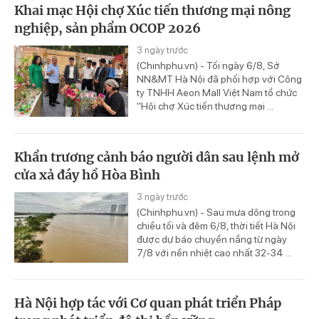
Khai mạc Hội chợ Xúc tiến thương mại nông
nghiệp, sản phẩm OCOP 2026
3 ngày trước
(Chinhphu.vn) - Tối ngày 6/8, Sở
NN&MT Hà Nội đã phối hợp với Công
ty TNHH Aeon Mall Việt Nam tổ chức
"Hội chợ Xúc tiến thương mại ...
Khẩn trương cảnh báo người dân sau lệnh mở
cửa xả đáy hồ Hòa Bình
3 ngày trước
(Chinhphu.vn) - Sau mưa dông trong
chiều tối và đêm 6/8, thời tiết Hà Nội
được dự báo chuyển nắng từ ngày
7/8 với nền nhiệt cao nhất 32-34 ...
Hà Nội hợp tác với Cơ quan phát triển Pháp