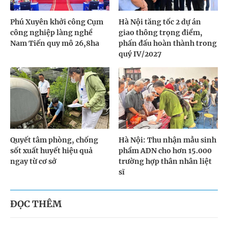
Phú Xuyên khởi công Cụm
Hà Nội tăng tốc 2 dự án
công nghiệp làng nghề
giao thông trọng điểm,
Nam Tiến quy mô 26,8ha
phấn đấu hoàn thành trong
quý IV/2027
Quyết tâm phòng, chống
Hà Nội: Thu nhận mẫu sinh
sốt xuất huyết hiệu quả
phẩm ADN cho hơn 15.000
ngay từ cơ sở
trường hợp thân nhân liệt
sĩ
ĐỌC THÊM