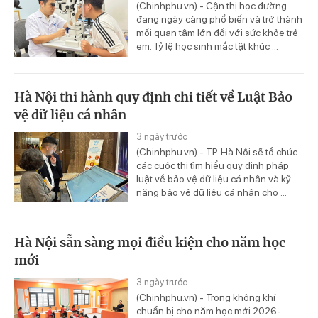
(Chinhphu.vn) - Cận thị học đường
đang ngày càng phổ biến và trở thành
mối quan tâm lớn đối với sức khỏe trẻ
em. Tỷ lệ học sinh mắc tật khúc ...
Hà Nội thi hành quy định chi tiết về Luật Bảo
vệ dữ liệu cá nhân
3 ngày trước
(Chinhphu.vn) - TP. Hà Nội sẽ tổ chức
các cuộc thi tìm hiểu quy định pháp
luật về bảo vệ dữ liệu cá nhân và kỹ
năng bảo vệ dữ liệu cá nhân cho ...
Hà Nội sẵn sàng mọi điều kiện cho năm học
mới
3 ngày trước
(Chinhphu.vn) - Trong không khí
chuẩn bị cho năm học mới 2026-