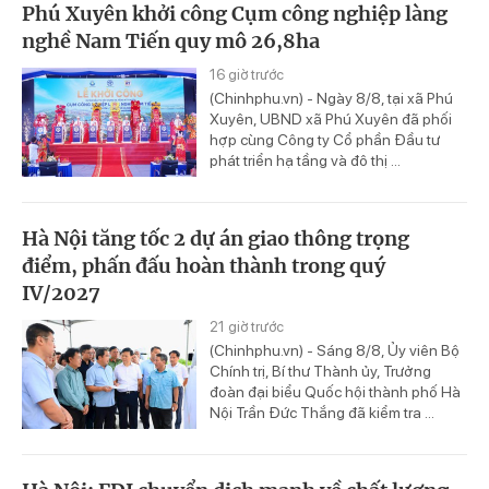
Phú Xuyên khởi công Cụm công nghiệp làng
nghề Nam Tiến quy mô 26,8ha
16 giờ trước
(Chinhphu.vn) - Ngày 8/8, tại xã Phú
Xuyên, UBND xã Phú Xuyên đã phối
hợp cùng Công ty Cổ phần Đầu tư
phát triển hạ tầng và đô thị ...
Hà Nội tăng tốc 2 dự án giao thông trọng
điểm, phấn đấu hoàn thành trong quý
IV/2027
21 giờ trước
(Chinhphu.vn) - Sáng 8/8, Ủy viên Bộ
Chính trị, Bí thư Thành ủy, Trưởng
đoàn đại biểu Quốc hội thành phố Hà
Nội Trần Đức Thắng đã kiểm tra ...