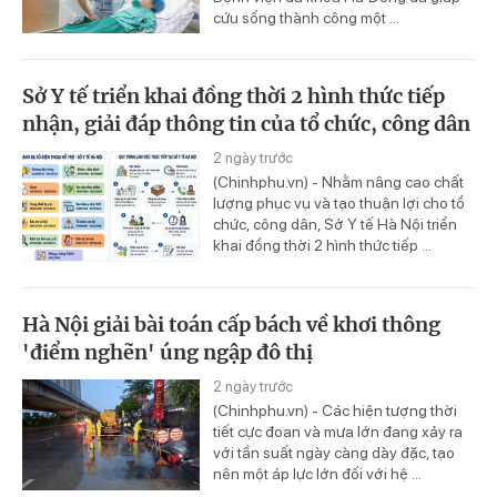
cứu sống thành công một ...
Sở Y tế triển khai đồng thời 2 hình thức tiếp
nhận, giải đáp thông tin của tổ chức, công dân
2 ngày trước
(Chinhphu.vn) - Nhằm nâng cao chất
lượng phục vụ và tạo thuận lợi cho tổ
chức, công dân, Sở Y tế Hà Nội triển
khai đồng thời 2 hình thức tiếp ...
Hà Nội giải bài toán cấp bách về khơi thông
'điểm nghẽn' úng ngập đô thị
2 ngày trước
(Chinhphu.vn) - Các hiện tượng thời
tiết cực đoan và mưa lớn đang xảy ra
với tần suất ngày càng dày đặc, tạo
nên một áp lực lớn đối với hệ ...