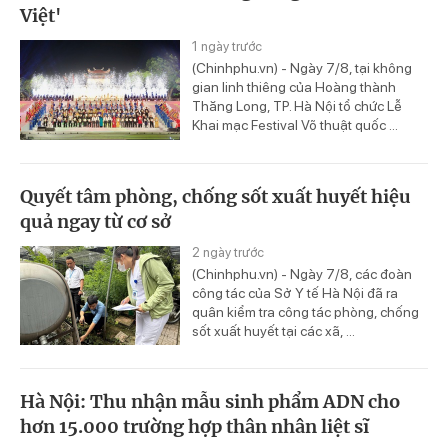
Việt'
1 ngày trước
(Chinhphu.vn) - Ngày 7/8, tại không
gian linh thiêng của Hoàng thành
Thăng Long, TP. Hà Nội tổ chức Lễ
Khai mạc Festival Võ thuật quốc ...
Quyết tâm phòng, chống sốt xuất huyết hiệu
quả ngay từ cơ sở
2 ngày trước
(Chinhphu.vn) - Ngày 7/8, các đoàn
công tác của Sở Y tế Hà Nội đã ra
quân kiểm tra công tác phòng, chống
sốt xuất huyết tại các xã, ...
Hà Nội: Thu nhận mẫu sinh phẩm ADN cho
hơn 15.000 trường hợp thân nhân liệt sĩ