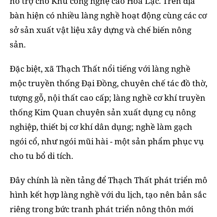
hỗ trợ cho Khu công nghệ cao Hòa Lạc. Trên địa
bàn hiện có nhiều làng nghề hoạt động cùng các cơ
sở sản xuất vật liệu xây dựng và chế biến nông
sản.
Đặc biệt, xã Thạch Thất nổi tiếng với làng nghề
mộc truyền thống Đại Đồng, chuyên chế tác đồ thờ,
tượng gỗ, nội thất cao cấp; làng nghề cơ khí truyền
thống Kim Quan chuyên sản xuất dụng cụ nông
nghiệp, thiết bị cơ khí dân dụng; nghề làm gạch
ngói cổ, như ngói mũi hài - một sản phẩm phục vụ
cho tu bổ di tích.
Đây chính là nền tảng để Thạch Thất phát triển mô
hình kết hợp làng nghề với du lịch, tạo nên bản sắc
riêng trong bức tranh phát triển nông thôn mới