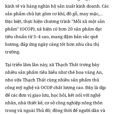
kinh tế và hàng nghìn hộ sản xuất kinh doanh. Các
sản phẩm chủ lực gồm cơ khí, đồ gỗ, may mặc,…
Đặc biệt, thực hiện chương trình "Mỗi xã một sản
phẩm" (OCOP), xã hiện có hơn 20 sản phẩm đạt
tiêu chuẩn từ 3–4 sao, mang đậm bản sắc quê
hương, đáp ứng ngày càng tốt hơn nhu cầu thị
trường.
Tại triển lãm lần này, xã Thạch Thất trưng bày
nhiều sản phẩm tiêu biểu như chè hoa vàng An,
nho sữa Thạch Thất cùng nhiều sản phẩm thủ
công mỹ nghệ và OCOP chất lượng cao. Đây là dịp
để các đơn vị giao lưu, học hỏi, kết nối với nghệ
nhân, nhà thiết kế, cơ sở công nghiệp nông thôn
trong và ngoài Thủ đô; đồng thời để người dân và