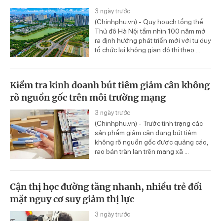
3 ngày trước
(Chinhphu.vn) - Quy hoạch tổng thể
Thủ đô Hà Nội tầm nhìn 100 năm mở
ra định hướng phát triển mới với tư duy
tổ chức lại không gian đô thị theo ...
Kiểm tra kinh doanh bút tiêm giảm cân không
rõ nguồn gốc trên môi trường mạng
3 ngày trước
(Chinhphu.vn) - Trước tình trạng các
sản phẩm giảm cân dạng bút tiêm
không rõ nguồn gốc được quảng cáo,
rao bán tràn lan trên mạng xã ...
Cận thị học đường tăng nhanh, nhiều trẻ đối
mặt nguy cơ suy giảm thị lực
3 ngày trước