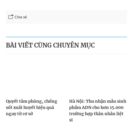
Chia sẻ
BÀI VIẾT CÙNG CHUYÊN MỤC
Quyết tâm phòng, chống
Hà Nội: Thu nhận mẫu sinh
sốt xuất huyết hiệu quả
phẩm ADN cho hơn 15.000
ngay từ cơ sở
trường hợp thân nhân liệt
sĩ