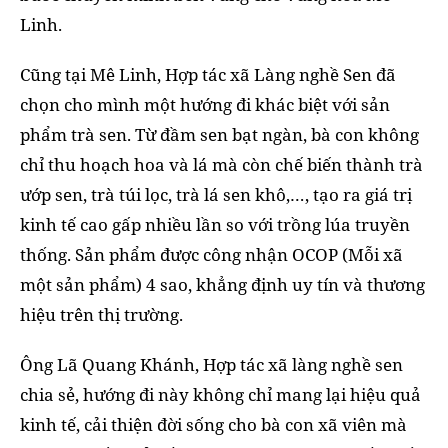
Linh.
Cũng tại Mê Linh, Hợp tác xã Làng nghề Sen đã
chọn cho mình một hướng đi khác biệt với sản
phẩm trà sen. Từ đầm sen bạt ngàn, bà con không
chỉ thu hoạch hoa và lá mà còn chế biến thành trà
ướp sen, trà túi lọc, trà lá sen khô,…, tạo ra giá trị
kinh tế cao gấp nhiều lần so với trồng lúa truyền
thống. Sản phẩm được công nhận OCOP (Mỗi xã
một sản phẩm) 4 sao, khẳng định uy tín và thương
hiệu trên thị trường.
Ông Lã Quang Khánh, Hợp tác xã làng nghề sen
chia sẻ, hướng đi này không chỉ mang lại hiệu quả
kinh tế, cải thiện đời sống cho bà con xã viên mà