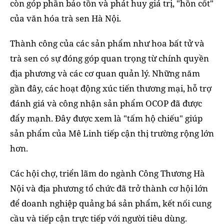
còn góp phần bảo tồn và phát huy giá trị, "hồn cốt"
của văn hóa trà sen Hà Nội.
Thành công của các sản phẩm như hoa bất tử và
trà sen có sự đóng góp quan trọng từ chính quyền
địa phương và các cơ quan quản lý. Những năm
gần đây, các hoạt động xúc tiến thương mại, hỗ trợ
đánh giá và công nhận sản phẩm OCOP đã được
đẩy mạnh. Đây được xem là "tấm hộ chiếu" giúp
sản phẩm của Mê Linh tiếp cận thị trường rộng lớn
hơn.
Các hội chợ, triển lãm do ngành Công Thương Hà
Nội và địa phương tổ chức đã trở thành cơ hội lớn
để doanh nghiệp quảng bá sản phẩm, kết nối cung
cầu và tiếp cận trực tiếp với người tiêu dùng.