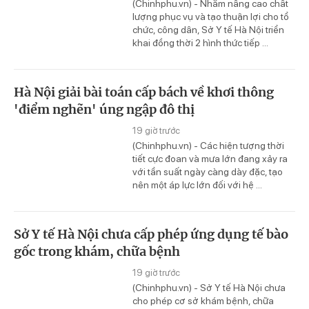
(Chinhphu.vn) - Nhằm nâng cao chất
lượng phục vụ và tạo thuận lợi cho tổ
chức, công dân, Sở Y tế Hà Nội triển
khai đồng thời 2 hình thức tiếp ...
Hà Nội giải bài toán cấp bách về khơi thông
'điểm nghẽn' úng ngập đô thị
19 giờ trước
(Chinhphu.vn) - Các hiện tượng thời
tiết cực đoan và mưa lớn đang xảy ra
với tần suất ngày càng dày đặc, tạo
nên một áp lực lớn đối với hệ ...
Sở Y tế Hà Nội chưa cấp phép ứng dụng tế bào
gốc trong khám, chữa bệnh
19 giờ trước
(Chinhphu.vn) - Sở Y tế Hà Nội chưa
cho phép cơ sở khám bệnh, chữa