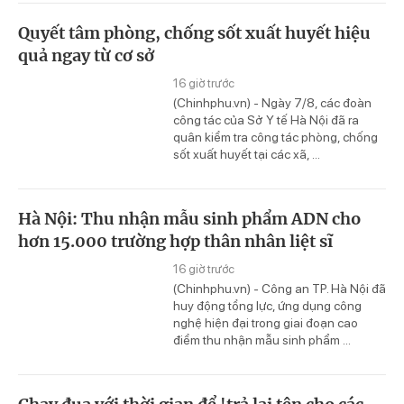
Quyết tâm phòng, chống sốt xuất huyết hiệu
quả ngay từ cơ sở
16 giờ trước
(Chinhphu.vn) - Ngày 7/8, các đoàn
công tác của Sở Y tế Hà Nội đã ra
quân kiểm tra công tác phòng, chống
sốt xuất huyết tại các xã, ...
Hà Nội: Thu nhận mẫu sinh phẩm ADN cho
hơn 15.000 trường hợp thân nhân liệt sĩ
16 giờ trước
(Chinhphu.vn) - Công an TP. Hà Nội đã
huy động tổng lực, ứng dụng công
nghệ hiện đại trong giai đoạn cao
điểm thu nhận mẫu sinh phẩm ...