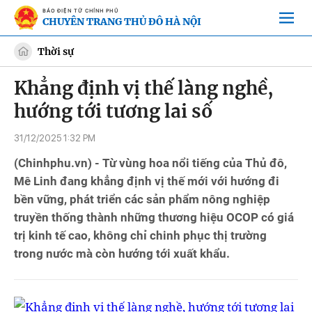
BÁO ĐIỆN TỬ CHÍNH PHỦ
CHUYÊN TRANG THỦ ĐÔ HÀ NỘI
Thời sự
Khẳng định vị thế làng nghề,
hướng tới tương lai số
31/12/2025 1:32 PM
(Chinhphu.vn) - Từ vùng hoa nổi tiếng của Thủ đô,
Mê Linh đang khẳng định vị thế mới với hướng đi
bền vững, phát triển các sản phẩm nông nghiệp
truyền thống thành những thương hiệu OCOP có giá
trị kinh tế cao, không chỉ chinh phục thị trường
trong nước mà còn hướng tới xuất khẩu.