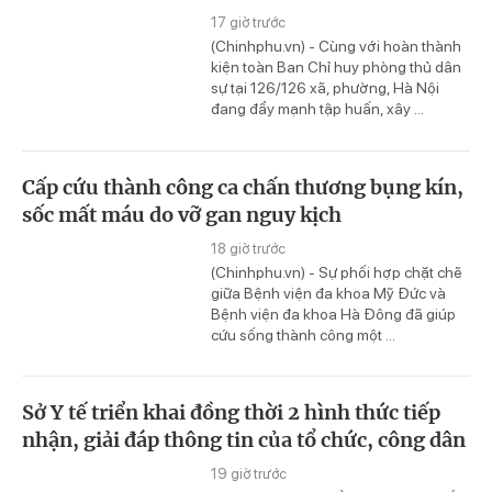
17 giờ trước
(Chinhphu.vn) - Cùng với hoàn thành
kiện toàn Ban Chỉ huy phòng thủ dân
sự tại 126/126 xã, phường, Hà Nội
đang đẩy mạnh tập huấn, xây ...
Cấp cứu thành công ca chấn thương bụng kín,
sốc mất máu do vỡ gan nguy kịch
18 giờ trước
(Chinhphu.vn) - Sự phối hợp chặt chẽ
giữa Bệnh viện đa khoa Mỹ Đức và
Bệnh viện đa khoa Hà Đông đã giúp
cứu sống thành công một ...
Sở Y tế triển khai đồng thời 2 hình thức tiếp
nhận, giải đáp thông tin của tổ chức, công dân
19 giờ trước