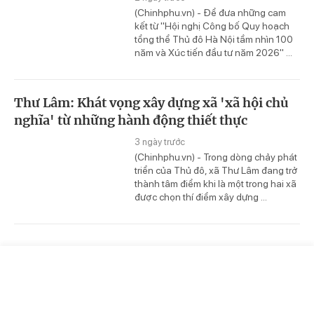
(Chinhphu.vn) - Để đưa những cam
kết từ "Hội nghị Công bố Quy hoạch
tổng thể Thủ đô Hà Nội tầm nhìn 100
năm và Xúc tiến đầu tư năm 2026" ...
Thư Lâm: Khát vọng xây dựng xã 'xã hội chủ
nghĩa' từ những hành động thiết thực
3 ngày trước
(Chinhphu.vn) - Trong dòng chảy phát
triển của Thủ đô, xã Thư Lâm đang trở
thành tâm điểm khi là một trong hai xã
được chọn thí điểm xây dựng ...
Trang chủ
Video
Tin nóng