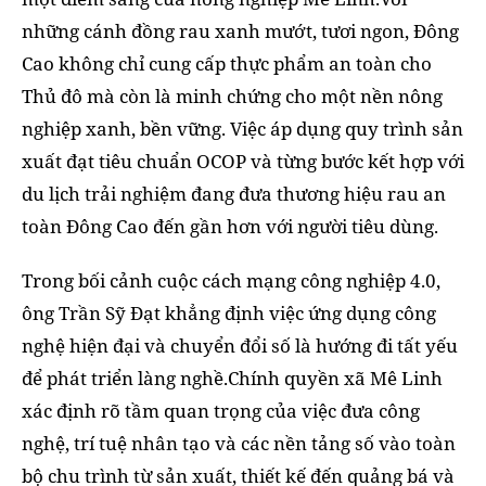
những cánh đồng rau xanh mướt, tươi ngon, Đông
Cao không chỉ cung cấp thực phẩm an toàn cho
Thủ đô mà còn là minh chứng cho một nền nông
nghiệp xanh, bền vững. Việc áp dụng quy trình sản
xuất đạt tiêu chuẩn OCOP và từng bước kết hợp với
du lịch trải nghiệm đang đưa thương hiệu rau an
toàn Đông Cao đến gần hơn với người tiêu dùng.
Trong bối cảnh cuộc cách mạng công nghiệp 4.0,
ông Trần Sỹ Đạt khẳng định việc ứng dụng công
nghệ hiện đại và chuyển đổi số là hướng đi tất yếu
để phát triển làng nghề.Chính quyền xã Mê Linh
xác định rõ tầm quan trọng của việc đưa công
nghệ, trí tuệ nhân tạo và các nền tảng số vào toàn
bộ chu trình từ sản xuất, thiết kế đến quảng bá và