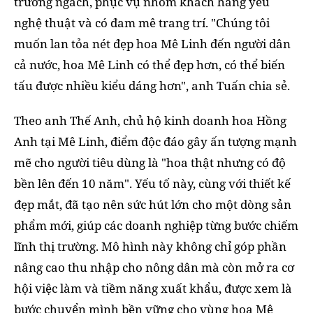
trường ngách, phục vụ nhóm khách hàng yêu
nghệ thuật và có đam mê trang trí. "Chúng tôi
muốn lan tỏa nét đẹp hoa Mê Linh đến người dân
cả nước, hoa Mê Linh có thể đẹp hơn, có thể biến
tấu được nhiều kiểu dáng hơn", anh Tuấn chia sẻ.
Theo anh Thế Anh, chủ hộ kinh doanh hoa Hồng
Anh tại Mê Linh, điểm độc đáo gây ấn tượng mạnh
mẽ cho người tiêu dùng là "hoa thật nhưng có độ
bền lên đến 10 năm". Yếu tố này, cùng với thiết kế
đẹp mắt, đã tạo nên sức hút lớn cho một dòng sản
phẩm mới, giúp các doanh nghiệp từng bước chiếm
lĩnh thị trường. Mô hình này không chỉ góp phần
nâng cao thu nhập cho nông dân mà còn mở ra cơ
hội việc làm và tiềm năng xuất khẩu, được xem là
bước chuyển mình bền vững cho vùng hoa Mê