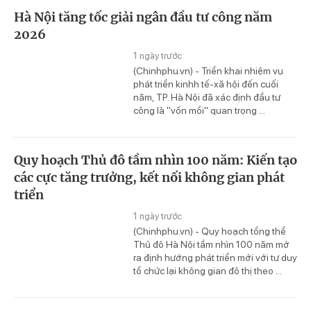
Hà Nội tăng tốc giải ngân đầu tư công năm
2026
1 ngày trước
(Chinhphu.vn) - Triển khai nhiệm vụ
phát triển kinhh tế-xã hội đến cuối
năm, TP. Hà Nội đã xác định đầu tư
công là "vốn mồi" quan trọng ...
Quy hoạch Thủ đô tầm nhìn 100 năm: Kiến tạo
các cực tăng trưởng, kết nối không gian phát
triển
1 ngày trước
(Chinhphu.vn) - Quy hoạch tổng thể
Thủ đô Hà Nội tầm nhìn 100 năm mở
ra định hướng phát triển mới với tư duy
tổ chức lại không gian đô thị theo ...