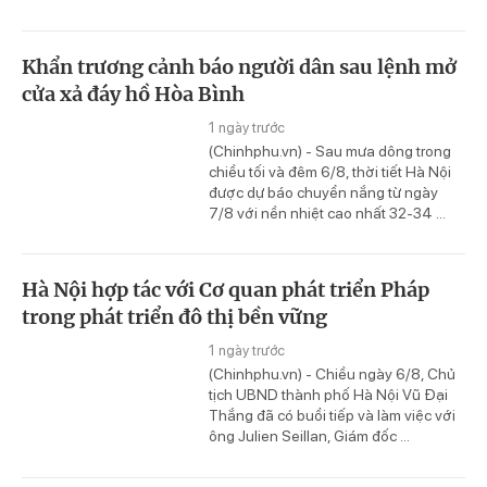
Khẩn trương cảnh báo người dân sau lệnh mở
cửa xả đáy hồ Hòa Bình
1 ngày trước
(Chinhphu.vn) - Sau mưa dông trong
chiều tối và đêm 6/8, thời tiết Hà Nội
được dự báo chuyển nắng từ ngày
7/8 với nền nhiệt cao nhất 32-34 ...
Hà Nội hợp tác với Cơ quan phát triển Pháp
trong phát triển đô thị bền vững
1 ngày trước
(Chinhphu.vn) - Chiều ngày 6/8, Chủ
tịch UBND thành phố Hà Nội Vũ Đại
Thắng đã có buổi tiếp và làm việc với
ông Julien Seillan, Giám đốc ...