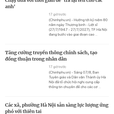
Chạy đua với thời gian để 'trả lại tên cho các
anh'
17 giờ trước
(Chinhphu.vn) - Hướng tới kỷ niệm 80
năm ngày Thương binh - Liệt sĩ
(27/7/1947 - 27/7/2027), TP. Hà Nội
đang bước vào giai đoạn cao ...
Tăng cường truyền thông chính sách, tạo
đồng thuận trong nhân dân
17 giờ trước
(Chinhphu.vn) - Sáng 07/8, Ban
Tuyên giáo và Dân vận Thành ủy Hà
Nội đã tổ chức hội nghị cung cấp
thông tin chuyên đề cho các cơ ...
Các xã, phường Hà Nội sẵn sàng lực lượng ứng
phó với thiên tai