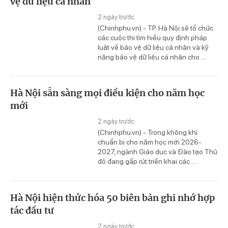
vệ dữ liệu cá nhân
2 ngày trước
(Chinhphu.vn) - TP. Hà Nội sẽ tổ chức
các cuộc thi tìm hiểu quy định pháp
luật về bảo vệ dữ liệu cá nhân và kỹ
năng bảo vệ dữ liệu cá nhân cho ...
Hà Nội sẵn sàng mọi điều kiện cho năm học
mới
2 ngày trước
(Chinhphu.vn) - Trong không khí
chuẩn bị cho năm học mới 2026-
2027, ngành Giáo dục và Đào tạo Thủ
đô đang gấp rút triển khai các ...
Hà Nội hiện thức hóa 50 biên bản ghi nhớ hợp
tác đầu tư
2 ngày trước