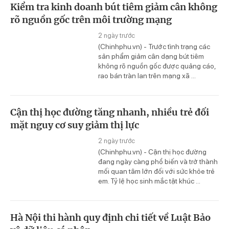
Kiểm tra kinh doanh bút tiêm giảm cân không
rõ nguồn gốc trên môi trường mạng
2 ngày trước
(Chinhphu.vn) - Trước tình trạng các
sản phẩm giảm cân dạng bút tiêm
không rõ nguồn gốc được quảng cáo,
rao bán tràn lan trên mạng xã ...
Cận thị học đường tăng nhanh, nhiều trẻ đối
mặt nguy cơ suy giảm thị lực
2 ngày trước
(Chinhphu.vn) - Cận thị học đường
đang ngày càng phổ biến và trở thành
mối quan tâm lớn đối với sức khỏe trẻ
em. Tỷ lệ học sinh mắc tật khúc ...
Hà Nội thi hành quy định chi tiết về Luật Bảo