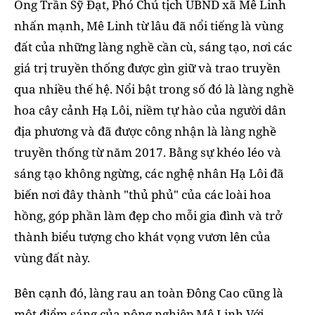
Ông Trần Sỹ Đạt, Phó Chủ tịch UBND xã Mê Linh
nhấn mạnh, Mê Linh từ lâu đã nổi tiếng là vùng
đất của những làng nghề cần cù, sáng tạo, nơi các
giá trị truyền thống được gìn giữ và trao truyền
qua nhiều thế hệ. Nổi bật trong số đó là làng nghề
hoa cây cảnh Hạ Lôi, niềm tự hào của người dân
địa phương và đã được công nhận là làng nghề
truyền thống từ năm 2017. Bằng sự khéo léo và
sáng tạo không ngừng, các nghệ nhân Hạ Lôi đã
biến nơi đây thành "thủ phủ" của các loài hoa
hồng, góp phần làm đẹp cho mỗi gia đình và trở
thành biểu tượng cho khát vọng vươn lên của
vùng đất này.
Bên cạnh đó, làng rau an toàn Đông Cao cũng là
một điểm sáng của nông nghiệp Mê Linh.Với