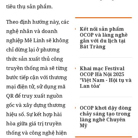
tiêu thụ sản phẩm.
Theo định hướng này, các
Kết nối sản phẩm
nghệ nhân và doanh
OCOP và làng nghề
nghiệp Mê Linh sẽ không
gắn với du lịch tại
Bát Tràng
chỉ dừng lại ở phương
thức sản xuất thủ công
truyền thống mà sẽ từng
Khai mạc Festival
OCOP Hà Nội 2025
bước tiếp cận với thương
'Việt Nam - Hội tụ và
Lan tỏa'
mại điện tử, sử dụng mã
QR để truy xuất nguồn
gốc và xây dựng thương
OCOP khơi dậy dòng
chảy sáng tạo trong
hiệu số. Sự kết hợp hài
làng nghề Chuyên
hòa giữa giá trị truyền
Mỹ
thống và công nghệ hiện