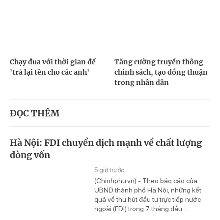
Chạy đua với thời gian để
Tăng cường truyền thông
'trả lại tên cho các anh'
chính sách, tạo đồng thuận
trong nhân dân
ĐỌC THÊM
Hà Nội: FDI chuyển dịch mạnh về chất lượng
dòng vốn
5 giờ trước
(Chinhphu.vn) - Theo báo cáo của
UBND thành phố Hà Nội, những kết
quả về thu hút đầu tư trực tiếp nước
ngoài (FDI) trong 7 tháng đầu ...