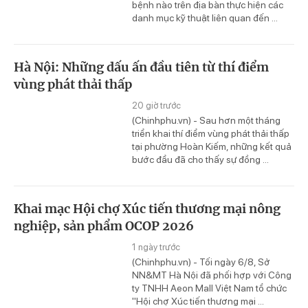
bệnh nào trên địa bàn thực hiện các
danh mục kỹ thuật liên quan đến ...
Hà Nội: Những dấu ấn đầu tiên từ thí điểm
vùng phát thải thấp
20 giờ trước
(Chinhphu.vn) - Sau hơn một tháng
triển khai thí điểm vùng phát thải thấp
tại phường Hoàn Kiếm, những kết quả
bước đầu đã cho thấy sự đồng ...
Khai mạc Hội chợ Xúc tiến thương mại nông
nghiệp, sản phẩm OCOP 2026
1 ngày trước
(Chinhphu.vn) - Tối ngày 6/8, Sở
NN&MT Hà Nội đã phối hợp với Công
ty TNHH Aeon Mall Việt Nam tổ chức
"Hội chợ Xúc tiến thương mại ...