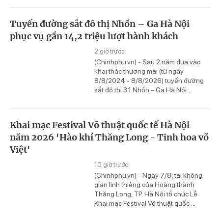
Tuyến đường sắt đô thị Nhổn – Ga Hà Nội
phục vụ gần 14,2 triệu lượt hành khách
2 giờ trước
(Chinhphu.vn) - Sau 2 năm đưa vào
khai thác thương mại (từ ngày
8/8/2024 - 8/8/2026) tuyến đường
sắt đô thị 3.1 Nhổn – Ga Hà Nội ...
Khai mạc Festival Võ thuật quốc tế Hà Nội
năm 2026 'Hào khí Thăng Long - Tinh hoa võ
Việt'
10 giờ trước
(Chinhphu.vn) - Ngày 7/8, tại không
gian linh thiêng của Hoàng thành
Thăng Long, TP. Hà Nội tổ chức Lễ
Khai mạc Festival Võ thuật quốc ...