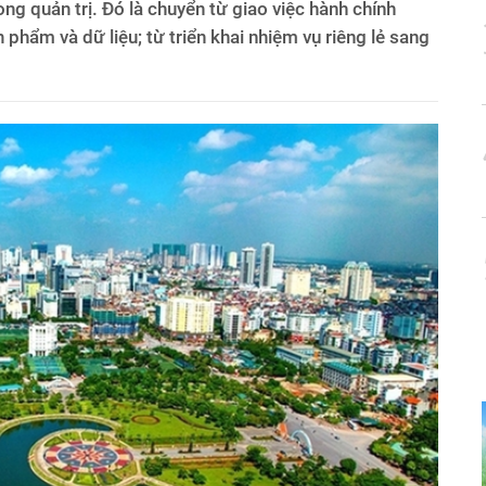
g quản trị. Đó là chuyển từ giao việc hành chính
n phẩm và dữ liệu; từ triển khai nhiệm vụ riêng lẻ sang