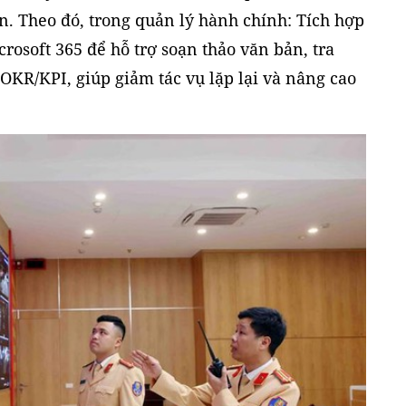
n. Theo đó, trong quản lý hành chính: Tích hợp
osoft 365 để hỗ trợ soạn thảo văn bản, tra
 OKR/KPI, giúp giảm tác vụ lặp lại và nâng cao