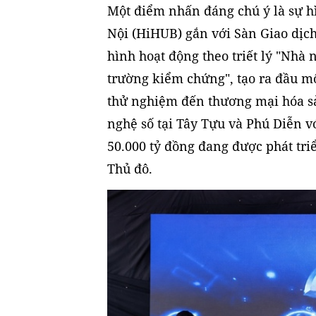
Một điểm nhấn đáng chú ý là sự h
Nội (HiHUB) gắn với Sàn Giao dịc
hình hoạt động theo triết lý "Nhà 
trường kiểm chứng", tạo ra đầu mố
thử nghiệm đến thương mại hóa s
nghệ số tại Tây Tựu và Phú Diễn v
50.000 tỷ đồng đang được phát tri
Thủ đô.