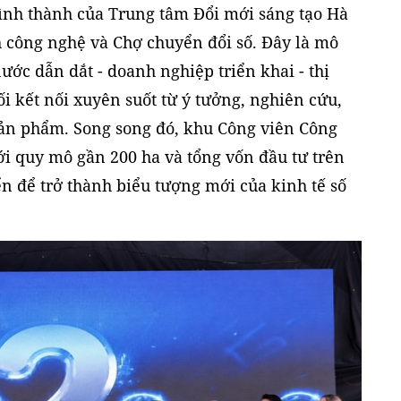
ình thành của Trung tâm Đổi mới sáng tạo Hà
h công nghệ và Chợ chuyển đổi số. Đây là mô
nước dẫn dắt - doanh nghiệp triển khai - thị
i kết nối xuyên suốt từ ý tưởng, nghiên cứu,
ản phẩm. Song song đó, khu Công viên Công
ới quy mô gần 200 ha và tổng vốn đầu tư trên
ển để trở thành biểu tượng mới của kinh tế số