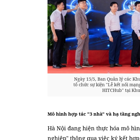
Ngày 15/5, Ban Quản lý các Kh
tổ chức sự kiện "Lễ kết nối mạn
HITCHub" tại Khu
Mô hình hợp tác "3 nhà" và hạ tầng ng
Hà Nội đang hiện thực hóa mô hìn
nghiệp" thông qua việc ký kết hợp