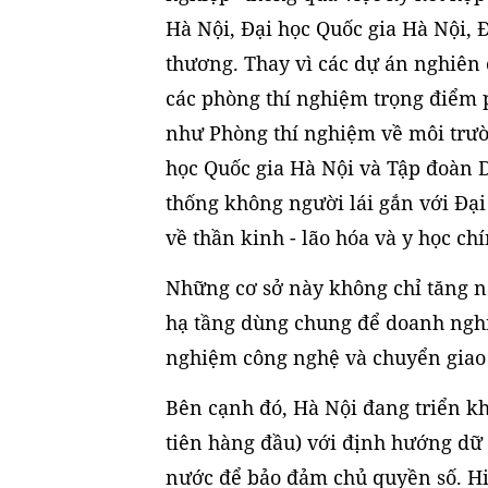
Hà Nội, Đại học Quốc gia Hà Nội, 
thương. Thay vì các dự án nghiên 
các phòng thí nghiệm trọng điểm p
như Phòng thí nghiệm về môi trườ
học Quốc gia Hà Nội và Tập đoàn 
thống không người lái gắn với Đạ
về thần kinh - lão hóa và y học ch
Những cơ sở này không chỉ tăng n
hạ tầng dùng chung để doanh nghi
nghiệm công nghệ và chuyển giao ch
Bên cạnh đó, Hà Nội đang triển kha
tiên hàng đầu) với định hướng dữ 
nước để bảo đảm chủ quyền số. Hi