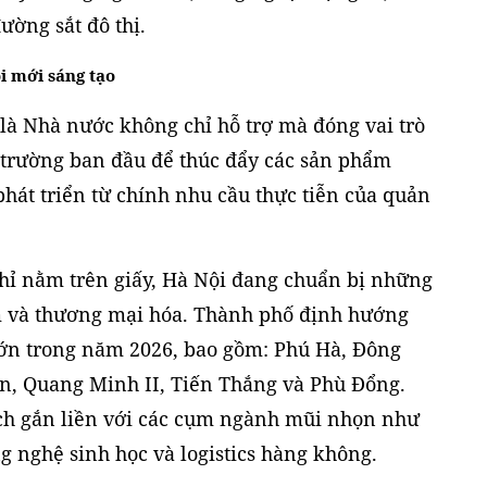
ờng sắt đô thị.
ổi mới sáng tạo
là Nhà nước không chỉ hỗ trợ mà đóng vai trò
hị trường ban đầu để thúc đẩy các sản phẩm
hát triển từ chính nhu cầu thực tiễn của quản
hỉ nằm trên giấy, Hà Nội đang chuẩn bị những
m và thương mại hóa. Thành phố định hướng
lớn trong năm 2026, bao gồm: Phú Hà, Đông
n, Quang Minh II, Tiến Thắng và Phù Đổng.
ch gắn liền với các cụm ngành mũi nhọn như
ông nghệ sinh học và logistics hàng không.