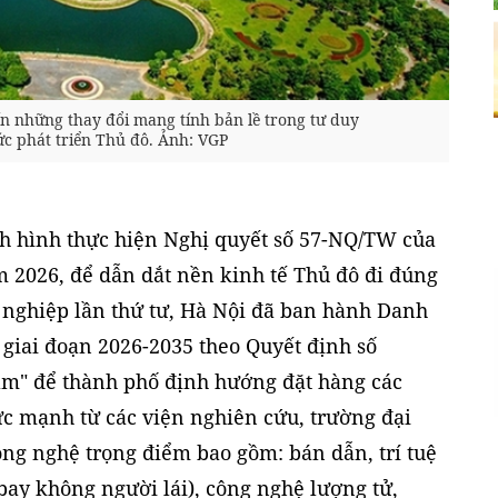
n những thay đổi mang tính bản lề trong tư duy
c phát triển Thủ đô. Ảnh: VGP
nh hình thực hiện Nghị quyết số 57-NQ/TW của
m 2026, để dẫn dắt nền kinh tế Thủ đô đi đúng
nghiệp lần thứ tư, Hà Nội đã ban hành Danh
giai đoạn 2026-2035 theo Quyết định số
am" để thành phố định hướng đặt hàng các
c mạnh từ các viện nghiên cứu, trường đại
ng nghệ trọng điểm bao gồm: bán dẫn, trí tuệ
ị bay không người lái), công nghệ lượng tử,