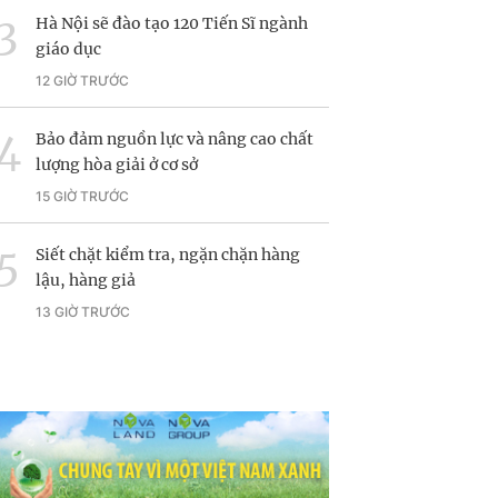
Hà Nội sẽ đào tạo 120 Tiến Sĩ ngành
giáo dục
12 GIỜ TRƯỚC
Bảo đảm nguồn lực và nâng cao chất
lượng hòa giải ở cơ sở
15 GIỜ TRƯỚC
Siết chặt kiểm tra, ngặn chặn hàng
lậu, hàng giả
13 GIỜ TRƯỚC