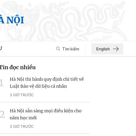
À NỘI
Ư
Tìm kiếm
English
Tin đọc nhiều
Hà Nội thi hành quy định chi tiết về
Luật Bảo vệ dữ liệu cá nhân
3 GIỜ TRƯỚC
Hà Nội sẵn sàng mọi điều kiện cho
năm học mới
3 GIỜ TRƯỚC