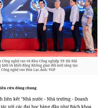
u Công nghệ cao và Khu Công nghiệp TP. Hà Nội
g lưới và khởi động Không gian đổi mới sáng tạo
 Công nghệ cao Hòa Lạc.Ảnh: VGP
hiên cứu dùng chung
h liên kết "Nhà nước - Nhà trường - Doanh
 tác với các đại học hàng đầu như Bách khoa