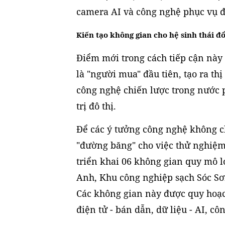
camera AI và công nghệ phục vụ đư
Kiến tạo không gian cho hệ sinh thái đ
Điểm mới trong cách tiếp cận này 
là "người mua" đầu tiên, tạo ra t
công nghệ chiến lược trong nước p
trị đô thị.
Để các ý tưởng công nghệ không c
"đường băng" cho việc thử nghiệ
triển khai 06 không gian quy mô 
Anh, Khu công nghiệp sạch Sóc Sơ
Các không gian này được quy hoạ
điện tử - bán dẫn, dữ liệu - AI, c