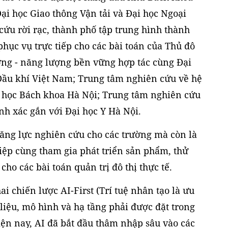
Đại học Giao thông Vận tải và Đại học Ngoại
cứu rời rạc, thành phố tập trung hình thành
hục vụ trực tiếp cho các bài toán của Thủ đô
ng - năng lượng bền vững hợp tác cùng Đại
Dầu khí Việt Nam; Trung tâm nghiên cứu về hệ
i học Bách khoa Hà Nội; Trung tâm nghiên cứu
ính xác gắn với Đại học Y Hà Nội.
ăng lực nghiên cứu cho các trường mà còn là
ệp cùng tham gia phát triển sản phẩm, thử
o các bài toán quản trị đô thị thực tế.
i chiến lược AI-First (Trí tuệ nhân tạo là ưu
liệu, mô hình và hạ tầng phải được đặt trong
ện nay, AI đã bắt đầu thâm nhập sâu vào các