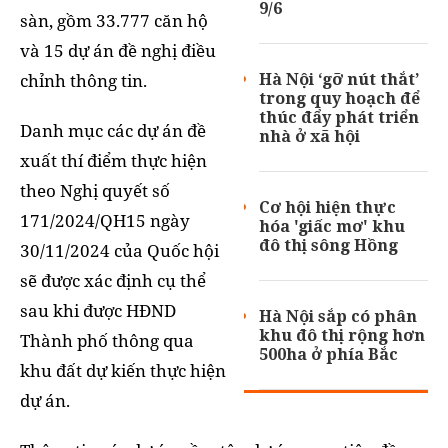
9/6
sàn, gồm 33.777 căn hộ
và 15 dự án đề nghị điều
Hà Nội ‘gỡ nút thắt’
chỉnh thông tin.
trong quy hoạch để
thúc đẩy phát triển
Danh mục các dự án đề
nhà ở xã hội
xuất thí điểm thực hiện
theo Nghị quyết số
Cơ hội hiện thực
171/2024/QH15 ngày
hóa 'giấc mơ' khu
đô thị sông Hồng
30/11/2024 của Quốc hội
sẽ được xác định cụ thể
sau khi được HĐND
Hà Nội sắp có phân
khu đô thị rộng hơn
Thành phố thông qua
500ha ở phía Bắc
khu đất dự kiến thực hiện
dự án.