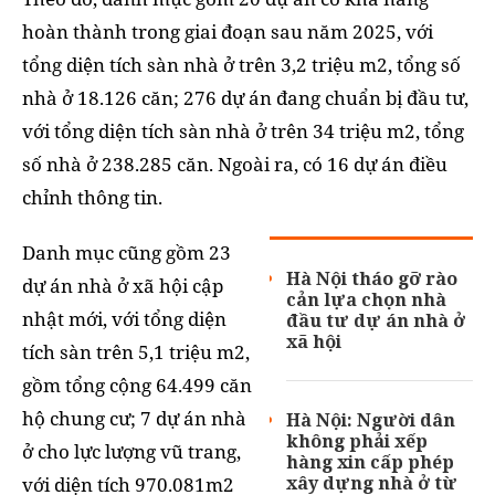
hoàn thành trong giai đoạn sau năm 2025, với
tổng diện tích sàn nhà ở trên 3,2 triệu m2, tổng số
nhà ở 18.126 căn; 276 dự án đang chuẩn bị đầu tư,
với tổng diện tích sàn nhà ở trên 34 triệu m2, tổng
số nhà ở 238.285 căn. Ngoài ra, có 16 dự án điều
chỉnh thông tin.
Danh mục cũng gồm 23
Hà Nội tháo gỡ rào
dự án nhà ở xã hội cập
cản lựa chọn nhà
nhật mới, với tổng diện
đầu tư dự án nhà ở
xã hội
tích sàn trên 5,1 triệu m2,
gồm tổng cộng 64.499 căn
hộ chung cư; 7 dự án nhà
Hà Nội: Người dân
không phải xếp
ở cho lực lượng vũ trang,
hàng xin cấp phép
xây dựng nhà ở từ
với diện tích 970.081m2