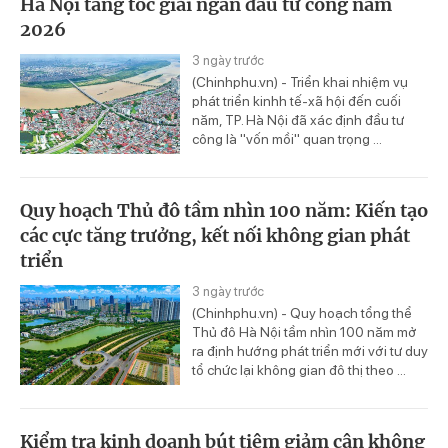
Hà Nội tăng tốc giải ngân đầu tư công năm
2026
3 ngày trước
(Chinhphu.vn) - Triển khai nhiệm vụ
phát triển kinhh tế-xã hội đến cuối
năm, TP. Hà Nội đã xác định đầu tư
công là "vốn mồi" quan trọng ...
Quy hoạch Thủ đô tầm nhìn 100 năm: Kiến tạo
các cực tăng trưởng, kết nối không gian phát
triển
3 ngày trước
(Chinhphu.vn) - Quy hoạch tổng thể
Thủ đô Hà Nội tầm nhìn 100 năm mở
ra định hướng phát triển mới với tư duy
tổ chức lại không gian đô thị theo ...
Kiểm tra kinh doanh bút tiêm giảm cân không