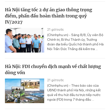
Hà Nội tăng tốc 2 dự án giao thông trọng
điểm, phấn đấu hoàn thành trong quý
IV/2027
21 giờ trước
(Chinhphu.vn) - Sáng 8/8, Ủy viên Bộ
Chính trị, Bí thư Thành ủy, Trưởng
đoàn đại biểu Quốc hội thành phố Hà
Nội Trần Đức Thắng đã kiểm tra ...
Hà Nội: FDI chuyển dịch mạnh về chất lượng
dòng vốn
21 giờ trước
(Chinhphu.vn) - Theo báo cáo của
UBND thành phố Hà Nội, những kết
quả về thu hút đầu tư trực tiếp nước
ngoài (FDI) trong 7 tháng đầu ...