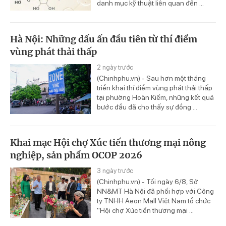
danh mục kỹ thuật liên quan đến ...
Hà Nội: Những dấu ấn đầu tiên từ thí điểm
vùng phát thải thấp
2 ngày trước
(Chinhphu.vn) - Sau hơn một tháng
triển khai thí điểm vùng phát thải thấp
tại phường Hoàn Kiếm, những kết quả
bước đầu đã cho thấy sự đồng ...
Khai mạc Hội chợ Xúc tiến thương mại nông
nghiệp, sản phẩm OCOP 2026
3 ngày trước
(Chinhphu.vn) - Tối ngày 6/8, Sở
NN&MT Hà Nội đã phối hợp với Công
ty TNHH Aeon Mall Việt Nam tổ chức
"Hội chợ Xúc tiến thương mại ...