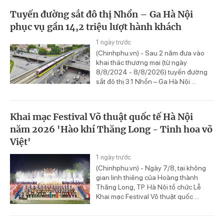
Tuyến đường sắt đô thị Nhổn – Ga Hà Nội
phục vụ gần 14,2 triệu lượt hành khách
1 ngày trước
(Chinhphu.vn) - Sau 2 năm đưa vào
khai thác thương mại (từ ngày
8/8/2024 - 8/8/2026) tuyến đường
sắt đô thị 3.1 Nhổn – Ga Hà Nội ...
Khai mạc Festival Võ thuật quốc tế Hà Nội
năm 2026 'Hào khí Thăng Long - Tinh hoa võ
Việt'
1 ngày trước
(Chinhphu.vn) - Ngày 7/8, tại không
gian linh thiêng của Hoàng thành
Thăng Long, TP. Hà Nội tổ chức Lễ
Khai mạc Festival Võ thuật quốc ...