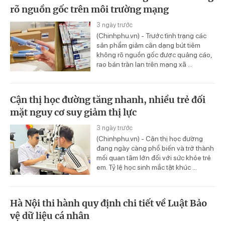
rõ nguồn gốc trên môi trường mạng
3 ngày trước
(Chinhphu.vn) - Trước tình trạng các
sản phẩm giảm cân dạng bút tiêm
không rõ nguồn gốc được quảng cáo,
rao bán tràn lan trên mạng xã ...
Cận thị học đường tăng nhanh, nhiều trẻ đối
mặt nguy cơ suy giảm thị lực
3 ngày trước
(Chinhphu.vn) - Cận thị học đường
đang ngày càng phổ biến và trở thành
mối quan tâm lớn đối với sức khỏe trẻ
em. Tỷ lệ học sinh mắc tật khúc ...
Hà Nội thi hành quy định chi tiết về Luật Bảo
vệ dữ liệu cá nhân