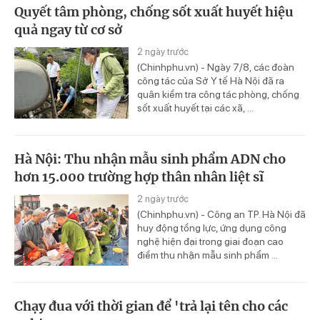
Quyết tâm phòng, chống sốt xuất huyết hiệu
quả ngay từ cơ sở
2 ngày trước
(Chinhphu.vn) - Ngày 7/8, các đoàn
công tác của Sở Y tế Hà Nội đã ra
quân kiểm tra công tác phòng, chống
sốt xuất huyết tại các xã, ...
Hà Nội: Thu nhận mẫu sinh phẩm ADN cho
hơn 15.000 trường hợp thân nhân liệt sĩ
2 ngày trước
(Chinhphu.vn) - Công an TP. Hà Nội đã
huy động tổng lực, ứng dụng công
nghệ hiện đại trong giai đoạn cao
điểm thu nhận mẫu sinh phẩm ...
Chạy đua với thời gian để 'trả lại tên cho các