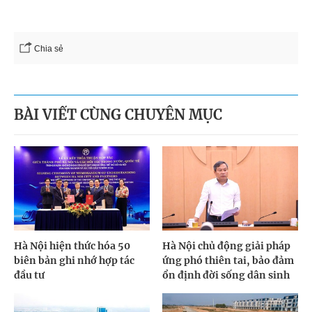
Chia sẻ
BÀI VIẾT CÙNG CHUYÊN MỤC
Hà Nội hiện thức hóa 50
Hà Nội chủ động giải pháp
biên bản ghi nhớ hợp tác
ứng phó thiên tai, bảo đảm
đầu tư
ổn định đời sống dân sinh