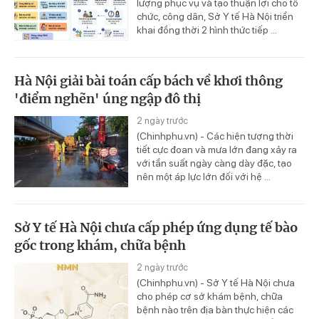
lượng phục vụ và tạo thuận lợi cho tổ
chức, công dân, Sở Y tế Hà Nội triển
khai đồng thời 2 hình thức tiếp ...
Hà Nội giải bài toán cấp bách về khơi thông
'điểm nghẽn' úng ngập đô thị
2 ngày trước
(Chinhphu.vn) - Các hiện tượng thời
tiết cực đoan và mưa lớn đang xảy ra
với tần suất ngày càng dày đặc, tạo
nên một áp lực lớn đối với hệ ...
Sở Y tế Hà Nội chưa cấp phép ứng dụng tế bào
gốc trong khám, chữa bệnh
2 ngày trước
(Chinhphu.vn) - Sở Y tế Hà Nội chưa
cho phép cơ sở khám bệnh, chữa
bệnh nào trên địa bàn thực hiện các