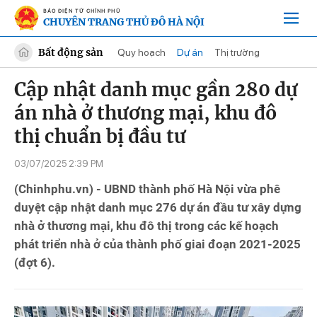
BÁO ĐIỆN TỬ CHÍNH PHỦ
CHUYÊN TRANG THỦ ĐÔ HÀ NỘI
Bất động sản
Quy hoạch
Dự án
Thị trường
Cập nhật danh mục gần 280 dự
án nhà ở thương mại, khu đô
thị chuẩn bị đầu tư
03/07/2025 2:39 PM
(Chinhphu.vn) - UBND thành phố Hà Nội vừa phê
duyệt cập nhật danh mục 276 dự án đầu tư xây dựng
nhà ở thương mại, khu đô thị trong các kế hoạch
phát triển nhà ở của thành phố giai đoạn 2021-2025
(đợt 6).