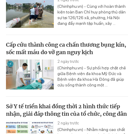
(Chinhphu.vn) - Cùng với hoàn thành
kiện toàn Ban Chỉ huy phòng thủ dân
sự tại 126/126 xã, phường, Hà Nội
đang đẩy mạnh tập huấn, xây ...
Cấp cứu thành công ca chấn thương bụng kín,
sốc mất máu do vỡ gan nguy kịch
2 ngày trước
(Chinhphu.vn) - Sự phối hợp chặt chẽ
giữa Bệnh viện đa khoa Mỹ Đức và
Bệnh viện đa khoa Hà Đông đã giúp
cứu sống thành công một ...
Sở Y tế triển khai đồng thời 2 hình thức tiếp
nhận, giải đáp thông tin của tổ chức, công dân
2 ngày trước
(Chinhphu.vn) - Nhằm nâng cao chất