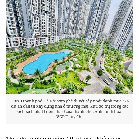
UBND thành phố Hà Nội vừa phê duyệt cập nhật danh mục 276
dự án đầu tư xây dựng nhà ở thương mại, khu đô thị trong các
kế hoạch phát triển nhà ở của thành phố. Ảnh minh họa:
VGP/Thùy Chi
Theo đó, danh mục gồm 20 dự án có khả năng