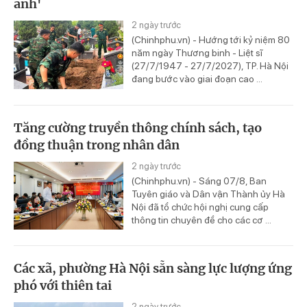
anh'
2 ngày trước
(Chinhphu.vn) - Hướng tới kỷ niệm 80
năm ngày Thương binh - Liệt sĩ
(27/7/1947 - 27/7/2027), TP. Hà Nội
đang bước vào giai đoạn cao ...
Tăng cường truyền thông chính sách, tạo
đồng thuận trong nhân dân
2 ngày trước
(Chinhphu.vn) - Sáng 07/8, Ban
Tuyên giáo và Dân vận Thành ủy Hà
Nội đã tổ chức hội nghị cung cấp
thông tin chuyên đề cho các cơ ...
Các xã, phường Hà Nội sẵn sàng lực lượng ứng
phó với thiên tai
2 ngày trước