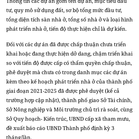
Thông tin các dự án gồm tên dự án, mục tiêu đầu
tư, quy mô sử dụng đất, sơ bộ tổng mức đầu tư,
tổng diện tích sàn nhà ở, tổng số nhà ở và loại hình
phát triển nhà ở, tiến độ thực hiện chỉ là dự kiến.
Đối với các dự án đã được chấp thuận chưa triển
khai hoặc đang thực hiện dở dang, chậm triển khai
so với tiến độ được cấp có thẩm quyền chấp thuận,
phê duyệt mà chưa có trong danh mục các dự án
kèm theo kế hoạch phát triển nhà ở của thành phố
giai đoạn 2021-2025 đã được phê duyệt (kể cả
trường hợp cập nhật), thành phố giao Sở Tài chính,
Sở Nông nghiệp và Môi trường chủ trì rà soát, cùng
Sở Quy hoạch- Kiến trúc, UBND cấp xã tham mưu,
đề xuất báo cáo UBND Thành phố định kỳ 3
tháng/lần.