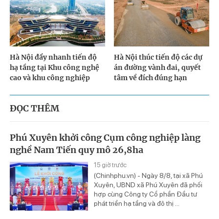
Hà Nội đẩy nhanh tiến độ
Hà Nội thúc tiến độ các dự
hạ tầng tại Khu công nghệ
án đường vành đai, quyết
cao và khu công nghiệp
tâm về đích đúng hạn
ĐỌC THÊM
Phú Xuyên khởi công Cụm công nghiệp làng
nghề Nam Tiến quy mô 26,8ha
15 giờ trước
(Chinhphu.vn) - Ngày 8/8, tại xã Phú
Xuyên, UBND xã Phú Xuyên đã phối
hợp cùng Công ty Cổ phần Đầu tư
phát triển hạ tầng và đô thị ...