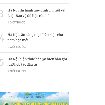
Hà Nội thi hành quy định chi tiết về
Luật Bảo vệ dữ liệu cá nhân
1 GIỜ TRƯỚC
Hà Nội sẵn sàng mọi điều kiện cho
năm học mới
2 GIỜ TRƯỚC
Hà Nội hiện thức hóa 50 biên bản ghi
nhớ hợp tác đầu tư
2 GIỜ TRƯỚC