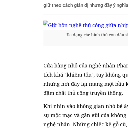
giữ theo cách giản dị nhưng đầy ý nghĩa
Đa dạng các hình thù con dấu s
Cửa hàng nhỏ của nghệ nhân Phạm
tích khá "khiêm tốn", tuy không q
nhưng nơi đây lại mang một bầu kh
đậm chất thủ công truyền thống.
Khi nhìn vào không gian nhỏ bé ấy
sự mộc mạc và gần gũi của không
nghệ nhân. Những chiếc kệ gỗ cũ