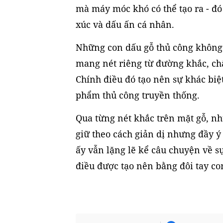
mà máy móc khó có thể tạo ra - đó
xúc và dấu ấn cá nhân.
Những con dấu gỗ thủ công không
mang nét riêng từ đường khắc, ch
Chính điều đó tạo nên sự khác biệ
phẩm thủ công truyền thống.
Qua từng nét khắc trên mặt gỗ, nh
giữ theo cách giản dị nhưng đầy ý
ấy vẫn lặng lẽ kể câu chuyện về s
điều được tạo nên bằng đôi tay co