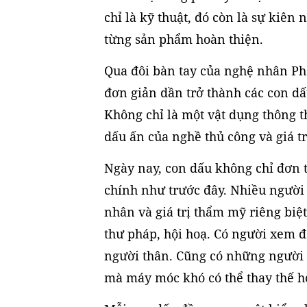
chỉ là kỹ thuật, đó còn là sự kiên
từng sản phẩm hoàn thiện.
Qua đôi bàn tay của nghệ nhân P
đơn giản dần trở thành các con dấ
Không chỉ là một vật dụng thông 
dấu ấn của nghề thủ công và giá tr
Ngày nay, con dấu không chỉ đơn 
chính như trước đây. Nhiều người
nhân và giá trị thẩm mỹ riêng biệ
thư pháp, hội hoạ. Có người xem 
người thân. Cũng có những người 
mà máy móc khó có thể thay thế h