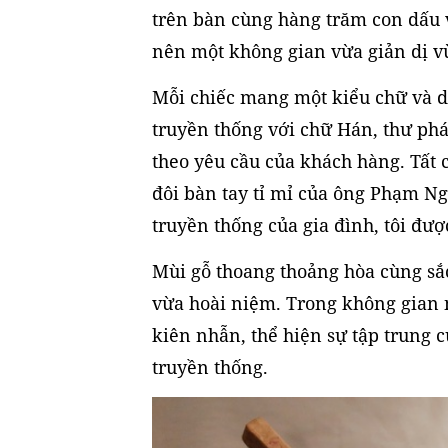
trên bàn cùng hàng trăm con dấu 
nên một không gian vừa giản dị v
Mỗi chiếc mang một kiểu chữ và 
truyền thống với chữ Hán, thư ph
theo yêu cầu của khách hàng. Tất 
đôi bàn tay tỉ mỉ của ông Phạm Ng
truyền thống của gia đình, tôi đư
Mùi gỗ thoang thoảng hòa cùng sắ
vừa hoài niệm. Trong không gian n
kiên nhẫn, thể hiện sự tập trung 
truyền thống.