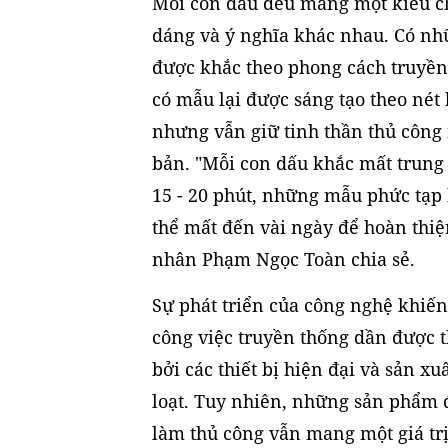
Mỗi con dấu đều mang một kiểu c
dáng và ý nghĩa khác nhau. Có n
được khắc theo phong cách truyền
có mẫu lại được sáng tạo theo nét 
nhưng vẫn giữ tinh thần thủ công
bản. "Mỗi con dấu khắc mất trung
15 - 20 phút, những mẫu phức tạp
thể mất đến vài ngày để hoàn thiệ
nhân Phạm Ngọc Toàn chia sẻ.
Sự phát triển của công nghệ khiế
công việc truyền thống dần được t
bởi các thiết bị hiện đại và sản xu
loạt. Tuy nhiên, những sản phẩm
làm thủ công vẫn mang một giá trị