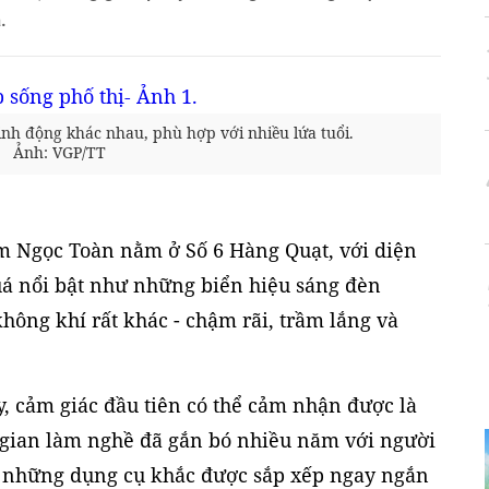
.
inh động khác nhau, phù hợp với nhiều lứa tuổi.
Ảnh: VGP/TT
 Ngọc Toàn nằm ở Số 6 Hàng Quạt, với diện
uá nổi bật như những biển hiệu sáng đèn
ông khí rất khác - chậm rãi, trầm lắng và
, cảm giác đầu tiên có thể cảm nhận được là
 gian làm nghề đã gắn bó nhiều năm với người
, những dụng cụ khắc được sắp xếp ngay ngắn