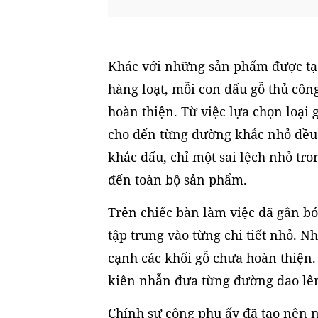
Khác với những sản phẩm được tạ
hàng loạt, mỗi con dấu gỗ thủ côn
hoàn thiện. Từ việc lựa chọn loại 
cho đến từng đường khắc nhỏ đều đ
khắc dấu, chỉ một sai lệch nhỏ tr
đến toàn bộ sản phẩm.
Trên chiếc bàn làm việc đã gắn b
tập trung vào từng chi tiết nhỏ. 
cạnh các khối gỗ chưa hoàn thiện. 
kiên nhẫn đưa từng đường dao lên
Chính sự công phu ấy đã tạo nên 