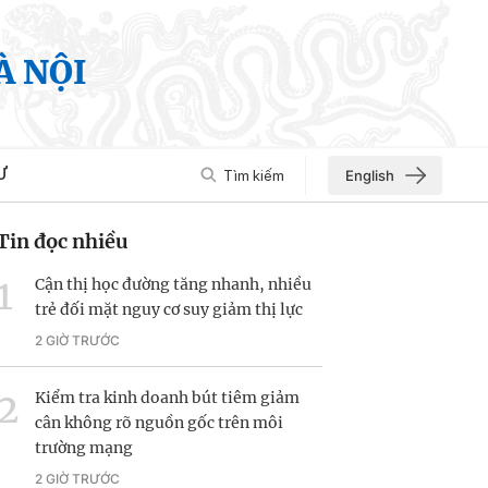
À NỘI
Ư
Tìm kiếm
English
Tin đọc nhiều
Cận thị học đường tăng nhanh, nhiều
trẻ đối mặt nguy cơ suy giảm thị lực
2 GIỜ TRƯỚC
Kiểm tra kinh doanh bút tiêm giảm
cân không rõ nguồn gốc trên môi
trường mạng
2 GIỜ TRƯỚC