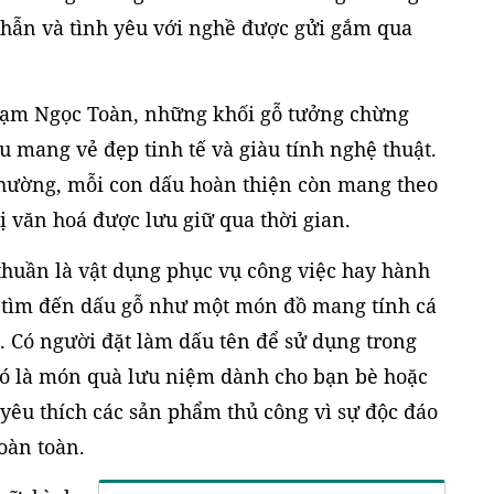
 nhẫn và tình yêu với nghề được gửi gắm qua
hạm Ngọc Toàn, những khối gỗ tưởng chừng
u mang vẻ đẹp tinh tế và giàu tính nghệ thuật.
thường, mỗi con dấu hoàn thiện còn mang theo
ị văn hoá được lưu giữ qua thời gian.
thuần là vật dụng phục vụ công việc hay hành
 tìm đến dấu gỗ như một món đồ mang tính cá
t. Có người đặt làm dấu tên để sử dụng trong
đó là món quà lưu niệm dành cho bạn bè hoặc
yêu thích các sản phẩm thủ công vì sự độc đáo
oàn toàn.