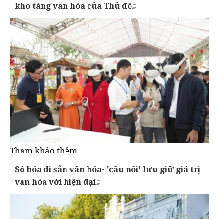
kho tàng văn hóa của Thủ đô
Tham khảo thêm
Số hóa di sản văn hóa- 'cầu nối' lưu giữ giá trị
văn hóa với hiện đại