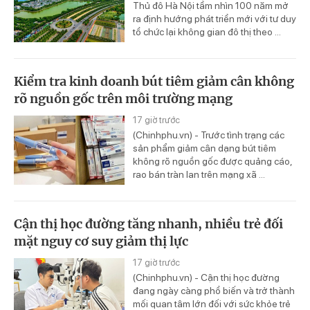
Thủ đô Hà Nội tầm nhìn 100 năm mở
ra định hướng phát triển mới với tư duy
tổ chức lại không gian đô thị theo ...
Kiểm tra kinh doanh bút tiêm giảm cân không
rõ nguồn gốc trên môi trường mạng
17 giờ trước
(Chinhphu.vn) - Trước tình trạng các
sản phẩm giảm cân dạng bút tiêm
không rõ nguồn gốc được quảng cáo,
rao bán tràn lan trên mạng xã ...
Cận thị học đường tăng nhanh, nhiều trẻ đối
mặt nguy cơ suy giảm thị lực
17 giờ trước
(Chinhphu.vn) - Cận thị học đường
đang ngày càng phổ biến và trở thành
mối quan tâm lớn đối với sức khỏe trẻ