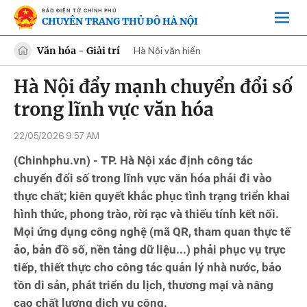
BÁO ĐIỆN TỬ CHÍNH PHỦ
CHUYÊN TRANG THỦ ĐÔ HÀ NỘI
Văn hóa - Giải trí
Hà Nội văn hiến
Hà Nội đẩy mạnh chuyển đổi số
trong lĩnh vực văn hóa
22/05/2026 9:57 AM
(Chinhphu.vn) - TP. Hà Nội xác định công tác
chuyển đổi số trong lĩnh vực văn hóa phải đi vào
thực chất; kiên quyết khắc phục tình trạng triển khai
hình thức, phong trào, rời rạc và thiếu tính kết nối.
Mọi ứng dụng công nghệ (mã QR, tham quan thực tế
ảo, bản đồ số, nền tảng dữ liệu...) phải phục vụ trực
tiếp, thiết thực cho công tác quản lý nhà nước, bảo
tồn di sản, phát triển du lịch, thương mại và nâng
cao chất lượng dịch vụ công.