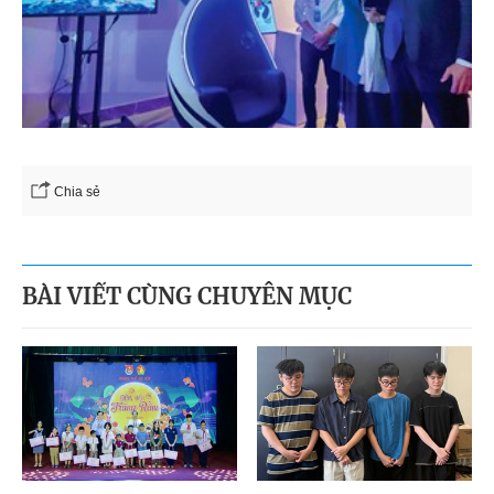
Chia sẻ
BÀI VIẾT CÙNG CHUYÊN MỤC