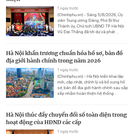
1 ngày trước
(Chinhphu.vn) - Sáng 5/8/2026, Ủy
viên Trung ương Đảng, Phó Bí thư
Thành ủy, Chủ tịch UBND TP. Hà Nội
Vũ Đại Thắng đã tới dự và phát ...
Hà Nội khẩn trương chuẩn hóa hồ sơ, bản đồ
địa giới hành chính trong năm 2026
1 ngày trước
(Chinhphu.vn) - Hà Nội triển khai lập
mới, cập nhật, chỉnh lý và bổ sung hồ
sơ, bản đồ địa giới hành chính sau sắp
xếp nhằm hoàn thiện hệ thống ...
Hà Nội thúc đẩy chuyển đổi số toàn diện trong
hoạt động của HĐND các cấp
1 ngày trước