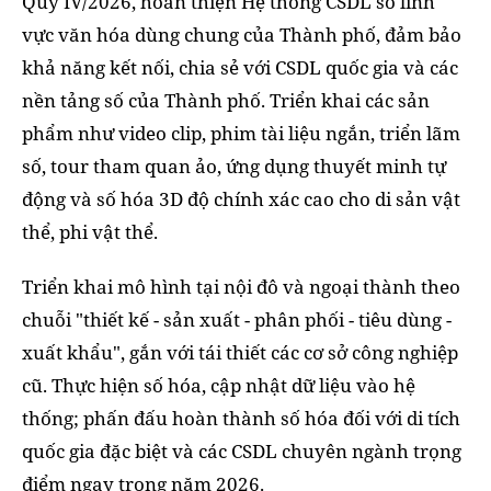
Quý IV/2026, hoàn thiện Hệ thống CSDL số lĩnh
vực văn hóa dùng chung của Thành phố, đảm bảo
khả năng kết nối, chia sẻ với CSDL quốc gia và các
nền tảng số của Thành phố. Triển khai các sản
phẩm như video clip, phim tài liệu ngắn, triển lãm
số, tour tham quan ảo, ứng dụng thuyết minh tự
động và số hóa 3D độ chính xác cao cho di sản vật
thể, phi vật thể.
Triển khai mô hình tại nội đô và ngoại thành theo
chuỗi "thiết kế - sản xuất - phân phối - tiêu dùng -
xuất khẩu", gắn với tái thiết các cơ sở công nghiệp
cũ. Thực hiện số hóa, cập nhật dữ liệu vào hệ
thống; phấn đấu hoàn thành số hóa đối với di tích
quốc gia đặc biệt và các CSDL chuyên ngành trọng
điểm ngay trong năm 2026.