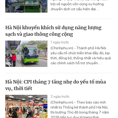
trội về nguồn vốn cùng xu hướng
chuyển dịch cơ cấu hiện đại ...
Hà Nội khuyến khích sử dụng năng lượng
sạch và giao thông công cộng
1 ngày trước
(Chinhphu.vn) - Thành phố Hà Nội
yêu cầu tổ chức triển khai đầy đủ, kịp
thời, đồng bộ, thống nhất và hiệu quả
các chính sách hỗ trợ chuyển ...
Hà Nội: CPI tháng 7 tăng nhẹ do yếu tố mùa
vụ, thời tiết
2 ngày trước
(Chinhphu.vn) - Theo báo cáo mới
nhất từ Thống kê thành phố Hà Nội,
thị trường Thủ đô trong tháng 7 năm
2026 tiếp tục duy trì trạng thái ...