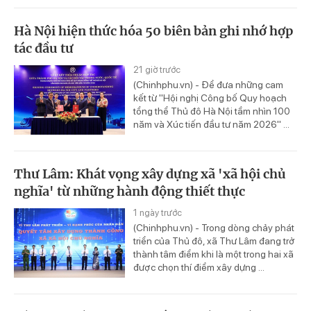
Hà Nội hiện thức hóa 50 biên bản ghi nhớ hợp
tác đầu tư
21 giờ trước
(Chinhphu.vn) - Để đưa những cam
kết từ "Hội nghị Công bố Quy hoạch
tổng thể Thủ đô Hà Nội tầm nhìn 100
năm và Xúc tiến đầu tư năm 2026" ...
Thư Lâm: Khát vọng xây dựng xã 'xã hội chủ
nghĩa' từ những hành động thiết thực
1 ngày trước
(Chinhphu.vn) - Trong dòng chảy phát
triển của Thủ đô, xã Thư Lâm đang trở
thành tâm điểm khi là một trong hai xã
được chọn thí điểm xây dựng ...