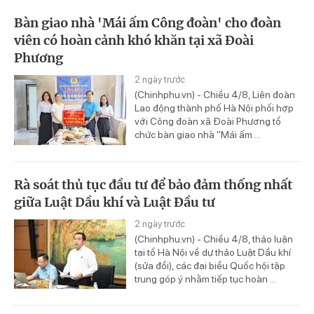
Bàn giao nhà 'Mái ấm Công đoàn' cho đoàn
viên có hoàn cảnh khó khăn tại xã Đoài
Phương
2 ngày trước
(Chinhphu.vn) - Chiều 4/8, Liên đoàn
Lao động thành phố Hà Nội phối hợp
với Công đoàn xã Đoài Phương tổ
chức bàn giao nhà "Mái ấm ...
Rà soát thủ tục đầu tư để bảo đảm thống nhất
giữa Luật Dầu khí và Luật Đầu tư
2 ngày trước
(Chinhphu.vn) - Chiều 4/8, thảo luận
tại tổ Hà Nội về dự thảo Luật Dầu khí
(sửa đổi), các đại biểu Quốc hội tập
trung góp ý nhằm tiếp tục hoàn ...