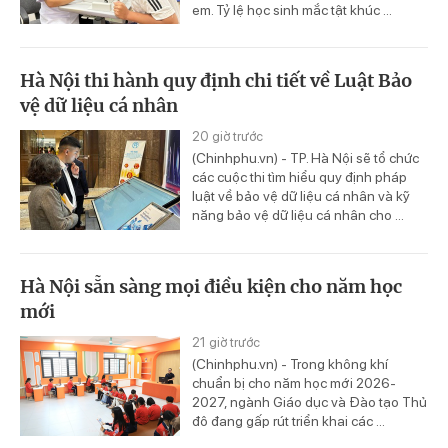
em. Tỷ lệ học sinh mắc tật khúc ...
Hà Nội thi hành quy định chi tiết về Luật Bảo
vệ dữ liệu cá nhân
20 giờ trước
(Chinhphu.vn) - TP. Hà Nội sẽ tổ chức
các cuộc thi tìm hiểu quy định pháp
luật về bảo vệ dữ liệu cá nhân và kỹ
năng bảo vệ dữ liệu cá nhân cho ...
Hà Nội sẵn sàng mọi điều kiện cho năm học
mới
21 giờ trước
(Chinhphu.vn) - Trong không khí
chuẩn bị cho năm học mới 2026-
2027, ngành Giáo dục và Đào tạo Thủ
đô đang gấp rút triển khai các ...