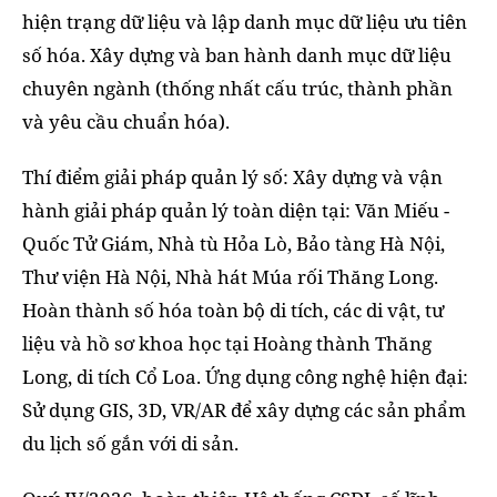
hiện trạng dữ liệu và lập danh mục dữ liệu ưu tiên
số hóa. Xây dựng và ban hành danh mục dữ liệu
chuyên ngành (thống nhất cấu trúc, thành phần
và yêu cầu chuẩn hóa).
Thí điểm giải pháp quản lý số: Xây dựng và vận
hành giải pháp quản lý toàn diện tại: Văn Miếu -
Quốc Tử Giám, Nhà tù Hỏa Lò, Bảo tàng Hà Nội,
Thư viện Hà Nội, Nhà hát Múa rối Thăng Long.
Hoàn thành số hóa toàn bộ di tích, các di vật, tư
liệu và hồ sơ khoa học tại Hoàng thành Thăng
Long, di tích Cổ Loa. Ứng dụng công nghệ hiện đại:
Sử dụng GIS, 3D, VR/AR để xây dựng các sản phẩm
du lịch số gắn với di sản.