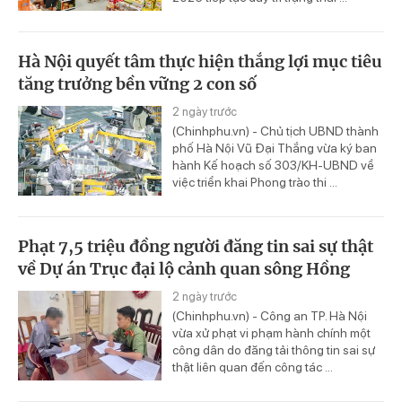
Hà Nội quyết tâm thực hiện thắng lợi mục tiêu
tăng trưởng bền vững 2 con số
2 ngày trước
(Chinhphu.vn) - Chủ tịch UBND thành
phố Hà Nội Vũ Đại Thắng vừa ký ban
hành Kế hoạch số 303/KH-UBND về
việc triển khai Phong trào thi ...
Phạt 7,5 triệu đồng người đăng tin sai sự thật
về Dự án Trục đại lộ cảnh quan sông Hồng
2 ngày trước
(Chinhphu.vn) - Công an TP. Hà Nội
vừa xử phạt vi phạm hành chính một
công dân do đăng tải thông tin sai sự
thật liên quan đến công tác ...