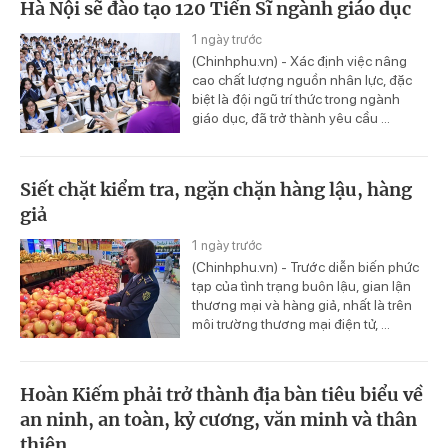
Hà Nội sẽ đào tạo 120 Tiến Sĩ ngành giáo dục
1 ngày trước
(Chinhphu.vn) - Xác định việc nâng
cao chất lượng nguồn nhân lực, đặc
biệt là đội ngũ trí thức trong ngành
giáo dục, đã trở thành yêu cầu ...
Siết chặt kiểm tra, ngặn chặn hàng lậu, hàng
giả
1 ngày trước
(Chinhphu.vn) - Trước diễn biến phức
tạp của tình trạng buôn lậu, gian lận
thương mại và hàng giả, nhất là trên
môi trường thương mại điện tử, ...
Hoàn Kiếm phải trở thành địa bàn tiêu biểu về
an ninh, an toàn, kỷ cương, văn minh và thân
thiện