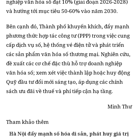
nghiệp văn hóa số đạt 10% (giai đoạn 2026-2028)
và hướng tới mục tiêu 50-60% vào năm 2030.
Bên cạnh đó, Thành phố khuyến khích, đẩy mạnh
phương thức hợp tác công tư (PPP) trong việc cung
cấp dịch vụ số, hệ thống vé điện tử và phát triển
các sản phẩm văn hóa số thương mại. Nghiên cứu,
đề xuất các cơ chế đặc thù hỗ trợ doanh nghiệp
văn hóa số; xem xét việc thành lập hoặc huy động
Quỹ đầu tư đổi mới sáng tạo, áp dụng các chính
sách ưu đãi về thuế và phí tiếp cận hạ tầng.
Minh Thư
Tham khảo thêm
Hà Nội đẩy mạnh số hóa di sản, phát huy giá trị