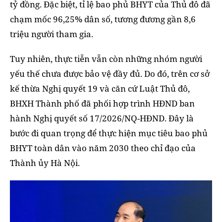
tỷ đồng. Đặc biệt, tỉ lệ bao phủ BHYT của Thủ đô đã
chạm mốc 96,25% dân số, tương đương gần 8,6
triệu người tham gia.
Tuy nhiên, thực tiễn vẫn còn những nhóm người
yếu thế chưa được bảo vệ đầy đủ. Do đó, trên cơ sở
kế thừa Nghị quyết 19 và căn cứ Luật Thủ đô,
BHXH Thành phố đã phối hợp trình HĐND ban
hành Nghị quyết số 17/2026/NQ-HĐND. Đây là
bước đi quan trọng để thực hiện mục tiêu bao phủ
BHYT toàn dân vào năm 2030 theo chỉ đạo của
Thành ủy Hà Nội.