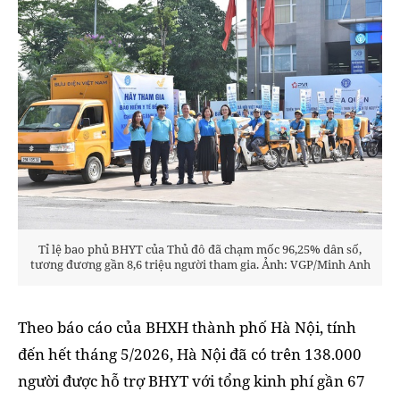
Tỉ lệ bao phủ BHYT của Thủ đô đã chạm mốc 96,25% dân số,
tương đương gần 8,6 triệu người tham gia. Ảnh: VGP/Minh Anh
Theo báo cáo của BHXH thành phố Hà Nội, tính
đến hết tháng 5/2026, Hà Nội đã có trên 138.000
người được hỗ trợ BHYT với tổng kinh phí gần 67