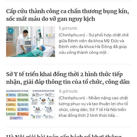
Cấp cứu thành công ca chấn thương bụng kín,
sốc mất máu do vỡ gan nguy kịch
5 giờ trước
(Chinhphu.vn) - Sự phối hợp chặt chẽ
giữa Bệnh viện đa khoa Mỹ Đức và
Bệnh viện đa khoa Hà Đông đã giúp
cứu sống thành công một ...
Sở Y tế triển khai đồng thời 2 hình thức tiếp
nhận, giải đáp thông tin của tổ chức, công dân
4 giờ trước
(Chinhphu.vn) - Nhằm nâng cao chất
lượng phục vụ và tạo thuận lợi cho tổ
chức, công dân, Sở Y tế Hà Nội triển
khai đồng thời 2 hình thức tiếp ...