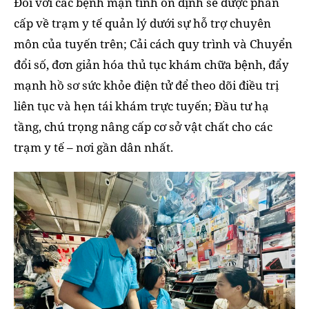
Đối với các bệnh mạn tính ổn định sẽ được phân
cấp về trạm y tế quản lý dưới sự hỗ trợ chuyên
môn của tuyến trên; Cải cách quy trình và Chuyển
đổi số, đơn giản hóa thủ tục khám chữa bệnh, đẩy
mạnh hồ sơ sức khỏe điện tử để theo dõi điều trị
liên tục và hẹn tái khám trực tuyến; Đầu tư hạ
tầng, chú trọng nâng cấp cơ sở vật chất cho các
trạm y tế – nơi gần dân nhất.