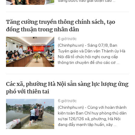
đang bước vào giai đoạn cao ...
Tăng cường truyền thông chính sách, tạo
đồng thuận trong nhân dân
6 giờ trước
(Chinhphu.vn) - Sáng 07/8, Ban
Tuyên giáo và Dân vận Thành ủy Hà
Nội đã tổ chức hội nghị cung cấp
thông tin chuyên đề cho các cơ ...
Các xã, phường Hà Nội sẵn sàng lực lượng ứng
phó với thiên tai
6 giờ trước
(Chinhphu.vn) - Cùng với hoàn thành
kiện toàn Ban Chỉ huy phòng thủ dân
sự tại 126/126 xã, phường, Hà Nội
đang đẩy mạnh tập huấn, xây ...