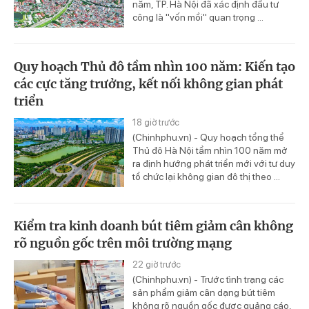
năm, TP. Hà Nội đã xác định đầu tư
công là "vốn mồi" quan trọng ...
Quy hoạch Thủ đô tầm nhìn 100 năm: Kiến tạo
các cực tăng trưởng, kết nối không gian phát
triển
18 giờ trước
(Chinhphu.vn) - Quy hoạch tổng thể
Thủ đô Hà Nội tầm nhìn 100 năm mở
ra định hướng phát triển mới với tư duy
tổ chức lại không gian đô thị theo ...
Kiểm tra kinh doanh bút tiêm giảm cân không
rõ nguồn gốc trên môi trường mạng
22 giờ trước
(Chinhphu.vn) - Trước tình trạng các
sản phẩm giảm cân dạng bút tiêm
không rõ nguồn gốc được quảng cáo,