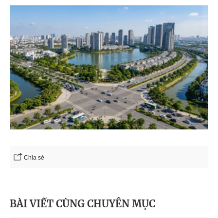
Chia sẻ
BÀI VIẾT CÙNG CHUYÊN MỤC