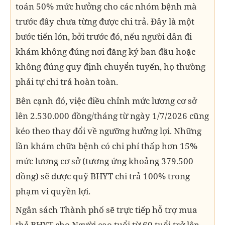
toán 50% mức hưởng cho các nhóm bệnh mà
trước đây chưa từng được chi trả. Đây là một
bước tiến lớn, bởi trước đó, nếu người dân đi
khám không đúng nơi đăng ký ban đầu hoặc
không đúng quy định chuyển tuyến, họ thường
phải tự chi trả hoàn toàn.
Bên cạnh đó, việc điều chỉnh mức lương cơ sở
lên 2.530.000 đồng/tháng từ ngày 1/7/2026 cũng
kéo theo thay đổi về ngưỡng hưởng lợi. Những
lần khám chữa bệnh có chi phí thấp hơn 15%
mức lương cơ sở (tương ứng khoảng 379.500
đồng) sẽ được quỹ BHYT chi trả 100% trong
phạm vi quyền lợi.
Ngân sách Thành phố sẽ trực tiếp hỗ trợ mua
thẻ BHYT cho Người cao tuổi từ 60 tuổi trở lên