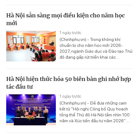
Hà Nội sẵn sàng mọi điều kiện cho năm học
mới
1 ngày trước
(Chinhphu.vn) - Trong không khí
chuẩn bị cho năm học mới 2026-
2027, ngành Giáo dục và Đào tạo Thủ
đô đang gấp rút triển khai các ...
Hà Nội hiện thức hóa 50 biên bản ghi nhớ hợp
tác đầu tư
1 ngày trước
(Chinhphu.vn) - Để đưa những cam
kết từ "Hội nghị Công bố Quy hoạch
tổng thể Thủ đô Hà Nội tầm nhìn 100
năm và Xúc tiến đầu tư năm 2026" ...