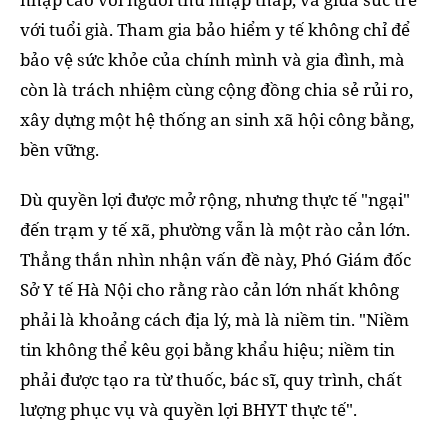
với tuổi già. Tham gia bảo hiểm y tế không chỉ để
bảo vệ sức khỏe của chính mình và gia đình, mà
còn là trách nhiệm cùng cộng đồng chia sẻ rủi ro,
xây dựng một hệ thống an sinh xã hội công bằng,
bền vững.
Dù quyền lợi được mở rộng, nhưng thực tế "ngại"
đến trạm y tế xã, phường vẫn là một rào cản lớn.
Thẳng thắn nhìn nhận vấn đề này, Phó Giám đốc
Sở Y tế Hà Nội cho rằng rào cản lớn nhất không
phải là khoảng cách địa lý, mà là niềm tin. "Niềm
tin không thể kêu gọi bằng khẩu hiệu; niềm tin
phải được tạo ra từ thuốc, bác sĩ, quy trình, chất
lượng phục vụ và quyền lợi BHYT thực tế".