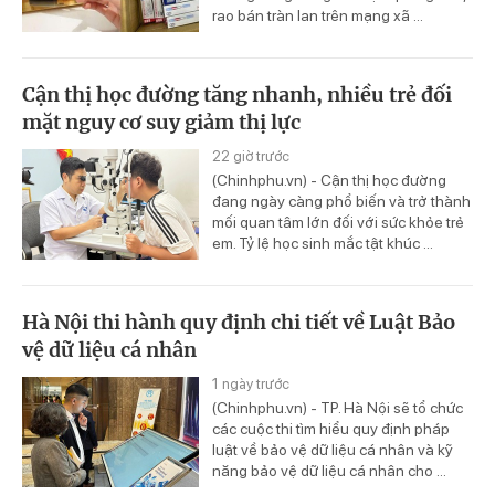
rao bán tràn lan trên mạng xã ...
Cận thị học đường tăng nhanh, nhiều trẻ đối
mặt nguy cơ suy giảm thị lực
22 giờ trước
(Chinhphu.vn) - Cận thị học đường
đang ngày càng phổ biến và trở thành
mối quan tâm lớn đối với sức khỏe trẻ
em. Tỷ lệ học sinh mắc tật khúc ...
Hà Nội thi hành quy định chi tiết về Luật Bảo
vệ dữ liệu cá nhân
1 ngày trước
(Chinhphu.vn) - TP. Hà Nội sẽ tổ chức
các cuộc thi tìm hiểu quy định pháp
luật về bảo vệ dữ liệu cá nhân và kỹ
năng bảo vệ dữ liệu cá nhân cho ...