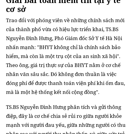
Giải bài toán niềm tin tại y tế
cơ sở
Trao đổi với phóng viên về những chính sách mới
của thành phố vừa có hiệu lực triển khai, TS.BS
Nguyễn Đình Hưng, Phó Giám đốc Sở Y tế Hà Nội
nhấn mạnh: "BHYT không chỉ là chính sách bảo
hiểm, mà còn là một trụ cột của an sinh xã hội".
Theo ông, giá trị thực sự của BHYT nằm ở cơ chế
nhân văn sâu sắc. Đó không đơn thuần là việc
đóng phí để được thanh toán viện phí khi ốm đau,
mà là một hệ thống kết nối cộng đồng".
TS.BS Nguyễn Đình Hưng phân tích và gửi thông
điệp, đây là cơ chế chia sẻ rủi ro giữa người khỏe
mạnh với người đau yếu, giữa những người có thu
nhập cao với người thu nhập thấp, và giữa sức trẻ