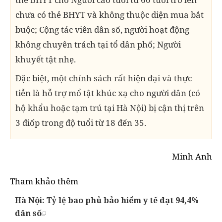
chưa có thẻ BHYT và không thuộc diện mua bắt
buộc; Cộng tác viên dân số, người hoạt động
không chuyên trách tại tổ dân phố; Người
khuyết tật nhẹ.
Đặc biệt, một chính sách rất hiện đại và thực
tiễn là hỗ trợ mổ tật khúc xạ cho người dân (có
hộ khẩu hoặc tạm trú tại Hà Nội) bị cận thị trên
3 điốp trong độ tuổi từ 18 đến 35.
Minh Anh
Tham khảo thêm
Hà Nội: Tỷ lệ bao phủ bảo hiểm y tế đạt 94,4%
dân số