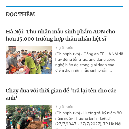
ĐỌC THÊM
Hà Nội: Thu nhận mẫu sinh phẩm ADN cho
hơn 15.000 trường hợp thân nhân liệt sĩ
7 giờ trước
(Chinhphu.vn) - Công an TP. Hà Nội đã
huy động tổng lực, ứng dụng công
nghệ hiện đại trong giai đoạn cao
điểm thu nhận mẫu sinh phẩm ...
Chạy đua với thời gian để 'trả lại tên cho các
anh'
7 giờ trước
(Chinhphu.vn) - Hướng tới kỷ niệm 80
năm ngày Thương binh - Liệt sĩ
(27/7/1947 - 27/7/2027), TP. Hà Nội