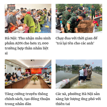
Hà Nội: Thu nhận mẫu sinh
Chạy đua với thời gian để
phẩm ADN cho hơn 15.000
'trả lại tên cho các anh'
trường hợp thân nhân liệt
sĩ
Tăng cường truyền thông
Các xã, phường Hà Nội sẵn
chính sách, tạo đồng thuận
sàng lực lượng ứng phó với
trong nhân dân
thiên tai