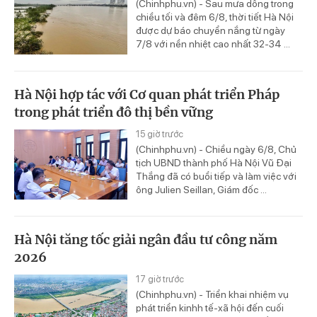
(Chinhphu.vn) - Sau mưa dông trong
chiều tối và đêm 6/8, thời tiết Hà Nội
được dự báo chuyển nắng từ ngày
7/8 với nền nhiệt cao nhất 32-34 ...
Hà Nội hợp tác với Cơ quan phát triển Pháp
trong phát triển đô thị bền vững
15 giờ trước
(Chinhphu.vn) - Chiều ngày 6/8, Chủ
tịch UBND thành phố Hà Nội Vũ Đại
Thắng đã có buổi tiếp và làm việc với
ông Julien Seillan, Giám đốc ...
Hà Nội tăng tốc giải ngân đầu tư công năm
2026
17 giờ trước
(Chinhphu.vn) - Triển khai nhiệm vụ
phát triển kinhh tế-xã hội đến cuối