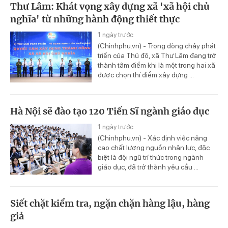
Thư Lâm: Khát vọng xây dựng xã 'xã hội chủ
nghĩa' từ những hành động thiết thực
1 ngày trước
(Chinhphu.vn) - Trong dòng chảy phát
triển của Thủ đô, xã Thư Lâm đang trở
thành tâm điểm khi là một trong hai xã
được chọn thí điểm xây dựng ...
Hà Nội sẽ đào tạo 120 Tiến Sĩ ngành giáo dục
1 ngày trước
(Chinhphu.vn) - Xác định việc nâng
cao chất lượng nguồn nhân lực, đặc
biệt là đội ngũ trí thức trong ngành
giáo dục, đã trở thành yêu cầu ...
Siết chặt kiểm tra, ngặn chặn hàng lậu, hàng
giả