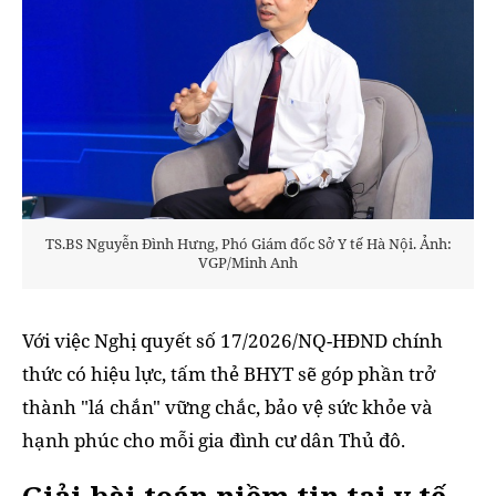
TS.BS Nguyễn Đình Hưng, Phó Giám đốc Sở Y tế Hà Nội. Ảnh:
VGP/Minh Anh
Với việc Nghị quyết số 17/2026/NQ-HĐND chính
thức có hiệu lực, tấm thẻ BHYT sẽ góp phần trở
thành "lá chắn" vững chắc, bảo vệ sức khỏe và
hạnh phúc cho mỗi gia đình cư dân Thủ đô.