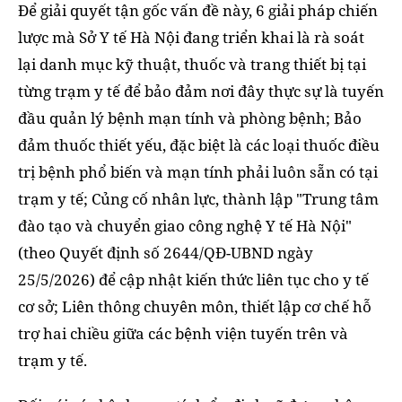
Để giải quyết tận gốc vấn đề này, 6 giải pháp chiến
lược mà Sở Y tế Hà Nội đang triển khai là rà soát
lại danh mục kỹ thuật, thuốc và trang thiết bị tại
từng trạm y tế để bảo đảm nơi đây thực sự là tuyến
đầu quản lý bệnh mạn tính và phòng bệnh; Bảo
đảm thuốc thiết yếu, đặc biệt là các loại thuốc điều
trị bệnh phổ biến và mạn tính phải luôn sẵn có tại
trạm y tế; Củng cố nhân lực, thành lập "Trung tâm
đào tạo và chuyển giao công nghệ Y tế Hà Nội"
(theo Quyết định số 2644/QĐ-UBND ngày
25/5/2026) để cập nhật kiến thức liên tục cho y tế
cơ sở; Liên thông chuyên môn, thiết lập cơ chế hỗ
trợ hai chiều giữa các bệnh viện tuyến trên và
trạm y tế.