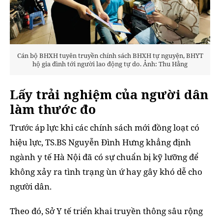
Cán bộ BHXH tuyên truyền chính sách BHXH tự nguyện, BHYT
hộ gia đình tới người lao động tự do. Ảnh: Thu Hằng
Lấy trải nghiệm của người dân
làm thước đo
Trước áp lực khi các chính sách mới đồng loạt có
hiệu lực, TS.BS Nguyễn Đình Hưng khẳng định
ngành y tế Hà Nội đã có sự chuẩn bị kỹ lưỡng để
không xảy ra tình trạng ùn ứ hay gây khó dễ cho
người dân.
Theo đó, Sở Y tế triển khai truyền thông sâu rộng