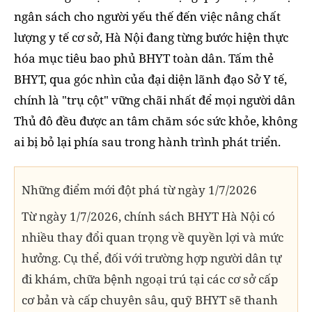
ngân sách cho người yếu thế đến việc nâng chất
lượng y tế cơ sở, Hà Nội đang từng bước hiện thực
hóa mục tiêu bao phủ BHYT toàn dân. Tấm thẻ
BHYT, qua góc nhìn của đại diện lãnh đạo Sở Y tế,
chính là "trụ cột" vững chãi nhất để mọi người dân
Thủ đô đều được an tâm chăm sóc sức khỏe, không
ai bị bỏ lại phía sau trong hành trình phát triển.
Những điểm mới đột phá từ ngày 1/7/2026
Từ ngày 1/7/2026, chính sách BHYT Hà Nội có
nhiều thay đổi quan trọng về quyền lợi và mức
hưởng. Cụ thể, đối với trường hợp người dân tự
đi khám, chữa bệnh ngoại trú tại các cơ sở cấp
cơ bản và cấp chuyên sâu, quỹ BHYT sẽ thanh