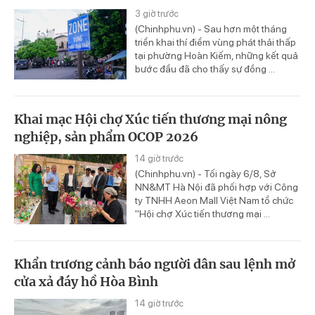
3 giờ trước
(Chinhphu.vn) - Sau hơn một tháng
triển khai thí điểm vùng phát thải thấp
tại phường Hoàn Kiếm, những kết quả
bước đầu đã cho thấy sự đồng ...
Khai mạc Hội chợ Xúc tiến thương mại nông
nghiệp, sản phẩm OCOP 2026
14 giờ trước
(Chinhphu.vn) - Tối ngày 6/8, Sở
NN&MT Hà Nội đã phối hợp với Công
ty TNHH Aeon Mall Việt Nam tổ chức
"Hội chợ Xúc tiến thương mại ...
Khẩn trương cảnh báo người dân sau lệnh mở
cửa xả đáy hồ Hòa Bình
14 giờ trước