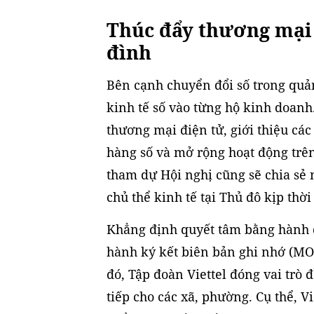
Thúc đẩy thương mại đ
đình
Bên cạnh chuyển đổi số trong quản
kinh tế số vào từng hộ kinh doanh.
thương mại điện tử, giới thiệu cá
hàng số và mở rộng hoạt động trên
tham dự Hội nghị cũng sẽ chia sẻ 
chủ thể kinh tế tại Thủ đô kịp thờ
Khẳng định quyết tâm bằng hành đ
hành ký kết biên bản ghi nhớ (MO
đó, Tập đoàn Viettel đóng vai trò 
tiếp cho các xã, phường. Cụ thể, V