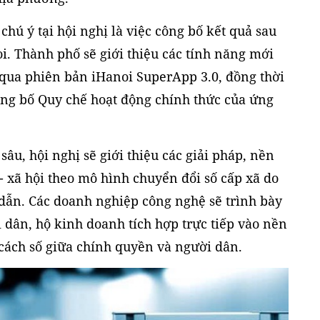
hú ý tại hội nghị là việc công bố kết quả sau
i. Thành phố sẽ giới thiệu các tính năng mới
 qua phiên bản iHanoi SuperApp 3.0, đồng thời
ông bố Quy chế hoạt động chính thức của ứng
sâu, hội nghị sẽ giới thiệu các giải pháp, nền
 - xã hội theo mô hình chuyển đổi số cấp xã do
ẫn. Các doanh nghiệp công nghệ sẽ trình bày
i dân, hộ kinh doanh tích hợp trực tiếp vào nền
cách số giữa chính quyền và người dân.