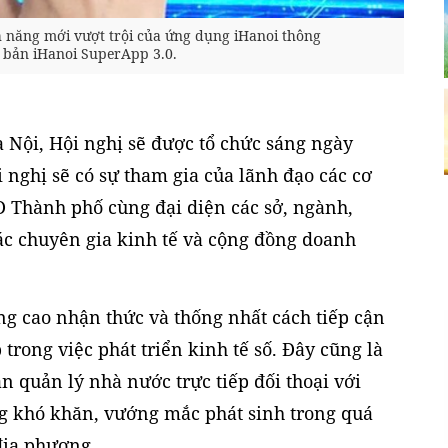
nh năng mới vượt trội của ứng dụng iHanoi thông
 bản iHanoi SuperApp 3.0.
 Nội, Hội nghị sẽ được tổ chức sáng ngày
i nghị sẽ có sự tham gia của lãnh đạo các cơ
 Thành phố cùng đại diện các sở, ngành,
ác chuyên gia kinh tế và cộng đồng doanh
âng cao nhận thức và thống nhất cách tiếp cận
 trong việc phát triển kinh tế số. Đây cũng là
n quản lý nhà nước trực tiếp đối thoại với
 khó khăn, vướng mắc phát sinh trong quá
 địa phương.