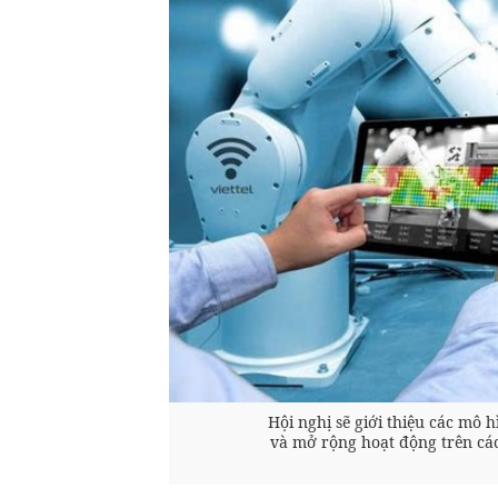
Hội nghị sẽ giới thiệu các mô 
và mở rộng hoạt động trên cá