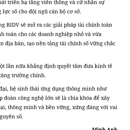
át triển hạ tầng viễn thông và cử nhân sự
 lực số cho đội ngũ cán bộ cơ sở.
ng BIDV sẽ mở ra các giải pháp tài chính toàn
anh toán cho các doanh nghiệp nhỏ và vừa
n địa bàn, tạo nền tảng tài chính số vững chắc
ột lần nữa khẳng định quyết tâm đưa kinh tế
 tăng trưởng chính.
 đại, hệ sinh thái ứng dụng thông minh như
p đoàn công nghệ lớn sẽ là chìa khóa để xây
đại, thông minh và bền vững, xứng đáng với vai
nguyên số.
Minh Anh