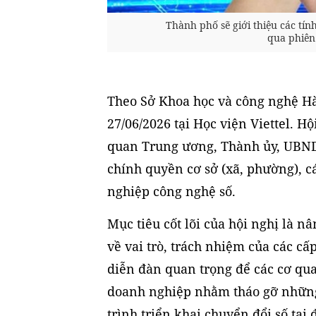
Thành phố sẽ giới thiệu các tí
qua phiên
Theo Sở Khoa học và công nghệ Hà
27/06/2026 tại Học viện Viettel. Hộ
quan Trung ương, Thành ủy, UBND
chính quyền cơ sở (xã, phường), c
nghiệp công nghệ số.
Mục tiêu cốt lõi của hội nghị là n
về vai trò, trách nhiệm của các cấp
diễn đàn quan trọng để các cơ qua
doanh nghiệp nhằm tháo gỡ những
trình triển khai chuyển đổi số tại