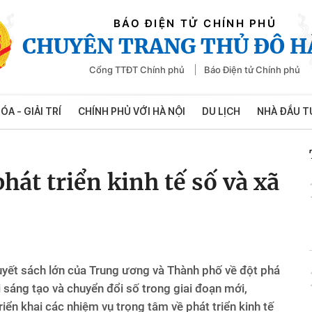
BÁO ĐIỆN TỬ CHÍNH PHỦ
CHUYÊN TRANG THỦ ĐÔ H
Cổng TTĐT Chính phủ
Báo Điện tử Chính phủ
ÓA - GIẢI TRÍ
CHÍNH PHỦ VỚI HÀ NỘI
DU LỊCH
NHÀ ĐẦU T
át triển kinh tế số và xã
uyết sách lớn của Trung ương và Thành phố về đột phá
 sáng tạo và chuyển đổi số trong giai đoạn mới,
iển khai các nhiệm vụ trọng tâm về phát triển kinh tế