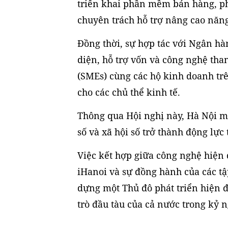
triển khai phần mềm bán hàng, ph
chuyên trách hỗ trợ nâng cao năng
Đồng thời, sự hợp tác với Ngân hà
diện, hỗ trợ vốn và công nghệ th
(SMEs) cùng các hộ kinh doanh trê
cho các chủ thể kinh tế.
Thông qua Hội nghị này, Hà Nội m
số và xã hội số trở thành động lực
Việc kết hợp giữa công nghệ hiện
iHanoi và sự đồng hành của các tậ
dựng một Thủ đô phát triển hiện 
trò đầu tàu của cả nước trong kỷ 