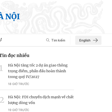
À NỘI
Ư
Tìm kiếm
English
Tin đọc nhiều
Hà Nội tăng tốc 2 dự án giao thông
trọng điểm, phấn đấu hoàn thành
trong quý IV/2027
18 GIỜ TRƯỚC
Hà Nội: FDI chuyển dịch mạnh về chất
lượng dòng vốn
19 GIỜ TRƯỚC