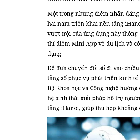
Mộ
t trong những điểm nhấn đáng c
hai năm triển khai nền tảng iHano
vượt trội của ứng dụng này thông
thí điểm Mini App về du lịch và c
dụng.
Để đưa chuyển đổi số đi vào chiều 
tảng số phục vụ phát triển kinh tế
Bộ Khoa học và Công nghệ hướng d
hệ sinh thái giải pháp hỗ trợ ngườ
tảng iHanoi, giúp thu hẹp khoảng 