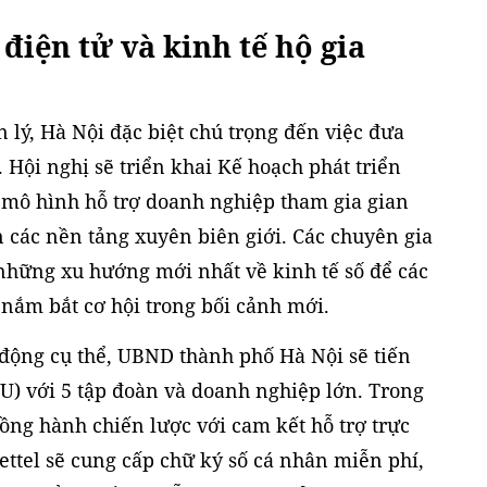
iện tử và kinh tế hộ gia
 lý, Hà Nội đặc biệt chú trọng đến việc đưa
 Hội nghị sẽ triển khai Kế hoạch phát triển
c mô hình hỗ trợ doanh nghiệp tham gia gian
 các nền tảng xuyên biên giới. Các chuyên gia
những xu hướng mới nhất về kinh tế số để các
i nắm bắt cơ hội trong bối cảnh mới.
ộng cụ thể, UBND thành phố Hà Nội sẽ tiến
U) với 5 tập đoàn và doanh nghiệp lớn. Trong
đồng hành chiến lược với cam kết hỗ trợ trực
iettel sẽ cung cấp chữ ký số cá nhân miễn phí,