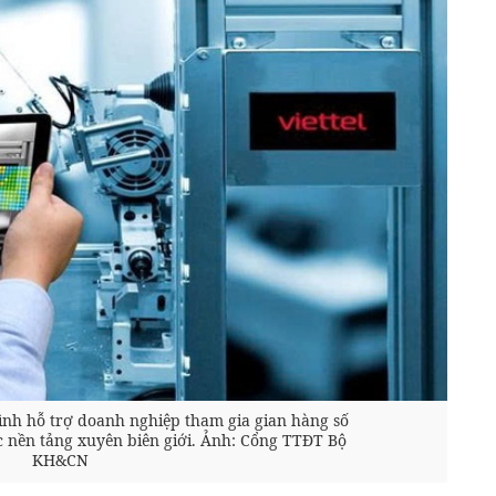
hình hỗ trợ doanh nghiệp tham gia gian hàng số
c nền tảng xuyên biên giới. Ảnh: Cổng TTĐT Bộ
KH&CN