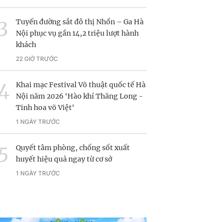
Tuyến đường sắt đô thị Nhổn – Ga Hà
Nội phục vụ gần 14,2 triệu lượt hành
khách
22 GIỜ TRƯỚC
Khai mạc Festival Võ thuật quốc tế Hà
Nội năm 2026 'Hào khí Thăng Long -
Tinh hoa võ Việt'
1 NGÀY TRƯỚC
Quyết tâm phòng, chống sốt xuất
huyết hiệu quả ngay từ cơ sở
1 NGÀY TRƯỚC