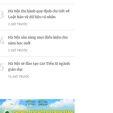
Hà Nội thi hành quy định chi tiết về
Luật Bảo vệ dữ liệu cá nhân
2 GIỜ TRƯỚC
Hà Nội sẵn sàng mọi điều kiện cho
năm học mới
2 GIỜ TRƯỚC
Hà Nội sẽ đào tạo 120 Tiến Sĩ ngành
giáo dục
13 GIỜ TRƯỚC