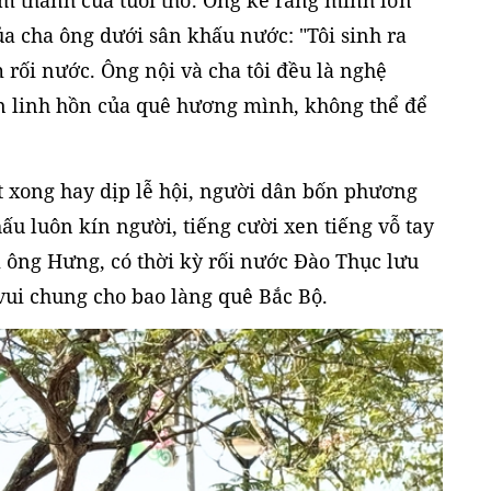
ủa cha ông dưới sân khấu nước: "Tôi sinh ra
 rối nước. Ông nội và cha tôi đều là nghệ
ần linh hồn của quê hương mình, không thể để
 xong hay dịp lễ hội, người dân bốn phương
ấu luôn kín người, tiếng cười xen tiếng vỗ tay
 ông Hưng, có thời kỳ rối nước Đào Thục lưu
ui chung cho bao làng quê Bắc Bộ.