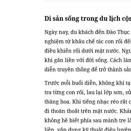
Di sản sống trong du lịch c
Ngày nay, du khách đến Đào Thục 
nghiệm từ khâu chế tác con rối đế
điều khiển rối dưới mặt nước. Ngư
khi gắn liền với đời sống. Cách l
diễn truyền thống để trở thành sả
Trước mỗi buổi diễn, không khí tạ
tra từng con rối, lau lại lớp sơn, 
thăng hoa. Khi tiếng nhạc réo rắt 
đi thoăn thoắt trên mặt nước. Kh
không hề biết phía sau mành tre
liền, vận dụng kỹ thuật điêu luyện