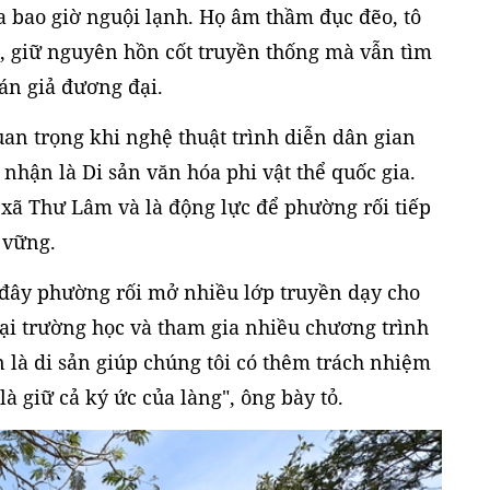
 bao giờ nguội lạnh. Họ âm thầm đục đẽo, tô
trò, giữ nguyên hồn cốt truyền thống mà vẫn tìm
án giả đương đại.
n trọng khi nghệ thuật trình diễn dân gian
hận là Di sản văn hóa phi vật thể quốc gia.
xã Thư Lâm và là động lực để phường rối tiếp
 vững.
đây phường rối mở nhiều lớp truyền dạy cho
 tại trường học và tham gia nhiều chương trình
 là di sản giúp chúng tôi có thêm trách nhiệm
là giữ cả ký ức của làng", ông bày tỏ.