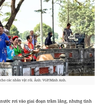
 cho các nhân vật rối. Ảnh: VGP/Minh Anh.
 nước rơi vào giai đoạn trầm lắng, nhưng tình