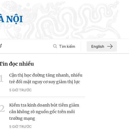
À NỘI
Ư
Tìm kiếm
English
Tin đọc nhiều
Cận thị học đường tăng nhanh, nhiều
trẻ đối mặt nguy cơ suy giảm thị lực
5 GIỜ TRƯỚC
Kiểm tra kinh doanh bút tiêm giảm
cân không rõ nguồn gốc trên môi
trường mạng
5 GIỜ TRƯỚC