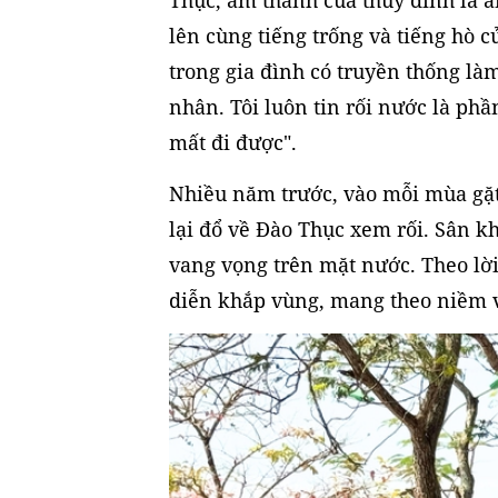
lên cùng tiếng trống và tiếng hò c
trong gia đình có truyền thống làm
nhân. Tôi luôn tin rối nước là ph
mất đi được".
Nhiều năm trước, vào mỗi mùa gặt
lại đổ về Đào Thục xem rối. Sân kh
vang vọng trên mặt nước. Theo lời
diễn khắp vùng, mang theo niềm v