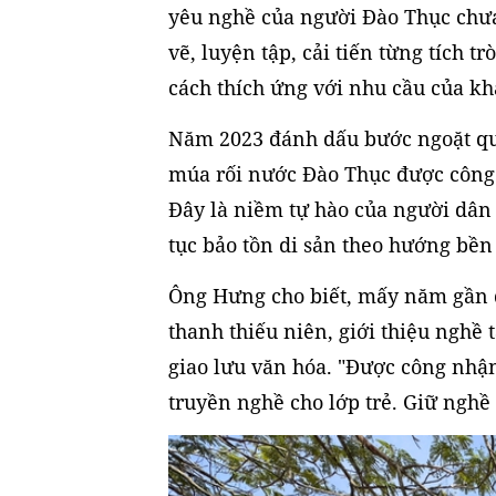
yêu nghề của người Đào Thục chưa
vẽ, luyện tập, cải tiến từng tích 
cách thích ứng với nhu cầu của kh
Năm 2023 đánh dấu bước ngoặt qua
múa rối nước Đào Thục được công n
Đây là niềm tự hào của người dân 
tục bảo tồn di sản theo hướng bền
Ông Hưng cho biết, mấy năm gần 
thanh thiếu niên, giới thiệu nghề
giao lưu văn hóa. "Được công nhận
truyền nghề cho lớp trẻ. Giữ nghề 