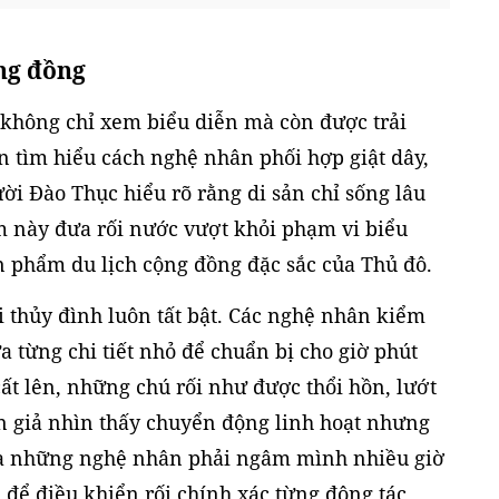
ộng đồng
không chỉ xem biểu diễn mà còn được trải
n tìm hiểu cách nghệ nhân phối hợp giật dây,
ời Đào Thục hiểu rõ rằng di sản chỉ sống lâu
àm này đưa rối nước vượt khỏi phạm vi biểu
n phẩm du lịch cộng đồng đặc sắc của Thủ đô.
i thủy đình luôn tất bật. Các nghệ nhân kiểm
sửa từng chi tiết nhỏ để chuẩn bị cho giờ phút
cất lên, những chú rối như được thổi hồn, lướt
án giả nhìn thấy chuyển động linh hoạt nhưng
 là những nghệ nhân phải ngâm mình nhiều giờ
 để điều khiển rối chính xác từng động tác.