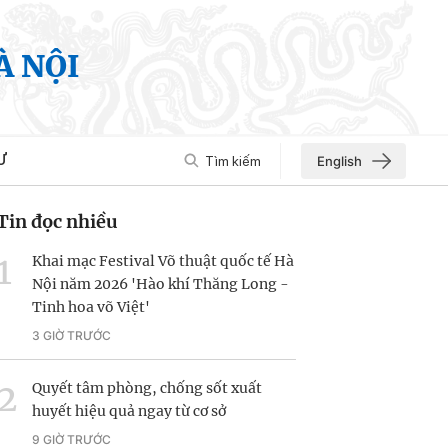
À NỘI
Ư
Tìm kiếm
English
Tin đọc nhiều
Khai mạc Festival Võ thuật quốc tế Hà
Nội năm 2026 'Hào khí Thăng Long -
Tinh hoa võ Việt'
3 GIỜ TRƯỚC
Quyết tâm phòng, chống sốt xuất
huyết hiệu quả ngay từ cơ sở
9 GIỜ TRƯỚC