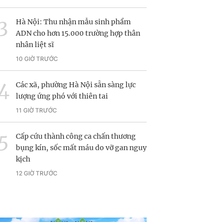
Hà Nội: Thu nhận mẫu sinh phẩm
ADN cho hơn 15.000 trường hợp thân
nhân liệt sĩ
10 GIỜ TRƯỚC
Các xã, phường Hà Nội sẵn sàng lực
lượng ứng phó với thiên tai
11 GIỜ TRƯỚC
Cấp cứu thành công ca chấn thương
bụng kín, sốc mất máu do vỡ gan nguy
kịch
12 GIỜ TRƯỚC