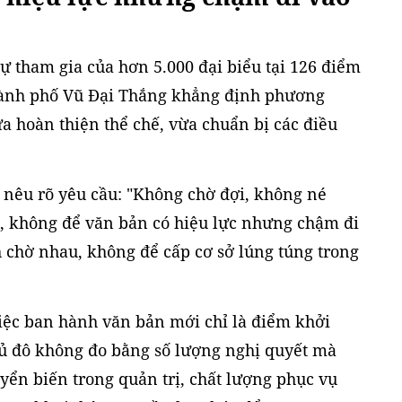
 sự tham gia của hơn 5.000 đại biểu tại 126 điểm
hành phố Vũ Đại Thắng khẳng định phương
a hoàn thiện thể chế, vừa chuẩn bị các điều
 nêu rõ yêu cầu: "Không chờ đợi, không né
, không để văn bản có hiệu lực nhưng chậm đi
 chờ nhau, không để cấp cơ sở lúng túng trong
việc ban hành văn bản mới chỉ là điểm khởi
hủ đô không đo bằng số lượng nghị quyết mà
ển biến trong quản trị, chất lượng phục vụ