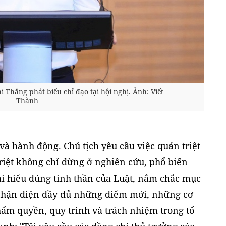
Thắng phát biểu chỉ đạo tại hội nghị. Ảnh: Viết
Thành
và hành động. Chủ tịch yêu cầu việc quán triệt
triệt không chỉ dừng ở nghiên cứu, phổ biến
i hiểu đúng tinh thần của Luật, nắm chắc mục
; nhận diện đầy đủ những điểm mới, những cơ
thẩm quyền, quy trình và trách nhiệm trong tổ