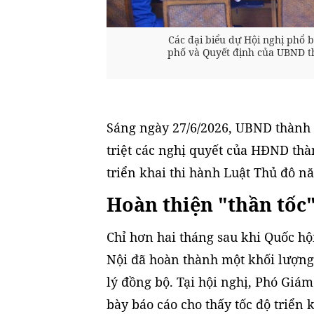
Các đại biểu dự Hội nghị phổ 
phố và Quyết định của UBND th
Sáng ngày 27/6/2026, UBND thành 
triệt các nghị quyết của HĐND th
triển khai thi hành Luật Thủ đô n
Hoàn thiện "thần tốc"
Chỉ hơn hai tháng sau khi Quốc hộ
Nội đã hoàn thành một khối lượng
lý đồng bộ. Tại hội nghị, Phó Gi
bày báo cáo cho thấy tốc độ triển