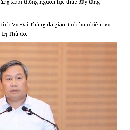
ăng khơi thông nguồn lực thúc đẩy tăng
ủ tịch Vũ Đại Thắng đã giao 5 nhóm nhiệm vụ
trị Thủ đô: