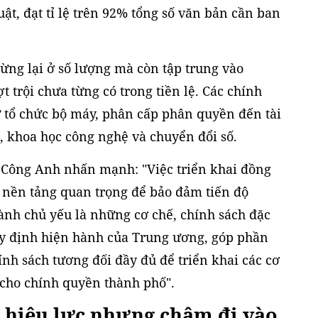
ật, đạt tỉ lệ trên 92% tổng số văn bản cần ban
ừng lại ở số lượng mà còn tập trung vào
 trội chưa từng có trong tiền lệ. Các chính
ừ tổ chức bộ máy, phân cấp phân quyền đến tài
ị, khoa học công nghệ và chuyển đổi số.
Công Anh nhấn mạnh: "Việc triển khai đồng
 nền tảng quan trọng để bảo đảm tiến độ
ành chủ yếu là những cơ chế, chính sách đặc
uy định hiện hành của Trung ương, góp phần
nh sách tương đối đầy đủ để triển khai các cơ
 cho chính quyền thành phố".
 hiệu lực nhưng chậm đi vào