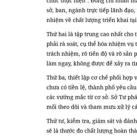
chức thực hiện". Đồng chí nhấn mạ
sở, ban, ngành trực tiếp lãnh đạo, 
nhiệm về chất lượng triển khai tại
Thứ hai là tập trung cao nhất cho 
phải rà soát, cụ thể hóa nhiệm vụ t
trách nhiệm, rõ tiến độ và rõ sản p
làm ngay, không được để xảy ra tì
Thứ ba, thiết lập cơ chế phối hợp
chưa có tiền lệ, thành phố yêu cầ
các vướng mắc từ cơ sở. Sở Tư phá
mối theo dõi và tham mưu xử lý cá
Thứ tư, kiểm tra, giám sát và đánh
sẽ là thước đo chất lượng hoàn t