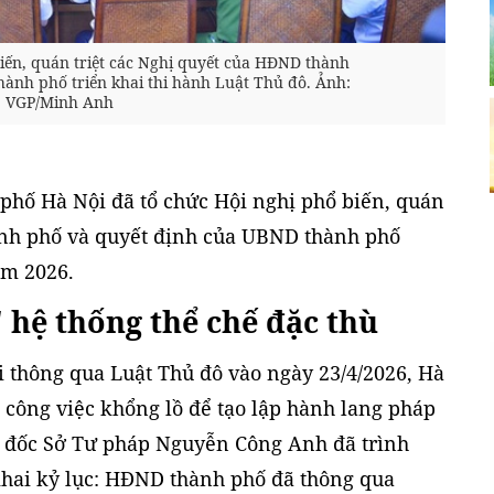
biến, quán triệt các Nghị quyết của HĐND thành
ành phố triển khai thi hành Luật Thủ đô. Ảnh:
VGP/Minh Anh
phố Hà Nội đã tổ chức Hội nghị phổ biến, quán
ành phố và quyết định của UBND thành phố
ăm 2026.
 hệ thống thể chế đặc thù
i thông qua Luật Thủ đô vào ngày 23/4/2026, Hà
 công việc khổng lồ để tạo lập hành lang pháp
ám đốc Sở Tư pháp Nguyễn Công Anh đã trình
 khai kỷ lục: HĐND thành phố đã thông qua