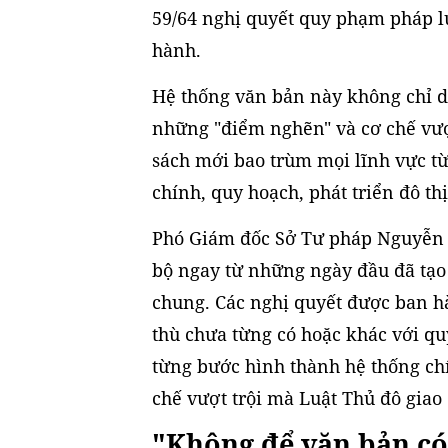
59/64 nghị quyết quy phạm pháp lu
hành.
Hệ thống văn bản này không chỉ d
những "điểm nghẽn" và cơ chế vượt
sách mới bao trùm mọi lĩnh vực t
chính, quy hoạch, phát triển đô th
Phó Giám đốc Sở Tư pháp Nguyễn 
bộ ngay từ những ngày đầu đã tạo
chung. Các nghị quyết được ban h
thù chưa từng có hoặc khác với q
từng bước hình thành hệ thống chí
chế vượt trội mà Luật Thủ đô giao
"Không để văn bản có