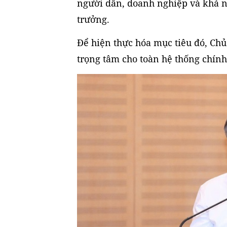
người dân, doanh nghiệp và khả n
trưởng.
Để hiện thực hóa mục tiêu đó, Ch
trọng tâm cho toàn hệ thống chính 