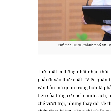
Chủ tịch UBND thành phố Vũ Đại 
Thứ nhất là thống nhất nhận thức 
phải đi vào thực chất: "Việc quán 
văn bản mà quan trọng hơn là phả
tiêu của từng cơ chế, chính sách
chế vượt trội, những thay đổi về 