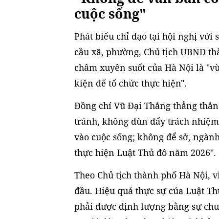
cuộc sống"
Phát biểu chỉ đạo tại hội nghị với
cầu xã, phường, Chủ tịch UBND t
châm xuyên suốt của Hà Nội là "vừ
kiện để tổ chức thực hiện".
Đồng chí Vũ Đại Thắng thẳng thắn
tránh, không đùn đẩy trách nhiệm
vào cuộc sống; không để sở, ngành
thực hiện Luật Thủ đô năm 2026".
Theo Chủ tịch thành phố Hà Nội, 
đầu. Hiệu quả thực sự của Luật T
phải được định lượng bằng sự chuy