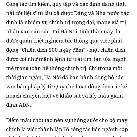
Công tác tìm kiếm, quy tập và xác định danh tính
hài cốt liệt sĩ từ lâu đã được Đảng và Nhà nước xác
định là nhiệm vụ chính trị trọng đại, mang giá trị
nhân văn sâu sắc. Tại Hà Nội, tinh thần này đã
được quán triệt nghiêm túc thông qua việc phát
động "Chiến dịch 500 ngày đêm" - một chiến dịch
được coi như mệnh lệnh từ trái tim, lan tỏa mạnh
mẽ trong toàn hệ thống chính trị. Chỉ trong một
thời gian ngắn, Hà Nội đã ban hành đồng bộ các
văn bản pháp lý, từ Quy chế hoạt động đến các kế
hoạch chuyên biệt về khảo sát và lấy mẫu giám
định ADN.
Điểm mấu chốt tạo nên sự thông suốt cho bộ máy
chính là việc thành lập Tổ công tác liên ngành cấp