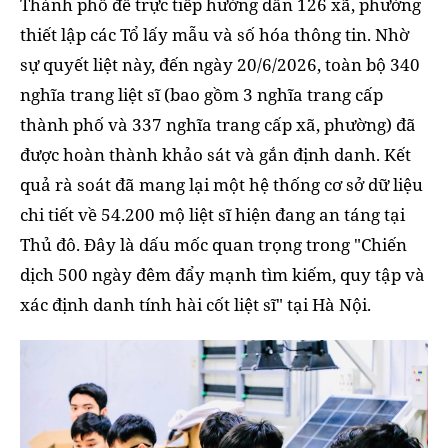
Thành phố để trực tiếp hướng dẫn 126 xã, phường
thiết lập các Tổ lấy mẫu và số hóa thông tin. Nhờ
sự quyết liệt này, đến ngày 20/6/2026, toàn bộ 340
nghĩa trang liệt sĩ (bao gồm 3 nghĩa trang cấp
thành phố và 337 nghĩa trang cấp xã, phường) đã
được hoàn thành khảo sát và gắn định danh. Kết
quả rà soát đã mang lại một hệ thống cơ sở dữ liệu
chi tiết về 54.200 mộ liệt sĩ hiện đang an táng tại
Thủ đô. Đây là dấu mốc quan trọng trong "Chiến
dịch 500 ngày đêm đẩy mạnh tìm kiếm, quy tập và
xác định danh tính hài cốt liệt sĩ" tại Hà Nội.