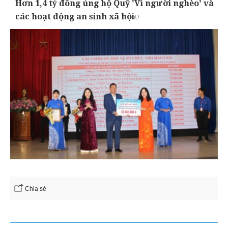
Hơn 1,4 tỷ đồng ủng hộ Quỹ 'Vì người nghèo' và
các hoạt động an sinh xã hội
Chia sẻ