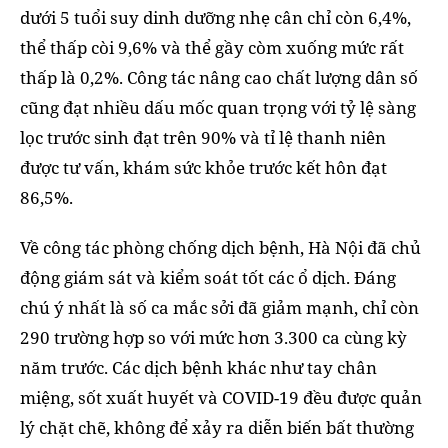
dưới 5 tuổi suy dinh dưỡng nhẹ cân chỉ còn 6,4%,
thể thấp còi 9,6% và thể gầy còm xuống mức rất
thấp là 0,2%. Công tác nâng cao chất lượng dân số
cũng đạt nhiều dấu mốc quan trọng với tỷ lệ sàng
lọc trước sinh đạt trên 90% và tỉ lệ thanh niên
được tư vấn, khám sức khỏe trước kết hôn đạt
86,5%.
Về công tác phòng chống dịch bệnh, Hà Nội đã chủ
động giám sát và kiểm soát tốt các ổ dịch. Đáng
chú ý nhất là số ca mắc sởi đã giảm mạnh, chỉ còn
290 trường hợp so với mức hơn 3.300 ca cùng kỳ
năm trước. Các dịch bệnh khác như tay chân
miệng, sốt xuất huyết và COVID-19 đều được quản
lý chặt chẽ, không để xảy ra diễn biến bất thường