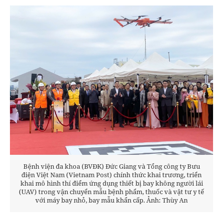
Bệnh viện đa khoa (BVĐK) Đức Giang và Tổng công ty Bưu
điện Việt Nam (Vietnam Post) chính thức khai trương, triển
khai mô hình thí điểm ứng dụng thiết bị bay không người lái
(UAV) trong vận chuyển mẫu bệnh phẩm, thuốc và vật tư y tế
với máy bay nhỏ, bay mẫu khẩn cấp. Ảnh: Thùy An