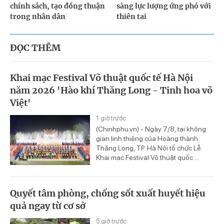
chính sách, tạo đồng thuận
sàng lực lượng ứng phó với
trong nhân dân
thiên tai
ĐỌC THÊM
Khai mạc Festival Võ thuật quốc tế Hà Nội
năm 2026 'Hào khí Thăng Long - Tinh hoa võ
Việt'
1 giờ trước
(Chinhphu.vn) - Ngày 7/8, tại không
gian linh thiêng của Hoàng thành
Thăng Long, TP. Hà Nội tổ chức Lễ
Khai mạc Festival Võ thuật quốc ...
Quyết tâm phòng, chống sốt xuất huyết hiệu
quả ngay từ cơ sở
5 giờ trước