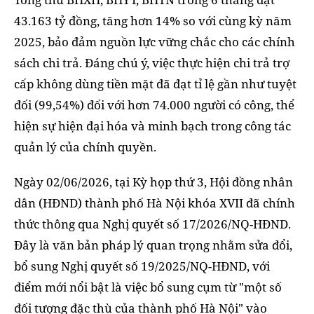
43.163 tỷ đồng, tăng hơn 14% so với cùng kỳ năm
2025, bảo đảm nguồn lực vững chắc cho các chính
sách chi trả. Đáng chú ý, việc thực hiện chi trả trợ
cấp không dùng tiền mặt đã đạt tỉ lệ gần như tuyệt
đối (99,54%) đối với hơn 74.000 người có công, thể
hiện sự hiện đại hóa và minh bạch trong công tác
quản lý của chính quyền.
Ngày 02/06/2026, tại Kỳ họp thứ 3, Hội đồng nhân
dân (HĐND) thành phố Hà Nội khóa XVII đã chính
thức thông qua Nghị quyết số 17/2026/NQ-HĐND.
Đây là văn bản pháp lý quan trọng nhằm sửa đổi,
bổ sung Nghị quyết số 19/2025/NQ-HĐND, với
điểm mới nổi bật là việc bổ sung cụm từ "một số
đối tượng đặc thù của thành phố Hà Nội" vào