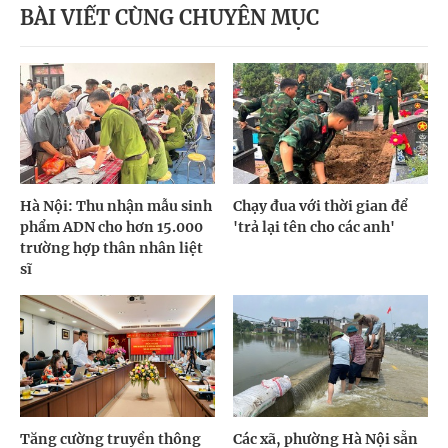
BÀI VIẾT CÙNG CHUYÊN MỤC
Hà Nội: Thu nhận mẫu sinh
Chạy đua với thời gian để
phẩm ADN cho hơn 15.000
'trả lại tên cho các anh'
trường hợp thân nhân liệt
sĩ
Tăng cường truyền thông
Các xã, phường Hà Nội sẵn