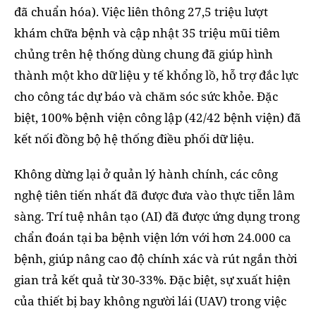
đã chuẩn hóa). Việc liên thông 27,5 triệu lượt
khám chữa bệnh và cập nhật 35 triệu mũi tiêm
chủng trên hệ thống dùng chung đã giúp hình
thành một kho dữ liệu y tế khổng lồ, hỗ trợ đắc lực
cho công tác dự báo và chăm sóc sức khỏe. Đặc
biệt, 100% bệnh viện công lập (42/42 bệnh viện) đã
kết nối đồng bộ hệ thống điều phối dữ liệu.
Không dừng lại ở quản lý hành chính, các công
nghệ tiên tiến nhất đã được đưa vào thực tiễn lâm
sàng. Trí tuệ nhân tạo (AI) đã được ứng dụng trong
chẩn đoán tại ba bệnh viện lớn với hơn 24.000 ca
bệnh, giúp nâng cao độ chính xác và rút ngắn thời
gian trả kết quả từ 30-33%. Đặc biệt, sự xuất hiện
của thiết bị bay không người lái (UAV) trong việc