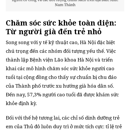
Nam Thành
Chăm sóc sức khỏe toàn diện:
Từ người già đến trẻ nhỏ
Song song với y tế kỹ thuật cao, Hà Nội đặc biệt
chú trọng đến các nhóm đối tượng yếu thế. Việc
thành lập Bệnh viện Lão khoa Hà Nội và triển
khai các mô hình chăm sóc sức khỏe người cao
tuổi tại cộng đồng cho thấy sự chuẩn bị chu đáo
của Thành phố trước xu hướng già hóa dân số.
Đến nay, 57,3% người cao tuổi đã được khám sức
khỏe định kỳ.
Đối với thế hệ tương lai, các chỉ số dinh dưỡng trẻ
em của Thủ đô luôn duy trì ở mức tích cực: tỉ lệ trẻ