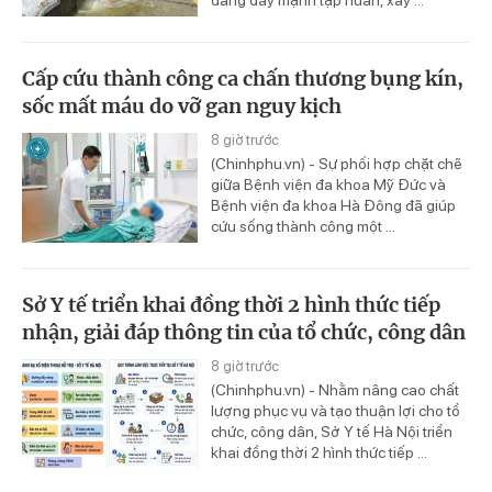
Cấp cứu thành công ca chấn thương bụng kín,
sốc mất máu do vỡ gan nguy kịch
8 giờ trước
(Chinhphu.vn) - Sự phối hợp chặt chẽ
giữa Bệnh viện đa khoa Mỹ Đức và
Bệnh viện đa khoa Hà Đông đã giúp
cứu sống thành công một ...
Sở Y tế triển khai đồng thời 2 hình thức tiếp
nhận, giải đáp thông tin của tổ chức, công dân
8 giờ trước
(Chinhphu.vn) - Nhằm nâng cao chất
lượng phục vụ và tạo thuận lợi cho tổ
chức, công dân, Sở Y tế Hà Nội triển
khai đồng thời 2 hình thức tiếp ...