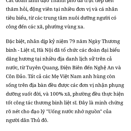
Các đoàn lãnh đạo Thành phố đã trực tiếp đến
thăm hỏi, động viên tại nhiều đơn vị và cá nhân
tiêu biểu, từ các trung tâm nuôi dưỡng người có
công đến các xã, phường vùng xa.
Đặc biệt, nhân dịp kỷ niệm 79 năm Ngày Thương
binh - Liệt sĩ, Hà Nội đã tổ chức các đoàn đại biểu
dâng hương tại nhiều địa danh lịch sử trên cả
nước, từ Tuyên Quang, Điện Biên đến Nghệ An và
Côn Đảo. Tất cả các Mẹ Việt Nam anh hùng còn
sống trên địa bàn đều được các đơn vị nhận phụng
dưỡng suốt đời, và 100% xã, phường đều thực hiện
tốt công tác thương binh liệt sĩ. Đây là minh chứng
rõ nét cho đạo lý "Uống nước nhớ nguồn" của
người dân Thủ đô.