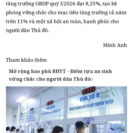
tăng trưởng GRDP quý I/2026 đạt 8,35%, tạo bệ
phóng vững chắc cho mục tiêu tăng trưởng cả năm
trên 11% và một xã hội an toàn, hạnh phúc cho
người dân Thủ đô.
Minh Anh
Tham khảo thêm
Mở rộng bao phủ BHYT - Điểm tựa an sinh
vững chắc cho người dân Thủ đô