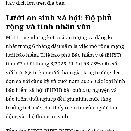
hay dịch lớn trên địa bàn.
Lưới an sinh xã hội: Độ phủ
rộng và tính nhân văn
Một trong những kết quả ấn tượng và đáng kể
nhất trong 6 tháng đầu năm là việc mở rộng mạng
lưới bảo hiểm. Tỉ lệ bao phủ Bảo hiểm y tế (BHYT)
tính đến hết tháng 6/2026 đã đạt 96,25% dân số
với hơn 8,5 triệu người tham gia, tăng trưởng đều
đặn so với cùng kỳ và cuối năm 2025. Các loại hình
bảo hiểm xã hội (BHXH) bắt buộc, tự nguyện và
bảo hiểm thất nghiệp đều ghi nhận mức tăng
trưởng tích cực, cho thấy niềm tin của người lao
động vào hệ thống an sinh.
Tổng thu BHXH, BHYT, BHTN trong 6 tháng đạt