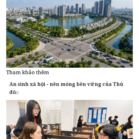
Tham khảo thêm
An sinh xã hội - nền móng bền vững của Thủ
đô