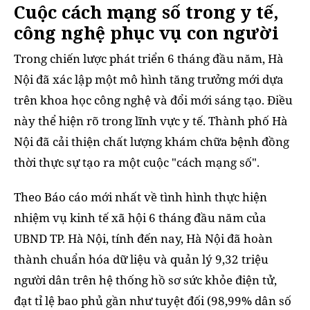
Cuộc cách mạng số trong y tế,
công nghệ phục vụ con người
Trong chiến lược phát triển 6 tháng đầu năm, Hà
Nội đã xác lập một mô hình tăng trưởng mới dựa
trên khoa học công nghệ và đổi mới sáng tạo. Điều
này thể hiện rõ trong lĩnh vực y tế. Thành phố Hà
Nội đã cải thiện chất lượng khám chữa bệnh đồng
thời thực sự tạo ra một cuộc "cách mạng số".
Theo Báo cáo mới nhất về tình hình thực hiện
nhiệm vụ kinh tế xã hội 6 tháng đầu năm của
UBND TP. Hà Nội, tính đến nay, Hà Nội đã hoàn
thành chuẩn hóa dữ liệu và quản lý 9,32 triệu
người dân trên hệ thống hồ sơ sức khỏe điện tử,
đạt tỉ lệ bao phủ gần như tuyệt đối (98,99% dân số