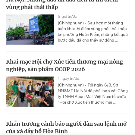
vùng phát thải thấp
9 giờ trước
(Chinhphu.vn) - Sau hơn một tháng
triển khai thí điểm vùng phát thải thấp
tại phường Hoàn Kiếm, những kết quả
bước đầu đã cho thấy sự đồng ...
Khai mạc Hội chợ Xúc tiến thương mại nông
nghiệp, sản phẩm OCOP 2026
1 ngày trước
(Chinhphu.vn) - Tối ngày 6/8, Sở
NN&MT Hà Nội đã phối hợp với Công
ty TNHH Aeon Mall Việt Nam tổ chức
"Hội chợ Xúc tiến thương mại ...
Khẩn trương cảnh báo người dân sau lệnh mở
cửa xả đáy hồ Hòa Bình