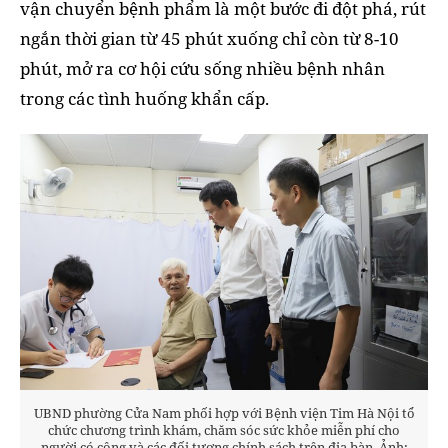
vận chuyển bệnh phẩm là một bước đi đột phá, rút
ngắn thời gian từ 45 phút xuống chỉ còn từ 8-10
phút, mở ra cơ hội cứu sống nhiều bệnh nhân
trong các tình huống khẩn cấp.
UBND phường Cửa Nam phối hợp với Bệnh viện Tim Hà Nội tổ
chức chương trình khám, chăm sóc sức khỏe miễn phí cho
người có công và các đối tượng chính sách trên địa bàn. Ảnh: