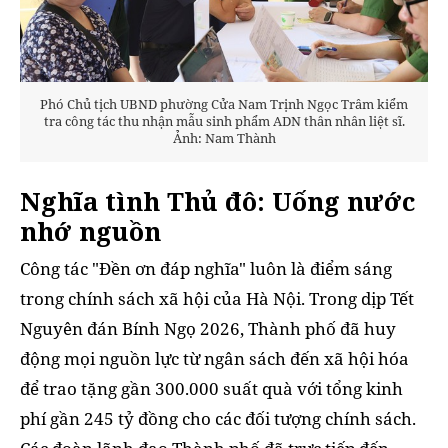
Phó Chủ tịch UBND phường Cửa Nam Trịnh Ngọc Trâm kiểm
tra công tác thu nhận mẫu sinh phẩm ADN thân nhân liệt sĩ.
Ảnh: Nam Thành
Nghĩa tình Thủ đô: Uống nước
nhớ nguồn
Công tác "Đền ơn đáp nghĩa" luôn là điểm sáng
trong chính sách xã hội của Hà Nội. Trong dịp Tết
Nguyên đán Bính Ngọ 2026, Thành phố đã huy
động mọi nguồn lực từ ngân sách đến xã hội hóa
để trao tặng gần 300.000 suất quà với tổng kinh
phí gần 245 tỷ đồng cho các đối tượng chính sách.